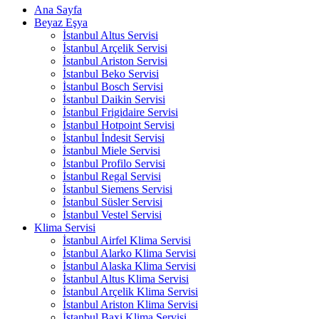
Ana Sayfa
Beyaz Eşya
İstanbul Altus Servisi
İstanbul Arçelik Servisi
İstanbul Ariston Servisi
İstanbul Beko Servisi
İstanbul Bosch Servisi
İstanbul Daikin Servisi
İstanbul Frigidaire Servisi
İstanbul Hotpoint Servisi
İstanbul İndesit Servisi
İstanbul Miele Servisi
İstanbul Profilo Servisi
İstanbul Regal Servisi
İstanbul Siemens Servisi
İstanbul Süsler Servisi
İstanbul Vestel Servisi
Klima Servisi
İstanbul Airfel Klima Servisi
İstanbul Alarko Klima Servisi
İstanbul Alaska Klima Servisi
İstanbul Altus Klima Servisi
İstanbul Arçelik Klima Servisi
İstanbul Ariston Klima Servisi
İstanbul Baxi Klima Servisi