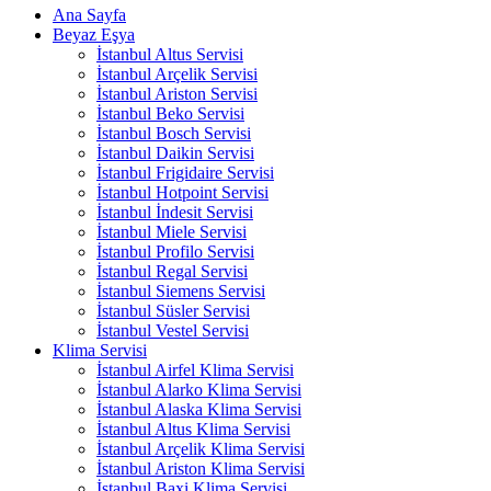
Ana Sayfa
Beyaz Eşya
İstanbul Altus Servisi
İstanbul Arçelik Servisi
İstanbul Ariston Servisi
İstanbul Beko Servisi
İstanbul Bosch Servisi
İstanbul Daikin Servisi
İstanbul Frigidaire Servisi
İstanbul Hotpoint Servisi
İstanbul İndesit Servisi
İstanbul Miele Servisi
İstanbul Profilo Servisi
İstanbul Regal Servisi
İstanbul Siemens Servisi
İstanbul Süsler Servisi
İstanbul Vestel Servisi
Klima Servisi
İstanbul Airfel Klima Servisi
İstanbul Alarko Klima Servisi
İstanbul Alaska Klima Servisi
İstanbul Altus Klima Servisi
İstanbul Arçelik Klima Servisi
İstanbul Ariston Klima Servisi
İstanbul Baxi Klima Servisi