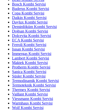
Bosch Kombi Servisi
Buderus Kombi Servisi
Copa Kombi Servisi
Daikin Kombi Servisi
Daylux Kombi Servisi
Demirdöküm Kombi Servisi
Doğsan Kombi Servisi
Dolcevita Kombi Servisi
ECA Kombi Servisi
Ferroli Kombi Servisi
Isısan Kombi Servisi
İmmergas Kombi Servisi
Lambert Kombi Servisi
Maktek Kombi Servisi
Protherm Kombi Servisi
Sanica Kombi Servisi
Süsler Kombi Servisi
Termodinamik Kombi Servisi
Termoteknik Kombi Servisi
Thermex Kombi Servisi
Vaillant Kombi Servisi
Viessmann Kombi Servisi
Warmhaus Kombi Servisi
Wolf Kombi Servisi