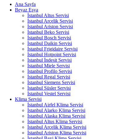
Ana Sayfa
Beyaz Eşya
İstanbul Altus Servisi
İstanbul Arçelik Servisi
İstanbul Ariston Servisi
İstanbul Beko Servisi
İstanbul Bosch Servisi
İstanbul Daikin Servisi
İstanbul Frigidaire Servisi
İstanbul Hotpoint Servisi
İstanbul İndesit Servisi
İstanbul Miele Servisi
İstanbul Profilo Servisi
İstanbul Regal Servisi
İstanbul Siemens Servisi
İstanbul Süsler Servisi
İstanbul Vestel Servisi
Klima Servisi
İstanbul Airfel Klima Servisi
İstanbul Alarko Klima Servisi
İstanbul Alaska Klima Servisi
İstanbul Altus Klima Servisi
İstanbul Arçelik Klima Servisi
İstanbul Ariston Klima Servisi
İstanbul Baxi Klima Servisi