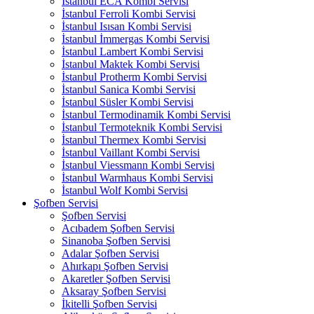
İstanbul ECA Kombi Servisi
İstanbul Ferroli Kombi Servisi
İstanbul Isısan Kombi Servisi
İstanbul İmmergas Kombi Servisi
İstanbul Lambert Kombi Servisi
İstanbul Maktek Kombi Servisi
İstanbul Protherm Kombi Servisi
İstanbul Sanica Kombi Servisi
İstanbul Süsler Kombi Servisi
İstanbul Termodinamik Kombi Servisi
İstanbul Termoteknik Kombi Servisi
İstanbul Thermex Kombi Servisi
İstanbul Vaillant Kombi Servisi
İstanbul Viessmann Kombi Servisi
İstanbul Warmhaus Kombi Servisi
İstanbul Wolf Kombi Servisi
Şofben Servisi
Şofben Servisi
Acıbadem Şofben Servisi
Sinanoba Şofben Servisi
Adalar Şofben Servisi
Ahırkapı Şofben Servisi
Akaretler Şofben Servisi
Aksaray Şofben Servisi
İkitelli Şofben Servisi