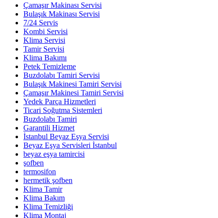
Çamaşır Makinası Servisi
Bulaşık Makinası Servisi
7/24 Servis
Kombi Servisi
Klima Servisi
Tamir Servisi
Klima Bakımı
Petek Temizleme
Buzdolabı Tamiri Servisi
Bulaşık Makinesi Tamiri Servisi
Çamaşır Makinesi Tamiri Servisi
Yedek Parça Hizmetleri
Ticari Soğutma Sistemleri
Buzdolabı Tamiri
Garantili Hizmet
İstanbul Beyaz Eşya Servisi
Beyaz Eşya Servisleri İstanbul
beyaz eşya tamircisi
şofben
termosifon
hermetik şofben
Klima Tamir
Klima Bakım
Klima Temizliği
Klima Montaj