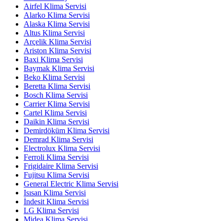
Airfel Klima Servisi
Alarko Klima Servisi
Alaska Klima Servisi
Altus Klima Servisi
Arçelik Klima Servisi
Ariston Klima Servisi
Baxi Klima Servisi
Baymak Klima Servisi
Beko Klima Servisi
Beretta Klima Servisi
Bosch Klima Servisi
Carrier Klima Servisi
Cartel Klima Servisi
Daikin Klima Servisi
Demirdöküm Klima Servisi
Demrad Klima Servisi
Electrolux Klima Servisi
Ferroli Klima Servisi
Frigidaire Klima Servisi
Fujitsu Klima Servisi
General Electric Klima Servisi
Isısan Klima Servisi
İndesit Klima Servisi
LG Klima Servisi
Midea Klima Servisi