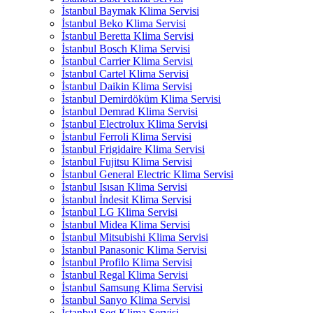
İstanbul Baymak Klima Servisi
İstanbul Beko Klima Servisi
İstanbul Beretta Klima Servisi
İstanbul Bosch Klima Servisi
İstanbul Carrier Klima Servisi
İstanbul Cartel Klima Servisi
İstanbul Daikin Klima Servisi
İstanbul Demirdöküm Klima Servisi
İstanbul Demrad Klima Servisi
İstanbul Electrolux Klima Servisi
İstanbul Ferroli Klima Servisi
İstanbul Frigidaire Klima Servisi
İstanbul Fujitsu Klima Servisi
İstanbul General Electric Klima Servisi
İstanbul Isısan Klima Servisi
İstanbul İndesit Klima Servisi
İstanbul LG Klima Servisi
İstanbul Midea Klima Servisi
İstanbul Mitsubishi Klima Servisi
İstanbul Panasonic Klima Servisi
İstanbul Profilo Klima Servisi
İstanbul Regal Klima Servisi
İstanbul Samsung Klima Servisi
İstanbul Sanyo Klima Servisi
İstanbul Seg Klima Servisi