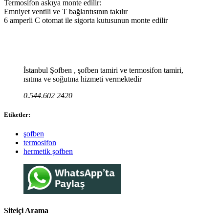
Termosifon askıya monte edilir:
Emniyet ventili ve T bağlantısının takılır
6 amperli C otomat ile sigorta kutusunun monte edilir
İstanbul Şofben , şofben tamiri ve termosifon tamiri,
ısıtma ve soğutma hizmeti vermektedir
0.544.602 2420
Etiketler:
şofben
termosifon
hermetik şofben
Siteiçi Arama