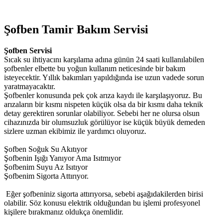
Şofben Tamir Bakım Servisi
Şofben
Servisi
Sıcak su ihtiyacını karşılama adına günün 24 saati kullanılabilen
şofbenler elbette bu yoğun kullanım neticesinde bir bakım
isteyecektir. Yıllık bakımları yapıldığında ise uzun vadede sorun
yaratmayacaktır.
Şofbenler konusunda pek çok arıza kaydı ile karşılaşıyoruz. Bu
arızaların bir kısmı nispeten küçük olsa da bir kısmı daha teknik
detay gerektiren sorunlar olabiliyor. Sebebi her ne olursa olsun
cihazınızda bir olumsuzluk görülüyor ise küçük büyük demeden
sizlere uzman ekibimiz ile yardımcı oluyoruz.
Şofben Soğuk Su Akıtıyor
Şofbenin Işığı Yanıyor Ama Isıtmıyor
Şofbenim Suyu Az Isıtıyor
Şofbenim Sigorta Attırıyor.
Eğer şofbeniniz sigorta attırıyorsa, sebebi aşağıdakilerden birisi
olabilir. Söz konusu elektrik olduğundan bu işlemi profesyonel
kişilere bırakmanız oldukça önemlidir.