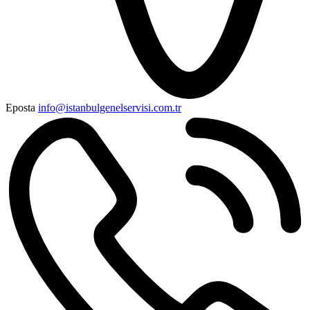
Eposta
info@istanbulgenelservisi.com.tr