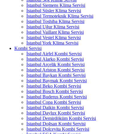
İstanbul Siemens Klima Servisi
İstanbul Süsler Klima Servisi
İstanbul Termoteknik Klima Servisi
İstanbul Toshiba Klima Servisi
İstanbul Uğur Klima Servisi
İstanbul Vaillant Klima Servisi
İstanbul Vestel Klima Servisi
İstanbul York Klima Servisi
Kombi Servisi
İstanbul Airfel Kombi Servisi
İstanbul Alarko Kombi Servisi
İstanbul Arçelik Kombi Servisi
İstanbul Ariston Kombi Servisi
İstanbul Baykan Kombi Servisi
İstanbul Baymak Kombi Servisi
İstanbul Beko Kombi Servisi
İstanbul Bosch Kombi Servisi
İstanbul Buderus Kombi Servisi
İstanbul Copa Kombi Servisi
İstanbul Daikin Kombi Servisi
İstanbul Daylux Kombi Servisi
İstanbul Demirdöküm Kombi Servisi
İstanbul Doğsan Kombi Servisi
İstanbul Dolcevita Kombi Servisi