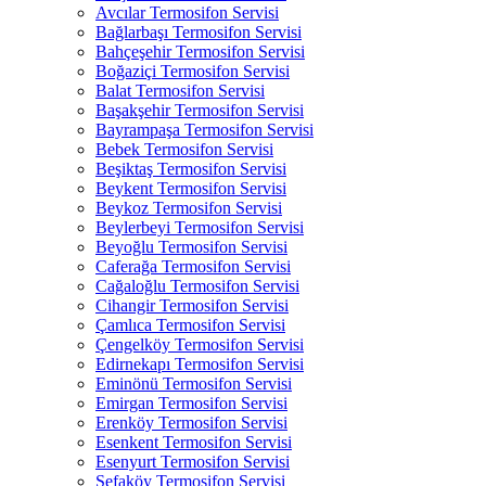
Avcılar Termosifon Servisi
Bağlarbaşı Termosifon Servisi
Bahçeşehir Termosifon Servisi
Boğaziçi Termosifon Servisi
Balat Termosifon Servisi
Başakşehir Termosifon Servisi
Bayrampaşa Termosifon Servisi
Bebek Termosifon Servisi
Beşiktaş Termosifon Servisi
Beykent Termosifon Servisi
Beykoz Termosifon Servisi
Beylerbeyi Termosifon Servisi
Beyoğlu Termosifon Servisi
Caferağa Termosifon Servisi
Cağaloğlu Termosifon Servisi
Cihangir Termosifon Servisi
Çamlıca Termosifon Servisi
Çengelköy Termosifon Servisi
Edirnekapı Termosifon Servisi
Eminönü Termosifon Servisi
Emirgan Termosifon Servisi
Erenköy Termosifon Servisi
Esenkent Termosifon Servisi
Esenyurt Termosifon Servisi
Sefaköy Termosifon Servisi