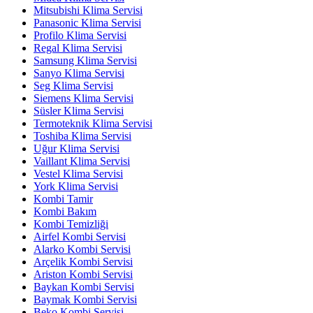
Mitsubishi Klima Servisi
Panasonic Klima Servisi
Profilo Klima Servisi
Regal Klima Servisi
Samsung Klima Servisi
Sanyo Klima Servisi
Seg Klima Servisi
Siemens Klima Servisi
Süsler Klima Servisi
Termoteknik Klima Servisi
Toshiba Klima Servisi
Uğur Klima Servisi
Vaillant Klima Servisi
Vestel Klima Servisi
York Klima Servisi
Kombi Tamir
Kombi Bakım
Kombi Temizliği
Airfel Kombi Servisi
Alarko Kombi Servisi
Arçelik Kombi Servisi
Ariston Kombi Servisi
Baykan Kombi Servisi
Baymak Kombi Servisi
Beko Kombi Servisi