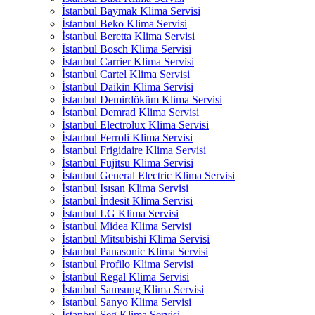
İstanbul Baymak Klima Servisi
İstanbul Beko Klima Servisi
İstanbul Beretta Klima Servisi
İstanbul Bosch Klima Servisi
İstanbul Carrier Klima Servisi
İstanbul Cartel Klima Servisi
İstanbul Daikin Klima Servisi
İstanbul Demirdöküm Klima Servisi
İstanbul Demrad Klima Servisi
İstanbul Electrolux Klima Servisi
İstanbul Ferroli Klima Servisi
İstanbul Frigidaire Klima Servisi
İstanbul Fujitsu Klima Servisi
İstanbul General Electric Klima Servisi
İstanbul Isısan Klima Servisi
İstanbul İndesit Klima Servisi
İstanbul LG Klima Servisi
İstanbul Midea Klima Servisi
İstanbul Mitsubishi Klima Servisi
İstanbul Panasonic Klima Servisi
İstanbul Profilo Klima Servisi
İstanbul Regal Klima Servisi
İstanbul Samsung Klima Servisi
İstanbul Sanyo Klima Servisi
İstanbul Seg Klima Servisi