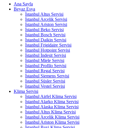
Ana Sayfa
Beyaz Eşya
İstanbul Altus Servisi
İstanbul Arçelik Servisi
İstanbul Ariston Servisi
İstanbul Beko Servisi
İstanbul Bosch Servisi
İstanbul Daikin Servisi
İstanbul Frigidaire Servisi
İstanbul Hotpoint Servisi
İstanbul İndesit Servisi
İstanbul Miele Servisi
İstanbul Profilo Servisi
İstanbul Regal Servisi
İstanbul Siemens Servisi
İstanbul Süsler Servisi
İstanbul Vestel Servisi
Klima Servisi
İstanbul Airfel Klima Servisi
İstanbul Alarko Klima Servisi
İstanbul Alaska Klima Servisi
İstanbul Altus Klima Servisi
İstanbul Arçelik Klima Servisi
İstanbul Ariston Klima Servisi
İstanbul Baxi Klima Servisi