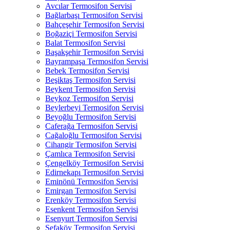
Avcılar Termosifon Servisi
Bağlarbaşı Termosifon Servisi
Bahçeşehir Termosifon Servisi
Boğaziçi Termosifon Servisi
Balat Termosifon Servisi
Başakşehir Termosifon Servisi
Bayrampaşa Termosifon Servisi
Bebek Termosifon Servisi
Beşiktaş Termosifon Servisi
Beykent Termosifon Servisi
Beykoz Termosifon Servisi
Beylerbeyi Termosifon Servisi
Beyoğlu Termosifon Servisi
Caferağa Termosifon Servisi
Cağaloğlu Termosifon Servisi
Cihangir Termosifon Servisi
Çamlıca Termosifon Servisi
Çengelköy Termosifon Servisi
Edirnekapı Termosifon Servisi
Eminönü Termosifon Servisi
Emirgan Termosifon Servisi
Erenköy Termosifon Servisi
Esenkent Termosifon Servisi
Esenyurt Termosifon Servisi
Sefaköy Termosifon Servisi