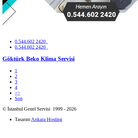
0.544.602 2420
0.544.602 2420
Göktürk Beko Klima Servisi
1
2
3
4
>>
Son
© İstanbul Genel Servisi 1999 - 2026
Tasarım
Ankara Hosting