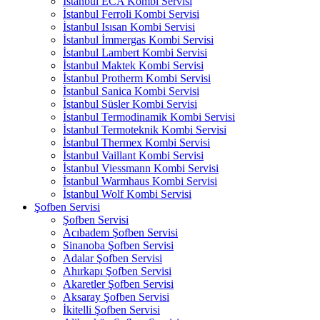
İstanbul ECA Kombi Servisi
İstanbul Ferroli Kombi Servisi
İstanbul Isısan Kombi Servisi
İstanbul İmmergas Kombi Servisi
İstanbul Lambert Kombi Servisi
İstanbul Maktek Kombi Servisi
İstanbul Protherm Kombi Servisi
İstanbul Sanica Kombi Servisi
İstanbul Süsler Kombi Servisi
İstanbul Termodinamik Kombi Servisi
İstanbul Termoteknik Kombi Servisi
İstanbul Thermex Kombi Servisi
İstanbul Vaillant Kombi Servisi
İstanbul Viessmann Kombi Servisi
İstanbul Warmhaus Kombi Servisi
İstanbul Wolf Kombi Servisi
Şofben Servisi
Şofben Servisi
Acıbadem Şofben Servisi
Sinanoba Şofben Servisi
Adalar Şofben Servisi
Ahırkapı Şofben Servisi
Akaretler Şofben Servisi
Aksaray Şofben Servisi
İkitelli Şofben Servisi