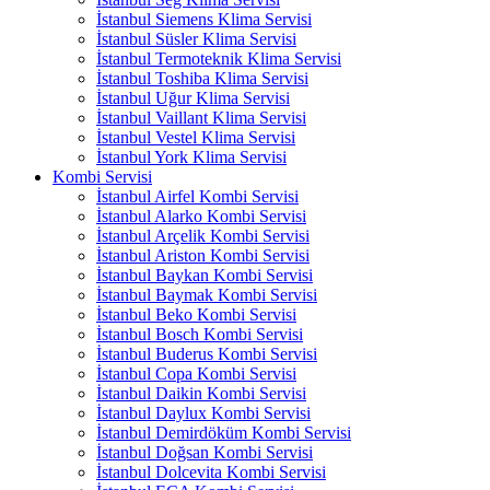
İstanbul Siemens Klima Servisi
İstanbul Süsler Klima Servisi
İstanbul Termoteknik Klima Servisi
İstanbul Toshiba Klima Servisi
İstanbul Uğur Klima Servisi
İstanbul Vaillant Klima Servisi
İstanbul Vestel Klima Servisi
İstanbul York Klima Servisi
Kombi Servisi
İstanbul Airfel Kombi Servisi
İstanbul Alarko Kombi Servisi
İstanbul Arçelik Kombi Servisi
İstanbul Ariston Kombi Servisi
İstanbul Baykan Kombi Servisi
İstanbul Baymak Kombi Servisi
İstanbul Beko Kombi Servisi
İstanbul Bosch Kombi Servisi
İstanbul Buderus Kombi Servisi
İstanbul Copa Kombi Servisi
İstanbul Daikin Kombi Servisi
İstanbul Daylux Kombi Servisi
İstanbul Demirdöküm Kombi Servisi
İstanbul Doğsan Kombi Servisi
İstanbul Dolcevita Kombi Servisi