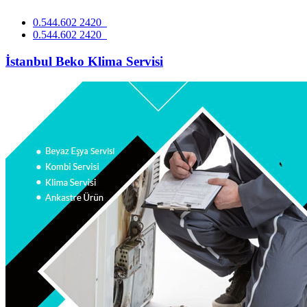
0.544.602 2420
0.544.602 2420
İstanbul Beko Klima Servisi