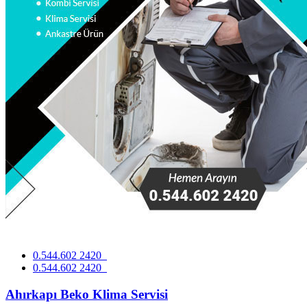
0.544.602 2420
0.544.602 2420
Ahırkapı Beko Klima Servisi