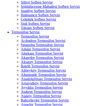
Silivri Şofben Servisi
Söğütlüçeşme Mahallesi Şofben Servisi
Suadiye Şofben Servisi
Balmumcu Şofben Servisi
Göktürk Şofben Servisi
Şişli Şofben Servisi
Taksim Şofben Servisi
Termosifon Servisi
Termosifon Servisi
Acıbadem Termosifon Servisi
Sinanoba Termosifon Servisi
Adalar Termosifon Servisi
Ahırkapı Termosifon Servisi
Akaretler Termosifon Servisi
Aksaray Termosifon Servisi
İkitelli Termosifon Servisi
Alibeyköy Termosifon Servisi
Altunizade Termosifon Servisi
AnadoluHisarı Termosifon Servisi
Arnavutköy Termosifon Servisi
Ayyıldız Termosifon Servisi
Atakent Termosifon Servisi
Ataköy Termosifon Servisi
Bahçelievler Termosifon Servisi
Ataşehir Termosifon Servisi