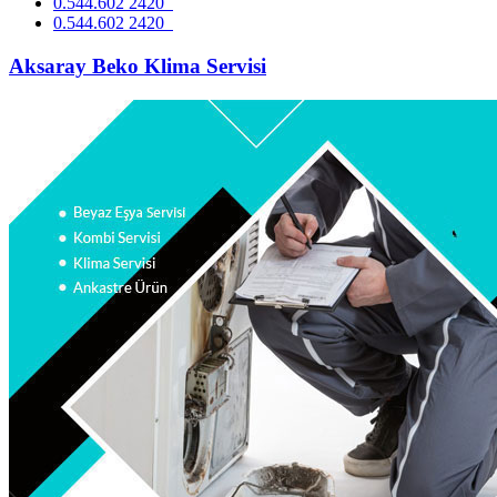
0.544.602 2420
0.544.602 2420
Aksaray Beko Klima Servisi