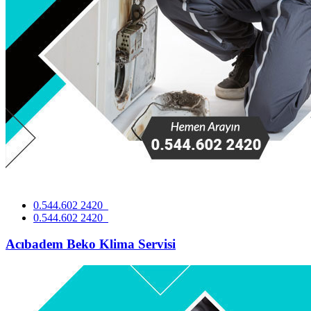
0.544.602 2420
0.544.602 2420
Acıbadem Beko Klima Servisi