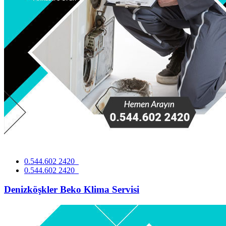
0.544.602 2420
0.544.602 2420
Denizköşkler Beko Klima Servisi