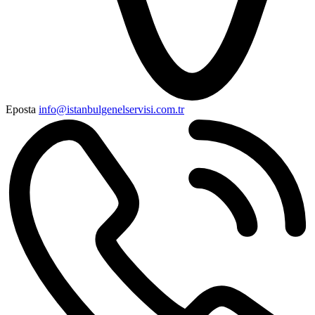
Eposta
info@istanbulgenelservisi.com.tr