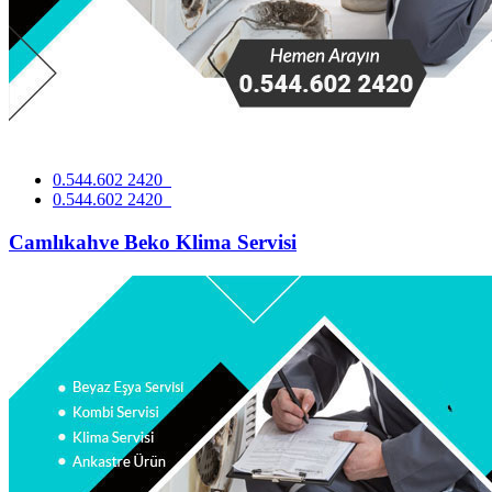
0.544.602 2420
0.544.602 2420
Camlıkahve Beko Klima Servisi