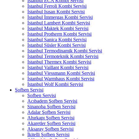
İstanbul ECA Kombi Servisi
İstanbul Ferroli Kombi Servisi
İstanbul Isısan Kombi Servisi
İstanbul İmmergas Kombi Servisi
İstanbul Lambert Kombi Servisi
İstanbul Maktek Kombi Servisi
İstanbul Protherm Kombi Servisi
İstanbul Sanica Kombi Servisi
İstanbul Süsler Kombi Servisi
İstanbul Termodinamik Kombi Servisi
İstanbul Termoteknik Kombi Servisi
İstanbul Thermex Kombi Servisi
İstanbul Vaillant Kombi Servisi
İstanbul Viessmann Kombi Servisi
İstanbul Warmhaus Kombi Servisi
İstanbul Wolf Kombi Servisi
Şofben Servisi
Şofben Servisi
Acıbadem Şofben Servisi
Sinanoba Şofben Servisi
Adalar Şofben Servisi
Ahırkapı Şofben Servisi
Akaretler Şofben Servisi
Aksaray Şofben Servisi
İkitelli Şofben Servisi