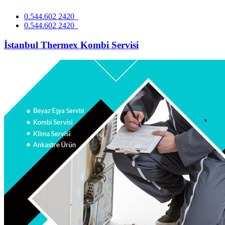
0.544.602 2420
0.544.602 2420
İstanbul Thermex Kombi Servisi