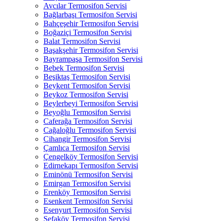
Avcılar Termosifon Servisi
Bağlarbaşı Termosifon Servisi
Bahçeşehir Termosifon Servisi
Boğaziçi Termosifon Servisi
Balat Termosifon Servisi
Başakşehir Termosifon Servisi
Bayrampaşa Termosifon Servisi
Bebek Termosifon Servisi
Beşiktaş Termosifon Servisi
Beykent Termosifon Servisi
Beykoz Termosifon Servisi
Beylerbeyi Termosifon Servisi
Beyoğlu Termosifon Servisi
Caferağa Termosifon Servisi
Cağaloğlu Termosifon Servisi
Cihangir Termosifon Servisi
Çamlıca Termosifon Servisi
Çengelköy Termosifon Servisi
Edirnekapı Termosifon Servisi
Eminönü Termosifon Servisi
Emirgan Termosifon Servisi
Erenköy Termosifon Servisi
Esenkent Termosifon Servisi
Esenyurt Termosifon Servisi
Sefaköy Termosifon Servisi