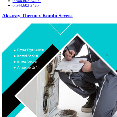
0.544.602 2420
0.544.602 2420
Aksaray Thermex Kombi Servisi