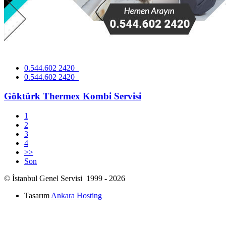
0.544.602 2420
0.544.602 2420
Göktürk Thermex Kombi Servisi
1
2
3
4
>>
Son
© İstanbul Genel Servisi 1999 - 2026
Tasarım
Ankara Hosting