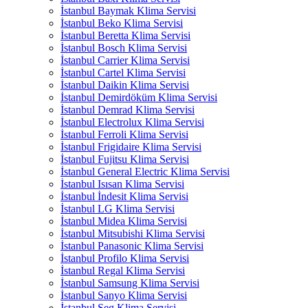
İstanbul Baymak Klima Servisi
İstanbul Beko Klima Servisi
İstanbul Beretta Klima Servisi
İstanbul Bosch Klima Servisi
İstanbul Carrier Klima Servisi
İstanbul Cartel Klima Servisi
İstanbul Daikin Klima Servisi
İstanbul Demirdöküm Klima Servisi
İstanbul Demrad Klima Servisi
İstanbul Electrolux Klima Servisi
İstanbul Ferroli Klima Servisi
İstanbul Frigidaire Klima Servisi
İstanbul Fujitsu Klima Servisi
İstanbul General Electric Klima Servisi
İstanbul Isısan Klima Servisi
İstanbul İndesit Klima Servisi
İstanbul LG Klima Servisi
İstanbul Midea Klima Servisi
İstanbul Mitsubishi Klima Servisi
İstanbul Panasonic Klima Servisi
İstanbul Profilo Klima Servisi
İstanbul Regal Klima Servisi
İstanbul Samsung Klima Servisi
İstanbul Sanyo Klima Servisi
İstanbul Seg Klima Servisi