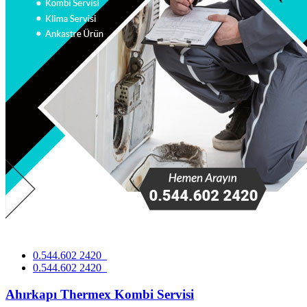
0.544.602 2420
0.544.602 2420
Ahırkapı Thermex Kombi Servisi