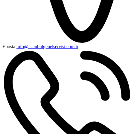
Eposta
info@istanbulgenelservisi.com.tr