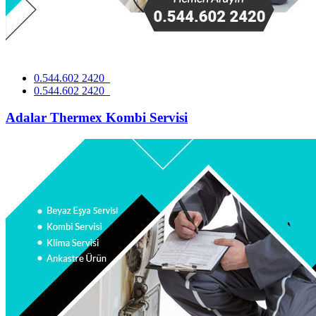
0.544.602 2420
0.544.602 2420
Adalar Thermex Kombi Servisi