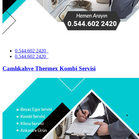
0.544.602 2420
0.544.602 2420
Camlıkahve Thermex Kombi Servisi