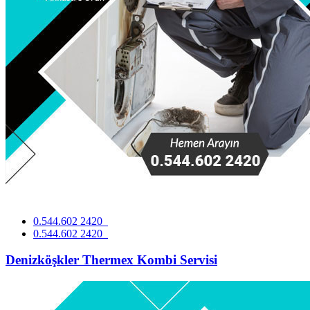
0.544.602 2420
0.544.602 2420
Denizköşkler Thermex Kombi Servisi