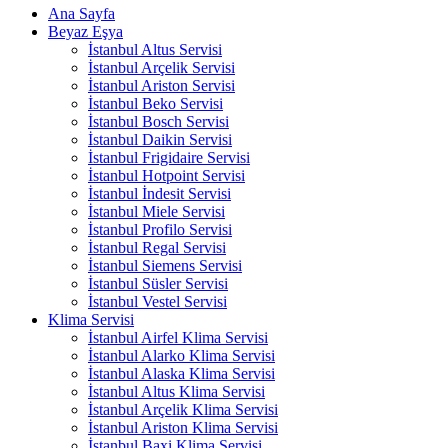
Ana Sayfa
Beyaz Eşya
İstanbul Altus Servisi
İstanbul Arçelik Servisi
İstanbul Ariston Servisi
İstanbul Beko Servisi
İstanbul Bosch Servisi
İstanbul Daikin Servisi
İstanbul Frigidaire Servisi
İstanbul Hotpoint Servisi
İstanbul İndesit Servisi
İstanbul Miele Servisi
İstanbul Profilo Servisi
İstanbul Regal Servisi
İstanbul Siemens Servisi
İstanbul Süsler Servisi
İstanbul Vestel Servisi
Klima Servisi
İstanbul Airfel Klima Servisi
İstanbul Alarko Klima Servisi
İstanbul Alaska Klima Servisi
İstanbul Altus Klima Servisi
İstanbul Arçelik Klima Servisi
İstanbul Ariston Klima Servisi
İstanbul Baxi Klima Servisi