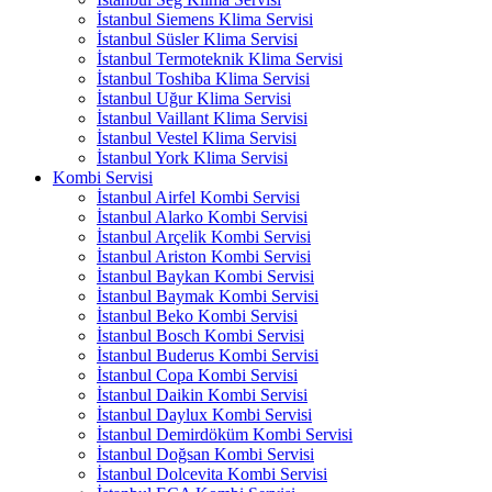
İstanbul Siemens Klima Servisi
İstanbul Süsler Klima Servisi
İstanbul Termoteknik Klima Servisi
İstanbul Toshiba Klima Servisi
İstanbul Uğur Klima Servisi
İstanbul Vaillant Klima Servisi
İstanbul Vestel Klima Servisi
İstanbul York Klima Servisi
Kombi Servisi
İstanbul Airfel Kombi Servisi
İstanbul Alarko Kombi Servisi
İstanbul Arçelik Kombi Servisi
İstanbul Ariston Kombi Servisi
İstanbul Baykan Kombi Servisi
İstanbul Baymak Kombi Servisi
İstanbul Beko Kombi Servisi
İstanbul Bosch Kombi Servisi
İstanbul Buderus Kombi Servisi
İstanbul Copa Kombi Servisi
İstanbul Daikin Kombi Servisi
İstanbul Daylux Kombi Servisi
İstanbul Demirdöküm Kombi Servisi
İstanbul Doğsan Kombi Servisi
İstanbul Dolcevita Kombi Servisi