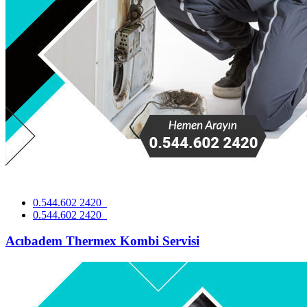
0.544.602 2420
0.544.602 2420
Acıbadem Thermex Kombi Servisi