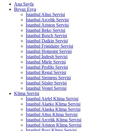
Ana Sayfa
Beyaz Eşya
İstanbul Altus Servisi
İstanbul Arçelik Servisi
İstanbul Ariston Servisi
İstanbul Beko Servisi
İstanbul Bosch Servisi
İstanbul Daikin Servisi
İstanbul Frigidaire Servisi
İstanbul Hotpoint Servisi
İstanbul İndesit Servisi
İstanbul Miele Servisi
İstanbul Profilo Servisi
İstanbul Regal Servisi
İstanbul Siemens Servisi
İstanbul Süsler Servisi
İstanbul Vestel Servisi
Klima Servisi
İstanbul Airfel Klima Servisi
İstanbul Alarko Klima Servisi
İstanbul Alaska Klima Servisi
İstanbul Altus Klima Servisi
İstanbul Arçelik Klima Servisi
İstanbul Ariston Klima Servisi
İstanbul Baxi Klima Servisi