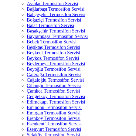
Avcılar Termosifon Servisi
Bağlarbaşı Termosifon Servisi
Bahçeşehir Termosifon Servisi
Boğaziçi Termosifon Servisi
Balat Termosifon Servisi
Başakşehir Termosifon Servisi
Bayrampaşa Termosifon Servisi
Bebek Termosifon Servisi
Beşiktaş Termosifon Servisi
Beykent Termosifon Servisi
Beykoz Termosifon Servisi
Beylerbeyi Termosifon Servisi
Beyoğlu Termosifon Servisi
Caferağa Termosifon Servisi
Cağaloğlu Termosifon Servisi
Cihangir Termosifon Servisi
Çamlıca Termosifon Servisi
Çengelköy Termosifon Servisi
Edirnekapı Termosifon Servisi
Eminönü Termosifon Servisi
Emirgan Termosifon Servisi
Erenköy Termosifon Servisi
Esenkent Termosifon Servisi
Esenyurt Termosifon Servisi
Sefaköy Termosifon Servisi