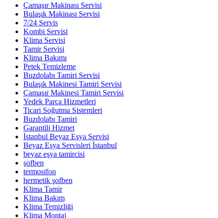
Çamaşır Makinası Servisi
Bulaşık Makinası Servisi
7/24 Servis
Kombi Servisi
Klima Servisi
Tamir Servisi
Klima Bakımı
Petek Temizleme
Buzdolabı Tamiri Servisi
Bulaşık Makinesi Tamiri Servisi
Çamaşır Makinesi Tamiri Servisi
Yedek Parça Hizmetleri
Ticari Soğutma Sistemleri
Buzdolabı Tamiri
Garantili Hizmet
İstanbul Beyaz Eşya Servisi
Beyaz Eşya Servisleri İstanbul
beyaz eşya tamircisi
şofben
termosifon
hermetik şofben
Klima Tamir
Klima Bakım
Klima Temizliği
Klima Montaj