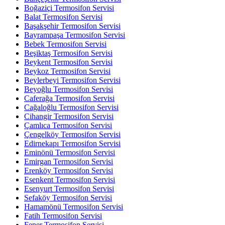
Boğaziçi Termosifon Servisi
Balat Termosifon Servisi
Başakşehir Termosifon Servisi
Bayrampaşa Termosifon Servisi
Bebek Termosifon Servisi
Beşiktaş Termosifon Servisi
Beykent Termosifon Servisi
Beykoz Termosifon Servisi
Beylerbeyi Termosifon Servisi
Beyoğlu Termosifon Servisi
Caferağa Termosifon Servisi
Cağaloğlu Termosifon Servisi
Cihangir Termosifon Servisi
Çamlıca Termosifon Servisi
Çengelköy Termosifon Servisi
Edirnekapı Termosifon Servisi
Eminönü Termosifon Servisi
Emirgan Termosifon Servisi
Erenköy Termosifon Servisi
Esenkent Termosifon Servisi
Esenyurt Termosifon Servisi
Sefaköy Termosifon Servisi
Hamamönü Termosifon Servisi
Fatih Termosifon Servisi
Fener Termosifon Servisi