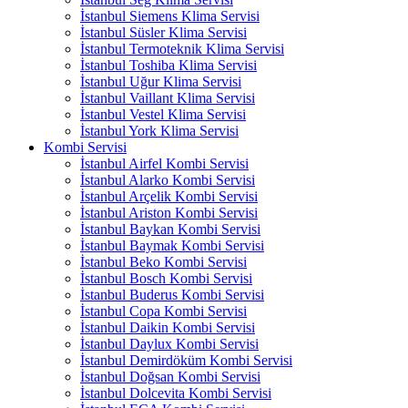
İstanbul Siemens Klima Servisi
İstanbul Süsler Klima Servisi
İstanbul Termoteknik Klima Servisi
İstanbul Toshiba Klima Servisi
İstanbul Uğur Klima Servisi
İstanbul Vaillant Klima Servisi
İstanbul Vestel Klima Servisi
İstanbul York Klima Servisi
Kombi Servisi
İstanbul Airfel Kombi Servisi
İstanbul Alarko Kombi Servisi
İstanbul Arçelik Kombi Servisi
İstanbul Ariston Kombi Servisi
İstanbul Baykan Kombi Servisi
İstanbul Baymak Kombi Servisi
İstanbul Beko Kombi Servisi
İstanbul Bosch Kombi Servisi
İstanbul Buderus Kombi Servisi
İstanbul Copa Kombi Servisi
İstanbul Daikin Kombi Servisi
İstanbul Daylux Kombi Servisi
İstanbul Demirdöküm Kombi Servisi
İstanbul Doğsan Kombi Servisi
İstanbul Dolcevita Kombi Servisi