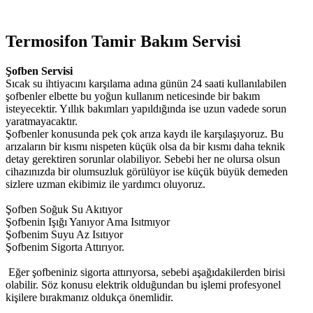
Termosifon Tamir Bakım Servisi
Şofben
Servisi
Sıcak su ihtiyacını karşılama adına günün 24 saati kullanılabilen
şofbenler elbette bu yoğun kullanım neticesinde bir bakım
isteyecektir. Yıllık bakımları yapıldığında ise uzun vadede sorun
yaratmayacaktır.
Şofbenler konusunda pek çok arıza kaydı ile karşılaşıyoruz. Bu
arızaların bir kısmı nispeten küçük olsa da bir kısmı daha teknik
detay gerektiren sorunlar olabiliyor. Sebebi her ne olursa olsun
cihazınızda bir olumsuzluk görülüyor ise küçük büyük demeden
sizlere uzman ekibimiz ile yardımcı oluyoruz.
Şofben Soğuk Su Akıtıyor
Şofbenin Işığı Yanıyor Ama Isıtmıyor
Şofbenim Suyu Az Isıtıyor
Şofbenim Sigorta Attırıyor.
Eğer şofbeniniz sigorta attırıyorsa, sebebi aşağıdakilerden birisi
olabilir. Söz konusu elektrik olduğundan bu işlemi profesyonel
kişilere bırakmanız oldukça önemlidir.