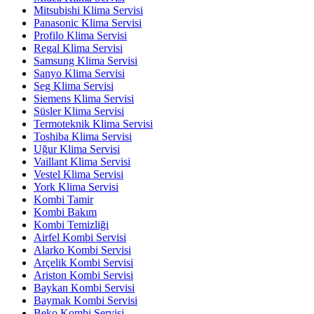
Mitsubishi Klima Servisi
Panasonic Klima Servisi
Profilo Klima Servisi
Regal Klima Servisi
Samsung Klima Servisi
Sanyo Klima Servisi
Seg Klima Servisi
Siemens Klima Servisi
Süsler Klima Servisi
Termoteknik Klima Servisi
Toshiba Klima Servisi
Uğur Klima Servisi
Vaillant Klima Servisi
Vestel Klima Servisi
York Klima Servisi
Kombi Tamir
Kombi Bakım
Kombi Temizliği
Airfel Kombi Servisi
Alarko Kombi Servisi
Arçelik Kombi Servisi
Ariston Kombi Servisi
Baykan Kombi Servisi
Baymak Kombi Servisi
Beko Kombi Servisi