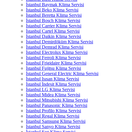
İstanbul Baymak Klima Servisi
İstanbul Beko Klima Servisi
İstanbul Beretta Klima Servisi
İstanbul Bosch Klima Servisi
İstanbul Carrier Klima Servisi
İstanbul Cartel Klima Servisi
İstanbul Daikin Klima Servisi
İstanbul Demirdöküm Klima Servisi
İstanbul Demrad Klima Servisi
İstanbul Electrolux Klima Servisi
İstanbul Ferroli Klima Servisi
İstanbul Frigidaire Klima Servisi
İstanbul Fujitsu Klima Servisi
İstanbul General Electric Klima Servisi
İstanbul Isısan Klima Servisi
İstanbul İndesit Klima Servisi
İstanbul LG Klima Servisi
İstanbul Midea Klima Servisi
İstanbul Mitsubishi Klima Servisi
İstanbul Panasonic Klima Servisi
İstanbul Profilo Klima Servisi
İstanbul Regal Klima Servisi
İstanbul Samsung Klima Servisi
İstanbul Sanyo Klima Servisi
İstanbul Seg Klima Servisi