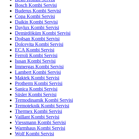
Bosch Kombi Servisi
Buderus Kombi Servisi
Copa Kombi Servisi
Daikin Kombi Servisi
Daylux Kombi Servisi
Demirdöküm Kombi Servisi
Doğsan Kombi Servisi
Dolcevita Kombi Servisi
ECA Kombi Servisi
Ferroli Kombi Servisi
Isısan Kombi Servisi
İmmergas Kombi Servisi
Lambert Kombi Servisi
Maktek Kombi Servisi
Protherm Kombi Servisi
Sanica Kombi Servisi
Süsler Kombi Servisi
Termodinamik Kombi Servisi
Termoteknik Kombi Servisi
Thermex Kombi Servisi
Vaillant Kombi Servisi
Viessmann Kombi Servisi
Warmhaus Kombi Servisi
Wolf Kombi Servisi