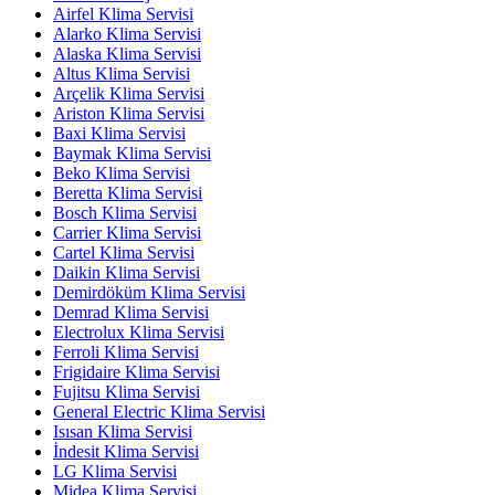
Airfel Klima Servisi
Alarko Klima Servisi
Alaska Klima Servisi
Altus Klima Servisi
Arçelik Klima Servisi
Ariston Klima Servisi
Baxi Klima Servisi
Baymak Klima Servisi
Beko Klima Servisi
Beretta Klima Servisi
Bosch Klima Servisi
Carrier Klima Servisi
Cartel Klima Servisi
Daikin Klima Servisi
Demirdöküm Klima Servisi
Demrad Klima Servisi
Electrolux Klima Servisi
Ferroli Klima Servisi
Frigidaire Klima Servisi
Fujitsu Klima Servisi
General Electric Klima Servisi
Isısan Klima Servisi
İndesit Klima Servisi
LG Klima Servisi
Midea Klima Servisi