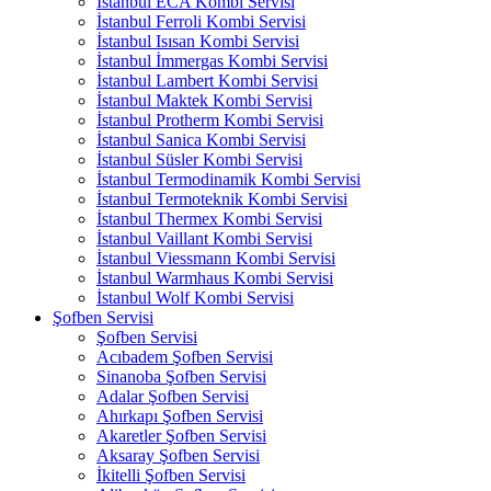
İstanbul ECA Kombi Servisi
İstanbul Ferroli Kombi Servisi
İstanbul Isısan Kombi Servisi
İstanbul İmmergas Kombi Servisi
İstanbul Lambert Kombi Servisi
İstanbul Maktek Kombi Servisi
İstanbul Protherm Kombi Servisi
İstanbul Sanica Kombi Servisi
İstanbul Süsler Kombi Servisi
İstanbul Termodinamik Kombi Servisi
İstanbul Termoteknik Kombi Servisi
İstanbul Thermex Kombi Servisi
İstanbul Vaillant Kombi Servisi
İstanbul Viessmann Kombi Servisi
İstanbul Warmhaus Kombi Servisi
İstanbul Wolf Kombi Servisi
Şofben Servisi
Şofben Servisi
Acıbadem Şofben Servisi
Sinanoba Şofben Servisi
Adalar Şofben Servisi
Ahırkapı Şofben Servisi
Akaretler Şofben Servisi
Aksaray Şofben Servisi
İkitelli Şofben Servisi