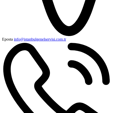
Eposta
info@istanbulgenelservisi.com.tr