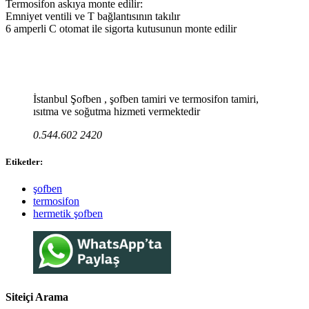
Termosifon askıya monte edilir:
Emniyet ventili ve T bağlantısının takılır
6 amperli C otomat ile sigorta kutusunun monte edilir
İstanbul Şofben , şofben tamiri ve termosifon tamiri,
ısıtma ve soğutma hizmeti vermektedir
0.544.602 2420
Etiketler:
şofben
termosifon
hermetik şofben
Siteiçi Arama