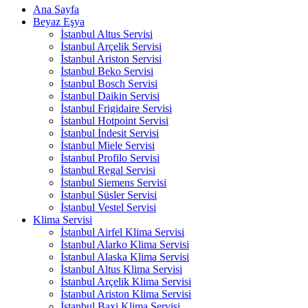
Ana Sayfa
Beyaz Eşya
İstanbul Altus Servisi
İstanbul Arçelik Servisi
İstanbul Ariston Servisi
İstanbul Beko Servisi
İstanbul Bosch Servisi
İstanbul Daikin Servisi
İstanbul Frigidaire Servisi
İstanbul Hotpoint Servisi
İstanbul İndesit Servisi
İstanbul Miele Servisi
İstanbul Profilo Servisi
İstanbul Regal Servisi
İstanbul Siemens Servisi
İstanbul Süsler Servisi
İstanbul Vestel Servisi
Klima Servisi
İstanbul Airfel Klima Servisi
İstanbul Alarko Klima Servisi
İstanbul Alaska Klima Servisi
İstanbul Altus Klima Servisi
İstanbul Arçelik Klima Servisi
İstanbul Ariston Klima Servisi
İstanbul Baxi Klima Servisi