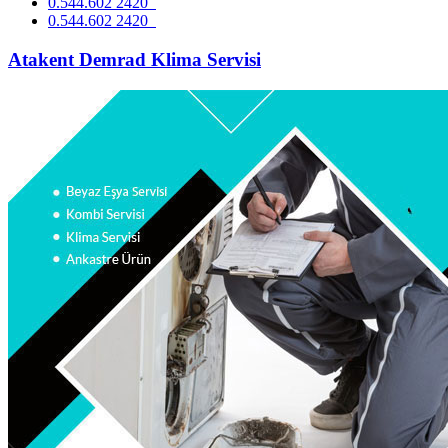
0.544.602 2420
0.544.602 2420
Atakent Demrad Klima Servisi