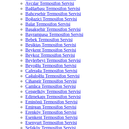
Avcılar Termosifon Servisi
Bağlarbaşı Termosifon Servisi
Bahçeşehir Termosifon Servisi
Boğaziçi Termosifon Servisi
Balat Termosifon Servisi
Başakşehir Termosifon Servisi
Bayrampaşa Termosifon Servisi
Bebek Termosifon Servisi
Beşiktaş Termosifon Servisi
Beykent Termosifon Servisi
Beykoz Termosifon Servisi
Beylerbeyi Termosifon Servisi
Beyoğlu Termosifon Servisi
Caferağa Termosifon Servisi
Cağaloğlu Termosifon Servisi
Cihangir Termosifon Servisi
Çamlıca Termosifon Servisi
Çengelköy Termosifon Servisi
Edirnekapı Termosifon Servisi
Eminönü Termosifon Servisi
Emirgan Termosifon Servisi
Erenköy Termosifon Servisi
Esenkent Termosifon Servisi
Esenyurt Termosifon Servisi
Sefaköy Termosifon Servisi