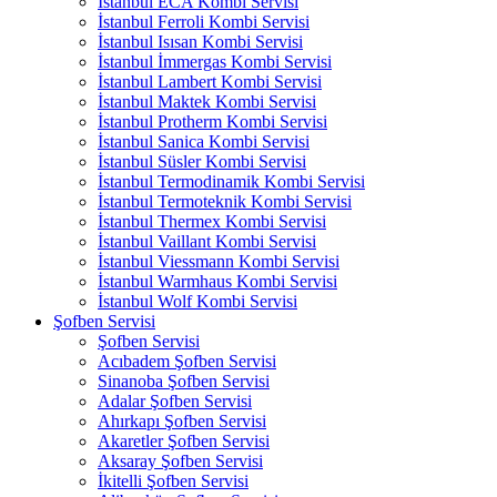
İstanbul ECA Kombi Servisi
İstanbul Ferroli Kombi Servisi
İstanbul Isısan Kombi Servisi
İstanbul İmmergas Kombi Servisi
İstanbul Lambert Kombi Servisi
İstanbul Maktek Kombi Servisi
İstanbul Protherm Kombi Servisi
İstanbul Sanica Kombi Servisi
İstanbul Süsler Kombi Servisi
İstanbul Termodinamik Kombi Servisi
İstanbul Termoteknik Kombi Servisi
İstanbul Thermex Kombi Servisi
İstanbul Vaillant Kombi Servisi
İstanbul Viessmann Kombi Servisi
İstanbul Warmhaus Kombi Servisi
İstanbul Wolf Kombi Servisi
Şofben Servisi
Şofben Servisi
Acıbadem Şofben Servisi
Sinanoba Şofben Servisi
Adalar Şofben Servisi
Ahırkapı Şofben Servisi
Akaretler Şofben Servisi
Aksaray Şofben Servisi
İkitelli Şofben Servisi