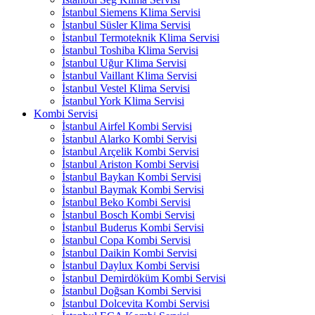
İstanbul Siemens Klima Servisi
İstanbul Süsler Klima Servisi
İstanbul Termoteknik Klima Servisi
İstanbul Toshiba Klima Servisi
İstanbul Uğur Klima Servisi
İstanbul Vaillant Klima Servisi
İstanbul Vestel Klima Servisi
İstanbul York Klima Servisi
Kombi Servisi
İstanbul Airfel Kombi Servisi
İstanbul Alarko Kombi Servisi
İstanbul Arçelik Kombi Servisi
İstanbul Ariston Kombi Servisi
İstanbul Baykan Kombi Servisi
İstanbul Baymak Kombi Servisi
İstanbul Beko Kombi Servisi
İstanbul Bosch Kombi Servisi
İstanbul Buderus Kombi Servisi
İstanbul Copa Kombi Servisi
İstanbul Daikin Kombi Servisi
İstanbul Daylux Kombi Servisi
İstanbul Demirdöküm Kombi Servisi
İstanbul Doğsan Kombi Servisi
İstanbul Dolcevita Kombi Servisi