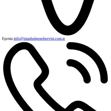
Eposta
info@istanbulgenelservisi.com.tr