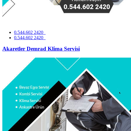
0.544.602 2420
0.544.602 2420
Akaretler Demrad Klima Servisi