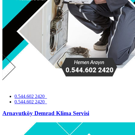
0.544.602 2420
0.544.602 2420
Arnavutköy Demrad Klima Servisi