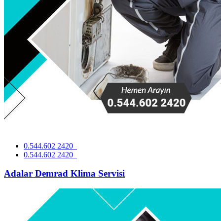
0.544.602 2420
0.544.602 2420
Adalar Demrad Klima Servisi