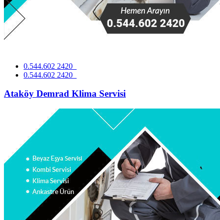
0.544.602 2420
0.544.602 2420
Ataköy Demrad Klima Servisi