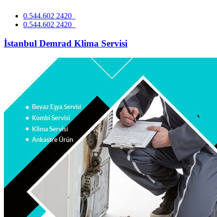
0.544.602 2420
0.544.602 2420
İstanbul Demrad Klima Servisi