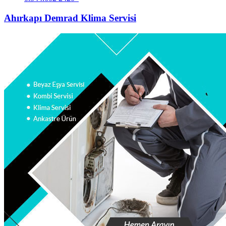
Ahırkapı Demrad Klima Servisi