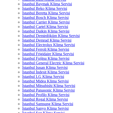
İstanbul Baymak Klima Servisi
İstanbul Beko Klima Servisi
İstanbul Beretta Klima Servisi
İstanbul Bosch Klima Servisi
İstanbul Carrier Klima Servisi
İstanbul Cartel Klima Servisi
İstanbul Daikin Klima Servisi
İstanbul Demirdöküm Klima Servisi
İstanbul Demrad Klima Servisi
İstanbul Electrolux Klima Servisi
İstanbul Ferroli Klima Servisi
İstanbul Frigidaire Klima Servisi
İstanbul Fujitsu Klima Servisi
İstanbul General Electric Klima Servisi
İstanbul Isısan Klima Servisi
İstanbul İndesit Klima Servisi
İstanbul LG Klima Servisi
İstanbul Midea Klima Servisi
İstanbul Mitsubishi Klima Servisi
İstanbul Panasonic Klima Servisi
İstanbul Profilo Klima Servisi
İstanbul Regal Klima Servisi
İstanbul Samsung Klima Servisi
İstanbul Sanyo Klima Servisi
İstanbul Seg Klima Servisi