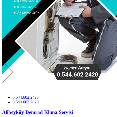
0.544.602 2420
0.544.602 2420
Alibeyköy Demrad Klima Servisi