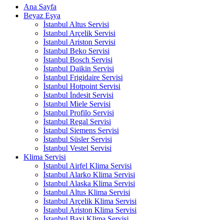
Ana Sayfa
Beyaz Eşya
İstanbul Altus Servisi
İstanbul Arçelik Servisi
İstanbul Ariston Servisi
İstanbul Beko Servisi
İstanbul Bosch Servisi
İstanbul Daikin Servisi
İstanbul Frigidaire Servisi
İstanbul Hotpoint Servisi
İstanbul İndesit Servisi
İstanbul Miele Servisi
İstanbul Profilo Servisi
İstanbul Regal Servisi
İstanbul Siemens Servisi
İstanbul Süsler Servisi
İstanbul Vestel Servisi
Klima Servisi
İstanbul Airfel Klima Servisi
İstanbul Alarko Klima Servisi
İstanbul Alaska Klima Servisi
İstanbul Altus Klima Servisi
İstanbul Arçelik Klima Servisi
İstanbul Ariston Klima Servisi
İstanbul Baxi Klima Servisi