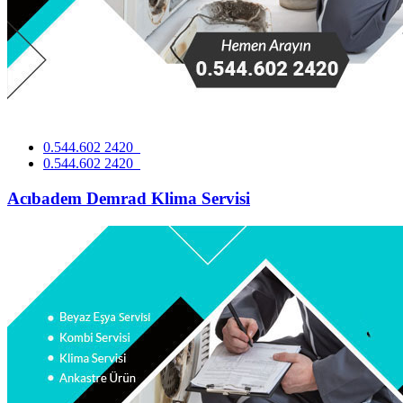
0.544.602 2420
0.544.602 2420
Acıbadem Demrad Klima Servisi