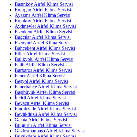
Basınköy Airfel Klima Servisi
Emirgan Airfel Klima Servisi
Ayazma Airfel Klima Servisi
Erenköy Airfel Klima Servisi
Aydınevler Airfel Klima Servisi
Esenkent Airfel Klima Servisi
Bağcılar Airfel Klima Servisi
Esenyurt Airfel Klima Servisi
Bahçekent Airfel Klima Servisi
Etiler Airfel Klima Servisi
Balıkyolu Airfel Klima Servisi
Fatih Airfel Klima Servisi
Barbaros Airfel Klima Servisi
Fener Airfel Klima Servisi
Beşyol Airfel Klima Servisi
Fenerbahçe Airfel Klima Servisi
Başıbüyük Airfel Klima Servisi
İncirli Airfel Klima Servisi
Beyazıt Airfel Klima Servisi
Fındıkzade Airfel Klima Servisi
Beylikdüzü Airfel Klima Servisi
Galata Airfel Klima Servisi
Bulgurlu Airfel Klima Servisi
Gaziosmanpaşa Airfel Klima Servisi
Büyükdere Airfel Klima Servisi