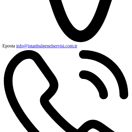
Eposta
info@istanbulgenelservisi.com.tr