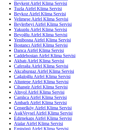
Beykent Airfel Klima Servisi
Tuzla Airfel Klima Servisi
Beykoz Airfel Klima Servisi
Velimeşe Airfel Klima Servisi
Beylerbeyi Airfel Klima Servisi
Yakuplu Airfel Klima Servisi
Beyoğlu Airfel Klima Servisi
Yenibosna Airfel Klima Servisi
Bostancı Airfel Klima Servisi
Darıca Airfel Klima Servisi
Caddebostan Airfel Klima Servisi
Akbatı Airfel Klima Servisi
Caferağa Airfel Klima Servisi
Akçaburgaz Airfel Klima Servisi
Cağaloğlu Airfel Klima Servisi
Altıntepe Airfel Klima Servisi
Cihangir Airfel Klima Servisi
Altıyol Airfel Klima Servisi
Çamlıca Airfel Klima Servisi
Ambarlı Airfel Klima Servisi
Çengelköy Airfel Klima Servisi
AşıkVeysel Airfel Klima Servisi
Edirnekapı Airfel Klima Servisi
Atalar Airfel Klima Servisi
Eminönü Airfel Klima Servisi