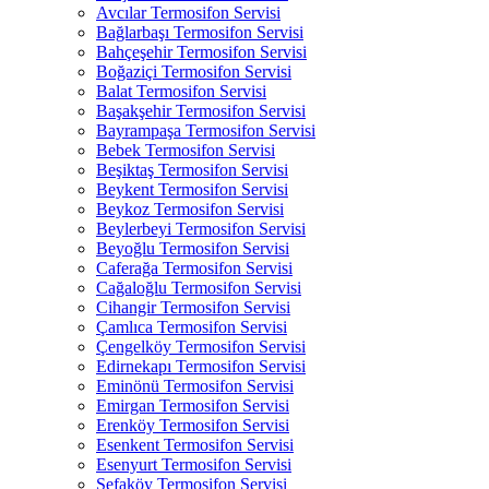
Avcılar Termosifon Servisi
Bağlarbaşı Termosifon Servisi
Bahçeşehir Termosifon Servisi
Boğaziçi Termosifon Servisi
Balat Termosifon Servisi
Başakşehir Termosifon Servisi
Bayrampaşa Termosifon Servisi
Bebek Termosifon Servisi
Beşiktaş Termosifon Servisi
Beykent Termosifon Servisi
Beykoz Termosifon Servisi
Beylerbeyi Termosifon Servisi
Beyoğlu Termosifon Servisi
Caferağa Termosifon Servisi
Cağaloğlu Termosifon Servisi
Cihangir Termosifon Servisi
Çamlıca Termosifon Servisi
Çengelköy Termosifon Servisi
Edirnekapı Termosifon Servisi
Eminönü Termosifon Servisi
Emirgan Termosifon Servisi
Erenköy Termosifon Servisi
Esenkent Termosifon Servisi
Esenyurt Termosifon Servisi
Sefaköy Termosifon Servisi