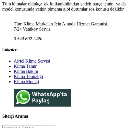
Tüm klimalar oldukça sık kullanıldığından yedek parça temini ya da
model konusunda yetkin olmama gibi durumlar söz konusu değildir.
Tüm Klima Markaları İçin Anında Hizmet Garantisi,
7/24 Vaniköy Servis.
0.544.602 2420
Etiketler:
Airfel Klima Servisi
Klima Tamir
Klima Bakım
Klima Temizliği
Klima Montaj
Siteiçi Arama