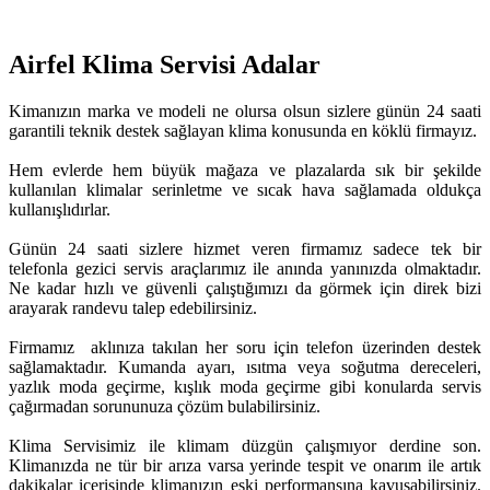
Airfel Klima Servisi Adalar
Kimanızın marka ve modeli ne olursa olsun sizlere günün 24 saati
garantili teknik destek sağlayan klima konusunda en köklü firmayız.
Hem evlerde hem büyük mağaza ve plazalarda sık bir şekilde
kullanılan klimalar serinletme ve sıcak hava sağlamada oldukça
kullanışlıdırlar.
Günün 24 saati sizlere hizmet veren firmamız sadece tek bir
telefonla gezici servis araçlarımız ile anında yanınızda olmaktadır.
Ne kadar hızlı ve güvenli çalıştığımızı da görmek için direk bizi
arayarak randevu talep edebilirsiniz.
Firmamız aklınıza takılan her soru için telefon üzerinden destek
sağlamaktadır. Kumanda ayarı, ısıtma veya soğutma dereceleri,
yazlık moda geçirme, kışlık moda geçirme gibi konularda servis
çağırmadan sorununuza çözüm bulabilirsiniz.
Klima Servisimiz ile klimam düzgün çalışmıyor derdine son.
Klimanızda ne tür bir arıza varsa yerinde tespit ve onarım ile artık
dakikalar içerisinde klimanızın eski performansına kavuşabilirsiniz.