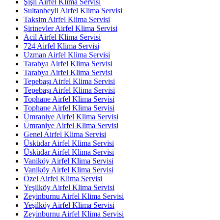
Şişli Airfel Klima Servisi
Sultanbeyli Airfel Klima Servisi
Taksim Airfel Klima Servisi
Şirinevler Airfel Klima Servisi
Acil Airfel Klima Servisi
724 Airfel Klima Servisi
Uzman Airfel Klima Servisi
Tarabya Airfel Klima Servisi
Tarabya Airfel Klima Servisi
Tepebaşı Airfel Klima Servisi
Tepebaşı Airfel Klima Servisi
Tophane Airfel Klima Servisi
Tophane Airfel Klima Servisi
Ümraniye Airfel Klima Servisi
Ümraniye Airfel Klima Servisi
Genel Airfel Klima Servisi
Üsküdar Airfel Klima Servisi
Üsküdar Airfel Klima Servisi
Vaniköy Airfel Klima Servisi
Vaniköy Airfel Klima Servisi
Özel Airfel Klima Servisi
Yeşilköy Airfel Klima Servisi
Zeyinburnu Airfel Klima Servisi
Yeşilköy Airfel Klima Servisi
Zeyinburnu Airfel Klima Servisi