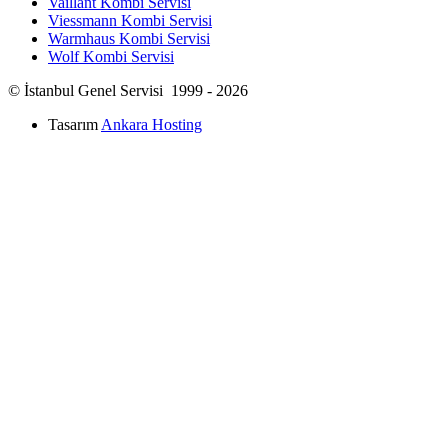
Vaillant Kombi Servisi
Viessmann Kombi Servisi
Warmhaus Kombi Servisi
Wolf Kombi Servisi
© İstanbul Genel Servisi 1999 - 2026
Tasarım
Ankara Hosting