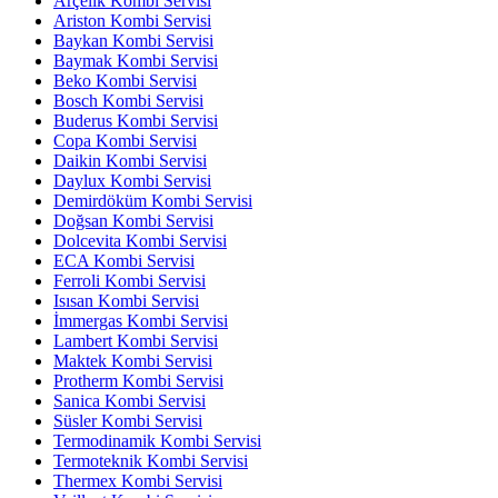
Arçelik Kombi Servisi
Ariston Kombi Servisi
Baykan Kombi Servisi
Baymak Kombi Servisi
Beko Kombi Servisi
Bosch Kombi Servisi
Buderus Kombi Servisi
Copa Kombi Servisi
Daikin Kombi Servisi
Daylux Kombi Servisi
Demirdöküm Kombi Servisi
Doğsan Kombi Servisi
Dolcevita Kombi Servisi
ECA Kombi Servisi
Ferroli Kombi Servisi
Isısan Kombi Servisi
İmmergas Kombi Servisi
Lambert Kombi Servisi
Maktek Kombi Servisi
Protherm Kombi Servisi
Sanica Kombi Servisi
Süsler Kombi Servisi
Termodinamik Kombi Servisi
Termoteknik Kombi Servisi
Thermex Kombi Servisi