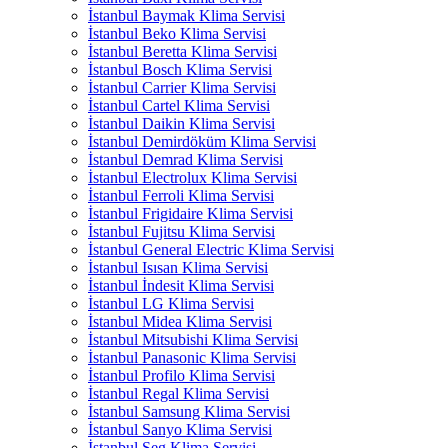
İstanbul Baymak Klima Servisi
İstanbul Beko Klima Servisi
İstanbul Beretta Klima Servisi
İstanbul Bosch Klima Servisi
İstanbul Carrier Klima Servisi
İstanbul Cartel Klima Servisi
İstanbul Daikin Klima Servisi
İstanbul Demirdöküm Klima Servisi
İstanbul Demrad Klima Servisi
İstanbul Electrolux Klima Servisi
İstanbul Ferroli Klima Servisi
İstanbul Frigidaire Klima Servisi
İstanbul Fujitsu Klima Servisi
İstanbul General Electric Klima Servisi
İstanbul Isısan Klima Servisi
İstanbul İndesit Klima Servisi
İstanbul LG Klima Servisi
İstanbul Midea Klima Servisi
İstanbul Mitsubishi Klima Servisi
İstanbul Panasonic Klima Servisi
İstanbul Profilo Klima Servisi
İstanbul Regal Klima Servisi
İstanbul Samsung Klima Servisi
İstanbul Sanyo Klima Servisi
İstanbul Seg Klima Servisi