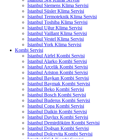
İstanbul Siemens Klima Servisi
İstanbul Süsler Klima Servisi
İstanbul Termoteknik Klima Servisi
İstanbul Toshiba Klima Servisi
İstanbul Uğur Klima Servisi
İstanbul Vaillant Klima Servisi
İstanbul Vestel Klima Servisi
İstanbul York Klima Servisi
Kombi Servisi
İstanbul Airfel Kombi Servisi
İstanbul Alarko Kombi Servisi
İstanbul Arçelik Kombi Servisi
İstanbul Ariston Kombi Servisi
İstanbul Baykan Kombi Servisi
İstanbul Baymak Kombi Servisi
İstanbul Beko Kombi Servisi
İstanbul Bosch Kombi Servisi
İstanbul Buderus Kombi Servisi
İstanbul Copa Kombi Servisi
İstanbul Daikin Kombi Servisi
İstanbul Daylux Kombi Servisi
İstanbul Demirdöküm Kombi Servisi
İstanbul Doğsan Kombi Servisi
İstanbul Dolcevita Kombi Servisi