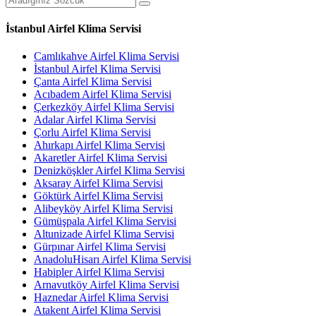
İstanbul Airfel Klima Servisi
Camlıkahve Airfel Klima Servisi
İstanbul Airfel Klima Servisi
Çanta Airfel Klima Servisi
Acıbadem Airfel Klima Servisi
Çerkezköy Airfel Klima Servisi
Adalar Airfel Klima Servisi
Çorlu Airfel Klima Servisi
Ahırkapı Airfel Klima Servisi
Akaretler Airfel Klima Servisi
Denizköşkler Airfel Klima Servisi
Aksaray Airfel Klima Servisi
Göktürk Airfel Klima Servisi
Alibeyköy Airfel Klima Servisi
Gümüşpala Airfel Klima Servisi
Altunizade Airfel Klima Servisi
Gürpınar Airfel Klima Servisi
AnadoluHisarı Airfel Klima Servisi
Habipler Airfel Klima Servisi
Arnavutköy Airfel Klima Servisi
Haznedar Airfel Klima Servisi
Atakent Airfel Klima Servisi