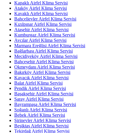
Kapaklı Airfel Klima Servisi
Ataköy Airfel Klima Servisi
Kavaklı Airfel Klima Servisi
Bahçelievler Airfel Klima Servisi
Kızılpınar Airfel Klima Servisi
Ataşehir Airfel Klima Servisi
Kumburgaz Airfel Klima Servisi
Avcılar Airfel Klima Servisi
Marmara Ereğlisi Airfel Klima Servisi
Bağlarbaşı Airfel Klima Servisi
Mecidiyeköy Airfel Klima Servisi
Bahçeşehir Airfel Klima Servisi
Okmeydanı Airfel Klima Servisi
Bakırköy Airfel Klima Servisi
Kavacık Airfel Klima Servisi
Balat Airfel Klima Servisi
Pendik Airfel Klima Servisi
Başakşehir Airfel Klima Servisi
Saray Airfel Klima Servisi
Bayrampaşa Airfel Klima Servisi
Soğanlı Airfel Klima Servisi
Bebek Airfel Klima Servisi
Şirinevler Airfel Klima Servisi
Beşiktaş Airfel Klima Servisi
Tekirdağ Airfel Klima Servisi