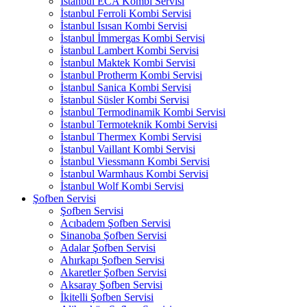
İstanbul ECA Kombi Servisi
İstanbul Ferroli Kombi Servisi
İstanbul Isısan Kombi Servisi
İstanbul İmmergas Kombi Servisi
İstanbul Lambert Kombi Servisi
İstanbul Maktek Kombi Servisi
İstanbul Protherm Kombi Servisi
İstanbul Sanica Kombi Servisi
İstanbul Süsler Kombi Servisi
İstanbul Termodinamik Kombi Servisi
İstanbul Termoteknik Kombi Servisi
İstanbul Thermex Kombi Servisi
İstanbul Vaillant Kombi Servisi
İstanbul Viessmann Kombi Servisi
İstanbul Warmhaus Kombi Servisi
İstanbul Wolf Kombi Servisi
Şofben Servisi
Şofben Servisi
Acıbadem Şofben Servisi
Sinanoba Şofben Servisi
Adalar Şofben Servisi
Ahırkapı Şofben Servisi
Akaretler Şofben Servisi
Aksaray Şofben Servisi
İkitelli Şofben Servisi