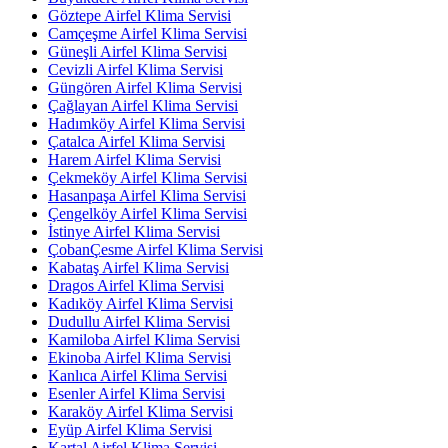
Göztepe Airfel Klima Servisi
Camçeşme Airfel Klima Servisi
Güneşli Airfel Klima Servisi
Cevizli Airfel Klima Servisi
Güngören Airfel Klima Servisi
Çağlayan Airfel Klima Servisi
Hadımköy Airfel Klima Servisi
Çatalca Airfel Klima Servisi
Harem Airfel Klima Servisi
Çekmeköy Airfel Klima Servisi
Hasanpaşa Airfel Klima Servisi
Çengelköy Airfel Klima Servisi
İstinye Airfel Klima Servisi
ÇobanÇesme Airfel Klima Servisi
Kabataş Airfel Klima Servisi
Dragos Airfel Klima Servisi
Kadıköy Airfel Klima Servisi
Dudullu Airfel Klima Servisi
Kamiloba Airfel Klima Servisi
Ekinoba Airfel Klima Servisi
Kanlıca Airfel Klima Servisi
Esenler Airfel Klima Servisi
Karaköy Airfel Klima Servisi
Eyüp Airfel Klima Servisi
Kartal Airfel Klima Servisi