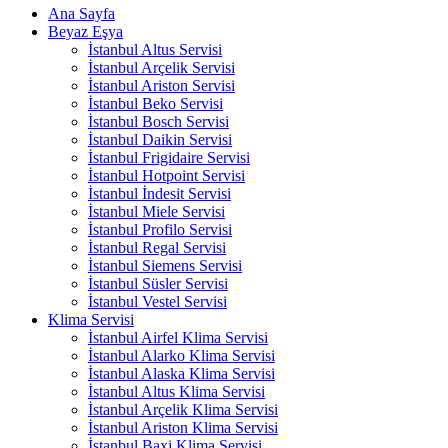
Ana Sayfa
Beyaz Eşya
İstanbul Altus Servisi
İstanbul Arçelik Servisi
İstanbul Ariston Servisi
İstanbul Beko Servisi
İstanbul Bosch Servisi
İstanbul Daikin Servisi
İstanbul Frigidaire Servisi
İstanbul Hotpoint Servisi
İstanbul İndesit Servisi
İstanbul Miele Servisi
İstanbul Profilo Servisi
İstanbul Regal Servisi
İstanbul Siemens Servisi
İstanbul Süsler Servisi
İstanbul Vestel Servisi
Klima Servisi
İstanbul Airfel Klima Servisi
İstanbul Alarko Klima Servisi
İstanbul Alaska Klima Servisi
İstanbul Altus Klima Servisi
İstanbul Arçelik Klima Servisi
İstanbul Ariston Klima Servisi
İstanbul Baxi Klima Servisi