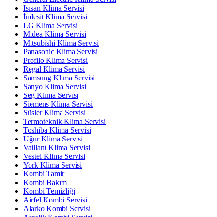
Isısan Klima Servisi
İndesit Klima Servisi
LG Klima Servisi
Midea Klima Servisi
Mitsubishi Klima Servisi
Panasonic Klima Servisi
Profilo Klima Servisi
Regal Klima Servisi
Samsung Klima Servisi
Sanyo Klima Servisi
Seg Klima Servisi
Siemens Klima Servisi
Süsler Klima Servisi
Termoteknik Klima Servisi
Toshiba Klima Servisi
Uğur Klima Servisi
Vaillant Klima Servisi
Vestel Klima Servisi
York Klima Servisi
Kombi Tamir
Kombi Bakım
Kombi Temizliği
Airfel Kombi Servisi
Alarko Kombi Servisi