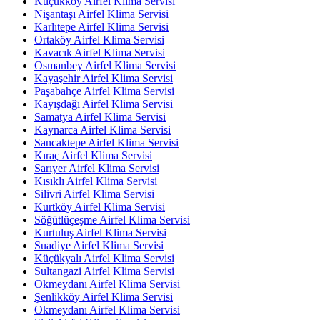
Küçükköy Airfel Klima Servisi
Nişantaşı Airfel Klima Servisi
Karlıtepe Airfel Klima Servisi
Ortaköy Airfel Klima Servisi
Kavacık Airfel Klima Servisi
Osmanbey Airfel Klima Servisi
Kayaşehir Airfel Klima Servisi
Paşabahçe Airfel Klima Servisi
Kayışdağı Airfel Klima Servisi
Samatya Airfel Klima Servisi
Kaynarca Airfel Klima Servisi
Sancaktepe Airfel Klima Servisi
Kıraç Airfel Klima Servisi
Sarıyer Airfel Klima Servisi
Kısıklı Airfel Klima Servisi
Silivri Airfel Klima Servisi
Kurtköy Airfel Klima Servisi
Söğütlüçeşme Airfel Klima Servisi
Kurtuluş Airfel Klima Servisi
Suadiye Airfel Klima Servisi
Küçükyalı Airfel Klima Servisi
Sultangazi Airfel Klima Servisi
Okmeydanı Airfel Klima Servisi
Şenlikköy Airfel Klima Servisi
Okmeydanı Airfel Klima Servisi