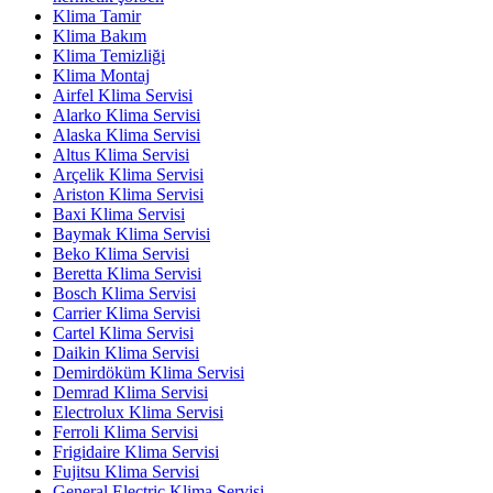
Klima Tamir
Klima Bakım
Klima Temizliği
Klima Montaj
Airfel Klima Servisi
Alarko Klima Servisi
Alaska Klima Servisi
Altus Klima Servisi
Arçelik Klima Servisi
Ariston Klima Servisi
Baxi Klima Servisi
Baymak Klima Servisi
Beko Klima Servisi
Beretta Klima Servisi
Bosch Klima Servisi
Carrier Klima Servisi
Cartel Klima Servisi
Daikin Klima Servisi
Demirdöküm Klima Servisi
Demrad Klima Servisi
Electrolux Klima Servisi
Ferroli Klima Servisi
Frigidaire Klima Servisi
Fujitsu Klima Servisi
General Electric Klima Servisi