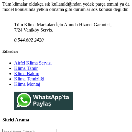
Tüm klimalar oldukça sık kullanıldığından yedek parça temini ya da
model konusunda yetkin olmama gibi durumlar söz konusu değildir.
Tüm Klima Markaları İçin Anında Hizmet Garantisi,
7/24 Vaniköy Servis.
0.544.602 2420
Etiketler:
Airfel Klima Servisi
Klima Tamir
Klima Bakım
Klima Temizliği
Klima Montaj
Siteiçi Arama