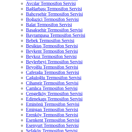
Avcılar Termosifon Servisi
Bağlarbaşı Termosifon Servisi
Bahçeşehir Termosifon Servisi
Boğaziçi Termosifon Servisi
Balat Termosifon Servisi
Başakşehir Termosifon Servisi
Bayrampaşa Termosifon Servisi
Bebek Termosifon Servisi
Beşiktaş Termosifon Servisi
Beykent Termosifon Servisi
Beykoz Termosifon Servisi
Beylerbeyi Termosifon Servisi
Beyoğlu Termosifon Servisi
Caferağa Termosifon Servisi
Cağaloğlu Termosifon Servisi
Cihangir Termosifon Servisi
Çamlıca Termosifon Servisi
Çengelköy Termosifon Servisi
Edirnekapı Termosifon Servisi
Eminönü Termosifon Servisi
Emirgan Termosifon Servisi
Erenköy Termosifon Servisi
Esenkent Termosifon Servisi
Esenyurt Termosifon Servisi
Sefaköy Termosifon Servisi