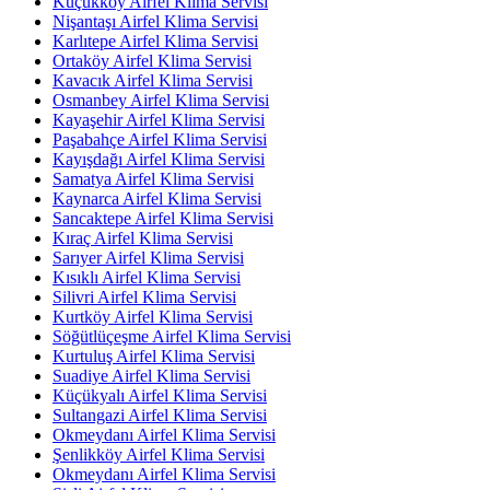
Küçükköy Airfel Klima Servisi
Nişantaşı Airfel Klima Servisi
Karlıtepe Airfel Klima Servisi
Ortaköy Airfel Klima Servisi
Kavacık Airfel Klima Servisi
Osmanbey Airfel Klima Servisi
Kayaşehir Airfel Klima Servisi
Paşabahçe Airfel Klima Servisi
Kayışdağı Airfel Klima Servisi
Samatya Airfel Klima Servisi
Kaynarca Airfel Klima Servisi
Sancaktepe Airfel Klima Servisi
Kıraç Airfel Klima Servisi
Sarıyer Airfel Klima Servisi
Kısıklı Airfel Klima Servisi
Silivri Airfel Klima Servisi
Kurtköy Airfel Klima Servisi
Söğütlüçeşme Airfel Klima Servisi
Kurtuluş Airfel Klima Servisi
Suadiye Airfel Klima Servisi
Küçükyalı Airfel Klima Servisi
Sultangazi Airfel Klima Servisi
Okmeydanı Airfel Klima Servisi
Şenlikköy Airfel Klima Servisi
Okmeydanı Airfel Klima Servisi