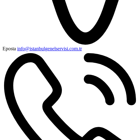
Eposta
info@istanbulgenelservisi.com.tr