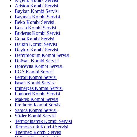
Arçelik Kombi Servisi
Ariston Kombi Servisi
Baykan Kombi Servisi
Baymak Kombi Servisi
Beko Kombi Servisi
Bosch Kombi Servisi
Buderus Kombi Servisi
Copa Kombi Servisi
Daikin Kombi Servisi
Daylux Kombi Servisi
Demirdöküm Kombi Servisi
Doğsan Kombi Servisi
Dolcevita Kombi Servisi
ECA Kombi Servisi
Ferroli Kombi Servisi
Isısan Kombi Servisi
İmmergas Kombi Servisi
Lambert Kombi Servisi
Maktek Kombi Servisi
Protherm Kombi Servisi
Sanica Kombi Servisi
Süsler Kombi Servisi
Termodinamik Kombi Servisi
Termoteknik Kombi Servisi
Thermex Kombi Servisi