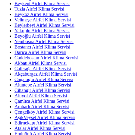
Beykent Airfel Klima Servisi
Tuzla Airfel Klima Servisi
Beykoz Airfel Klima Servisi
Velimeşe Airfel Klima Servisi
Beylerbeyi Airfel Klima Servisi
Yakuplu Airfel Klima Servisi
Beyoğlu Airfel Klima Servisi
Yenibosna Airfel Klima Servisi
Bostancı Airfel Klima Servisi
Darıca Airfel Klima Servisi
Caddebostan Airfel Klima Servisi
Akbatı Airfel Klima Servisi
Caferağa Airfel Klima Servisi
Akçaburgaz Airfel Klima Servisi
Cağaloğlu Airfel Klima Servisi
Altıntepe Airfel Klima Servisi
Cihangir Airfel Klima Servisi
Altıyol Airfel Klima Servisi
Çamlıca Airfel Klima Servisi
Ambarlı Airfel Klima Servisi
Çengelköy Airfel Klima Servisi
AşıkVeysel Airfel Klima Servisi
Edirnekapı Airfel Klima Servisi
Atalar Airfel Klima Servisi
Eminönü Airfel Klima Servisi