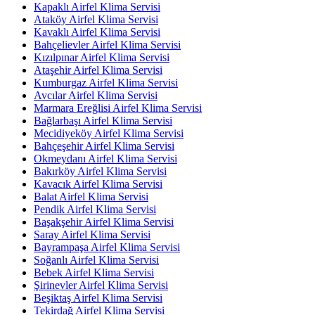
Kapaklı Airfel Klima Servisi
Ataköy Airfel Klima Servisi
Kavaklı Airfel Klima Servisi
Bahçelievler Airfel Klima Servisi
Kızılpınar Airfel Klima Servisi
Ataşehir Airfel Klima Servisi
Kumburgaz Airfel Klima Servisi
Avcılar Airfel Klima Servisi
Marmara Ereğlisi Airfel Klima Servisi
Bağlarbaşı Airfel Klima Servisi
Mecidiyeköy Airfel Klima Servisi
Bahçeşehir Airfel Klima Servisi
Okmeydanı Airfel Klima Servisi
Bakırköy Airfel Klima Servisi
Kavacık Airfel Klima Servisi
Balat Airfel Klima Servisi
Pendik Airfel Klima Servisi
Başakşehir Airfel Klima Servisi
Saray Airfel Klima Servisi
Bayrampaşa Airfel Klima Servisi
Soğanlı Airfel Klima Servisi
Bebek Airfel Klima Servisi
Şirinevler Airfel Klima Servisi
Beşiktaş Airfel Klima Servisi
Tekirdağ Airfel Klima Servisi