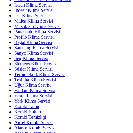
Isısan Klima Servisi
İndesit Klima Servisi
LG Klima Servisi
Midea Klima Servisi
Mitsubishi Klima Servisi
Panasonic Klima Servisi
Profilo Klima Servisi
Regal Klima Servisi
Samsung Klima Servisi
Sanyo Klima Servisi
Seg Klima Servisi
Siemens Klima Servisi
Süsler Klima Servisi
Termoteknik Klima Servisi
Toshiba Klima Servisi
Uğur Klima Servisi
Vaillant Klima Servisi
Vestel Klima Servisi
York Klima Servisi
Kombi Tamir
Kombi Bakım
Kombi Temizliği
Airfel Kombi Servisi
Alarko Kombi Servisi