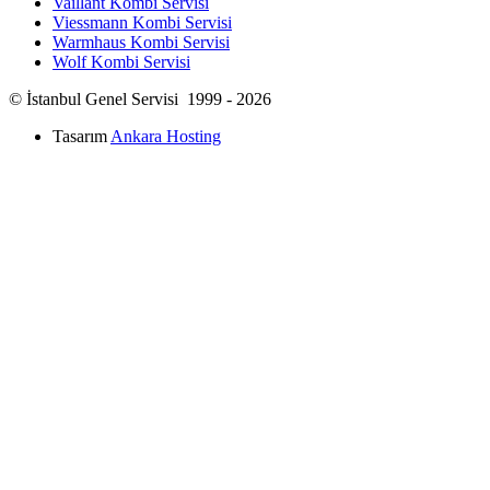
Vaillant Kombi Servisi
Viessmann Kombi Servisi
Warmhaus Kombi Servisi
Wolf Kombi Servisi
© İstanbul Genel Servisi 1999 - 2026
Tasarım
Ankara Hosting