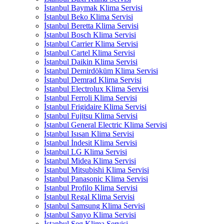
İstanbul Baymak Klima Servisi
İstanbul Beko Klima Servisi
İstanbul Beretta Klima Servisi
İstanbul Bosch Klima Servisi
İstanbul Carrier Klima Servisi
İstanbul Cartel Klima Servisi
İstanbul Daikin Klima Servisi
İstanbul Demirdöküm Klima Servisi
İstanbul Demrad Klima Servisi
İstanbul Electrolux Klima Servisi
İstanbul Ferroli Klima Servisi
İstanbul Frigidaire Klima Servisi
İstanbul Fujitsu Klima Servisi
İstanbul General Electric Klima Servisi
İstanbul Isısan Klima Servisi
İstanbul İndesit Klima Servisi
İstanbul LG Klima Servisi
İstanbul Midea Klima Servisi
İstanbul Mitsubishi Klima Servisi
İstanbul Panasonic Klima Servisi
İstanbul Profilo Klima Servisi
İstanbul Regal Klima Servisi
İstanbul Samsung Klima Servisi
İstanbul Sanyo Klima Servisi
İstanbul Seg Klima Servisi