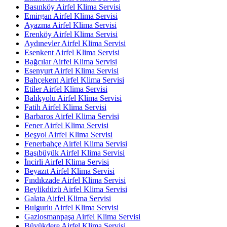
Basınköy Airfel Klima Servisi
Emirgan Airfel Klima Servisi
Ayazma Airfel Klima Servisi
Erenköy Airfel Klima Servisi
Aydınevler Airfel Klima Servisi
Esenkent Airfel Klima Servisi
Bağcılar Airfel Klima Servisi
Esenyurt Airfel Klima Servisi
Bahçekent Airfel Klima Servisi
Etiler Airfel Klima Servisi
Balıkyolu Airfel Klima Servisi
Fatih Airfel Klima Servisi
Barbaros Airfel Klima Servisi
Fener Airfel Klima Servisi
Beşyol Airfel Klima Servisi
Fenerbahçe Airfel Klima Servisi
Başıbüyük Airfel Klima Servisi
İncirli Airfel Klima Servisi
Beyazıt Airfel Klima Servisi
Fındıkzade Airfel Klima Servisi
Beylikdüzü Airfel Klima Servisi
Galata Airfel Klima Servisi
Bulgurlu Airfel Klima Servisi
Gaziosmanpaşa Airfel Klima Servisi
Büyükdere Airfel Klima Servisi