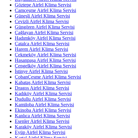
Göztepe Airfel Klima Servisi
Camçeşme Airfel Klima Servisi
Güneşli Airfel Klima Servisi
Cevizli Airfel Klima Servisi
Güngören Airfel Klima Servisi
Çağlayan Airfel Klima Servisi
Hadımköy Airfel Klima Servisi
Çatalca Airfel Klima Servisi
Harem Airfel Klima Servisi
Çekmeköy Airfel Klima Servisi
Hasanpaşa Airfel Klima Servisi
Çengelköy Airfel Klima Servisi
İstinye Airfel Klima Servisi
ÇobanÇesme Airfel Klima Servisi
Kabataş Airfel Klima Servisi
Dragos Airfel Klima Servisi
Kadıköy Airfel Klima Servisi
Dudullu Airfel Klima Servisi
Kamiloba Airfel Klima Servisi
Ekinoba Airfel Klima Servisi
Kanlıca Airfel Klima Servisi
Esenler Airfel Klima Servisi
Karaköy Airfel Klima Servisi
Eyüp Airfel Klima Servisi
Kartal Airfel Klima Servisi