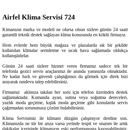
Airfel Klima Servisi 724
Kimanızın marka ve modeli ne olursa olsun sizlere günün 24 saati
garantili teknik destek sağlayan klima konusunda en köklü firmayız.
Hem evlerde hem büyük mağaza ve plazalarda sık bir şekilde
kullanılan klimalar serinletme ve sıcak hava sağlamada oldukça
kullanışlıdırlar.
Günün 24 saati sizlere hizmet veren firmamız sadece tek bir
telefonla gezici servis araçlarımız ile anında yanınızda olmaktadır.
Ne kadar hızlı ve güvenli çalıştığımızı da görmek için direk bizi
arayarak randevu talep edebilirsiniz.
Firmamız aklınıza takılan her soru için telefon üzerinden destek
sağlamaktadır. Kumanda ayarı, ısıtma veya soğutma dereceleri,
yazlık moda geçirme, kışlık moda geçirme gibi konularda servis
çağırmadan sorununuza çözüm bulabilirsiniz.
Klima Servisimiz ile klimam düzgün çalışmıyor derdine son.
Klimanızda ne tür bir arıza varsa yerinde tespit ve onarım ile artık
dakikalar içerisinde klimanızın eski performansına kavuşabilirsiniz.