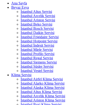
Ana Sayfa
Beyaz Eşya
İstanbul Altus Servisi
İstanbul Arçelik Servisi
İstanbul Ariston Servisi
İstanbul Beko Servisi
İstanbul Bosch Servisi
İstanbul Daikin Servisi
İstanbul Frigidaire Servisi
İstanbul Hotpoint Servisi
İstanbul İndesit Servisi
İstanbul Miele Servisi
İstanbul Profilo Servisi
İstanbul Regal Servisi
İstanbul Siemens Servisi
İstanbul Süsler Servisi
İstanbul Vestel Servisi
Klima Servisi
İstanbul Airfel Klima Servisi
İstanbul Alarko Klima Servisi
İstanbul Alaska Klima Servisi
İstanbul Altus Klima Servisi
İstanbul Arçelik Klima Servisi
İstanbul Ariston Klima Servisi
İstanbul Baxi Klima Servisi