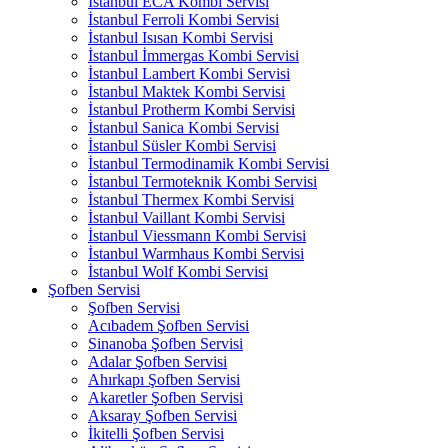
İstanbul ECA Kombi Servisi
İstanbul Ferroli Kombi Servisi
İstanbul Isısan Kombi Servisi
İstanbul İmmergas Kombi Servisi
İstanbul Lambert Kombi Servisi
İstanbul Maktek Kombi Servisi
İstanbul Protherm Kombi Servisi
İstanbul Sanica Kombi Servisi
İstanbul Süsler Kombi Servisi
İstanbul Termodinamik Kombi Servisi
İstanbul Termoteknik Kombi Servisi
İstanbul Thermex Kombi Servisi
İstanbul Vaillant Kombi Servisi
İstanbul Viessmann Kombi Servisi
İstanbul Warmhaus Kombi Servisi
İstanbul Wolf Kombi Servisi
Şofben Servisi
Şofben Servisi
Acıbadem Şofben Servisi
Sinanoba Şofben Servisi
Adalar Şofben Servisi
Ahırkapı Şofben Servisi
Akaretler Şofben Servisi
Aksaray Şofben Servisi
İkitelli Şofben Servisi