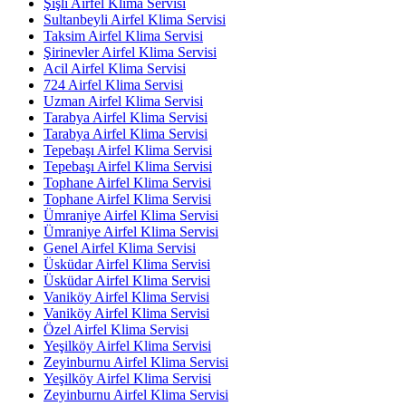
Şişli Airfel Klima Servisi
Sultanbeyli Airfel Klima Servisi
Taksim Airfel Klima Servisi
Şirinevler Airfel Klima Servisi
Acil Airfel Klima Servisi
724 Airfel Klima Servisi
Uzman Airfel Klima Servisi
Tarabya Airfel Klima Servisi
Tarabya Airfel Klima Servisi
Tepebaşı Airfel Klima Servisi
Tepebaşı Airfel Klima Servisi
Tophane Airfel Klima Servisi
Tophane Airfel Klima Servisi
Ümraniye Airfel Klima Servisi
Ümraniye Airfel Klima Servisi
Genel Airfel Klima Servisi
Üsküdar Airfel Klima Servisi
Üsküdar Airfel Klima Servisi
Vaniköy Airfel Klima Servisi
Vaniköy Airfel Klima Servisi
Özel Airfel Klima Servisi
Yeşilköy Airfel Klima Servisi
Zeyinburnu Airfel Klima Servisi
Yeşilköy Airfel Klima Servisi
Zeyinburnu Airfel Klima Servisi