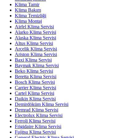
Klima Tamir
Klima Bakım
Klima Temizliği
Klima Montaj
Airfel Klima Servisi
Alarko Klima Servisi
Alaska Klima Servisi
Altus Klima Servisi
Arçelik Klima Servisi
Ariston Klima Servisi
Baxi Klima Servisi
Baymak Klima Servisi
Beko Klima Servisi
Beretta Klima Servisi
Bosch Klima Servisi
Carrier Klima Servisi
Cartel Klima Servisi
Daikin Klima Servisi
Demirdöküm Klima Servisi
Demrad Klima Servisi
Electrolux Klima Servisi
Ferroli Klima Servisi
Frigidaire Klima Servisi
Fujitsu Klima Servisi
General Electric Klima Servisi