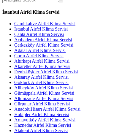
İstanbul Airfel Klima Servisi
Camlıkahve Airfel Klima Servisi
İstanbul Airfel Klima Servisi
Çanta Airfel Klima Servisi
Acıbadem Airfel Klima Servisi
Çerkezköy Airfel Klima Servisi
Adalar Airfel Klima Servisi
Çorlu Airfel Klima Servisi
Ahırkapı Airfel Klima Servisi
Akaretler Airfel Klima Servisi
Denizköşkler Airfel Klima Servisi
Aksaray Airfel Klima Servisi
Göktürk Airfel Klima Servisi
Alibeyköy Airfel Klima Servisi
Gümüşpala Airfel Klima Servisi
Altunizade Airfel Klima Servisi
Gürpınar Airfel Klima Servisi
AnadoluHisarı Airfel Klima Servisi
Habipler Airfel Klima Servisi
Arnavutköy Airfel Klima Servisi
Haznedar Airfel Klima Servisi
Atakent Airfel Klima Servisi