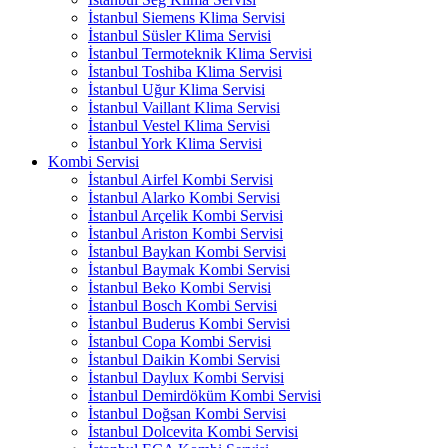
İstanbul Siemens Klima Servisi
İstanbul Süsler Klima Servisi
İstanbul Termoteknik Klima Servisi
İstanbul Toshiba Klima Servisi
İstanbul Uğur Klima Servisi
İstanbul Vaillant Klima Servisi
İstanbul Vestel Klima Servisi
İstanbul York Klima Servisi
Kombi Servisi
İstanbul Airfel Kombi Servisi
İstanbul Alarko Kombi Servisi
İstanbul Arçelik Kombi Servisi
İstanbul Ariston Kombi Servisi
İstanbul Baykan Kombi Servisi
İstanbul Baymak Kombi Servisi
İstanbul Beko Kombi Servisi
İstanbul Bosch Kombi Servisi
İstanbul Buderus Kombi Servisi
İstanbul Copa Kombi Servisi
İstanbul Daikin Kombi Servisi
İstanbul Daylux Kombi Servisi
İstanbul Demirdöküm Kombi Servisi
İstanbul Doğsan Kombi Servisi
İstanbul Dolcevita Kombi Servisi