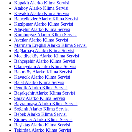
Kapaklı Alarko Klima Servisi
Ataköy Alarko Klima Servisi
Kavaklı Alarko Klima Servisi
Bahçelievler Alarko Klima Servisi
Kızılpınar Alarko Klima Servisi
Ataşehir Alarko Klima Servisi
Kumburgaz Alarko Klima Servisi
Avcılar Alarko Klima Servisi
Marmara Ereğlisi Alarko Klima Servisi
Bağlarbaşı Alarko Klima Servisi
Mecidiyeköy Alarko Klima Servisi
Bahçeşehir Alarko Klima Servisi
Okmeydanı Alarko Klima Servisi
Bakırköy Alarko Klima Servisi
Kavacık Alarko Klima Servisi
Balat Alarko Klima Servisi
Pendik Alarko Klima Servisi
Başakşehir Alarko Klima Servisi
Saray Alarko Klima Servisi
Bayrampaşa Alarko Klima Servisi
Soğanlı Alarko Klima Servisi
Bebek Alarko Klima Servisi
Şirinevler Alarko Klima Servisi
Beşiktaş Alarko Klima Servisi
Tekirdağ Alarko Klima Servisi