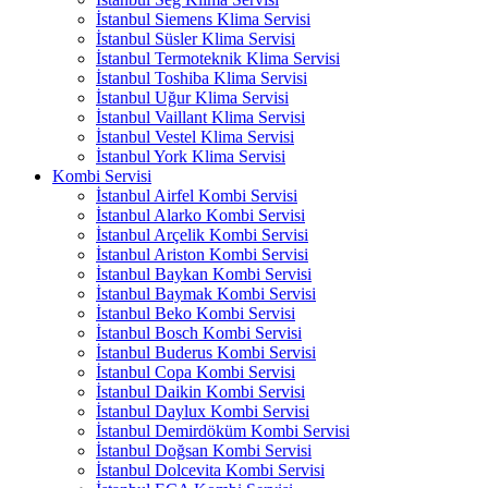
İstanbul Siemens Klima Servisi
İstanbul Süsler Klima Servisi
İstanbul Termoteknik Klima Servisi
İstanbul Toshiba Klima Servisi
İstanbul Uğur Klima Servisi
İstanbul Vaillant Klima Servisi
İstanbul Vestel Klima Servisi
İstanbul York Klima Servisi
Kombi Servisi
İstanbul Airfel Kombi Servisi
İstanbul Alarko Kombi Servisi
İstanbul Arçelik Kombi Servisi
İstanbul Ariston Kombi Servisi
İstanbul Baykan Kombi Servisi
İstanbul Baymak Kombi Servisi
İstanbul Beko Kombi Servisi
İstanbul Bosch Kombi Servisi
İstanbul Buderus Kombi Servisi
İstanbul Copa Kombi Servisi
İstanbul Daikin Kombi Servisi
İstanbul Daylux Kombi Servisi
İstanbul Demirdöküm Kombi Servisi
İstanbul Doğsan Kombi Servisi
İstanbul Dolcevita Kombi Servisi