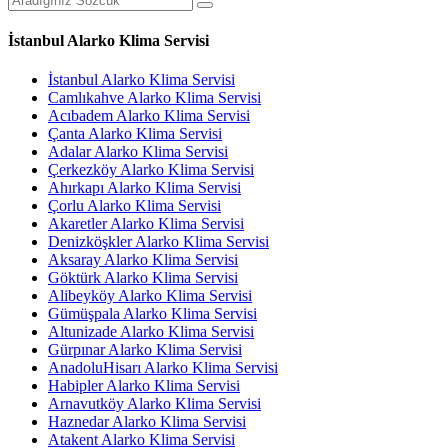
İstanbul Alarko Klima Servisi
İstanbul Alarko Klima Servisi
Camlıkahve Alarko Klima Servisi
Acıbadem Alarko Klima Servisi
Çanta Alarko Klima Servisi
Adalar Alarko Klima Servisi
Çerkezköy Alarko Klima Servisi
Ahırkapı Alarko Klima Servisi
Çorlu Alarko Klima Servisi
Akaretler Alarko Klima Servisi
Denizköşkler Alarko Klima Servisi
Aksaray Alarko Klima Servisi
Göktürk Alarko Klima Servisi
Alibeyköy Alarko Klima Servisi
Gümüşpala Alarko Klima Servisi
Altunizade Alarko Klima Servisi
Gürpınar Alarko Klima Servisi
AnadoluHisarı Alarko Klima Servisi
Habipler Alarko Klima Servisi
Arnavutköy Alarko Klima Servisi
Haznedar Alarko Klima Servisi
Atakent Alarko Klima Servisi