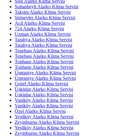
Şişli Alarko Klima Servisi
Sultanbeyli Alarko Klima Servisi
Taksim Alarko Klima Servisi
Şirinevler Alarko Klima Servisi
Acil Alarko Klima Servisi
724 Alarko Klima Servisi
Uzman Alarko Klima Servisi
Tarabya Alarko Klima Servisi
Tarabya Alarko Klima Servisi
Tepebaşı Alarko Klima Servisi
Tepebaşı Alarko Klima Servisi
Tophane Alarko Klima Servisi
Tophane Alarko Klima Servisi
Ümraniye Alarko Klima Servisi
Ümraniye Alarko Klima Servisi
Genel Alarko Klima Servisi
Üsküdar Alarko Klima Servisi
Üsküdar Alarko Klima Servisi
Vaniköy Alarko Klima Servisi
Vaniköy Alarko Klima Servisi
Özel Alarko Klima Servisi
Yeşilköy Alarko Klima Servisi
Zeyinburnu Alarko Klima Servisi
Yeşilköy Alarko Klima Servisi
Zeyinburnu Alarko Klima Servisi