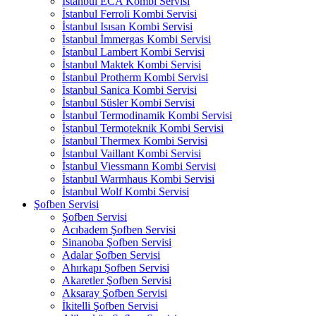
İstanbul ECA Kombi Servisi
İstanbul Ferroli Kombi Servisi
İstanbul Isısan Kombi Servisi
İstanbul İmmergas Kombi Servisi
İstanbul Lambert Kombi Servisi
İstanbul Maktek Kombi Servisi
İstanbul Protherm Kombi Servisi
İstanbul Sanica Kombi Servisi
İstanbul Süsler Kombi Servisi
İstanbul Termodinamik Kombi Servisi
İstanbul Termoteknik Kombi Servisi
İstanbul Thermex Kombi Servisi
İstanbul Vaillant Kombi Servisi
İstanbul Viessmann Kombi Servisi
İstanbul Warmhaus Kombi Servisi
İstanbul Wolf Kombi Servisi
Şofben Servisi
Şofben Servisi
Acıbadem Şofben Servisi
Sinanoba Şofben Servisi
Adalar Şofben Servisi
Ahırkapı Şofben Servisi
Akaretler Şofben Servisi
Aksaray Şofben Servisi
İkitelli Şofben Servisi