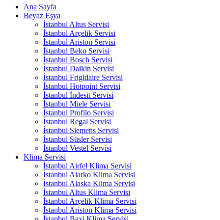
Ana Sayfa
Beyaz Eşya
İstanbul Altus Servisi
İstanbul Arçelik Servisi
İstanbul Ariston Servisi
İstanbul Beko Servisi
İstanbul Bosch Servisi
İstanbul Daikin Servisi
İstanbul Frigidaire Servisi
İstanbul Hotpoint Servisi
İstanbul İndesit Servisi
İstanbul Miele Servisi
İstanbul Profilo Servisi
İstanbul Regal Servisi
İstanbul Siemens Servisi
İstanbul Süsler Servisi
İstanbul Vestel Servisi
Klima Servisi
İstanbul Airfel Klima Servisi
İstanbul Alarko Klima Servisi
İstanbul Alaska Klima Servisi
İstanbul Altus Klima Servisi
İstanbul Arçelik Klima Servisi
İstanbul Ariston Klima Servisi
İstanbul Baxi Klima Servisi