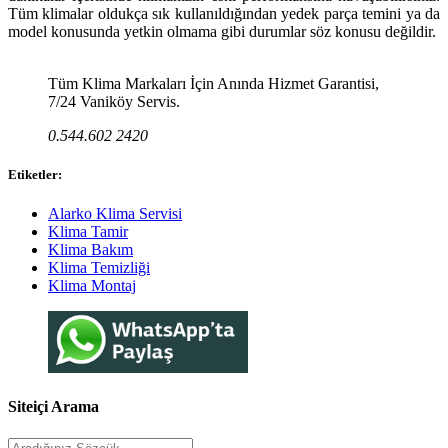
Tüm klimalar oldukça sık kullanıldığından yedek parça temini ya da
model konusunda yetkin olmama gibi durumlar söz konusu değildir.
Tüm Klima Markaları İçin Anında Hizmet Garantisi,
7/24 Vaniköy Servis.
0.544.602 2420
Etiketler:
Alarko Klima Servisi
Klima Tamir
Klima Bakım
Klima Temizliği
Klima Montaj
Siteiçi Arama