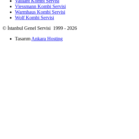
Vaillant Kombi Servisi
Viessmann Kombi Servisi
Warmhaus Kombi Servisi
Wolf Kombi Servisi
© İstanbul Genel Servisi 1999 - 2026
Tasarım
Ankara Hosting