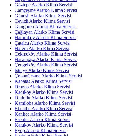
Göztepe Alarko Klima Servisi
Camçeşme Alarko Klima Servisi
Güneşli Alarko Klima Servisi
Cevizli Alarko Klima Servisi
Güngören Alarko Klima Servisi
Çağlayan Alarko Klima Servisi
Hadımköy Alarko Klima Servisi
Çatalca Alarko Klima Servisi
Harem Alarko Klima Servisi
Çekmeköy Alarko Klima Servisi
Hasanpaşa Alarko Klima Servisi
Çengelköy Alarko Klima Servisi
İstinye Alarko Klima Servisi
ÇobanÇesme Alarko Klima Servisi
Kabataş Alarko Klima Servisi
Dragos Alarko Klima Servisi
Kadıköy Alarko Klima Servisi
Dudullu Alarko Klima Servisi
Kamiloba Alarko Klima Servisi
Ekinoba Alarko Klima Servisi
Kanlıca Alarko Klima Servisi
Esenler Alarko Klima Servisi
Karaköy Alarko Klima Servisi
Eyüp Alarko Klima Servisi
Kartal Alarko Klima Servisi