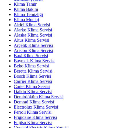
Klima Tamir
Klima Bakım
Klima Temizliği
Klima Montaj
Airfel Klima Servisi
Alarko Klima Servisi
Alaska Klima Servisi
Altus Klima Servisi
Arçelik Klima Servisi
Ariston Klima Servisi
Baxi Klima Servisi
Baymak Klima Servisi
Beko Klima Servisi
Beretta Klima Servisi
Bosch Klima Servisi
Carrier Klima Servisi
Cartel Klima Servisi
Daikin Klima Servisi
Demirdöküm Klima Servisi
Demrad Klima Servisi
Electrolux Klima Servisi
Ferroli Klima Servisi
Frigidaire Klima Servisi
Fujitsu Klima Servisi
General Electric Klima Servisi