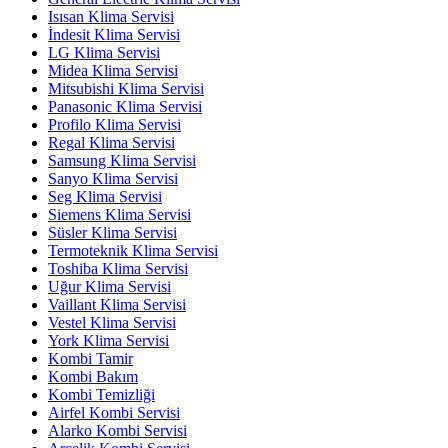
Isısan Klima Servisi
İndesit Klima Servisi
LG Klima Servisi
Midea Klima Servisi
Mitsubishi Klima Servisi
Panasonic Klima Servisi
Profilo Klima Servisi
Regal Klima Servisi
Samsung Klima Servisi
Sanyo Klima Servisi
Seg Klima Servisi
Siemens Klima Servisi
Süsler Klima Servisi
Termoteknik Klima Servisi
Toshiba Klima Servisi
Uğur Klima Servisi
Vaillant Klima Servisi
Vestel Klima Servisi
York Klima Servisi
Kombi Tamir
Kombi Bakım
Kombi Temizliği
Airfel Kombi Servisi
Alarko Kombi Servisi