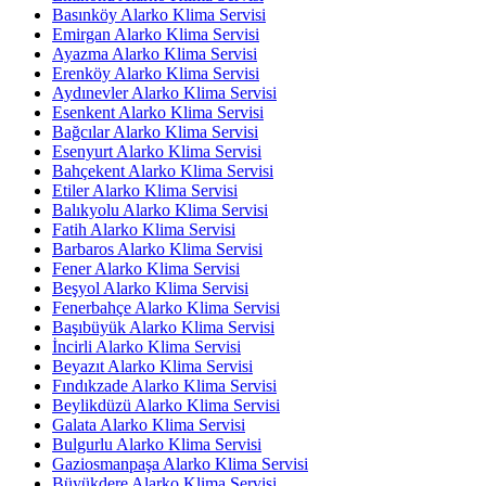
Basınköy Alarko Klima Servisi
Emirgan Alarko Klima Servisi
Ayazma Alarko Klima Servisi
Erenköy Alarko Klima Servisi
Aydınevler Alarko Klima Servisi
Esenkent Alarko Klima Servisi
Bağcılar Alarko Klima Servisi
Esenyurt Alarko Klima Servisi
Bahçekent Alarko Klima Servisi
Etiler Alarko Klima Servisi
Balıkyolu Alarko Klima Servisi
Fatih Alarko Klima Servisi
Barbaros Alarko Klima Servisi
Fener Alarko Klima Servisi
Beşyol Alarko Klima Servisi
Fenerbahçe Alarko Klima Servisi
Başıbüyük Alarko Klima Servisi
İncirli Alarko Klima Servisi
Beyazıt Alarko Klima Servisi
Fındıkzade Alarko Klima Servisi
Beylikdüzü Alarko Klima Servisi
Galata Alarko Klima Servisi
Bulgurlu Alarko Klima Servisi
Gaziosmanpaşa Alarko Klima Servisi
Büyükdere Alarko Klima Servisi