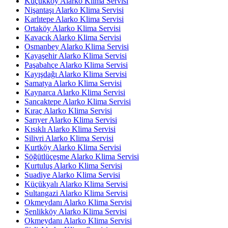
Küçükköy Alarko Klima Servisi
Nişantaşı Alarko Klima Servisi
Karlıtepe Alarko Klima Servisi
Ortaköy Alarko Klima Servisi
Kavacık Alarko Klima Servisi
Osmanbey Alarko Klima Servisi
Kayaşehir Alarko Klima Servisi
Paşabahçe Alarko Klima Servisi
Kayışdağı Alarko Klima Servisi
Samatya Alarko Klima Servisi
Kaynarca Alarko Klima Servisi
Sancaktepe Alarko Klima Servisi
Kıraç Alarko Klima Servisi
Sarıyer Alarko Klima Servisi
Kısıklı Alarko Klima Servisi
Silivri Alarko Klima Servisi
Kurtköy Alarko Klima Servisi
Söğütlüçeşme Alarko Klima Servisi
Kurtuluş Alarko Klima Servisi
Suadiye Alarko Klima Servisi
Küçükyalı Alarko Klima Servisi
Sultangazi Alarko Klima Servisi
Okmeydanı Alarko Klima Servisi
Şenlikköy Alarko Klima Servisi
Okmeydanı Alarko Klima Servisi