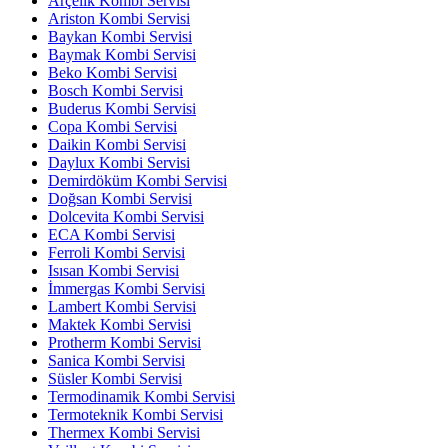
Arçelik Kombi Servisi
Ariston Kombi Servisi
Baykan Kombi Servisi
Baymak Kombi Servisi
Beko Kombi Servisi
Bosch Kombi Servisi
Buderus Kombi Servisi
Copa Kombi Servisi
Daikin Kombi Servisi
Daylux Kombi Servisi
Demirdöküm Kombi Servisi
Doğsan Kombi Servisi
Dolcevita Kombi Servisi
ECA Kombi Servisi
Ferroli Kombi Servisi
Isısan Kombi Servisi
İmmergas Kombi Servisi
Lambert Kombi Servisi
Maktek Kombi Servisi
Protherm Kombi Servisi
Sanica Kombi Servisi
Süsler Kombi Servisi
Termodinamik Kombi Servisi
Termoteknik Kombi Servisi
Thermex Kombi Servisi