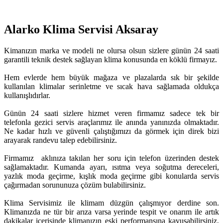
Alarko Klima Servisi Aksaray
Kimanızın marka ve modeli ne olursa olsun sizlere günün 24 saati
garantili teknik destek sağlayan klima konusunda en köklü firmayız.
Hem evlerde hem büyük mağaza ve plazalarda sık bir şekilde
kullanılan klimalar serinletme ve sıcak hava sağlamada oldukça
kullanışlıdırlar.
Günün 24 saati sizlere hizmet veren firmamız sadece tek bir
telefonla gezici servis araçlarımız ile anında yanınızda olmaktadır.
Ne kadar hızlı ve güvenli çalıştığımızı da görmek için direk bizi
arayarak randevu talep edebilirsiniz.
Firmamız aklınıza takılan her soru için telefon üzerinden destek
sağlamaktadır. Kumanda ayarı, ısıtma veya soğutma dereceleri,
yazlık moda geçirme, kışlık moda geçirme gibi konularda servis
çağırmadan sorununuza çözüm bulabilirsiniz.
Klima Servisimiz ile klimam düzgün çalışmıyor derdine son.
Klimanızda ne tür bir arıza varsa yerinde tespit ve onarım ile artık
dakikalar içerisinde klimanızın eski performansına kavuşabilirsiniz.