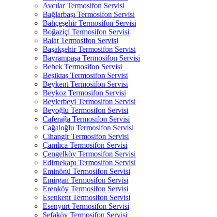
Avcılar Termosifon Servisi
Bağlarbaşı Termosifon Servisi
Bahçeşehir Termosifon Servisi
Boğaziçi Termosifon Servisi
Balat Termosifon Servisi
Başakşehir Termosifon Servisi
Bayrampaşa Termosifon Servisi
Bebek Termosifon Servisi
Beşiktaş Termosifon Servisi
Beykent Termosifon Servisi
Beykoz Termosifon Servisi
Beylerbeyi Termosifon Servisi
Beyoğlu Termosifon Servisi
Caferağa Termosifon Servisi
Cağaloğlu Termosifon Servisi
Cihangir Termosifon Servisi
Çamlıca Termosifon Servisi
Çengelköy Termosifon Servisi
Edirnekapı Termosifon Servisi
Eminönü Termosifon Servisi
Emirgan Termosifon Servisi
Erenköy Termosifon Servisi
Esenkent Termosifon Servisi
Esenyurt Termosifon Servisi
Sefaköy Termosifon Servisi