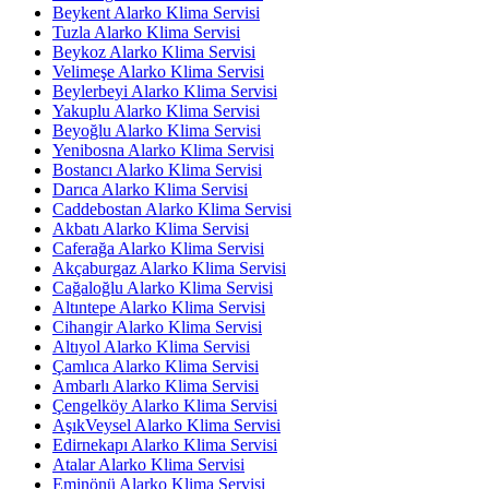
Beykent Alarko Klima Servisi
Tuzla Alarko Klima Servisi
Beykoz Alarko Klima Servisi
Velimeşe Alarko Klima Servisi
Beylerbeyi Alarko Klima Servisi
Yakuplu Alarko Klima Servisi
Beyoğlu Alarko Klima Servisi
Yenibosna Alarko Klima Servisi
Bostancı Alarko Klima Servisi
Darıca Alarko Klima Servisi
Caddebostan Alarko Klima Servisi
Akbatı Alarko Klima Servisi
Caferağa Alarko Klima Servisi
Akçaburgaz Alarko Klima Servisi
Cağaloğlu Alarko Klima Servisi
Altıntepe Alarko Klima Servisi
Cihangir Alarko Klima Servisi
Altıyol Alarko Klima Servisi
Çamlıca Alarko Klima Servisi
Ambarlı Alarko Klima Servisi
Çengelköy Alarko Klima Servisi
AşıkVeysel Alarko Klima Servisi
Edirnekapı Alarko Klima Servisi
Atalar Alarko Klima Servisi
Eminönü Alarko Klima Servisi