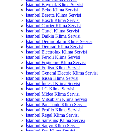
İstanbul Baymak Klima Servisi
İstanbul Beko Klima Servisi
İstanbul Beretta Klima Servisi
İstanbul Bosch Klima Servisi
İstanbul Carrier Klima Servisi
İstanbul Cartel Klima Servisi
İstanbul Daikin Klima Servisi
İstanbul Demirdöküm Klima Servisi
İstanbul Demrad Klima Servisi
İstanbul Electrolux Klima Servisi
İstanbul Ferroli Klima Servisi
İstanbul Frigidaire Klima Servisi
İstanbul Fujitsu Klima Servisi
İstanbul General Electric Klima Servisi
İstanbul Isısan Klima Servisi
İstanbul İndesit Klima Servisi
İstanbul LG Klima Servisi
İstanbul Midea Klima Servisi
İstanbul Mitsubishi Klima Servisi
İstanbul Panasonic Klima Servisi
İstanbul Profilo Klima Servisi
İstanbul Regal Klima Servisi
İstanbul Samsung Klima Servisi
İstanbul Sanyo Klima Servisi
İstanbul Seg Klima Servisi