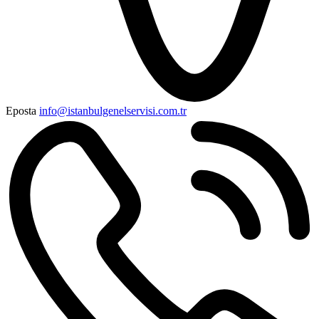
Eposta
info@istanbulgenelservisi.com.tr