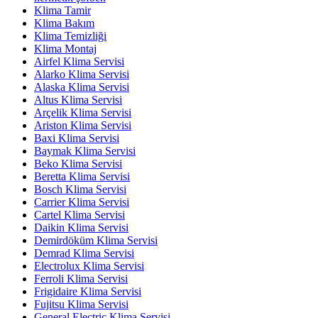
Klima Tamir
Klima Bakım
Klima Temizliği
Klima Montaj
Airfel Klima Servisi
Alarko Klima Servisi
Alaska Klima Servisi
Altus Klima Servisi
Arçelik Klima Servisi
Ariston Klima Servisi
Baxi Klima Servisi
Baymak Klima Servisi
Beko Klima Servisi
Beretta Klima Servisi
Bosch Klima Servisi
Carrier Klima Servisi
Cartel Klima Servisi
Daikin Klima Servisi
Demirdöküm Klima Servisi
Demrad Klima Servisi
Electrolux Klima Servisi
Ferroli Klima Servisi
Frigidaire Klima Servisi
Fujitsu Klima Servisi
General Electric Klima Servisi