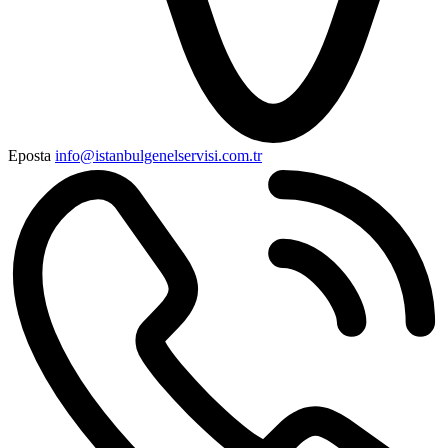
Eposta
info@istanbulgenelservisi.com.tr