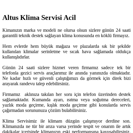
Altus Klima Servisi Acil
Kimanızın marka ve modeli ne olursa olsun sizlere günün 24 saati
garantili teknik destek sağlayan klima konusunda en köklü firmayız.
Hem evlerde hem büyük mağaza ve plazalarda sık bir şekilde
kullanılan klimalar serinletme ve sıcak hava sağlamada oldukça
kullanışlıdırlar.
Günün 24 saati sizlere hizmet veren firmamız sadece tek bir
telefonla gezici servis araçlarımız ile anında yanınızda olmaktadır.
Ne kadar hızlı ve güvenli çalıştığımızı da görmek için direk bizi
arayarak randevu talep edebilirsiniz.
Firmamız aklınıza takılan her soru için telefon üzerinden destek
sağlamaktadır. Kumanda ayarı, ısıtma veya soğutma dereceleri,
yazlık moda geçirme, kışlık moda geçirme gibi konularda servis
çağırmadan sorununuza çözüm bulabilirsiniz.
Klima Servisimiz ile klimam düzgün çalışmıyor derdine son.
Klimanızda ne tür bir arıza varsa yerinde tespit ve onarım ile artık
dakikalar içerisinde klimanızın eski performansına kavuşabilirsiniz.