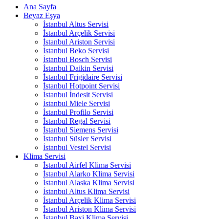
Ana Sayfa
Beyaz Eşya
İstanbul Altus Servisi
İstanbul Arçelik Servisi
İstanbul Ariston Servisi
İstanbul Beko Servisi
İstanbul Bosch Servisi
İstanbul Daikin Servisi
İstanbul Frigidaire Servisi
İstanbul Hotpoint Servisi
İstanbul İndesit Servisi
İstanbul Miele Servisi
İstanbul Profilo Servisi
İstanbul Regal Servisi
İstanbul Siemens Servisi
İstanbul Süsler Servisi
İstanbul Vestel Servisi
Klima Servisi
İstanbul Airfel Klima Servisi
İstanbul Alarko Klima Servisi
İstanbul Alaska Klima Servisi
İstanbul Altus Klima Servisi
İstanbul Arçelik Klima Servisi
İstanbul Ariston Klima Servisi
İstanbul Baxi Klima Servisi