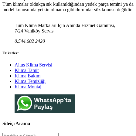
Tüm klimalar oldukça sık kullanıldığından yedek parça temini ya da
model konusunda yetkin olmama gibi durumlar söz konusu değildir.
Tüm Klima Markaları İçin Anında Hizmet Garantisi,
7/24 Vaniköy Servis.
0.544.602 2420
Etiketler:
Altus Klima Servisi
Klima Tamir
Klima Bakım
Klima Temizliği
Klima Montaj
Siteiçi Arama