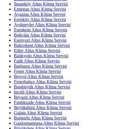
Basınköy Altus Klima Servisi
Emirgan Altus Klima Servisi
Ayazma Altus Klima Servisi
Erenköy Altus Klima Servisi
Aydınevler Altus Klima Servisi
Esenkent Altus Klima Servisi
Bağcılar Altus Klima Servisi
Esenyurt Altus Klima Servisi
Bahçekent Altus Klima Servisi
Etiler Altus Klima Servisi
Balıkyolu Altus Klima Servisi
Fatih Altus Klima Servisi
Barbaros Altus Klima Servisi
Fener Altus Klima Servisi
Beşyol Altus Klima Servisi
Fenerbahçe Altus Klima Servisi
Başıbüyük Altus Klima Servisi
İncirli Altus Klima Servisi
Beyazıt Altus Klima Servisi
Fındıkzade Altus Klima Servisi
Beylikdüzü Altus Klima Servisi
Galata Altus Klima Servisi
Bulgurlu Altus Klima Servisi
Gaziosmanpaşa Altus Klima Servisi
Büyükdere Altus Klima Servisi