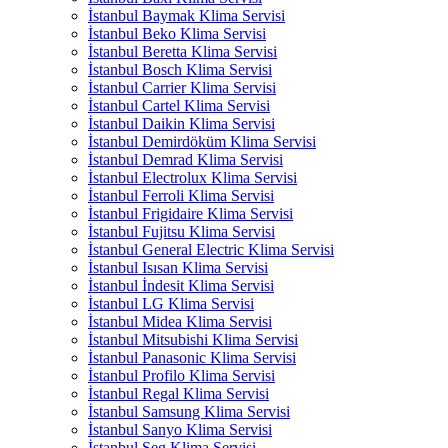
İstanbul Baymak Klima Servisi
İstanbul Beko Klima Servisi
İstanbul Beretta Klima Servisi
İstanbul Bosch Klima Servisi
İstanbul Carrier Klima Servisi
İstanbul Cartel Klima Servisi
İstanbul Daikin Klima Servisi
İstanbul Demirdöküm Klima Servisi
İstanbul Demrad Klima Servisi
İstanbul Electrolux Klima Servisi
İstanbul Ferroli Klima Servisi
İstanbul Frigidaire Klima Servisi
İstanbul Fujitsu Klima Servisi
İstanbul General Electric Klima Servisi
İstanbul Isısan Klima Servisi
İstanbul İndesit Klima Servisi
İstanbul LG Klima Servisi
İstanbul Midea Klima Servisi
İstanbul Mitsubishi Klima Servisi
İstanbul Panasonic Klima Servisi
İstanbul Profilo Klima Servisi
İstanbul Regal Klima Servisi
İstanbul Samsung Klima Servisi
İstanbul Sanyo Klima Servisi
İstanbul Seg Klima Servisi