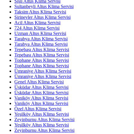
Şişli Altus Klima Servisi
Sultanbeyli Altus Klima Servisi
Taksim Altus Klima Servisi
Şirinevler Altus Klima Servisi
Acil Altus Klima Servisi
724 Altus Klima Servisi
Uzman Altus Klima Servisi
Tarabya Altus Klima Servisi
Tarabya Altus Klima Servisi
Tepebaşı Altus Klima Servisi
Tepebaşı Altus Klima Servisi
Tophane Altus Klima Servisi
Tophane Altus Klima Servisi
Ümraniye Altus Klima Servisi
Ümraniye Altus Klima Servisi
Genel Altus Klima Servisi
Üsküdar Altus Klima Servisi
Üsküdar Altus Klima Servisi
Vaniköy Altus Klima Servisi
Vaniköy Altus Klima Servisi
Özel Altus Klima Servisi
Yeşilköy Altus Klima Servisi
Zeyinburnu Altus Klima Servisi
Yeşilköy Altus Klima Servisi
Zeyinburnu Altus Klima Servisi