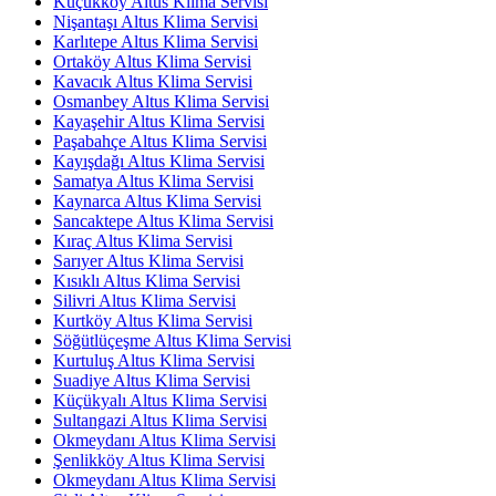
Küçükköy Altus Klima Servisi
Nişantaşı Altus Klima Servisi
Karlıtepe Altus Klima Servisi
Ortaköy Altus Klima Servisi
Kavacık Altus Klima Servisi
Osmanbey Altus Klima Servisi
Kayaşehir Altus Klima Servisi
Paşabahçe Altus Klima Servisi
Kayışdağı Altus Klima Servisi
Samatya Altus Klima Servisi
Kaynarca Altus Klima Servisi
Sancaktepe Altus Klima Servisi
Kıraç Altus Klima Servisi
Sarıyer Altus Klima Servisi
Kısıklı Altus Klima Servisi
Silivri Altus Klima Servisi
Kurtköy Altus Klima Servisi
Söğütlüçeşme Altus Klima Servisi
Kurtuluş Altus Klima Servisi
Suadiye Altus Klima Servisi
Küçükyalı Altus Klima Servisi
Sultangazi Altus Klima Servisi
Okmeydanı Altus Klima Servisi
Şenlikköy Altus Klima Servisi
Okmeydanı Altus Klima Servisi