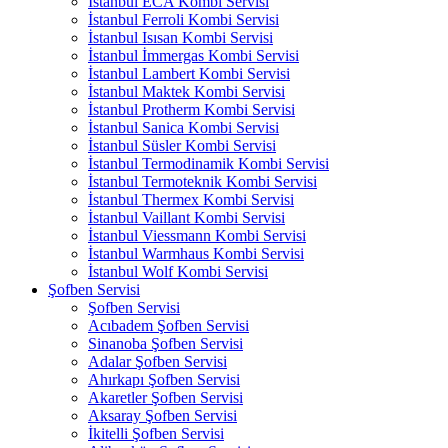
İstanbul ECA Kombi Servisi
İstanbul Ferroli Kombi Servisi
İstanbul Isısan Kombi Servisi
İstanbul İmmergas Kombi Servisi
İstanbul Lambert Kombi Servisi
İstanbul Maktek Kombi Servisi
İstanbul Protherm Kombi Servisi
İstanbul Sanica Kombi Servisi
İstanbul Süsler Kombi Servisi
İstanbul Termodinamik Kombi Servisi
İstanbul Termoteknik Kombi Servisi
İstanbul Thermex Kombi Servisi
İstanbul Vaillant Kombi Servisi
İstanbul Viessmann Kombi Servisi
İstanbul Warmhaus Kombi Servisi
İstanbul Wolf Kombi Servisi
Şofben Servisi
Şofben Servisi
Acıbadem Şofben Servisi
Sinanoba Şofben Servisi
Adalar Şofben Servisi
Ahırkapı Şofben Servisi
Akaretler Şofben Servisi
Aksaray Şofben Servisi
İkitelli Şofben Servisi