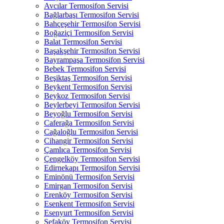
Avcılar Termosifon Servisi
Bağlarbaşı Termosifon Servisi
Bahçeşehir Termosifon Servisi
Boğaziçi Termosifon Servisi
Balat Termosifon Servisi
Başakşehir Termosifon Servisi
Bayrampaşa Termosifon Servisi
Bebek Termosifon Servisi
Beşiktaş Termosifon Servisi
Beykent Termosifon Servisi
Beykoz Termosifon Servisi
Beylerbeyi Termosifon Servisi
Beyoğlu Termosifon Servisi
Caferağa Termosifon Servisi
Cağaloğlu Termosifon Servisi
Cihangir Termosifon Servisi
Çamlıca Termosifon Servisi
Çengelköy Termosifon Servisi
Edirnekapı Termosifon Servisi
Eminönü Termosifon Servisi
Emirgan Termosifon Servisi
Erenköy Termosifon Servisi
Esenkent Termosifon Servisi
Esenyurt Termosifon Servisi
Sefaköy Termosifon Servisi