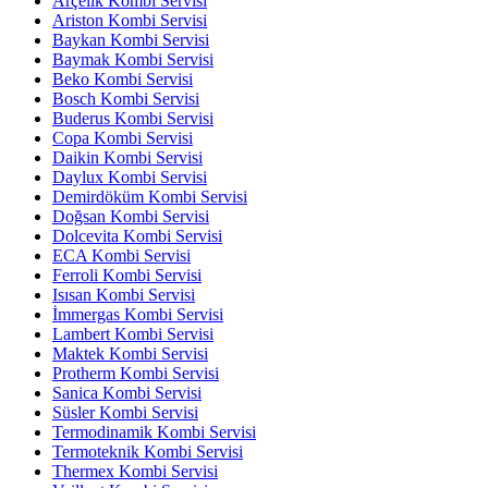
Arçelik Kombi Servisi
Ariston Kombi Servisi
Baykan Kombi Servisi
Baymak Kombi Servisi
Beko Kombi Servisi
Bosch Kombi Servisi
Buderus Kombi Servisi
Copa Kombi Servisi
Daikin Kombi Servisi
Daylux Kombi Servisi
Demirdöküm Kombi Servisi
Doğsan Kombi Servisi
Dolcevita Kombi Servisi
ECA Kombi Servisi
Ferroli Kombi Servisi
Isısan Kombi Servisi
İmmergas Kombi Servisi
Lambert Kombi Servisi
Maktek Kombi Servisi
Protherm Kombi Servisi
Sanica Kombi Servisi
Süsler Kombi Servisi
Termodinamik Kombi Servisi
Termoteknik Kombi Servisi
Thermex Kombi Servisi