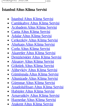
İstanbul Altus Klima Servisi
İstanbul Altus Klima Servisi
Camlıkahve Altus Klima Servisi
Acıbadem Altus Klima Servisi
Çanta Altus Klima Servisi
Adalar Altus Klima Servisi
Çerkezköy Altus Klima Servisi
Ahırkapı Altus Klima Servisi
Çorlu Altus Klima Servisi
Akaretler Altus Klima Servisi
Denizköşkler Altus Klima Servisi
Aksaray Altus Klima Servisi
Göktürk Altus Klima Servisi
Alibeyköy Altus Klima Servisi
Gümüşpala Altus Klima Servisi
Altunizade Altus Klima Servisi
Gürpınar Altus Klima Servisi
AnadoluHisarı Altus Klima Servisi
Habipler Altus Klima Servisi
Arnavutköy Altus Klima Servisi
Haznedar Altus Klima Servisi
Atakent Altus Klima Servisi