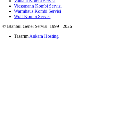
Vaillant Kombi Servisi
Viessmann Kombi Servisi
Warmhaus Kombi Servisi
Wolf Kombi Servisi
© İstanbul Genel Servisi 1999 - 2026
Tasarım
Ankara Hosting