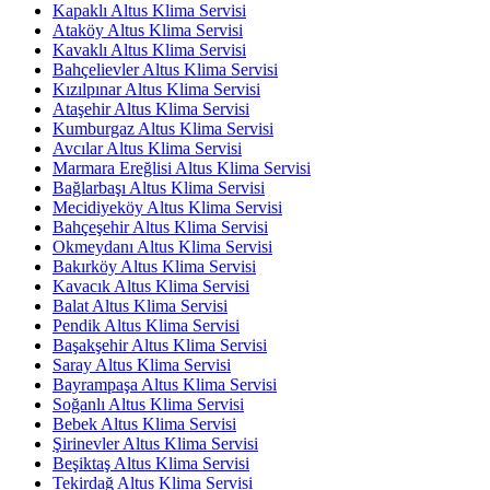
Kapaklı Altus Klima Servisi
Ataköy Altus Klima Servisi
Kavaklı Altus Klima Servisi
Bahçelievler Altus Klima Servisi
Kızılpınar Altus Klima Servisi
Ataşehir Altus Klima Servisi
Kumburgaz Altus Klima Servisi
Avcılar Altus Klima Servisi
Marmara Ereğlisi Altus Klima Servisi
Bağlarbaşı Altus Klima Servisi
Mecidiyeköy Altus Klima Servisi
Bahçeşehir Altus Klima Servisi
Okmeydanı Altus Klima Servisi
Bakırköy Altus Klima Servisi
Kavacık Altus Klima Servisi
Balat Altus Klima Servisi
Pendik Altus Klima Servisi
Başakşehir Altus Klima Servisi
Saray Altus Klima Servisi
Bayrampaşa Altus Klima Servisi
Soğanlı Altus Klima Servisi
Bebek Altus Klima Servisi
Şirinevler Altus Klima Servisi
Beşiktaş Altus Klima Servisi
Tekirdağ Altus Klima Servisi