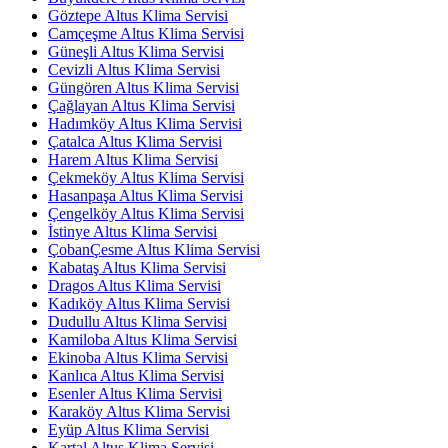
Göztepe Altus Klima Servisi
Camçeşme Altus Klima Servisi
Güneşli Altus Klima Servisi
Cevizli Altus Klima Servisi
Güngören Altus Klima Servisi
Çağlayan Altus Klima Servisi
Hadımköy Altus Klima Servisi
Çatalca Altus Klima Servisi
Harem Altus Klima Servisi
Çekmeköy Altus Klima Servisi
Hasanpaşa Altus Klima Servisi
Çengelköy Altus Klima Servisi
İstinye Altus Klima Servisi
ÇobanÇesme Altus Klima Servisi
Kabataş Altus Klima Servisi
Dragos Altus Klima Servisi
Kadıköy Altus Klima Servisi
Dudullu Altus Klima Servisi
Kamiloba Altus Klima Servisi
Ekinoba Altus Klima Servisi
Kanlıca Altus Klima Servisi
Esenler Altus Klima Servisi
Karaköy Altus Klima Servisi
Eyüp Altus Klima Servisi
Kartal Altus Klima Servisi