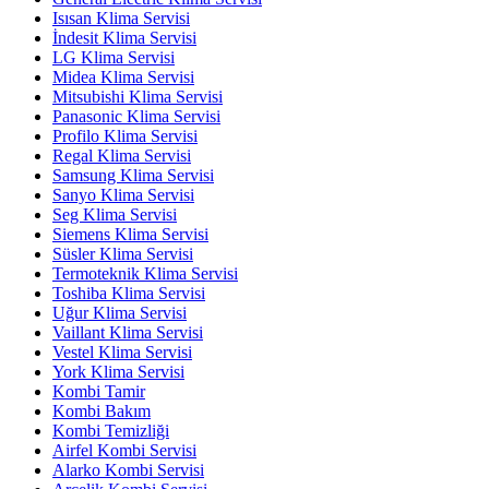
Isısan Klima Servisi
İndesit Klima Servisi
LG Klima Servisi
Midea Klima Servisi
Mitsubishi Klima Servisi
Panasonic Klima Servisi
Profilo Klima Servisi
Regal Klima Servisi
Samsung Klima Servisi
Sanyo Klima Servisi
Seg Klima Servisi
Siemens Klima Servisi
Süsler Klima Servisi
Termoteknik Klima Servisi
Toshiba Klima Servisi
Uğur Klima Servisi
Vaillant Klima Servisi
Vestel Klima Servisi
York Klima Servisi
Kombi Tamir
Kombi Bakım
Kombi Temizliği
Airfel Kombi Servisi
Alarko Kombi Servisi