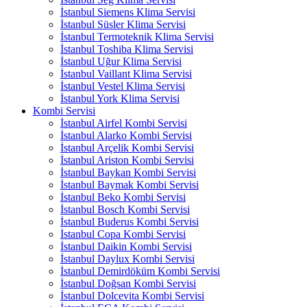
İstanbul Siemens Klima Servisi
İstanbul Süsler Klima Servisi
İstanbul Termoteknik Klima Servisi
İstanbul Toshiba Klima Servisi
İstanbul Uğur Klima Servisi
İstanbul Vaillant Klima Servisi
İstanbul Vestel Klima Servisi
İstanbul York Klima Servisi
Kombi Servisi
İstanbul Airfel Kombi Servisi
İstanbul Alarko Kombi Servisi
İstanbul Arçelik Kombi Servisi
İstanbul Ariston Kombi Servisi
İstanbul Baykan Kombi Servisi
İstanbul Baymak Kombi Servisi
İstanbul Beko Kombi Servisi
İstanbul Bosch Kombi Servisi
İstanbul Buderus Kombi Servisi
İstanbul Copa Kombi Servisi
İstanbul Daikin Kombi Servisi
İstanbul Daylux Kombi Servisi
İstanbul Demirdöküm Kombi Servisi
İstanbul Doğsan Kombi Servisi
İstanbul Dolcevita Kombi Servisi