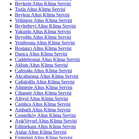
Beykent Altus Klima Servisi
Tuzla Altus Klima Servisi
Beykoz Altus Klima Servisi
Velimeşe Altus Klima Servisi
Beylerbeyi Altus Klima Servisi
Yakuplu Altus Klima Servisi
Beyoğlu Altus Klima Servisi
Yenibosna Altus Klima Servisi
Bostancı Altus Klima Servisi
Darıca Altus Klima Servisi
Caddebostan Altus Klima Servisi
Akbatı Altus Klima Servisi
Caferağa Altus Klima Servisi
Akçaburgaz Altus Klima Servisi
Cağaloğlu Altus Klima Servisi
Altıntepe Altus Klima Servisi
Cihangir Altus Klima Servisi
Altıyol Altus Klima Servisi
Çamlıca Altus Klima Servisi
Ambarlı Altus Klima Servisi
Çengelköy Altus Klima Servisi
AşıkVeysel Altus Klima Servisi
Edirnekapı Altus Klima Servisi
Atalar Altus Klima Servisi
Eminönü Altus Klima Servisi