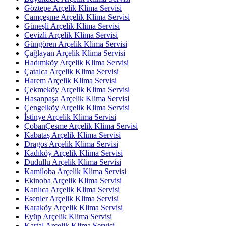
Göztepe Arçelik Klima Servisi
Camçeşme Arçelik Klima Servisi
Güneşli Arçelik Klima Servisi
Cevizli Arçelik Klima Servisi
Güngören Arçelik Klima Servisi
Çağlayan Arçelik Klima Servisi
Hadımköy Arçelik Klima Servisi
Çatalca Arçelik Klima Servisi
Harem Arçelik Klima Servisi
Çekmeköy Arçelik Klima Servisi
Hasanpaşa Arçelik Klima Servisi
Çengelköy Arçelik Klima Servisi
İstinye Arçelik Klima Servisi
ÇobanÇesme Arçelik Klima Servisi
Kabataş Arçelik Klima Servisi
Dragos Arçelik Klima Servisi
Kadıköy Arçelik Klima Servisi
Dudullu Arçelik Klima Servisi
Kamiloba Arçelik Klima Servisi
Ekinoba Arçelik Klima Servisi
Kanlıca Arçelik Klima Servisi
Esenler Arçelik Klima Servisi
Karaköy Arçelik Klima Servisi
Eyüp Arçelik Klima Servisi
Kartal Arçelik Klima Servisi