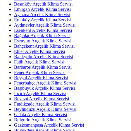
Basınköy Arçelik Klima Servisi
Emirgan Arçelik Klima Servisi
Ayazma Arçelik Klima Servisi
Erenköy Arçelik Klima Servisi
Aydınevler Arçelik Klima Servisi
Esenkent Arçelik Klima Servisi
Bağcılar Arçelik Klima Servisi
Esenyurt Arçelik Klima Servisi
Bahçekent Arçelik Klima Servisi
Etiler Arçelik Klima Servisi
Balıkyolu Arçelik Klima Servisi
Fatih Arçelik Klima Servisi
Barbaros Arçelik Klima Servisi
Fener Arçelik Klima Servisi
Beşyol Arçelik Klima Servisi
Fenerbahçe Arçelik Klima Servisi
Başıbüyük Arçelik Klima Servisi
İncirli Arçelik Klima Servisi
Beyazıt Arçelik Klima Servisi
Fındıkzade Arçelik Klima Servisi
Beylikdüzü Arçelik Klima Servisi
Galata Arçelik Klima Servisi
Bulgurlu Arçelik Klima Servisi
Gaziosmanpaşa Arçelik Klima Servisi
Büyükdere Arçelik Klima Servisi