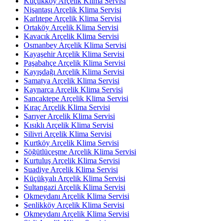
Küçükköy Arçelik Klima Servisi
Nişantaşı Arçelik Klima Servisi
Karlıtepe Arçelik Klima Servisi
Ortaköy Arçelik Klima Servisi
Kavacık Arçelik Klima Servisi
Osmanbey Arçelik Klima Servisi
Kayaşehir Arçelik Klima Servisi
Paşabahçe Arçelik Klima Servisi
Kayışdağı Arçelik Klima Servisi
Samatya Arçelik Klima Servisi
Kaynarca Arçelik Klima Servisi
Sancaktepe Arçelik Klima Servisi
Kıraç Arçelik Klima Servisi
Sarıyer Arçelik Klima Servisi
Kısıklı Arçelik Klima Servisi
Silivri Arçelik Klima Servisi
Kurtköy Arçelik Klima Servisi
Söğütlüçeşme Arçelik Klima Servisi
Kurtuluş Arçelik Klima Servisi
Suadiye Arçelik Klima Servisi
Küçükyalı Arçelik Klima Servisi
Sultangazi Arçelik Klima Servisi
Okmeydanı Arçelik Klima Servisi
Şenlikköy Arçelik Klima Servisi
Okmeydanı Arçelik Klima Servisi