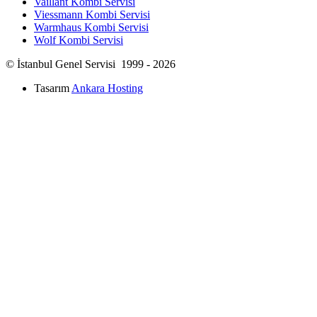
Vaillant Kombi Servisi
Viessmann Kombi Servisi
Warmhaus Kombi Servisi
Wolf Kombi Servisi
© İstanbul Genel Servisi 1999 - 2026
Tasarım
Ankara Hosting