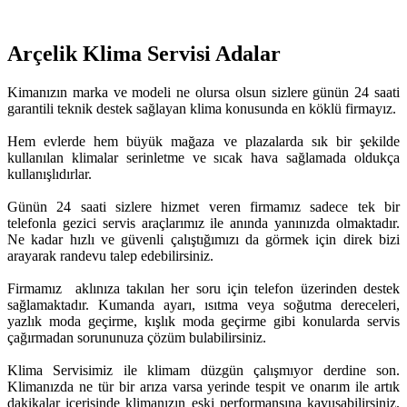
Arçelik Klima Servisi Adalar
Kimanızın marka ve modeli ne olursa olsun sizlere günün 24 saati
garantili teknik destek sağlayan klima konusunda en köklü firmayız.
Hem evlerde hem büyük mağaza ve plazalarda sık bir şekilde
kullanılan klimalar serinletme ve sıcak hava sağlamada oldukça
kullanışlıdırlar.
Günün 24 saati sizlere hizmet veren firmamız sadece tek bir
telefonla gezici servis araçlarımız ile anında yanınızda olmaktadır.
Ne kadar hızlı ve güvenli çalıştığımızı da görmek için direk bizi
arayarak randevu talep edebilirsiniz.
Firmamız aklınıza takılan her soru için telefon üzerinden destek
sağlamaktadır. Kumanda ayarı, ısıtma veya soğutma dereceleri,
yazlık moda geçirme, kışlık moda geçirme gibi konularda servis
çağırmadan sorununuza çözüm bulabilirsiniz.
Klima Servisimiz ile klimam düzgün çalışmıyor derdine son.
Klimanızda ne tür bir arıza varsa yerinde tespit ve onarım ile artık
dakikalar içerisinde klimanızın eski performansına kavuşabilirsiniz.