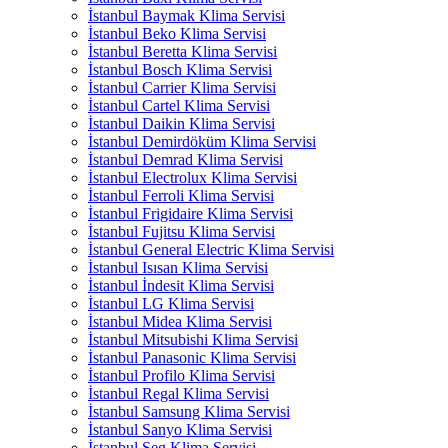
İstanbul Baymak Klima Servisi
İstanbul Beko Klima Servisi
İstanbul Beretta Klima Servisi
İstanbul Bosch Klima Servisi
İstanbul Carrier Klima Servisi
İstanbul Cartel Klima Servisi
İstanbul Daikin Klima Servisi
İstanbul Demirdöküm Klima Servisi
İstanbul Demrad Klima Servisi
İstanbul Electrolux Klima Servisi
İstanbul Ferroli Klima Servisi
İstanbul Frigidaire Klima Servisi
İstanbul Fujitsu Klima Servisi
İstanbul General Electric Klima Servisi
İstanbul Isısan Klima Servisi
İstanbul İndesit Klima Servisi
İstanbul LG Klima Servisi
İstanbul Midea Klima Servisi
İstanbul Mitsubishi Klima Servisi
İstanbul Panasonic Klima Servisi
İstanbul Profilo Klima Servisi
İstanbul Regal Klima Servisi
İstanbul Samsung Klima Servisi
İstanbul Sanyo Klima Servisi
İstanbul Seg Klima Servisi