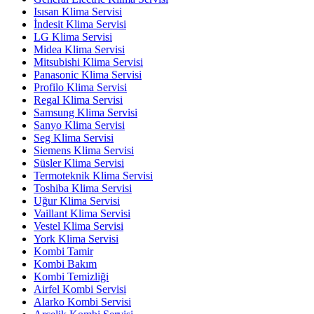
Isısan Klima Servisi
İndesit Klima Servisi
LG Klima Servisi
Midea Klima Servisi
Mitsubishi Klima Servisi
Panasonic Klima Servisi
Profilo Klima Servisi
Regal Klima Servisi
Samsung Klima Servisi
Sanyo Klima Servisi
Seg Klima Servisi
Siemens Klima Servisi
Süsler Klima Servisi
Termoteknik Klima Servisi
Toshiba Klima Servisi
Uğur Klima Servisi
Vaillant Klima Servisi
Vestel Klima Servisi
York Klima Servisi
Kombi Tamir
Kombi Bakım
Kombi Temizliği
Airfel Kombi Servisi
Alarko Kombi Servisi