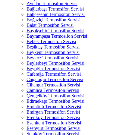
Avcılar Termosifon Servisi
Bağlarbaşı Termosifon Servisi
Bahçeşehir Termosifon Servisi
Boğaziçi Termosifon Servisi
Balat Termosifon Servisi
Başakşehir Termosifon Servisi
Bayrampaşa Termosifon Servisi
Bebek Termosifon Servisi
Beşiktaş Termosifon Servisi
Beykent Termosifon Servisi
Beykoz Termosifon Servisi
Beylerbeyi Termosifon Servisi
Beyoğlu Termosifon Servisi
Caferağa Termosifon Servisi
Cağaloğlu Termosifon Servisi
Cihangir Termosifon Servisi
Çamlıca Termosifon Servisi
Çengelköy Termosifon Servisi
Edirnekapı Termosifon Servisi
Eminönü Termosifon Servisi
Emirgan Termosifon Servisi
Erenköy Termosifon Servisi
Esenkent Termosifon Servisi
Esenyurt Termosifon Servisi
Sefaköy Termosifon Servisi