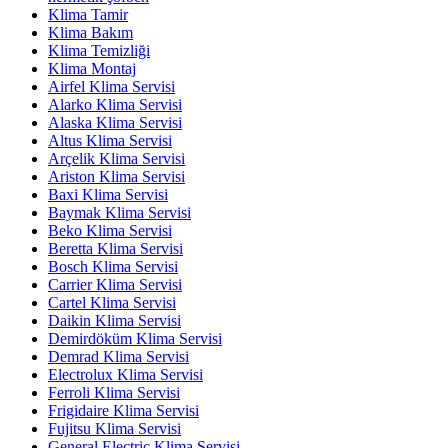
Klima Tamir
Klima Bakım
Klima Temizliği
Klima Montaj
Airfel Klima Servisi
Alarko Klima Servisi
Alaska Klima Servisi
Altus Klima Servisi
Arçelik Klima Servisi
Ariston Klima Servisi
Baxi Klima Servisi
Baymak Klima Servisi
Beko Klima Servisi
Beretta Klima Servisi
Bosch Klima Servisi
Carrier Klima Servisi
Cartel Klima Servisi
Daikin Klima Servisi
Demirdöküm Klima Servisi
Demrad Klima Servisi
Electrolux Klima Servisi
Ferroli Klima Servisi
Frigidaire Klima Servisi
Fujitsu Klima Servisi
General Electric Klima Servisi