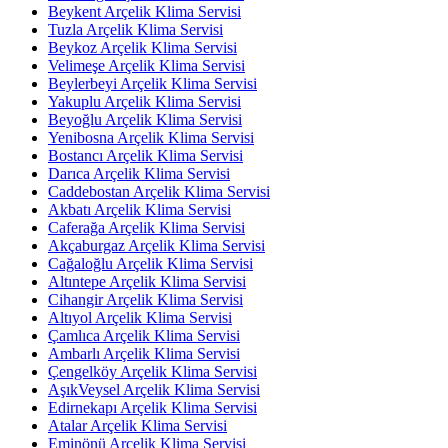
Beykent Arçelik Klima Servisi
Tuzla Arçelik Klima Servisi
Beykoz Arçelik Klima Servisi
Velimeşe Arçelik Klima Servisi
Beylerbeyi Arçelik Klima Servisi
Yakuplu Arçelik Klima Servisi
Beyoğlu Arçelik Klima Servisi
Yenibosna Arçelik Klima Servisi
Bostancı Arçelik Klima Servisi
Darıca Arçelik Klima Servisi
Caddebostan Arçelik Klima Servisi
Akbatı Arçelik Klima Servisi
Caferağa Arçelik Klima Servisi
Akçaburgaz Arçelik Klima Servisi
Cağaloğlu Arçelik Klima Servisi
Altıntepe Arçelik Klima Servisi
Cihangir Arçelik Klima Servisi
Altıyol Arçelik Klima Servisi
Çamlıca Arçelik Klima Servisi
Ambarlı Arçelik Klima Servisi
Çengelköy Arçelik Klima Servisi
AşıkVeysel Arçelik Klima Servisi
Edirnekapı Arçelik Klima Servisi
Atalar Arçelik Klima Servisi
Eminönü Arçelik Klima Servisi