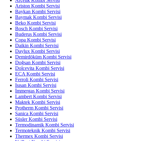
Arçelik Kombi Servisi
Ariston Kombi Servisi
Baykan Kombi Servisi
Baymak Kombi Servisi
Beko Kombi Servisi
Bosch Kombi Servisi
Buderus Kombi Servisi
Copa Kombi Servisi
Daikin Kombi Servisi
Daylux Kombi Servisi
Demirdöküm Kombi Servisi
Doğsan Kombi Servisi
Dolcevita Kombi Servisi
ECA Kombi Servisi
Ferroli Kombi Servisi
Isısan Kombi Servisi
İmmergas Kombi Servisi
Lambert Kombi Servisi
Maktek Kombi Servisi
Protherm Kombi Servisi
Sanica Kombi Servisi
Süsler Kombi Servisi
Termodinamik Kombi Servisi
Termoteknik Kombi Servisi
Thermex Kombi Servisi