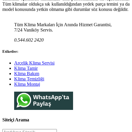
Tüm klimalar oldukça sık kullanıldığından yedek parça temini ya da
model konusunda yetkin olmama gibi durumlar söz konusu değildir.
Tüm Klima Markaları İçin Anında Hizmet Garantisi,
7/24 Vaniköy Servis.
0.544.602 2420
Etiketler:
Arçelik Klima Servisi
Klima Tamir
Klima Bakım
Klima Temizliği
Klima Montaj
Siteiçi Arama