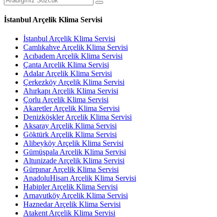
İstanbul Arçelik Klima Servisi
İstanbul Arçelik Klima Servisi
Camlıkahve Arçelik Klima Servisi
Acıbadem Arçelik Klima Servisi
Çanta Arçelik Klima Servisi
Adalar Arçelik Klima Servisi
Çerkezköy Arçelik Klima Servisi
Ahırkapı Arçelik Klima Servisi
Çorlu Arçelik Klima Servisi
Akaretler Arçelik Klima Servisi
Denizköşkler Arçelik Klima Servisi
Aksaray Arçelik Klima Servisi
Göktürk Arçelik Klima Servisi
Alibeyköy Arçelik Klima Servisi
Gümüşpala Arçelik Klima Servisi
Altunizade Arçelik Klima Servisi
Gürpınar Arçelik Klima Servisi
AnadoluHisarı Arçelik Klima Servisi
Habipler Arçelik Klima Servisi
Arnavutköy Arçelik Klima Servisi
Haznedar Arçelik Klima Servisi
Atakent Arçelik Klima Servisi