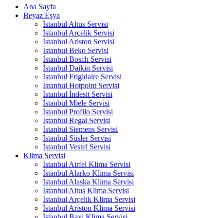
Ana Sayfa
Beyaz Eşya
İstanbul Altus Servisi
İstanbul Arçelik Servisi
İstanbul Ariston Servisi
İstanbul Beko Servisi
İstanbul Bosch Servisi
İstanbul Daikin Servisi
İstanbul Frigidaire Servisi
İstanbul Hotpoint Servisi
İstanbul İndesit Servisi
İstanbul Miele Servisi
İstanbul Profilo Servisi
İstanbul Regal Servisi
İstanbul Siemens Servisi
İstanbul Süsler Servisi
İstanbul Vestel Servisi
Klima Servisi
İstanbul Airfel Klima Servisi
İstanbul Alarko Klima Servisi
İstanbul Alaska Klima Servisi
İstanbul Altus Klima Servisi
İstanbul Arçelik Klima Servisi
İstanbul Ariston Klima Servisi
İstanbul Baxi Klima Servisi