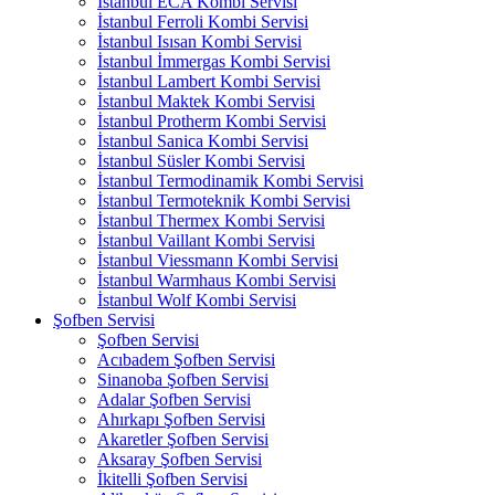
İstanbul ECA Kombi Servisi
İstanbul Ferroli Kombi Servisi
İstanbul Isısan Kombi Servisi
İstanbul İmmergas Kombi Servisi
İstanbul Lambert Kombi Servisi
İstanbul Maktek Kombi Servisi
İstanbul Protherm Kombi Servisi
İstanbul Sanica Kombi Servisi
İstanbul Süsler Kombi Servisi
İstanbul Termodinamik Kombi Servisi
İstanbul Termoteknik Kombi Servisi
İstanbul Thermex Kombi Servisi
İstanbul Vaillant Kombi Servisi
İstanbul Viessmann Kombi Servisi
İstanbul Warmhaus Kombi Servisi
İstanbul Wolf Kombi Servisi
Şofben Servisi
Şofben Servisi
Acıbadem Şofben Servisi
Sinanoba Şofben Servisi
Adalar Şofben Servisi
Ahırkapı Şofben Servisi
Akaretler Şofben Servisi
Aksaray Şofben Servisi
İkitelli Şofben Servisi