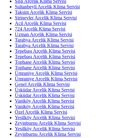
Şişli Arçelik Klima Servisi
Sultanbeyli Arçelik Klima Servisi
Taksim Arçelik Klima Servisi
Şirinevler Arçelik Klima Servisi
Acil Arçelik Klima Servisi
724 Arçelik Klima Servisi
Uzman Arçelik Klima Servisi
Tarabya Arçelik Klima Servisi
Tarabya Arçelik Klima Servisi
Tepebaşı Arçelik Klima Servisi
Tepebaşı Arçelik Klima Servisi
Tophane Arçelik Klima Servisi
Tophane Arçelik Klima Servisi
Ümraniye Arçelik Klima Servisi
Ümraniye Arçelik Klima Servisi
Genel Arçelik Klima Servisi
Üsküdar Arçelik Klima Servisi
Üsküdar Arçelik Klima Servisi
Vaniköy Arçelik Klima Servisi
Vaniköy Arçelik Klima Servisi
Özel Arçelik Klima Servisi
Yeşilköy Arçelik Klima Servisi
Zeyinburnu Arçelik Klima Servisi
Yeşilköy Arçelik Klima Servisi
Zeyinburnu Arçelik Klima Servisi