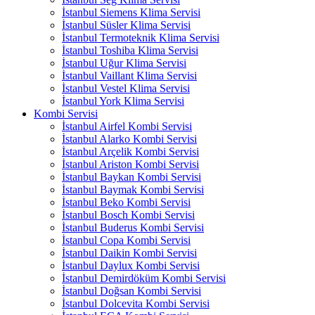
İstanbul Siemens Klima Servisi
İstanbul Süsler Klima Servisi
İstanbul Termoteknik Klima Servisi
İstanbul Toshiba Klima Servisi
İstanbul Uğur Klima Servisi
İstanbul Vaillant Klima Servisi
İstanbul Vestel Klima Servisi
İstanbul York Klima Servisi
Kombi Servisi
İstanbul Airfel Kombi Servisi
İstanbul Alarko Kombi Servisi
İstanbul Arçelik Kombi Servisi
İstanbul Ariston Kombi Servisi
İstanbul Baykan Kombi Servisi
İstanbul Baymak Kombi Servisi
İstanbul Beko Kombi Servisi
İstanbul Bosch Kombi Servisi
İstanbul Buderus Kombi Servisi
İstanbul Copa Kombi Servisi
İstanbul Daikin Kombi Servisi
İstanbul Daylux Kombi Servisi
İstanbul Demirdöküm Kombi Servisi
İstanbul Doğsan Kombi Servisi
İstanbul Dolcevita Kombi Servisi