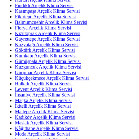
Fındıklı Arçelik Klima Servisi
Kasımpaşa Arçelik Klima Servisi
Fikirtepe Arçelik Klima Servisi
Balmumcuehir Arçelik Klima Servisi
Florya Arçelik Klima Servisi
Kızıltoprak Arçelik Klima Servisi
Gayrettepe Arçelik Klima Servisi
Kozyatağı Arçelik Klima Servisi
Göktürk Arçelik Klima Servisi
Kumkapı Arçelik Klima Servisi
Gümüşpala Arçelik Klima Servisi
Kuzguncuk Arçelik Klima Servisi
Gürpınar Arçelik Klima Servisi
Küçükçekmece Arçelik Klima Servisi
Halkalı Arçelik Klima Servisi
Levent Arçelik Klima Servisi
İhsaniye Arçelik Klima Servisi
Maçka Arçelik Klima Servisi
İkitelli Arçelik Klima Servisi
Maltepe Arçelik Klima Servisi
Kadıköy Arçelik Klima Servisi
Maslak Arçelik Klima Servisi
Kâğıthane Arçelik Klima Servisi
Moda Arçelik Klima Servisi