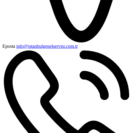
Eposta
info@istanbulgenelservisi.com.tr