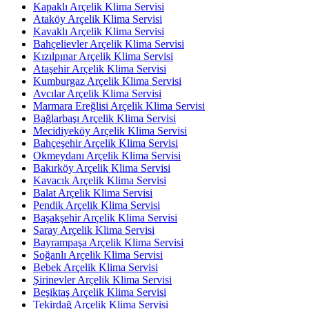
Kapaklı Arçelik Klima Servisi
Ataköy Arçelik Klima Servisi
Kavaklı Arçelik Klima Servisi
Bahçelievler Arçelik Klima Servisi
Kızılpınar Arçelik Klima Servisi
Ataşehir Arçelik Klima Servisi
Kumburgaz Arçelik Klima Servisi
Avcılar Arçelik Klima Servisi
Marmara Ereğlisi Arçelik Klima Servisi
Bağlarbaşı Arçelik Klima Servisi
Mecidiyeköy Arçelik Klima Servisi
Bahçeşehir Arçelik Klima Servisi
Okmeydanı Arçelik Klima Servisi
Bakırköy Arçelik Klima Servisi
Kavacık Arçelik Klima Servisi
Balat Arçelik Klima Servisi
Pendik Arçelik Klima Servisi
Başakşehir Arçelik Klima Servisi
Saray Arçelik Klima Servisi
Bayrampaşa Arçelik Klima Servisi
Soğanlı Arçelik Klima Servisi
Bebek Arçelik Klima Servisi
Şirinevler Arçelik Klima Servisi
Beşiktaş Arçelik Klima Servisi
Tekirdağ Arçelik Klima Servisi