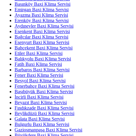
Basınköy Baxi Klima Servisi
Emirgan Baxi Klima Servisi
Ayazma Baxi Klima Servisi
Erenköy Baxi Klima Servisi
Aydınevler Baxi Klima Servisi
Esenkent Baxi Klima Servisi
Bağcılar Baxi Klima Servisi
Esenyurt Baxi Klima Servisi
Bahçekent Baxi Klima Servisi
Etiler Baxi Klima Servisi
Balıkyolu Baxi Klima Servisi
Fatih Baxi Klima Servisi
Barbaros Baxi Klima Servisi
Fener Baxi Klima Servisi
Beşyol Baxi Klima Servisi
Fenerbahçe Baxi Klima Servisi
Başıbüyük Baxi Klima Servisi
İncirli Baxi Klima Servisi
Beyazıt Baxi Klima Servisi
Fındıkzade Baxi Klima Servisi
Beylikdüzü Baxi Klima Servisi
Galata Baxi Klima Servisi
Bulgurlu Baxi Klima Servisi
Gaziosmanpaşa Baxi Klima Servisi
Büyükdere Baxi Klima Servisi