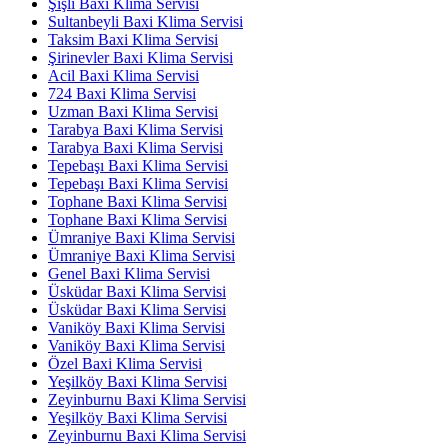
Şişli Baxi Klima Servisi
Sultanbeyli Baxi Klima Servisi
Taksim Baxi Klima Servisi
Şirinevler Baxi Klima Servisi
Acil Baxi Klima Servisi
724 Baxi Klima Servisi
Uzman Baxi Klima Servisi
Tarabya Baxi Klima Servisi
Tarabya Baxi Klima Servisi
Tepebaşı Baxi Klima Servisi
Tepebaşı Baxi Klima Servisi
Tophane Baxi Klima Servisi
Tophane Baxi Klima Servisi
Ümraniye Baxi Klima Servisi
Ümraniye Baxi Klima Servisi
Genel Baxi Klima Servisi
Üsküdar Baxi Klima Servisi
Üsküdar Baxi Klima Servisi
Vaniköy Baxi Klima Servisi
Vaniköy Baxi Klima Servisi
Özel Baxi Klima Servisi
Yeşilköy Baxi Klima Servisi
Zeyinburnu Baxi Klima Servisi
Yeşilköy Baxi Klima Servisi
Zeyinburnu Baxi Klima Servisi