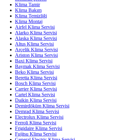
Klima Tamir
Klima Bakım
Klima Temizliği
Klima Montaj
Airfel Klima Servisi
Alarko Klima Servisi
Alaska Klima Servisi
Altus Klima Servisi
Arçelik Klima Servisi
Ariston Klima Servisi
Baxi Klima Servisi
Baymak Klima Servisi
Beko Klima Servisi
Beretta Klima Servisi
Bosch Klima Servisi
Carrier Klima Servisi
Cartel Klima Servisi
Daikin Klima Servisi
Demirdöküm Klima Servisi
Demrad Klima Servisi
Electrolux Klima Servisi
Ferroli Klima Servisi
Frigidaire Klima Servisi
Fujitsu Klima Servisi
General Electric Klima Servisi