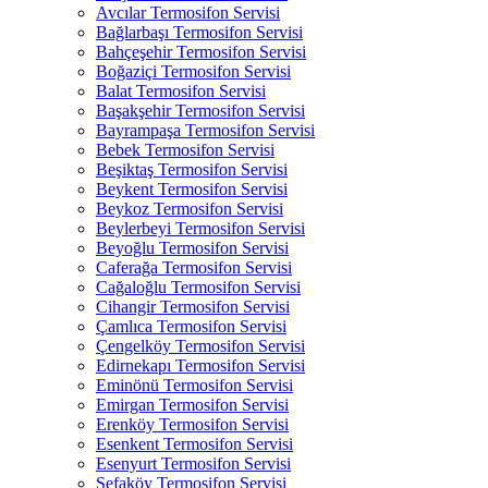
Avcılar Termosifon Servisi
Bağlarbaşı Termosifon Servisi
Bahçeşehir Termosifon Servisi
Boğaziçi Termosifon Servisi
Balat Termosifon Servisi
Başakşehir Termosifon Servisi
Bayrampaşa Termosifon Servisi
Bebek Termosifon Servisi
Beşiktaş Termosifon Servisi
Beykent Termosifon Servisi
Beykoz Termosifon Servisi
Beylerbeyi Termosifon Servisi
Beyoğlu Termosifon Servisi
Caferağa Termosifon Servisi
Cağaloğlu Termosifon Servisi
Cihangir Termosifon Servisi
Çamlıca Termosifon Servisi
Çengelköy Termosifon Servisi
Edirnekapı Termosifon Servisi
Eminönü Termosifon Servisi
Emirgan Termosifon Servisi
Erenköy Termosifon Servisi
Esenkent Termosifon Servisi
Esenyurt Termosifon Servisi
Sefaköy Termosifon Servisi