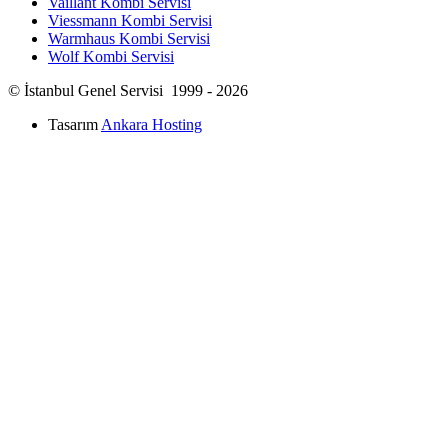
Vaillant Kombi Servisi
Viessmann Kombi Servisi
Warmhaus Kombi Servisi
Wolf Kombi Servisi
© İstanbul Genel Servisi 1999 - 2026
Tasarım
Ankara Hosting