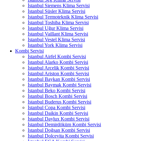
İstanbul Siemens Klima Servisi
İstanbul Süsler Klima Servisi
İstanbul Termoteknik Klima Servisi
İstanbul Toshiba Klima Servisi
İstanbul Uğur Klima Servisi
İstanbul Vaillant Klima Servisi
İstanbul Vestel Klima Servisi
İstanbul York Klima Servisi
Kombi Servisi
İstanbul Airfel Kombi Servisi
İstanbul Alarko Kombi Servisi
İstanbul Arçelik Kombi Servisi
İstanbul Ariston Kombi Servisi
İstanbul Baykan Kombi Servisi
İstanbul Baymak Kombi Servisi
İstanbul Beko Kombi Servisi
İstanbul Bosch Kombi Servisi
İstanbul Buderus Kombi Servisi
İstanbul Copa Kombi Servisi
İstanbul Daikin Kombi Servisi
İstanbul Daylux Kombi Servisi
İstanbul Demirdöküm Kombi Servisi
İstanbul Doğsan Kombi Servisi
İstanbul Dolcevita Kombi Servisi