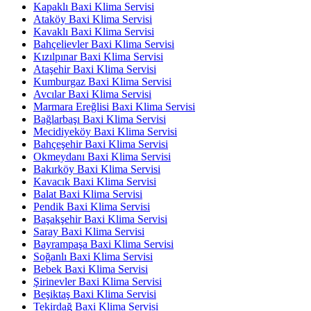
Kapaklı Baxi Klima Servisi
Ataköy Baxi Klima Servisi
Kavaklı Baxi Klima Servisi
Bahçelievler Baxi Klima Servisi
Kızılpınar Baxi Klima Servisi
Ataşehir Baxi Klima Servisi
Kumburgaz Baxi Klima Servisi
Avcılar Baxi Klima Servisi
Marmara Ereğlisi Baxi Klima Servisi
Bağlarbaşı Baxi Klima Servisi
Mecidiyeköy Baxi Klima Servisi
Bahçeşehir Baxi Klima Servisi
Okmeydanı Baxi Klima Servisi
Bakırköy Baxi Klima Servisi
Kavacık Baxi Klima Servisi
Balat Baxi Klima Servisi
Pendik Baxi Klima Servisi
Başakşehir Baxi Klima Servisi
Saray Baxi Klima Servisi
Bayrampaşa Baxi Klima Servisi
Soğanlı Baxi Klima Servisi
Bebek Baxi Klima Servisi
Şirinevler Baxi Klima Servisi
Beşiktaş Baxi Klima Servisi
Tekirdağ Baxi Klima Servisi