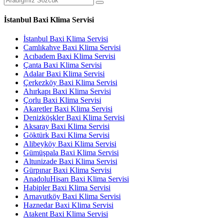
İstanbul Baxi Klima Servisi
İstanbul Baxi Klima Servisi
Camlıkahve Baxi Klima Servisi
Acıbadem Baxi Klima Servisi
Çanta Baxi Klima Servisi
Adalar Baxi Klima Servisi
Çerkezköy Baxi Klima Servisi
Ahırkapı Baxi Klima Servisi
Çorlu Baxi Klima Servisi
Akaretler Baxi Klima Servisi
Denizköşkler Baxi Klima Servisi
Aksaray Baxi Klima Servisi
Göktürk Baxi Klima Servisi
Alibeyköy Baxi Klima Servisi
Gümüşpala Baxi Klima Servisi
Altunizade Baxi Klima Servisi
Gürpınar Baxi Klima Servisi
AnadoluHisarı Baxi Klima Servisi
Habipler Baxi Klima Servisi
Arnavutköy Baxi Klima Servisi
Haznedar Baxi Klima Servisi
Atakent Baxi Klima Servisi