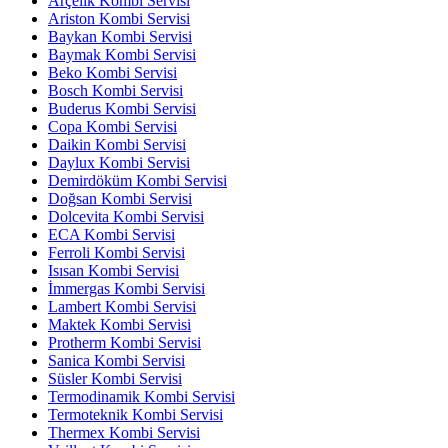
Arçelik Kombi Servisi
Ariston Kombi Servisi
Baykan Kombi Servisi
Baymak Kombi Servisi
Beko Kombi Servisi
Bosch Kombi Servisi
Buderus Kombi Servisi
Copa Kombi Servisi
Daikin Kombi Servisi
Daylux Kombi Servisi
Demirdöküm Kombi Servisi
Doğsan Kombi Servisi
Dolcevita Kombi Servisi
ECA Kombi Servisi
Ferroli Kombi Servisi
Isısan Kombi Servisi
İmmergas Kombi Servisi
Lambert Kombi Servisi
Maktek Kombi Servisi
Protherm Kombi Servisi
Sanica Kombi Servisi
Süsler Kombi Servisi
Termodinamik Kombi Servisi
Termoteknik Kombi Servisi
Thermex Kombi Servisi