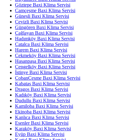
Göztepe Baxi Klima Servisi
Camçeşme Baxi Klima Servisi
Güneşli Baxi Klima Servisi
Cevizli Baxi Klima Servisi
Güngören Baxi Klima Servisi
Çağlayan Baxi Klima Servisi
Hadımköy Baxi Klima Servisi
Çatalca Baxi Klima Servisi
Harem Baxi Klima Servisi
Çekmeköy Baxi Klima Servisi
Hasanpaşa Baxi Klima Servisi
Çengelköy Baxi Klima Servisi
İstinye Baxi Klima Servisi
ÇobanÇesme Baxi Klima Servisi
Kabataş Baxi Klima Servisi
Dragos Baxi Klima Servisi
Kadıköy Baxi Klima Servisi
Dudullu Baxi Klima Servisi
Kamiloba Baxi Klima Servisi
Ekinoba Baxi Klima Servisi
Kanlıca Baxi Klima Servisi
Esenler Baxi Klima Servisi
Karaköy Baxi Klima Servisi
Eyüp Baxi Klima Servisi
Kartal Baxi Klima Servisi