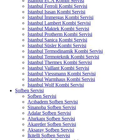
İstanbul ECA Kombi Servisi
İstanbul Ferroli Kombi Servisi
İstanbul Isısan Kombi Servisi
İstanbul İmmergas Kombi Servisi
İstanbul Lambert Kombi Servisi
İstanbul Maktek Kombi Servisi
İstanbul Protherm Kombi Servisi
İstanbul Sanica Kombi Servisi
İstanbul Süsler Kombi Servisi
İstanbul Termodinamik Kombi Servisi
İstanbul Termoteknik Kombi Servisi
İstanbul Thermex Kombi Servisi
İstanbul Vaillant Kombi Servisi
İstanbul Viessmann Kombi Servisi
İstanbul Warmhaus Kombi Servisi
İstanbul Wolf Kombi Servisi
Şofben Servisi
Şofben Servisi
Acıbadem Şofben Servisi
Sinanoba Şofben Servisi
Adalar Şofben Servisi
Ahırkapı Şofben Servisi
Akaretler Şofben Servisi
Aksaray Şofben Servisi
İkitelli Şofben Servisi