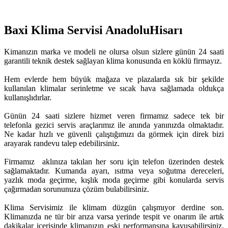
Baxi Klima Servisi AnadoluHisarı
Kimanızın marka ve modeli ne olursa olsun sizlere günün 24 saati
garantili teknik destek sağlayan klima konusunda en köklü firmayız.
Hem evlerde hem büyük mağaza ve plazalarda sık bir şekilde
kullanılan klimalar serinletme ve sıcak hava sağlamada oldukça
kullanışlıdırlar.
Günün 24 saati sizlere hizmet veren firmamız sadece tek bir
telefonla gezici servis araçlarımız ile anında yanınızda olmaktadır.
Ne kadar hızlı ve güvenli çalıştığımızı da görmek için direk bizi
arayarak randevu talep edebilirsiniz.
Firmamız aklınıza takılan her soru için telefon üzerinden destek
sağlamaktadır. Kumanda ayarı, ısıtma veya soğutma dereceleri,
yazlık moda geçirme, kışlık moda geçirme gibi konularda servis
çağırmadan sorununuza çözüm bulabilirsiniz.
Klima Servisimiz ile klimam düzgün çalışmıyor derdine son.
Klimanızda ne tür bir arıza varsa yerinde tespit ve onarım ile artık
dakikalar içerisinde klimanızın eski performansına kavuşabilirsiniz.