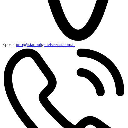
Eposta
info@istanbulgenelservisi.com.tr