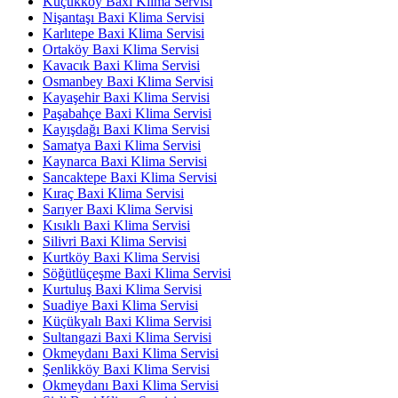
Küçükköy Baxi Klima Servisi
Nişantaşı Baxi Klima Servisi
Karlıtepe Baxi Klima Servisi
Ortaköy Baxi Klima Servisi
Kavacık Baxi Klima Servisi
Osmanbey Baxi Klima Servisi
Kayaşehir Baxi Klima Servisi
Paşabahçe Baxi Klima Servisi
Kayışdağı Baxi Klima Servisi
Samatya Baxi Klima Servisi
Kaynarca Baxi Klima Servisi
Sancaktepe Baxi Klima Servisi
Kıraç Baxi Klima Servisi
Sarıyer Baxi Klima Servisi
Kısıklı Baxi Klima Servisi
Silivri Baxi Klima Servisi
Kurtköy Baxi Klima Servisi
Söğütlüçeşme Baxi Klima Servisi
Kurtuluş Baxi Klima Servisi
Suadiye Baxi Klima Servisi
Küçükyalı Baxi Klima Servisi
Sultangazi Baxi Klima Servisi
Okmeydanı Baxi Klima Servisi
Şenlikköy Baxi Klima Servisi
Okmeydanı Baxi Klima Servisi