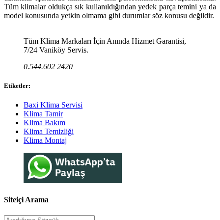
Tüm klimalar oldukça sık kullanıldığından yedek parça temini ya da
model konusunda yetkin olmama gibi durumlar söz konusu değildir.
Tüm Klima Markaları İçin Anında Hizmet Garantisi,
7/24 Vaniköy Servis.
0.544.602 2420
Etiketler:
Baxi Klima Servisi
Klima Tamir
Klima Bakım
Klima Temizliği
Klima Montaj
Siteiçi Arama