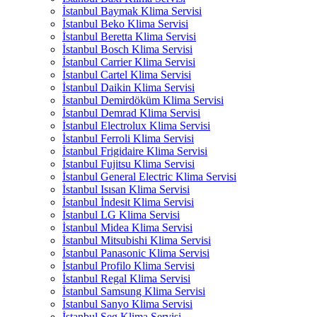
İstanbul Baymak Klima Servisi
İstanbul Beko Klima Servisi
İstanbul Beretta Klima Servisi
İstanbul Bosch Klima Servisi
İstanbul Carrier Klima Servisi
İstanbul Cartel Klima Servisi
İstanbul Daikin Klima Servisi
İstanbul Demirdöküm Klima Servisi
İstanbul Demrad Klima Servisi
İstanbul Electrolux Klima Servisi
İstanbul Ferroli Klima Servisi
İstanbul Frigidaire Klima Servisi
İstanbul Fujitsu Klima Servisi
İstanbul General Electric Klima Servisi
İstanbul Isısan Klima Servisi
İstanbul İndesit Klima Servisi
İstanbul LG Klima Servisi
İstanbul Midea Klima Servisi
İstanbul Mitsubishi Klima Servisi
İstanbul Panasonic Klima Servisi
İstanbul Profilo Klima Servisi
İstanbul Regal Klima Servisi
İstanbul Samsung Klima Servisi
İstanbul Sanyo Klima Servisi
İstanbul Seg Klima Servisi