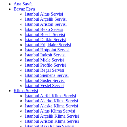
Ana Sayfa
Beyaz Eşya
İstanbul Altus Servisi
İstanbul Arçelik Servisi
İstanbul Ariston Servisi
İstanbul Beko Servisi
İstanbul Bosch Servisi
İstanbul Daikin Servisi
İstanbul Frigidaire Servisi
İstanbul Hotpoint Servisi
İstanbul İndesit Servisi
İstanbul Miele Servisi
İstanbul Profilo Servisi
İstanbul Regal Servisi
İstanbul Siemens Servisi
İstanbul Süsler Servisi
İstanbul Vestel Servisi
Klima Servisi
İstanbul Airfel Klima Servisi
İstanbul Alarko Klima Servisi
İstanbul Alaska Klima Servisi
İstanbul Altus Klima Servisi
İstanbul Arçelik Klima Servisi
İstanbul Ariston Klima Servisi
İstanbul Baxi Klima Servisi