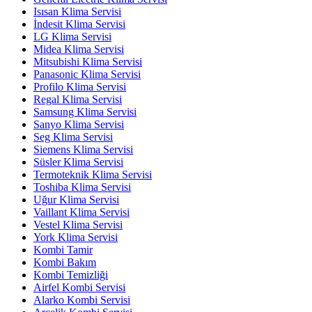
Isısan Klima Servisi
İndesit Klima Servisi
LG Klima Servisi
Midea Klima Servisi
Mitsubishi Klima Servisi
Panasonic Klima Servisi
Profilo Klima Servisi
Regal Klima Servisi
Samsung Klima Servisi
Sanyo Klima Servisi
Seg Klima Servisi
Siemens Klima Servisi
Süsler Klima Servisi
Termoteknik Klima Servisi
Toshiba Klima Servisi
Uğur Klima Servisi
Vaillant Klima Servisi
Vestel Klima Servisi
York Klima Servisi
Kombi Tamir
Kombi Bakım
Kombi Temizliği
Airfel Kombi Servisi
Alarko Kombi Servisi