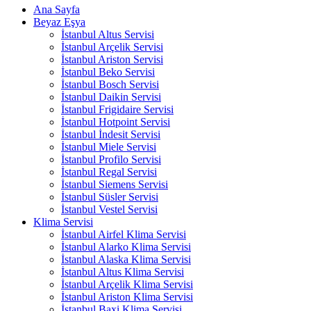
Ana Sayfa
Beyaz Eşya
İstanbul Altus Servisi
İstanbul Arçelik Servisi
İstanbul Ariston Servisi
İstanbul Beko Servisi
İstanbul Bosch Servisi
İstanbul Daikin Servisi
İstanbul Frigidaire Servisi
İstanbul Hotpoint Servisi
İstanbul İndesit Servisi
İstanbul Miele Servisi
İstanbul Profilo Servisi
İstanbul Regal Servisi
İstanbul Siemens Servisi
İstanbul Süsler Servisi
İstanbul Vestel Servisi
Klima Servisi
İstanbul Airfel Klima Servisi
İstanbul Alarko Klima Servisi
İstanbul Alaska Klima Servisi
İstanbul Altus Klima Servisi
İstanbul Arçelik Klima Servisi
İstanbul Ariston Klima Servisi
İstanbul Baxi Klima Servisi