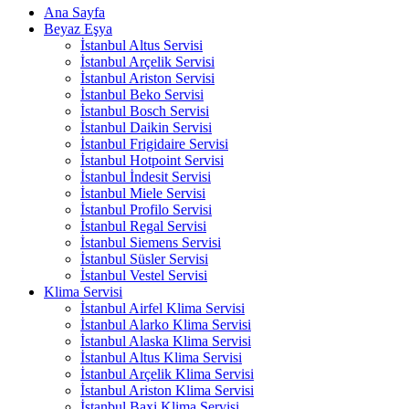
Ana Sayfa
Beyaz Eşya
İstanbul Altus Servisi
İstanbul Arçelik Servisi
İstanbul Ariston Servisi
İstanbul Beko Servisi
İstanbul Bosch Servisi
İstanbul Daikin Servisi
İstanbul Frigidaire Servisi
İstanbul Hotpoint Servisi
İstanbul İndesit Servisi
İstanbul Miele Servisi
İstanbul Profilo Servisi
İstanbul Regal Servisi
İstanbul Siemens Servisi
İstanbul Süsler Servisi
İstanbul Vestel Servisi
Klima Servisi
İstanbul Airfel Klima Servisi
İstanbul Alarko Klima Servisi
İstanbul Alaska Klima Servisi
İstanbul Altus Klima Servisi
İstanbul Arçelik Klima Servisi
İstanbul Ariston Klima Servisi
İstanbul Baxi Klima Servisi