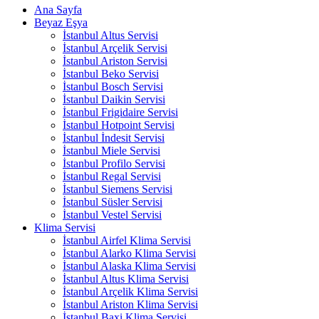
Ana Sayfa
Beyaz Eşya
İstanbul Altus Servisi
İstanbul Arçelik Servisi
İstanbul Ariston Servisi
İstanbul Beko Servisi
İstanbul Bosch Servisi
İstanbul Daikin Servisi
İstanbul Frigidaire Servisi
İstanbul Hotpoint Servisi
İstanbul İndesit Servisi
İstanbul Miele Servisi
İstanbul Profilo Servisi
İstanbul Regal Servisi
İstanbul Siemens Servisi
İstanbul Süsler Servisi
İstanbul Vestel Servisi
Klima Servisi
İstanbul Airfel Klima Servisi
İstanbul Alarko Klima Servisi
İstanbul Alaska Klima Servisi
İstanbul Altus Klima Servisi
İstanbul Arçelik Klima Servisi
İstanbul Ariston Klima Servisi
İstanbul Baxi Klima Servisi