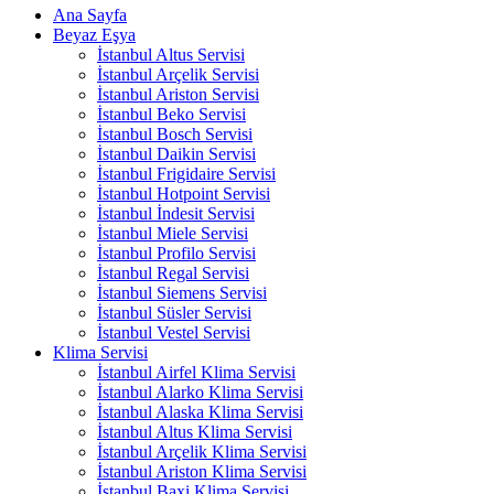
Ana Sayfa
Beyaz Eşya
İstanbul Altus Servisi
İstanbul Arçelik Servisi
İstanbul Ariston Servisi
İstanbul Beko Servisi
İstanbul Bosch Servisi
İstanbul Daikin Servisi
İstanbul Frigidaire Servisi
İstanbul Hotpoint Servisi
İstanbul İndesit Servisi
İstanbul Miele Servisi
İstanbul Profilo Servisi
İstanbul Regal Servisi
İstanbul Siemens Servisi
İstanbul Süsler Servisi
İstanbul Vestel Servisi
Klima Servisi
İstanbul Airfel Klima Servisi
İstanbul Alarko Klima Servisi
İstanbul Alaska Klima Servisi
İstanbul Altus Klima Servisi
İstanbul Arçelik Klima Servisi
İstanbul Ariston Klima Servisi
İstanbul Baxi Klima Servisi