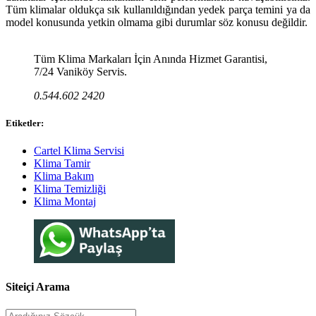
Tüm klimalar oldukça sık kullanıldığından yedek parça temini ya da
model konusunda yetkin olmama gibi durumlar söz konusu değildir.
Tüm Klima Markaları İçin Anında Hizmet Garantisi,
7/24 Vaniköy Servis.
0.544.602 2420
Etiketler:
Cartel Klima Servisi
Klima Tamir
Klima Bakım
Klima Temizliği
Klima Montaj
Siteiçi Arama