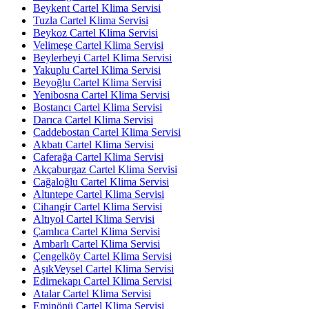
Beykent Cartel Klima Servisi
Tuzla Cartel Klima Servisi
Beykoz Cartel Klima Servisi
Velimeşe Cartel Klima Servisi
Beylerbeyi Cartel Klima Servisi
Yakuplu Cartel Klima Servisi
Beyoğlu Cartel Klima Servisi
Yenibosna Cartel Klima Servisi
Bostancı Cartel Klima Servisi
Darıca Cartel Klima Servisi
Caddebostan Cartel Klima Servisi
Akbatı Cartel Klima Servisi
Caferağa Cartel Klima Servisi
Akçaburgaz Cartel Klima Servisi
Cağaloğlu Cartel Klima Servisi
Altıntepe Cartel Klima Servisi
Cihangir Cartel Klima Servisi
Altıyol Cartel Klima Servisi
Çamlıca Cartel Klima Servisi
Ambarlı Cartel Klima Servisi
Çengelköy Cartel Klima Servisi
AşıkVeysel Cartel Klima Servisi
Edirnekapı Cartel Klima Servisi
Atalar Cartel Klima Servisi
Eminönü Cartel Klima Servisi