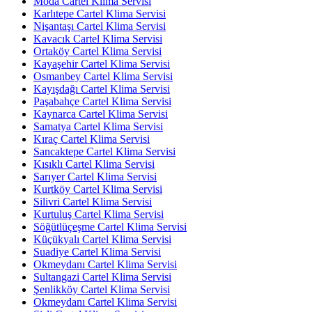
Moda Cartel Klima Servisi
Karlıtepe Cartel Klima Servisi
Nişantaşı Cartel Klima Servisi
Kavacık Cartel Klima Servisi
Ortaköy Cartel Klima Servisi
Kayaşehir Cartel Klima Servisi
Osmanbey Cartel Klima Servisi
Kayışdağı Cartel Klima Servisi
Paşabahçe Cartel Klima Servisi
Kaynarca Cartel Klima Servisi
Samatya Cartel Klima Servisi
Kıraç Cartel Klima Servisi
Sancaktepe Cartel Klima Servisi
Kısıklı Cartel Klima Servisi
Sarıyer Cartel Klima Servisi
Kurtköy Cartel Klima Servisi
Silivri Cartel Klima Servisi
Kurtuluş Cartel Klima Servisi
Söğütlüçeşme Cartel Klima Servisi
Küçükyalı Cartel Klima Servisi
Suadiye Cartel Klima Servisi
Okmeydanı Cartel Klima Servisi
Sultangazi Cartel Klima Servisi
Şenlikköy Cartel Klima Servisi
Okmeydanı Cartel Klima Servisi