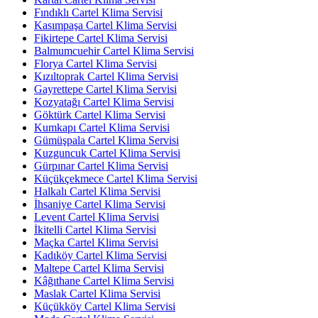
Fındıklı Cartel Klima Servisi
Kasımpaşa Cartel Klima Servisi
Fikirtepe Cartel Klima Servisi
Balmumcuehir Cartel Klima Servisi
Florya Cartel Klima Servisi
Kızıltoprak Cartel Klima Servisi
Gayrettepe Cartel Klima Servisi
Kozyatağı Cartel Klima Servisi
Göktürk Cartel Klima Servisi
Kumkapı Cartel Klima Servisi
Gümüşpala Cartel Klima Servisi
Kuzguncuk Cartel Klima Servisi
Gürpınar Cartel Klima Servisi
Küçükçekmece Cartel Klima Servisi
Halkalı Cartel Klima Servisi
İhsaniye Cartel Klima Servisi
Levent Cartel Klima Servisi
İkitelli Cartel Klima Servisi
Maçka Cartel Klima Servisi
Kadıköy Cartel Klima Servisi
Maltepe Cartel Klima Servisi
Kâğıthane Cartel Klima Servisi
Maslak Cartel Klima Servisi
Küçükköy Cartel Klima Servisi