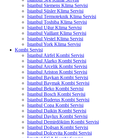
İstanbul Siemens Klima Servisi
İstanbul Süsler Klima Servisi
İstanbul Termoteknik Klima Servisi
İstanbul Toshiba Klima Servisi
İstanbul Uğur Klima Servisi
İstanbul Vaillant Klima Servisi
İstanbul Vestel Klima Servisi
İstanbul York Klima Servisi
Kombi Servisi
İstanbul Airfel Kombi Servisi
İstanbul Alarko Kombi Servisi
İstanbul Arçelik Kombi Servisi
İstanbul Ariston Kombi Servisi
İstanbul Baykan Kombi Servisi
İstanbul Baymak Kombi Servisi
İstanbul Beko Kombi Servisi
İstanbul Bosch Kombi Servisi
İstanbul Buderus Kombi Servisi
İstanbul Copa Kombi Servisi
İstanbul Daikin Kombi Servisi
İstanbul Daylux Kombi Servisi
İstanbul Demirdöküm Kombi Servisi
İstanbul Doğsan Kombi Servisi
İstanbul Dolcevita Kombi Servisi