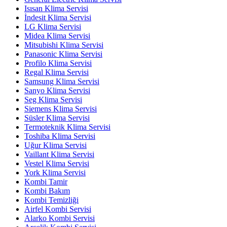
Isısan Klima Servisi
İndesit Klima Servisi
LG Klima Servisi
Midea Klima Servisi
Mitsubishi Klima Servisi
Panasonic Klima Servisi
Profilo Klima Servisi
Regal Klima Servisi
Samsung Klima Servisi
Sanyo Klima Servisi
Seg Klima Servisi
Siemens Klima Servisi
Süsler Klima Servisi
Termoteknik Klima Servisi
Toshiba Klima Servisi
Uğur Klima Servisi
Vaillant Klima Servisi
Vestel Klima Servisi
York Klima Servisi
Kombi Tamir
Kombi Bakım
Kombi Temizliği
Airfel Kombi Servisi
Alarko Kombi Servisi