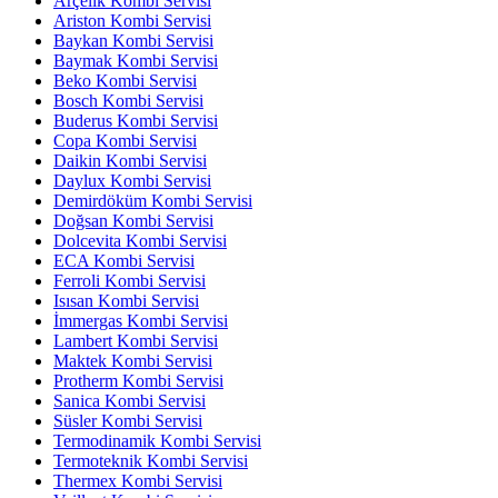
Arçelik Kombi Servisi
Ariston Kombi Servisi
Baykan Kombi Servisi
Baymak Kombi Servisi
Beko Kombi Servisi
Bosch Kombi Servisi
Buderus Kombi Servisi
Copa Kombi Servisi
Daikin Kombi Servisi
Daylux Kombi Servisi
Demirdöküm Kombi Servisi
Doğsan Kombi Servisi
Dolcevita Kombi Servisi
ECA Kombi Servisi
Ferroli Kombi Servisi
Isısan Kombi Servisi
İmmergas Kombi Servisi
Lambert Kombi Servisi
Maktek Kombi Servisi
Protherm Kombi Servisi
Sanica Kombi Servisi
Süsler Kombi Servisi
Termodinamik Kombi Servisi
Termoteknik Kombi Servisi
Thermex Kombi Servisi