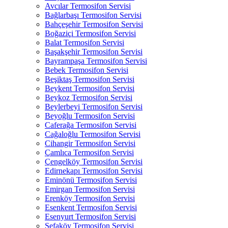
Avcılar Termosifon Servisi
Bağlarbaşı Termosifon Servisi
Bahçeşehir Termosifon Servisi
Boğaziçi Termosifon Servisi
Balat Termosifon Servisi
Başakşehir Termosifon Servisi
Bayrampaşa Termosifon Servisi
Bebek Termosifon Servisi
Beşiktaş Termosifon Servisi
Beykent Termosifon Servisi
Beykoz Termosifon Servisi
Beylerbeyi Termosifon Servisi
Beyoğlu Termosifon Servisi
Caferağa Termosifon Servisi
Cağaloğlu Termosifon Servisi
Cihangir Termosifon Servisi
Çamlıca Termosifon Servisi
Çengelköy Termosifon Servisi
Edirnekapı Termosifon Servisi
Eminönü Termosifon Servisi
Emirgan Termosifon Servisi
Erenköy Termosifon Servisi
Esenkent Termosifon Servisi
Esenyurt Termosifon Servisi
Sefaköy Termosifon Servisi