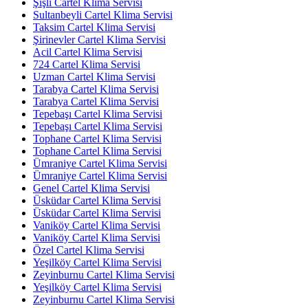
Şişli Cartel Klima Servisi
Sultanbeyli Cartel Klima Servisi
Taksim Cartel Klima Servisi
Şirinevler Cartel Klima Servisi
Acil Cartel Klima Servisi
724 Cartel Klima Servisi
Uzman Cartel Klima Servisi
Tarabya Cartel Klima Servisi
Tarabya Cartel Klima Servisi
Tepebaşı Cartel Klima Servisi
Tepebaşı Cartel Klima Servisi
Tophane Cartel Klima Servisi
Tophane Cartel Klima Servisi
Ümraniye Cartel Klima Servisi
Ümraniye Cartel Klima Servisi
Genel Cartel Klima Servisi
Üsküdar Cartel Klima Servisi
Üsküdar Cartel Klima Servisi
Vaniköy Cartel Klima Servisi
Vaniköy Cartel Klima Servisi
Özel Cartel Klima Servisi
Yeşilköy Cartel Klima Servisi
Zeyinburnu Cartel Klima Servisi
Yeşilköy Cartel Klima Servisi
Zeyinburnu Cartel Klima Servisi