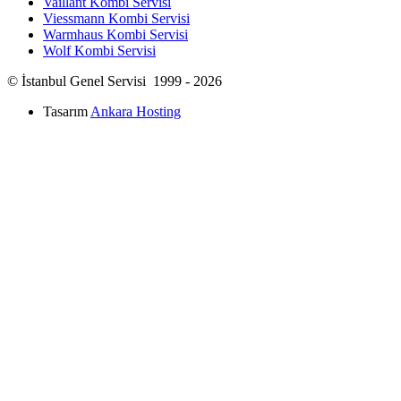
Vaillant Kombi Servisi
Viessmann Kombi Servisi
Warmhaus Kombi Servisi
Wolf Kombi Servisi
© İstanbul Genel Servisi 1999 - 2026
Tasarım
Ankara Hosting