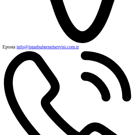
Eposta
info@istanbulgenelservisi.com.tr