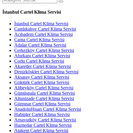
İstanbul Cartel Klima Servisi
İstanbul Cartel Klima Servisi
Camlıkahve Cartel Klima Servisi
Acıbadem Cartel Klima Servisi
Çanta Cartel Klima Servisi
Adalar Cartel Klima Servisi
Çerkezköy Cartel Klima Servisi
Ahırkapı Cartel Klima Servisi
Çorlu Cartel Klima Servisi
Akaretler Cartel Klima Servisi
Denizköşkler Cartel Klima Servisi
Aksaray Cartel Klima Servisi
Göktürk Cartel Klima Servisi
Alibeyköy Cartel Klima Servisi
Gümüşpala Cartel Klima Servisi
Altunizade Cartel Klima Servisi
Gürpınar Cartel Klima Servisi
AnadoluHisarı Cartel Klima Servisi
Habipler Cartel Klima Servisi
Arnavutköy Cartel Klima Servisi
Haznedar Cartel Klima Servisi
Atakent Cartel Klima Servisi