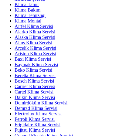
Klima Tamir
Klima Bakım
Klima Temizliği
Klima Montaj
Airfel Klima Servisi
Alarko Klima Servisi
Alaska Klima Servisi
Altus Klima Servisi
Arçelik Klima Servisi
Ariston Klima Servisi
Baxi Klima Servisi
Baymak Klima Servisi
Beko Klima Servisi
Beretta Klima Servisi
Bosch Klima Servisi
Carrier Klima Servisi
Cartel Klima Servisi
Daikin Klima Servisi
Demirdöküm Klima Servisi
Demrad Klima Servisi
Electrolux Klima Servisi
Ferroli Klima Servisi
Frigidaire Klima Servisi
Fujitsu Klima Servisi
General Electric Klima Servisi