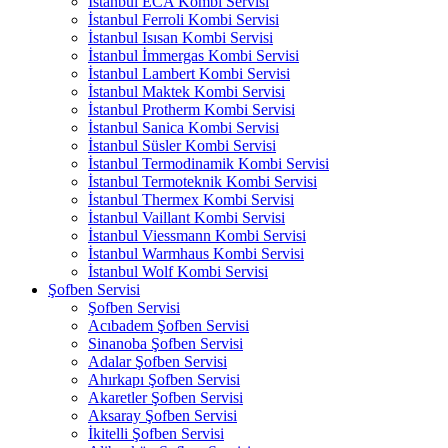
İstanbul ECA Kombi Servisi
İstanbul Ferroli Kombi Servisi
İstanbul Isısan Kombi Servisi
İstanbul İmmergas Kombi Servisi
İstanbul Lambert Kombi Servisi
İstanbul Maktek Kombi Servisi
İstanbul Protherm Kombi Servisi
İstanbul Sanica Kombi Servisi
İstanbul Süsler Kombi Servisi
İstanbul Termodinamik Kombi Servisi
İstanbul Termoteknik Kombi Servisi
İstanbul Thermex Kombi Servisi
İstanbul Vaillant Kombi Servisi
İstanbul Viessmann Kombi Servisi
İstanbul Warmhaus Kombi Servisi
İstanbul Wolf Kombi Servisi
Şofben Servisi
Şofben Servisi
Acıbadem Şofben Servisi
Sinanoba Şofben Servisi
Adalar Şofben Servisi
Ahırkapı Şofben Servisi
Akaretler Şofben Servisi
Aksaray Şofben Servisi
İkitelli Şofben Servisi