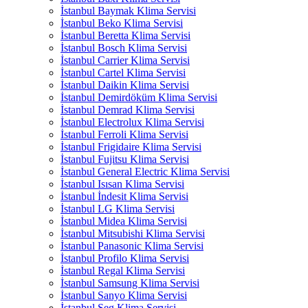
İstanbul Baymak Klima Servisi
İstanbul Beko Klima Servisi
İstanbul Beretta Klima Servisi
İstanbul Bosch Klima Servisi
İstanbul Carrier Klima Servisi
İstanbul Cartel Klima Servisi
İstanbul Daikin Klima Servisi
İstanbul Demirdöküm Klima Servisi
İstanbul Demrad Klima Servisi
İstanbul Electrolux Klima Servisi
İstanbul Ferroli Klima Servisi
İstanbul Frigidaire Klima Servisi
İstanbul Fujitsu Klima Servisi
İstanbul General Electric Klima Servisi
İstanbul Isısan Klima Servisi
İstanbul İndesit Klima Servisi
İstanbul LG Klima Servisi
İstanbul Midea Klima Servisi
İstanbul Mitsubishi Klima Servisi
İstanbul Panasonic Klima Servisi
İstanbul Profilo Klima Servisi
İstanbul Regal Klima Servisi
İstanbul Samsung Klima Servisi
İstanbul Sanyo Klima Servisi
İstanbul Seg Klima Servisi