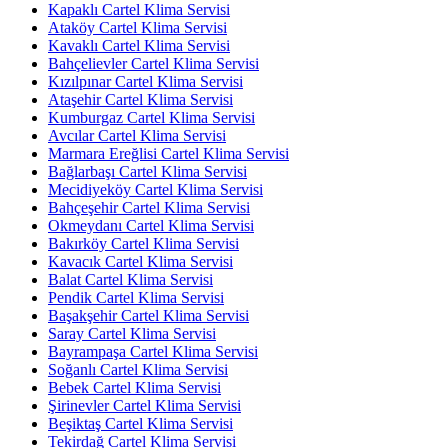
Kapaklı Cartel Klima Servisi
Ataköy Cartel Klima Servisi
Kavaklı Cartel Klima Servisi
Bahçelievler Cartel Klima Servisi
Kızılpınar Cartel Klima Servisi
Ataşehir Cartel Klima Servisi
Kumburgaz Cartel Klima Servisi
Avcılar Cartel Klima Servisi
Marmara Ereğlisi Cartel Klima Servisi
Bağlarbaşı Cartel Klima Servisi
Mecidiyeköy Cartel Klima Servisi
Bahçeşehir Cartel Klima Servisi
Okmeydanı Cartel Klima Servisi
Bakırköy Cartel Klima Servisi
Kavacık Cartel Klima Servisi
Balat Cartel Klima Servisi
Pendik Cartel Klima Servisi
Başakşehir Cartel Klima Servisi
Saray Cartel Klima Servisi
Bayrampaşa Cartel Klima Servisi
Soğanlı Cartel Klima Servisi
Bebek Cartel Klima Servisi
Şirinevler Cartel Klima Servisi
Beşiktaş Cartel Klima Servisi
Tekirdağ Cartel Klima Servisi