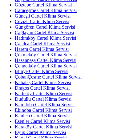
Göztepe Cartel Klima Servisi
Camçeşme Cartel Klima Servisi
Güneşli Cartel Klima Servisi
Cevizli Cartel Klima Servisi
Güngören Cartel Klima Servisi
Çağlayan Cartel Klima Servisi
Hadımköy Cartel Klima Servisi
Çatalca Cartel Klima Servisi
Harem Cartel Klima Servisi
Çekmeköy Cartel Klima Servisi
Hasanpaşa Cartel Klima Servisi
Çengelköy Cartel Klima Servisi
İstinye Cartel Klima Servisi
ÇobanÇesme Cartel Klima Servisi
Kabataş Cartel Klima Servisi
Dragos Cartel Klima Servisi
Kadıköy Cartel Klima Servisi
Dudullu Cartel Klima Servisi
Kamiloba Cartel Klima Servisi
Ekinoba Cartel Klima Servisi
Kanlıca Cartel Klima Servisi
Esenler Cartel Klima Servisi
Karaköy Cartel Klima Servisi
Eyüp Cartel Klima Servisi
Kartal Cartel Klima Servisi