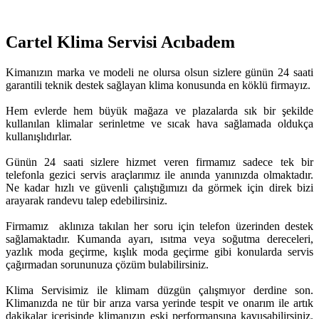
Cartel Klima Servisi Acıbadem
Kimanızın marka ve modeli ne olursa olsun sizlere günün 24 saati
garantili teknik destek sağlayan klima konusunda en köklü firmayız.
Hem evlerde hem büyük mağaza ve plazalarda sık bir şekilde
kullanılan klimalar serinletme ve sıcak hava sağlamada oldukça
kullanışlıdırlar.
Günün 24 saati sizlere hizmet veren firmamız sadece tek bir
telefonla gezici servis araçlarımız ile anında yanınızda olmaktadır.
Ne kadar hızlı ve güvenli çalıştığımızı da görmek için direk bizi
arayarak randevu talep edebilirsiniz.
Firmamız aklınıza takılan her soru için telefon üzerinden destek
sağlamaktadır. Kumanda ayarı, ısıtma veya soğutma dereceleri,
yazlık moda geçirme, kışlık moda geçirme gibi konularda servis
çağırmadan sorununuza çözüm bulabilirsiniz.
Klima Servisimiz ile klimam düzgün çalışmıyor derdine son.
Klimanızda ne tür bir arıza varsa yerinde tespit ve onarım ile artık
dakikalar içerisinde klimanızın eski performansına kavuşabilirsiniz.