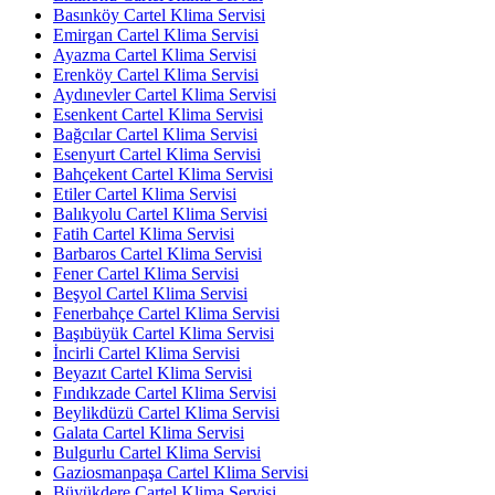
Basınköy Cartel Klima Servisi
Emirgan Cartel Klima Servisi
Ayazma Cartel Klima Servisi
Erenköy Cartel Klima Servisi
Aydınevler Cartel Klima Servisi
Esenkent Cartel Klima Servisi
Bağcılar Cartel Klima Servisi
Esenyurt Cartel Klima Servisi
Bahçekent Cartel Klima Servisi
Etiler Cartel Klima Servisi
Balıkyolu Cartel Klima Servisi
Fatih Cartel Klima Servisi
Barbaros Cartel Klima Servisi
Fener Cartel Klima Servisi
Beşyol Cartel Klima Servisi
Fenerbahçe Cartel Klima Servisi
Başıbüyük Cartel Klima Servisi
İncirli Cartel Klima Servisi
Beyazıt Cartel Klima Servisi
Fındıkzade Cartel Klima Servisi
Beylikdüzü Cartel Klima Servisi
Galata Cartel Klima Servisi
Bulgurlu Cartel Klima Servisi
Gaziosmanpaşa Cartel Klima Servisi
Büyükdere Cartel Klima Servisi