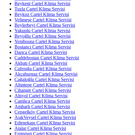
Beykent Cartel Klima Servisi
Tuzla Cartel Klima Servisi
Beykoz Cartel Klima Servisi
Velimeşe Cartel Klima Servisi
Beylerbeyi Cartel Klima Servisi
Yakuplu Cartel Klima Servisi
Beyoğlu Cartel Klima Servisi
Yenibosna Cartel Klima Servisi
Bostancı Cartel Klima Servisi
Darıca Cartel Klima Servisi
Caddebostan Cartel Klima Servisi
Akbatı Cartel Klima Servisi
Caferağa Cartel Klima Servisi
Akçaburgaz Cartel Klima Servisi
Cağaloğlu Cartel Klima Servisi
Altıntepe Cartel Klima Servisi
Cihangir Cartel Klima Servisi
Altıyol Cartel Klima Servisi
Çamlıca Cartel Klima Servisi
Ambarlı Cartel Klima Servisi
Çengelköy Cartel Klima Servisi
AşıkVeysel Cartel Klima Servisi
Edirnekapı Cartel Klima Servisi
Atalar Cartel Klima Servisi
Eminönü Cartel Klima Servisi