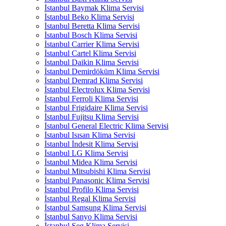
İstanbul Baymak Klima Servisi
İstanbul Beko Klima Servisi
İstanbul Beretta Klima Servisi
İstanbul Bosch Klima Servisi
İstanbul Carrier Klima Servisi
İstanbul Cartel Klima Servisi
İstanbul Daikin Klima Servisi
İstanbul Demirdöküm Klima Servisi
İstanbul Demrad Klima Servisi
İstanbul Electrolux Klima Servisi
İstanbul Ferroli Klima Servisi
İstanbul Frigidaire Klima Servisi
İstanbul Fujitsu Klima Servisi
İstanbul General Electric Klima Servisi
İstanbul Isısan Klima Servisi
İstanbul İndesit Klima Servisi
İstanbul LG Klima Servisi
İstanbul Midea Klima Servisi
İstanbul Mitsubishi Klima Servisi
İstanbul Panasonic Klima Servisi
İstanbul Profilo Klima Servisi
İstanbul Regal Klima Servisi
İstanbul Samsung Klima Servisi
İstanbul Sanyo Klima Servisi
İstanbul Seg Klima Servisi