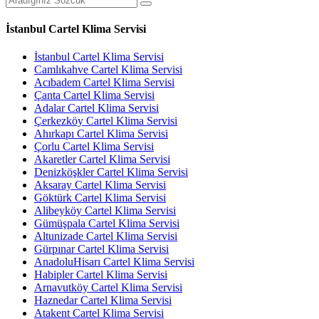
İstanbul Cartel Klima Servisi
İstanbul Cartel Klima Servisi
Camlıkahve Cartel Klima Servisi
Acıbadem Cartel Klima Servisi
Çanta Cartel Klima Servisi
Adalar Cartel Klima Servisi
Çerkezköy Cartel Klima Servisi
Ahırkapı Cartel Klima Servisi
Çorlu Cartel Klima Servisi
Akaretler Cartel Klima Servisi
Denizköşkler Cartel Klima Servisi
Aksaray Cartel Klima Servisi
Göktürk Cartel Klima Servisi
Alibeyköy Cartel Klima Servisi
Gümüşpala Cartel Klima Servisi
Altunizade Cartel Klima Servisi
Gürpınar Cartel Klima Servisi
AnadoluHisarı Cartel Klima Servisi
Habipler Cartel Klima Servisi
Arnavutköy Cartel Klima Servisi
Haznedar Cartel Klima Servisi
Atakent Cartel Klima Servisi