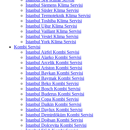
İstanbul Siemens Klima Servisi
İstanbul Süsler Klima Servisi
İstanbul Termoteknik Klima Servisi
İstanbul Toshiba Klima Servisi
İstanbul Uğur Klima Servisi
İstanbul Vaillant Klima Servisi
İstanbul Vestel Klima Servisi
İstanbul York Klima Servisi
Kombi Servisi
İstanbul Airfel Kombi Servisi
İstanbul Alarko Kombi Servisi
İstanbul Arçelik Kombi Servisi
İstanbul Ariston Kombi Servisi
İstanbul Baykan Kombi Servisi
İstanbul Baymak Kombi Servisi
İstanbul Beko Kombi Servisi
İstanbul Bosch Kombi Servisi
İstanbul Buderus Kombi Servisi
İstanbul Copa Kombi Servisi
İstanbul Daikin Kombi Servisi
İstanbul Daylux Kombi Servisi
İstanbul Demirdöküm Kombi Servisi
İstanbul Doğsan Kombi Servisi
İstanbul Dolcevita Kombi Servisi