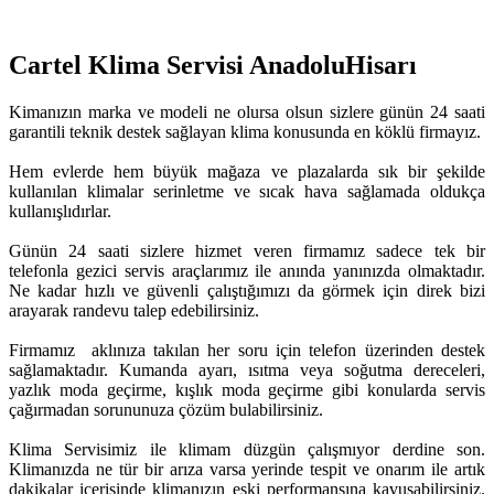
Cartel Klima Servisi AnadoluHisarı
Kimanızın marka ve modeli ne olursa olsun sizlere günün 24 saati
garantili teknik destek sağlayan klima konusunda en köklü firmayız.
Hem evlerde hem büyük mağaza ve plazalarda sık bir şekilde
kullanılan klimalar serinletme ve sıcak hava sağlamada oldukça
kullanışlıdırlar.
Günün 24 saati sizlere hizmet veren firmamız sadece tek bir
telefonla gezici servis araçlarımız ile anında yanınızda olmaktadır.
Ne kadar hızlı ve güvenli çalıştığımızı da görmek için direk bizi
arayarak randevu talep edebilirsiniz.
Firmamız aklınıza takılan her soru için telefon üzerinden destek
sağlamaktadır. Kumanda ayarı, ısıtma veya soğutma dereceleri,
yazlık moda geçirme, kışlık moda geçirme gibi konularda servis
çağırmadan sorununuza çözüm bulabilirsiniz.
Klima Servisimiz ile klimam düzgün çalışmıyor derdine son.
Klimanızda ne tür bir arıza varsa yerinde tespit ve onarım ile artık
dakikalar içerisinde klimanızın eski performansına kavuşabilirsiniz.