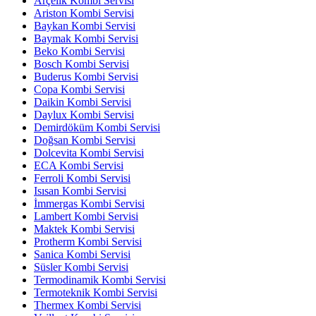
Arçelik Kombi Servisi
Ariston Kombi Servisi
Baykan Kombi Servisi
Baymak Kombi Servisi
Beko Kombi Servisi
Bosch Kombi Servisi
Buderus Kombi Servisi
Copa Kombi Servisi
Daikin Kombi Servisi
Daylux Kombi Servisi
Demirdöküm Kombi Servisi
Doğsan Kombi Servisi
Dolcevita Kombi Servisi
ECA Kombi Servisi
Ferroli Kombi Servisi
Isısan Kombi Servisi
İmmergas Kombi Servisi
Lambert Kombi Servisi
Maktek Kombi Servisi
Protherm Kombi Servisi
Sanica Kombi Servisi
Süsler Kombi Servisi
Termodinamik Kombi Servisi
Termoteknik Kombi Servisi
Thermex Kombi Servisi