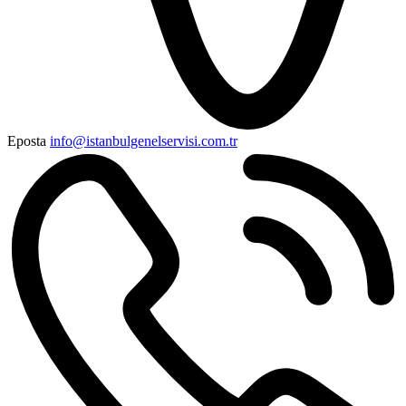
Eposta
info@istanbulgenelservisi.com.tr