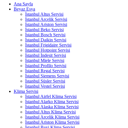
Ana Sayfa
Beyaz Eşya
İstanbul Altus Servisi
İstanbul Arçelik Servisi
İstanbul Ariston Servisi
İstanbul Beko Servisi
İstanbul Bosch Servisi
İstanbul Daikin Servisi
İstanbul Frigidaire Servisi
İstanbul Hotpoint Servisi
İstanbul İndesit Servisi
İstanbul Miele Servisi
İstanbul Profilo Servisi
İstanbul Regal Servisi
İstanbul Siemens Servisi
İstanbul Süsler Servisi
İstanbul Vestel Servisi
Klima Servisi
İstanbul Airfel Klima Servisi
İstanbul Alarko Klima Servisi
İstanbul Alaska Klima Servisi
İstanbul Altus Klima Servisi
İstanbul Arçelik Klima Servisi
İstanbul Ariston Klima Servisi
İstanbul Baxi Klima Servisi