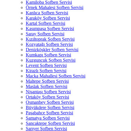
Kamiloba Şofben Servisi
Örnek Mahalesi Şofben Servisi
Kanlıca Şofben Servisi
Karaköy Şofben Servisi
Kartal Şofben Servisi
Kasımpaşa Şofben Servisi
Saray Şofben Servisi
Kızıltoprak Şofben Servisi
Kozyatağı Şofben Servisi
Denizköşkler Şofben Servisi
Kumkapı Şofben Servisi
Kuzguncuk Şofben Servisi
Levent Şofben Servisi
Kirazlı Şofben Servisi
Maçka Mahallesi Şofben Servisi
Maltepe Şofben Servisi
Maslak Şofben Servisi
Nişantaşı Şofben Servisi
Ortaköy Şofben Servisi
Osmanbey Şofben Servisi
Büyükdere Şofben Servisi
Paşabahçe Şofben Servisi
Samatya Şofben Servisi
Sancaktepe Şofben Servisi
Sarıyer Şofben Servisi