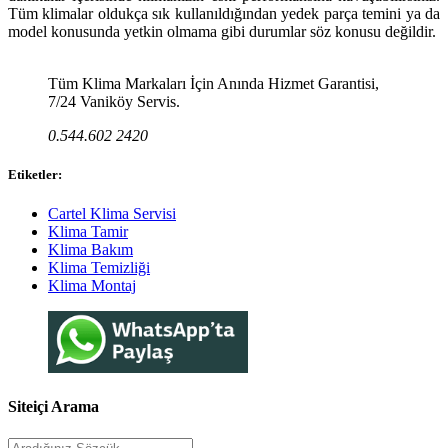
Tüm klimalar oldukça sık kullanıldığından yedek parça temini ya da
model konusunda yetkin olmama gibi durumlar söz konusu değildir.
Tüm Klima Markaları İçin Anında Hizmet Garantisi,
7/24 Vaniköy Servis.
0.544.602 2420
Etiketler:
Cartel Klima Servisi
Klima Tamir
Klima Bakım
Klima Temizliği
Klima Montaj
Siteiçi Arama