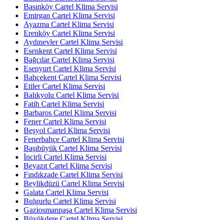
Basınköy Cartel Klima Servisi
Emirgan Cartel Klima Servisi
Ayazma Cartel Klima Servisi
Erenköy Cartel Klima Servisi
Aydınevler Cartel Klima Servisi
Esenkent Cartel Klima Servisi
Bağcılar Cartel Klima Servisi
Esenyurt Cartel Klima Servisi
Bahçekent Cartel Klima Servisi
Etiler Cartel Klima Servisi
Balıkyolu Cartel Klima Servisi
Fatih Cartel Klima Servisi
Barbaros Cartel Klima Servisi
Fener Cartel Klima Servisi
Beşyol Cartel Klima Servisi
Fenerbahçe Cartel Klima Servisi
Başıbüyük Cartel Klima Servisi
İncirli Cartel Klima Servisi
Beyazıt Cartel Klima Servisi
Fındıkzade Cartel Klima Servisi
Beylikdüzü Cartel Klima Servisi
Galata Cartel Klima Servisi
Bulgurlu Cartel Klima Servisi
Gaziosmanpaşa Cartel Klima Servisi
Büyükdere Cartel Klima Servisi