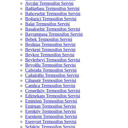
Avcılar Termosifon Servisi
Bağlarbaşı Termosifon Servisi
Bahçeşehir Termosifon Servisi
Boğaziçi Termosifon Servisi
Balat Termosifon Servisi
Başakşehir Termosifon Servisi
Bayrampaşa Termosifon Servisi
Bebek Termosifon Servisi
Beşiktaş Termosifon Servisi
Beykent Termosifon Servisi
Beykoz Termosifon Servisi
Beylerbeyi Termosifon Servisi
Beyoğlu Termosifon Servisi
Caferağa Termosifon Servisi
Cağaloğlu Termosifon Servisi
Cihangir Termosifon Servisi
Çamlıca Termosifon Servisi
Çengelköy Termosifon Servisi
Edirnekapı Termosifon Servisi
Eminönü Termosifon Servisi
Emirgan Termosifon Servisi
Erenköy Termosifon Servisi
Esenkent Termosifon Servisi
Esenyurt Termosifon Servisi
Sefaköy Termosifon Servisi