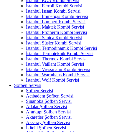
İstanbul ECA Kombi Servisi
İstanbul Ferroli Kombi Servisi
İstanbul Isısan Kombi Servisi
İstanbul İmmergas Kombi Servisi
İstanbul Lambert Kombi Servisi
İstanbul Maktek Kombi Servisi
İstanbul Protherm Kombi Servisi
İstanbul Sanica Kombi Servisi
İstanbul Süsler Kombi Servisi
İstanbul Termodinamik Kombi Servisi
İstanbul Termoteknik Kombi Servisi
İstanbul Thermex Kombi Servisi
İstanbul Vaillant Kombi Servisi
İstanbul Viessmann Kombi Servisi
İstanbul Warmhaus Kombi Servisi
İstanbul Wolf Kombi Servisi
Şofben Servisi
Şofben Servisi
Acıbadem Şofben Servisi
Sinanoba Şofben Servisi
Adalar Şofben Servisi
Ahırkapı Şofben Servisi
Akaretler Şofben Servisi
Aksaray Şofben Servisi
İkitelli Şofben Servisi