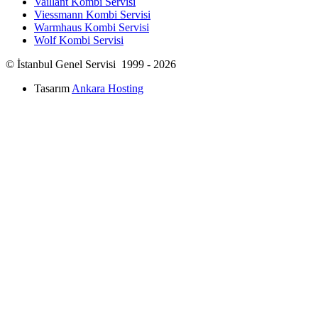
Vaillant Kombi Servisi
Viessmann Kombi Servisi
Warmhaus Kombi Servisi
Wolf Kombi Servisi
© İstanbul Genel Servisi 1999 - 2026
Tasarım
Ankara Hosting