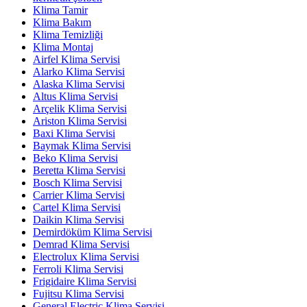
Klima Tamir
Klima Bakım
Klima Temizliği
Klima Montaj
Airfel Klima Servisi
Alarko Klima Servisi
Alaska Klima Servisi
Altus Klima Servisi
Arçelik Klima Servisi
Ariston Klima Servisi
Baxi Klima Servisi
Baymak Klima Servisi
Beko Klima Servisi
Beretta Klima Servisi
Bosch Klima Servisi
Carrier Klima Servisi
Cartel Klima Servisi
Daikin Klima Servisi
Demirdöküm Klima Servisi
Demrad Klima Servisi
Electrolux Klima Servisi
Ferroli Klima Servisi
Frigidaire Klima Servisi
Fujitsu Klima Servisi
General Electric Klima Servisi