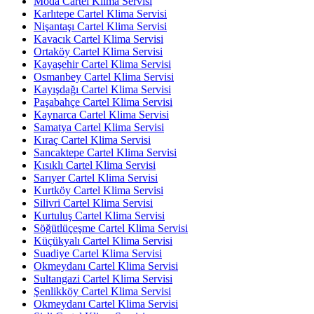
Moda Cartel Klima Servisi
Karlıtepe Cartel Klima Servisi
Nişantaşı Cartel Klima Servisi
Kavacık Cartel Klima Servisi
Ortaköy Cartel Klima Servisi
Kayaşehir Cartel Klima Servisi
Osmanbey Cartel Klima Servisi
Kayışdağı Cartel Klima Servisi
Paşabahçe Cartel Klima Servisi
Kaynarca Cartel Klima Servisi
Samatya Cartel Klima Servisi
Kıraç Cartel Klima Servisi
Sancaktepe Cartel Klima Servisi
Kısıklı Cartel Klima Servisi
Sarıyer Cartel Klima Servisi
Kurtköy Cartel Klima Servisi
Silivri Cartel Klima Servisi
Kurtuluş Cartel Klima Servisi
Söğütlüçeşme Cartel Klima Servisi
Küçükyalı Cartel Klima Servisi
Suadiye Cartel Klima Servisi
Okmeydanı Cartel Klima Servisi
Sultangazi Cartel Klima Servisi
Şenlikköy Cartel Klima Servisi
Okmeydanı Cartel Klima Servisi