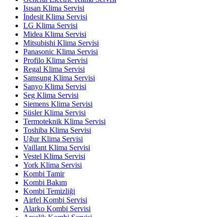
Isısan Klima Servisi
İndesit Klima Servisi
LG Klima Servisi
Midea Klima Servisi
Mitsubishi Klima Servisi
Panasonic Klima Servisi
Profilo Klima Servisi
Regal Klima Servisi
Samsung Klima Servisi
Sanyo Klima Servisi
Seg Klima Servisi
Siemens Klima Servisi
Süsler Klima Servisi
Termoteknik Klima Servisi
Toshiba Klima Servisi
Uğur Klima Servisi
Vaillant Klima Servisi
Vestel Klima Servisi
York Klima Servisi
Kombi Tamir
Kombi Bakım
Kombi Temizliği
Airfel Kombi Servisi
Alarko Kombi Servisi