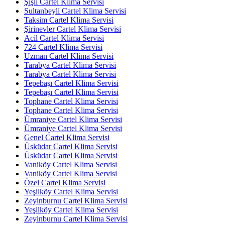
Şişli Cartel Klima Servisi
Sultanbeyli Cartel Klima Servisi
Taksim Cartel Klima Servisi
Şirinevler Cartel Klima Servisi
Acil Cartel Klima Servisi
724 Cartel Klima Servisi
Uzman Cartel Klima Servisi
Tarabya Cartel Klima Servisi
Tarabya Cartel Klima Servisi
Tepebaşı Cartel Klima Servisi
Tepebaşı Cartel Klima Servisi
Tophane Cartel Klima Servisi
Tophane Cartel Klima Servisi
Ümraniye Cartel Klima Servisi
Ümraniye Cartel Klima Servisi
Genel Cartel Klima Servisi
Üsküdar Cartel Klima Servisi
Üsküdar Cartel Klima Servisi
Vaniköy Cartel Klima Servisi
Vaniköy Cartel Klima Servisi
Özel Cartel Klima Servisi
Yeşilköy Cartel Klima Servisi
Zeyinburnu Cartel Klima Servisi
Yeşilköy Cartel Klima Servisi
Zeyinburnu Cartel Klima Servisi