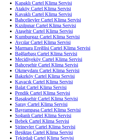
Kapaklı Cartel Klima Servisi
Ataköy Cartel Klima Servisi
Kavaklı Cartel Klima Servisi
Bahçelievler Cartel Klima Servisi
Kızılpınar Cartel Klima Servisi
Ataşehir Cartel Klima Servisi
Kumburgaz Cartel Klima Servisi
Avcılar Cartel Klima Servisi
Marmara Ereğlisi Cartel Klima Servisi
Bağlarbaşı Cartel Klima Servisi
Mecidiyeköy Cartel Klima Servisi
Bahçeşehir Cartel Klima Servisi
Okmeydanı Cartel Klima Servisi
Bakırköy Cartel Klima Servisi
Kavacık Cartel Klima Servisi
Balat Cartel Klima Servisi
Pendik Cartel Klima Servisi
Başakşehir Cartel Klima Servisi
Saray Cartel Klima Servisi
Bayrampaşa Cartel Klima Servisi
Soğanlı Cartel Klima Servisi
Bebek Cartel Klima Servisi
Şirinevler Cartel Klima Servisi
Beşiktaş Cartel Klima Servisi
Tekirdağ Cartel Klima Servisi