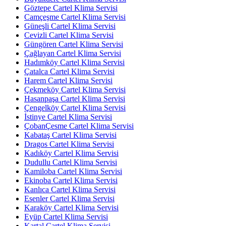
Göztepe Cartel Klima Servisi
Camçeşme Cartel Klima Servisi
Güneşli Cartel Klima Servisi
Cevizli Cartel Klima Servisi
Güngören Cartel Klima Servisi
Çağlayan Cartel Klima Servisi
Hadımköy Cartel Klima Servisi
Çatalca Cartel Klima Servisi
Harem Cartel Klima Servisi
Çekmeköy Cartel Klima Servisi
Hasanpaşa Cartel Klima Servisi
Çengelköy Cartel Klima Servisi
İstinye Cartel Klima Servisi
ÇobanÇesme Cartel Klima Servisi
Kabataş Cartel Klima Servisi
Dragos Cartel Klima Servisi
Kadıköy Cartel Klima Servisi
Dudullu Cartel Klima Servisi
Kamiloba Cartel Klima Servisi
Ekinoba Cartel Klima Servisi
Kanlıca Cartel Klima Servisi
Esenler Cartel Klima Servisi
Karaköy Cartel Klima Servisi
Eyüp Cartel Klima Servisi
Kartal Cartel Klima Servisi