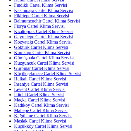
Fındıklı Cartel Klima Servisi
Kasımpaşa Cartel Klima Servisi
Fikirtepe Cartel Klima Servisi
Balmumcuehir Cartel Klima Servisi
Florya Cartel Klima Servisi
Kızıltoprak Cartel Klima Servisi
Gayrettepe Cartel Klima Servisi
Kozyatağı Cartel Klima Servisi
Göktürk Cartel Klima Servisi
Kumkapı Cartel Klima Servisi
Gümüşpala Cartel Klima Servisi
Kuzguncuk Cartel Klima Servisi
Gürpınar Cartel Klima Servisi
Küçükçekmece Cartel Klima Servisi
Halkalı Cartel Klima Servisi
İhsaniye Cartel Klima Servisi
Levent Cartel Klima Servisi
İkitelli Cartel Klima Servisi
Maçka Cartel Klima Servisi
Kadıköy Cartel Klima Servisi
Maltepe Cartel Klima Servisi
Kâğıthane Cartel Klima Servisi
Maslak Cartel Klima Servisi
Küçükköy Cartel Klima Servisi