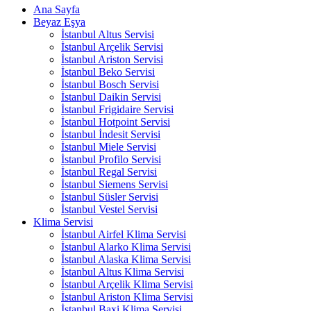
Ana Sayfa
Beyaz Eşya
İstanbul Altus Servisi
İstanbul Arçelik Servisi
İstanbul Ariston Servisi
İstanbul Beko Servisi
İstanbul Bosch Servisi
İstanbul Daikin Servisi
İstanbul Frigidaire Servisi
İstanbul Hotpoint Servisi
İstanbul İndesit Servisi
İstanbul Miele Servisi
İstanbul Profilo Servisi
İstanbul Regal Servisi
İstanbul Siemens Servisi
İstanbul Süsler Servisi
İstanbul Vestel Servisi
Klima Servisi
İstanbul Airfel Klima Servisi
İstanbul Alarko Klima Servisi
İstanbul Alaska Klima Servisi
İstanbul Altus Klima Servisi
İstanbul Arçelik Klima Servisi
İstanbul Ariston Klima Servisi
İstanbul Baxi Klima Servisi