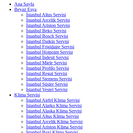
Ana Sayfa
Beyaz Eşya
İstanbul Altus Servisi
İstanbul Arçelik Servisi
İstanbul Ariston Servisi
İstanbul Beko Servisi
İstanbul Bosch Servisi
İstanbul Daikin Servisi
İstanbul Frigidaire Servisi
İstanbul Hotpoint Servisi
İstanbul İndesit Servisi
İstanbul Miele Servisi
İstanbul Profilo Servisi
İstanbul Regal Servisi
İstanbul Siemens Servisi
İstanbul Süsler Servisi
İstanbul Vestel Servisi
Klima Servisi
İstanbul Airfel Klima Servisi
İstanbul Alarko Klima Servisi
İstanbul Alaska Klima Servisi
İstanbul Altus Klima Servisi
İstanbul Arçelik Klima Servisi
İstanbul Ariston Klima Servisi
İstanbul Baxi Klima Servisi