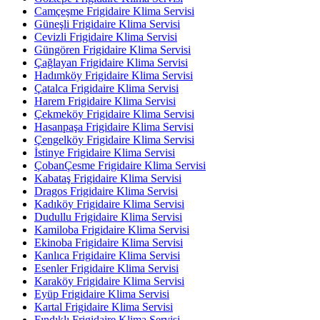
Camçeşme Frigidaire Klima Servisi
Güneşli Frigidaire Klima Servisi
Cevizli Frigidaire Klima Servisi
Güngören Frigidaire Klima Servisi
Çağlayan Frigidaire Klima Servisi
Hadımköy Frigidaire Klima Servisi
Çatalca Frigidaire Klima Servisi
Harem Frigidaire Klima Servisi
Çekmeköy Frigidaire Klima Servisi
Hasanpaşa Frigidaire Klima Servisi
Çengelköy Frigidaire Klima Servisi
İstinye Frigidaire Klima Servisi
ÇobanÇesme Frigidaire Klima Servisi
Kabataş Frigidaire Klima Servisi
Dragos Frigidaire Klima Servisi
Kadıköy Frigidaire Klima Servisi
Dudullu Frigidaire Klima Servisi
Kamiloba Frigidaire Klima Servisi
Ekinoba Frigidaire Klima Servisi
Kanlıca Frigidaire Klima Servisi
Esenler Frigidaire Klima Servisi
Karaköy Frigidaire Klima Servisi
Eyüp Frigidaire Klima Servisi
Kartal Frigidaire Klima Servisi
Fındıklı Frigidaire Klima Servisi