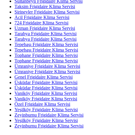
Sultanbeyli Frigidaire Klima Servisi
Taksim Frigidaire Klima Servisi
Şirinevler Frigidaire Klima Servisi
Acil Frigidaire Klima Servisi
724 Frigidaire Klima Servisi
Uzman Frigidaire Klima Servisi
Tarabya Frigidaire Klima Servisi
Tarabya Frigidaire Klima Servisi
Tepebaşı Frigidaire Klima Servisi
Tepebaşı Frigidaire Klima Servisi
Tophane Frigidaire Klima Servisi
Tophane Frigidaire Klima Servisi
Ümraniye Frigidaire Klima Servisi
Ümraniye Frigidaire Klima Servisi
Genel Frigidaire Klima Servisi
Üsküdar Frigidaire Klima Servisi
Üsküdar Frigidaire Klima Servisi
Vaniköy Frigidaire Klima Servisi
Vaniköy Frigidaire Klima Servisi
Özel Frigidaire Klima Servisi
Yeşilköy Frigidaire Klima Servisi
Zeyinburnu Frigidaire Klima Servisi
Yeşilköy Frigidaire Klima Servisi
Zeyinburnu Frigidaire Klima Servisi