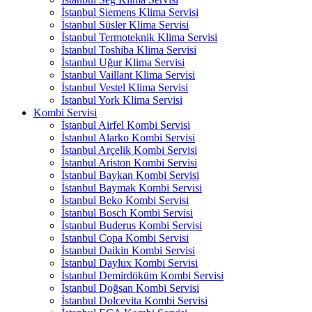
İstanbul Siemens Klima Servisi
İstanbul Süsler Klima Servisi
İstanbul Termoteknik Klima Servisi
İstanbul Toshiba Klima Servisi
İstanbul Uğur Klima Servisi
İstanbul Vaillant Klima Servisi
İstanbul Vestel Klima Servisi
İstanbul York Klima Servisi
Kombi Servisi
İstanbul Airfel Kombi Servisi
İstanbul Alarko Kombi Servisi
İstanbul Arçelik Kombi Servisi
İstanbul Ariston Kombi Servisi
İstanbul Baykan Kombi Servisi
İstanbul Baymak Kombi Servisi
İstanbul Beko Kombi Servisi
İstanbul Bosch Kombi Servisi
İstanbul Buderus Kombi Servisi
İstanbul Copa Kombi Servisi
İstanbul Daikin Kombi Servisi
İstanbul Daylux Kombi Servisi
İstanbul Demirdöküm Kombi Servisi
İstanbul Doğsan Kombi Servisi
İstanbul Dolcevita Kombi Servisi