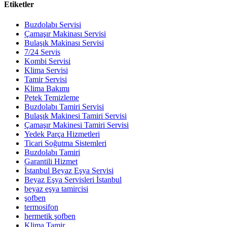
Etiketler
Buzdolabı Servisi
Çamaşır Makinası Servisi
Bulaşık Makinası Servisi
7/24 Servis
Kombi Servisi
Klima Servisi
Tamir Servisi
Klima Bakımı
Petek Temizleme
Buzdolabı Tamiri Servisi
Bulaşık Makinesi Tamiri Servisi
Çamaşır Makinesi Tamiri Servisi
Yedek Parça Hizmetleri
Ticari Soğutma Sistemleri
Buzdolabı Tamiri
Garantili Hizmet
İstanbul Beyaz Eşya Servisi
Beyaz Eşya Servisleri İstanbul
beyaz eşya tamircisi
şofben
termosifon
hermetik şofben
Klima Tamir