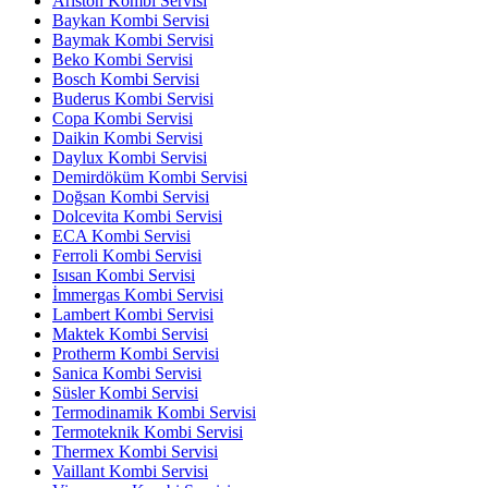
Ariston Kombi Servisi
Baykan Kombi Servisi
Baymak Kombi Servisi
Beko Kombi Servisi
Bosch Kombi Servisi
Buderus Kombi Servisi
Copa Kombi Servisi
Daikin Kombi Servisi
Daylux Kombi Servisi
Demirdöküm Kombi Servisi
Doğsan Kombi Servisi
Dolcevita Kombi Servisi
ECA Kombi Servisi
Ferroli Kombi Servisi
Isısan Kombi Servisi
İmmergas Kombi Servisi
Lambert Kombi Servisi
Maktek Kombi Servisi
Protherm Kombi Servisi
Sanica Kombi Servisi
Süsler Kombi Servisi
Termodinamik Kombi Servisi
Termoteknik Kombi Servisi
Thermex Kombi Servisi
Vaillant Kombi Servisi