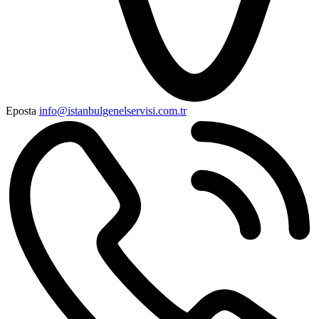
Eposta
info@istanbulgenelservisi.com.tr