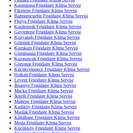
Kasımpaşa Frigidaire Klima Servisi
Fikirtepe Frigidaire Klima Servisi
Balmumcuehir Frigidaire Klima Servisi
Florya Frigidaire Klima Servisi
Kızıltoprak Frigidaire Klima Servisi
Gayrettepe Frigidaire Klima Servisi
Kozyatağı Frigidaire Klima Servisi
Göktürk Frigidaire Klima Servisi
Kumkapı Frigidaire Klima Servisi
Gümüşpala Frigidaire Klima Servisi
Kuzguncuk Frigidaire Klima Servisi
Gürpınar Frigidaire Klima Servisi
Küçükçekmece Frigidaire Klima Servisi
Halkalı Frigidaire Klima Servisi
Levent Frigidaire Klima Servisi
İhsaniye Frigidaire Klima Servisi
Maçka Frigidaire Klima Servisi
İkitelli Frigidaire Klima Servisi
Maltepe Frigidaire Klima Servisi
Kadıköy Frigidaire Klima Servisi
Maslak Frigidaire Klima Servisi
Kâğıthane Frigidaire Klima Servisi
Moda Frigidaire Klima Servisi
Küçükköy Frigidaire Klima Servisi