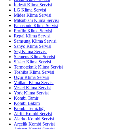
İndesit Klima Servisi
LG Klima Servisi
Midea Klima Servisi
Mitsubishi Klima Servisi
Panasonic Klima Servisi
Profilo Klima Servisi
Regal Klima Servisi
Samsung Klima Servisi
Sanyo Klima Servisi
Seg Klima Servisi
Siemens Klima Servisi
Süsler Klima Servisi
Termoteknik Klima Servisi
Toshiba Klima Servisi
Uğur Klima Servisi
Vaillant Klima Servisi
Vestel Klima Servisi
York Klima Servisi
Kombi Tamir
Kombi Bakım
Kombi Temizliği
Airfel Kombi Servisi
Alarko Kombi Servisi
Arçelik Kombi Servisi