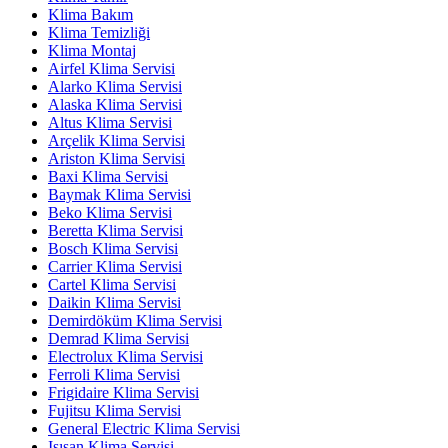
Klima Bakım
Klima Temizliği
Klima Montaj
Airfel Klima Servisi
Alarko Klima Servisi
Alaska Klima Servisi
Altus Klima Servisi
Arçelik Klima Servisi
Ariston Klima Servisi
Baxi Klima Servisi
Baymak Klima Servisi
Beko Klima Servisi
Beretta Klima Servisi
Bosch Klima Servisi
Carrier Klima Servisi
Cartel Klima Servisi
Daikin Klima Servisi
Demirdöküm Klima Servisi
Demrad Klima Servisi
Electrolux Klima Servisi
Ferroli Klima Servisi
Frigidaire Klima Servisi
Fujitsu Klima Servisi
General Electric Klima Servisi
Isısan Klima Servisi