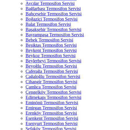
Avcılar Termosifon Servisi
Bağlarbaşı Termosifon Servisi
Bahçeşehir Termosifon Servisi
Boğaziçi Termosifon Servisi
Balat Termosifon Servisi
Başakşehir Termosifon Servisi
Bayrampaşa Termosifon Servisi
Bebek Termosifon Servisi
Beşiktaş Termosifon Servisi
Beykent Termosifon Servisi
Beykoz Termosifon Servisi
Beylerbeyi Termosifon Servisi
Beyoğlu Termosifon Servisi
Caferağa Termosifon Servisi
Cağaloğlu Termosifon Servisi
Cihangir Termosifon Servisi
Çamlıca Termosifon Servisi
Çengelköy Termosifon Servisi
Edirnekapı Termosifon Servisi
Eminönü Termosifon Servisi
Emirgan Termosifon Servisi
Erenköy Termosifon Servisi
Esenkent Termosifon Servisi
Esenyurt Termosifon Servisi
Sefaköy Termosifon Servisi