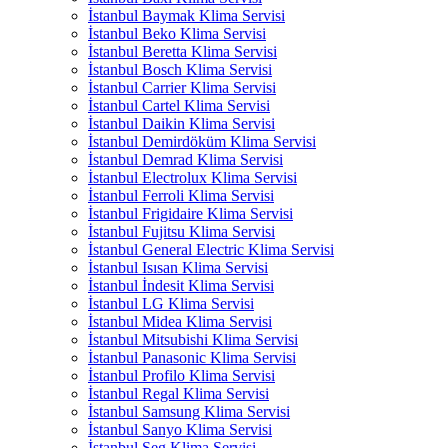
İstanbul Baymak Klima Servisi
İstanbul Beko Klima Servisi
İstanbul Beretta Klima Servisi
İstanbul Bosch Klima Servisi
İstanbul Carrier Klima Servisi
İstanbul Cartel Klima Servisi
İstanbul Daikin Klima Servisi
İstanbul Demirdöküm Klima Servisi
İstanbul Demrad Klima Servisi
İstanbul Electrolux Klima Servisi
İstanbul Ferroli Klima Servisi
İstanbul Frigidaire Klima Servisi
İstanbul Fujitsu Klima Servisi
İstanbul General Electric Klima Servisi
İstanbul Isısan Klima Servisi
İstanbul İndesit Klima Servisi
İstanbul LG Klima Servisi
İstanbul Midea Klima Servisi
İstanbul Mitsubishi Klima Servisi
İstanbul Panasonic Klima Servisi
İstanbul Profilo Klima Servisi
İstanbul Regal Klima Servisi
İstanbul Samsung Klima Servisi
İstanbul Sanyo Klima Servisi
İstanbul Seg Klima Servisi