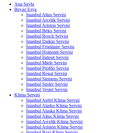
Ana Sayfa
Beyaz Eşya
İstanbul Altus Servisi
İstanbul Arçelik Servisi
İstanbul Ariston Servisi
İstanbul Beko Servisi
İstanbul Bosch Servisi
İstanbul Daikin Servisi
İstanbul Frigidaire Servisi
İstanbul Hotpoint Servisi
İstanbul İndesit Servisi
İstanbul Miele Servisi
İstanbul Profilo Servisi
İstanbul Regal Servisi
İstanbul Siemens Servisi
İstanbul Süsler Servisi
İstanbul Vestel Servisi
Klima Servisi
İstanbul Airfel Klima Servisi
İstanbul Alarko Klima Servisi
İstanbul Alaska Klima Servisi
İstanbul Altus Klima Servisi
İstanbul Arçelik Klima Servisi
İstanbul Ariston Klima Servisi
İstanbul Baxi Klima Servisi