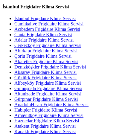
İstanbul Frigidaire Klima Servisi
İstanbul Frigidaire Klima Servisi
Camlıkahve Frigidaire Klima Servisi
Acıbadem Frigidaire Klima Servisi
Çanta Frigidaire Klima Servisi
Adalar Frigidaire Klima Servisi
Çerkezköy Frigidaire Klima Servisi
Ahırkapı Frigidaire Klima Servisi
Çorlu Frigidaire Klima Servisi
Akaretler Frigidaire Klima Servisi
Denizköşkler Frigidaire Klima Servisi
Aksaray Frigidaire Klima Servisi
Göktürk Frigidaire Klima Servisi
Alibeyköy Frigidaire Klima Servisi
Gümüşpala Frigidaire Klima Servisi
Altunizade Frigidaire Klima Servisi
Gürpınar Frigidaire Klima Servisi
AnadoluHisarı Frigidaire Klima Servisi
Habipler Frigidaire Klima Servisi
Arnavutköy Frigidaire Klima Servisi
Haznedar Frigidaire Klima Servisi
Atakent Frigidaire Klima Servisi
Kapaklı Frigidaire Klima Servisi