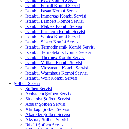
İstanbul ECA Kombi Servisi
İstanbul Ferroli Kombi Servisi
İstanbul Isısan Kombi Servisi
İstanbul İmmergas Kombi Servisi
İstanbul Lambert Kombi Servisi
İstanbul Maktek Kombi Servisi
İstanbul Protherm Kombi Servisi
İstanbul Sanica Kombi Servisi
İstanbul Süsler Kombi Servisi
İstanbul Termodinamik Kombi Servisi
İstanbul Termoteknik Kombi Servisi
İstanbul Thermex Kombi Servisi
İstanbul Vaillant Kombi Servisi
İstanbul Viessmann Kombi Servisi
İstanbul Warmhaus Kombi Servisi
İstanbul Wolf Kombi Servisi
Şofben Servisi
Şofben Servisi
Acıbadem Şofben Servisi
Sinanoba Şofben Servisi
Adalar Şofben Servisi
Ahırkapı Şofben Servisi
Akaretler Şofben Servisi
Aksaray Şofben Servisi
İkitelli Şofben Servisi