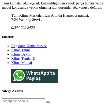
Tüm klimalar oldukça sık kullanıldığından yedek parça temini ya da
model konusunda yetkin olmama gibi durumlar söz konusu değildir.
Tüm Klima Markaları İçin Anında Hizmet Garantisi,
7/24 Vaniköy Servis.
0.544.602 2420
Etiketler:
Frigidaire Klima Servisi
Klima Tamir
Klima Bakım
Klima Temizliği
Klima Montaj
Siteiçi Arama