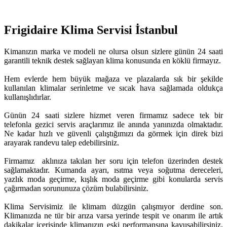
Frigidaire Klima Servisi İstanbul
Kimanızın marka ve modeli ne olursa olsun sizlere günün 24 saati
garantili teknik destek sağlayan klima konusunda en köklü firmayız.
Hem evlerde hem büyük mağaza ve plazalarda sık bir şekilde
kullanılan klimalar serinletme ve sıcak hava sağlamada oldukça
kullanışlıdırlar.
Günün 24 saati sizlere hizmet veren firmamız sadece tek bir
telefonla gezici servis araçlarımız ile anında yanınızda olmaktadır.
Ne kadar hızlı ve güvenli çalıştığımızı da görmek için direk bizi
arayarak randevu talep edebilirsiniz.
Firmamız aklınıza takılan her soru için telefon üzerinden destek
sağlamaktadır. Kumanda ayarı, ısıtma veya soğutma dereceleri,
yazlık moda geçirme, kışlık moda geçirme gibi konularda servis
çağırmadan sorununuza çözüm bulabilirsiniz.
Klima Servisimiz ile klimam düzgün çalışmıyor derdine son.
Klimanızda ne tür bir arıza varsa yerinde tespit ve onarım ile artık
dakikalar içerisinde klimanızın eski performansına kavuşabilirsiniz.