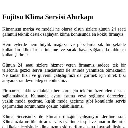
Fujitsu Klima Servisi Ahırkapı
Kimanızın marka ve modeli ne olursa olsun sizlere günün 24 saati
garantili teknik destek sağlayan klima konusunda en köklü firmayız.
Hem evlerde hem büyük mağaza ve plazalarda sık bir şekilde
kullanılan klimalar serinletme ve sıcak hava sağlamada oldukça
kullanışlıdırlar.
Günün 24 saati sizlere hizmet veren firmamız sadece tek bir
telefonla gezici servis araçlarımız ile anında yanınızda olmaktadır.
Ne kadar hızlı ve güvenli çalıştığımızı da görmek için direk bizi
arayarak randevu talep edebilirsiniz.
Firmamız aklınıza takılan her soru için telefon üzerinden destek
sağlamaktadır. Kumanda ayarı, ısıtma veya soğutma dereceleri,
yazlık moda geçirme, kışlık moda geçirme gibi konularda servis
çağırmadan sorununuza çözüm bulabilirsiniz.
Klima Servisimiz ile klimam düzgün çalışmıyor derdine son.
Klimanızda ne tür bir arıza varsa yerinde tespit ve onarım ile artık
dakikalar içerisinde klimanızın eski performansına kavuşabilirsiniz.