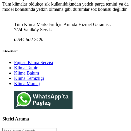
Tüm klimalar oldukça sık kullanıldığından yedek parça temini ya da
model konusunda yetkin olmama gibi durumlar söz konusu değildir.
Tüm Klima Markaları İçin Anında Hizmet Garantisi,
7/24 Vaniköy Servis.
0.544.602 2420
Etiketler:
Fujitsu Klima Servisi
Klima Tamir
Klima Bakım
Klima Temizliği
Klima Montaj
Siteiçi Arama