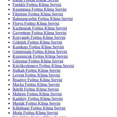
Fındıklı Fujitsu Klima Servisi
Kasımpaşa Fujitsu Klima Servisi
Fikirtepe Fujitsu Klima Servisi
Balmumcuehir Fujitsu Klima Servisi
Florya Fujitsu Klima Servisi
Kızıltoprak Fujitsu Klima Servisi
Gayrettepe Fujitsu Klima Servisi
Kozyatağı Fujitsu Klima Servisi
Göktürk Fujitsu Klima Servisi
Kumkapı Fujitsu Klima Servisi
Gümüşpala Fujitsu Klima Servisi
Kuzguncuk Fujitsu Klima Servisi
Gürpınar Fujitsu Klima Servisi
Küçükçekmece Fujitsu Klima Servisi
Halkalı Fujitsu Klima Servisi
Levent Fujitsu Klima Servisi
İhsaniye Fujitsu Klima Servisi
Maçka Fujitsu Klima Servisi
İkitelli Fujitsu Klima Servisi
Maltepe Fujitsu Klima Servisi
Kadıköy Fujitsu Klima Servisi
Maslak Fujitsu Klima Servisi
Kâğıthane Fujitsu Klima Servisi
Moda Fujitsu Klima Servisi