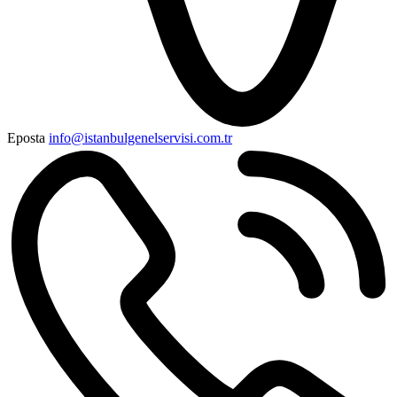
Eposta
info@istanbulgenelservisi.com.tr