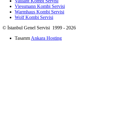
Vaillant Kombi Servisi
Viessmann Kombi Servisi
Warmhaus Kombi Servisi
Wolf Kombi Servisi
© İstanbul Genel Servisi 1999 - 2026
Tasarım
Ankara Hosting