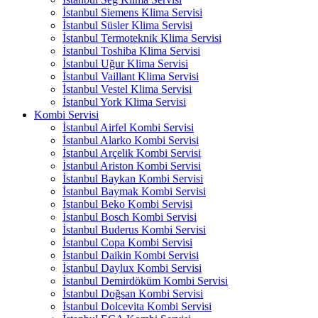
İstanbul Siemens Klima Servisi
İstanbul Süsler Klima Servisi
İstanbul Termoteknik Klima Servisi
İstanbul Toshiba Klima Servisi
İstanbul Uğur Klima Servisi
İstanbul Vaillant Klima Servisi
İstanbul Vestel Klima Servisi
İstanbul York Klima Servisi
Kombi Servisi
İstanbul Airfel Kombi Servisi
İstanbul Alarko Kombi Servisi
İstanbul Arçelik Kombi Servisi
İstanbul Ariston Kombi Servisi
İstanbul Baykan Kombi Servisi
İstanbul Baymak Kombi Servisi
İstanbul Beko Kombi Servisi
İstanbul Bosch Kombi Servisi
İstanbul Buderus Kombi Servisi
İstanbul Copa Kombi Servisi
İstanbul Daikin Kombi Servisi
İstanbul Daylux Kombi Servisi
İstanbul Demirdöküm Kombi Servisi
İstanbul Doğsan Kombi Servisi
İstanbul Dolcevita Kombi Servisi