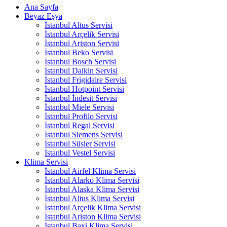
Ana Sayfa
Beyaz Eşya
İstanbul Altus Servisi
İstanbul Arçelik Servisi
İstanbul Ariston Servisi
İstanbul Beko Servisi
İstanbul Bosch Servisi
İstanbul Daikin Servisi
İstanbul Frigidaire Servisi
İstanbul Hotpoint Servisi
İstanbul İndesit Servisi
İstanbul Miele Servisi
İstanbul Profilo Servisi
İstanbul Regal Servisi
İstanbul Siemens Servisi
İstanbul Süsler Servisi
İstanbul Vestel Servisi
Klima Servisi
İstanbul Airfel Klima Servisi
İstanbul Alarko Klima Servisi
İstanbul Alaska Klima Servisi
İstanbul Altus Klima Servisi
İstanbul Arçelik Klima Servisi
İstanbul Ariston Klima Servisi
İstanbul Baxi Klima Servisi