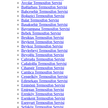
Avcılar Termosifon Servisi
Bağlarbaşı Termosifon Servisi
Bahçeşehir Termosifon Servisi
Boğaziçi Termosifon Servisi
Balat Termosifon Servisi
Başakşehir Termosifon Servisi
Bayrampaşa Termosifon Servisi
Bebek Termosifon Servisi
Beşiktaş Termosifon Servisi
Beykent Termosifon Servisi
Beykoz Termosifon Servisi
Beylerbeyi Termosifon Servisi
Beyoğlu Termosifon Servisi
Caferağa Termosifon Servisi
Cağaloğlu Termosifon Servisi
Cihangir Termosifon Servisi
Çamlıca Termosifon Servisi
Çengelköy Termosifon Servisi
Edirnekapı Termosifon Servisi
Eminönü Termosifon Servisi
Emirgan Termosifon Servisi
Erenköy Termosifon Servisi
Esenkent Termosifon Servisi
Esenyurt Termosifon Servisi
Sefaköy Termosifon Servisi