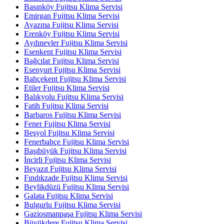
Basınköy Fujitsu Klima Servisi
Emirgan Fujitsu Klima Servisi
Ayazma Fujitsu Klima Servisi
Erenköy Fujitsu Klima Servisi
Aydınevler Fujitsu Klima Servisi
Esenkent Fujitsu Klima Servisi
Bağcılar Fujitsu Klima Servisi
Esenyurt Fujitsu Klima Servisi
Bahçekent Fujitsu Klima Servisi
Etiler Fujitsu Klima Servisi
Balıkyolu Fujitsu Klima Servisi
Fatih Fujitsu Klima Servisi
Barbaros Fujitsu Klima Servisi
Fener Fujitsu Klima Servisi
Beşyol Fujitsu Klima Servisi
Fenerbahçe Fujitsu Klima Servisi
Başıbüyük Fujitsu Klima Servisi
İncirli Fujitsu Klima Servisi
Beyazıt Fujitsu Klima Servisi
Fındıkzade Fujitsu Klima Servisi
Beylikdüzü Fujitsu Klima Servisi
Galata Fujitsu Klima Servisi
Bulgurlu Fujitsu Klima Servisi
Gaziosmanpaşa Fujitsu Klima Servisi
Büyükdere Fujitsu Klima Servisi