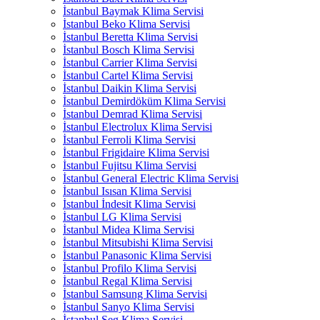
İstanbul Baymak Klima Servisi
İstanbul Beko Klima Servisi
İstanbul Beretta Klima Servisi
İstanbul Bosch Klima Servisi
İstanbul Carrier Klima Servisi
İstanbul Cartel Klima Servisi
İstanbul Daikin Klima Servisi
İstanbul Demirdöküm Klima Servisi
İstanbul Demrad Klima Servisi
İstanbul Electrolux Klima Servisi
İstanbul Ferroli Klima Servisi
İstanbul Frigidaire Klima Servisi
İstanbul Fujitsu Klima Servisi
İstanbul General Electric Klima Servisi
İstanbul Isısan Klima Servisi
İstanbul İndesit Klima Servisi
İstanbul LG Klima Servisi
İstanbul Midea Klima Servisi
İstanbul Mitsubishi Klima Servisi
İstanbul Panasonic Klima Servisi
İstanbul Profilo Klima Servisi
İstanbul Regal Klima Servisi
İstanbul Samsung Klima Servisi
İstanbul Sanyo Klima Servisi
İstanbul Seg Klima Servisi