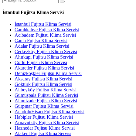
İstanbul Fujitsu Klima Servisi
İstanbul Fujitsu Klima Servisi
Camlıkahve Fujitsu Klima Servisi
Acıbadem Fujitsu Klima Servisi
Çanta Fujitsu Klima Servisi
Adalar Fujitsu Klima Servisi
Çerkezköy Fujitsu Klima Servisi
Ahırkapı Fujitsu Klima Servisi
Çorlu Fujitsu Klima Servisi
Akaretler Fujitsu Klima Servisi
Denizköşkler Fujitsu Klima Servisi
Aksaray Fujitsu Klima Servisi
Göktürk Fujitsu Klima Servisi
Alibeyköy Fujitsu Klima Servisi
Gümüşpala Fujitsu Klima Servisi
Altunizade Fujitsu Klima Servisi
Gürpınar Fujitsu Klima Servisi
AnadoluHisarı Fujitsu Klima Servisi
Habipler Fujitsu Klima Servisi
Arnavutköy Fujitsu Klima Servisi
Haznedar Fujitsu Klima Servisi
Atakent Fujitsu Klima Servisi