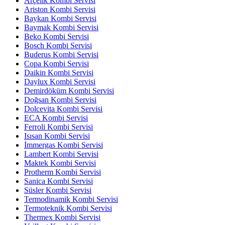
Arçelik Kombi Servisi
Ariston Kombi Servisi
Baykan Kombi Servisi
Baymak Kombi Servisi
Beko Kombi Servisi
Bosch Kombi Servisi
Buderus Kombi Servisi
Copa Kombi Servisi
Daikin Kombi Servisi
Daylux Kombi Servisi
Demirdöküm Kombi Servisi
Doğsan Kombi Servisi
Dolcevita Kombi Servisi
ECA Kombi Servisi
Ferroli Kombi Servisi
Isısan Kombi Servisi
İmmergas Kombi Servisi
Lambert Kombi Servisi
Maktek Kombi Servisi
Protherm Kombi Servisi
Sanica Kombi Servisi
Süsler Kombi Servisi
Termodinamik Kombi Servisi
Termoteknik Kombi Servisi
Thermex Kombi Servisi