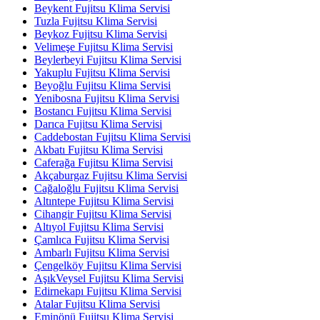
Beykent Fujitsu Klima Servisi
Tuzla Fujitsu Klima Servisi
Beykoz Fujitsu Klima Servisi
Velimeşe Fujitsu Klima Servisi
Beylerbeyi Fujitsu Klima Servisi
Yakuplu Fujitsu Klima Servisi
Beyoğlu Fujitsu Klima Servisi
Yenibosna Fujitsu Klima Servisi
Bostancı Fujitsu Klima Servisi
Darıca Fujitsu Klima Servisi
Caddebostan Fujitsu Klima Servisi
Akbatı Fujitsu Klima Servisi
Caferağa Fujitsu Klima Servisi
Akçaburgaz Fujitsu Klima Servisi
Cağaloğlu Fujitsu Klima Servisi
Altıntepe Fujitsu Klima Servisi
Cihangir Fujitsu Klima Servisi
Altıyol Fujitsu Klima Servisi
Çamlıca Fujitsu Klima Servisi
Ambarlı Fujitsu Klima Servisi
Çengelköy Fujitsu Klima Servisi
AşıkVeysel Fujitsu Klima Servisi
Edirnekapı Fujitsu Klima Servisi
Atalar Fujitsu Klima Servisi
Eminönü Fujitsu Klima Servisi