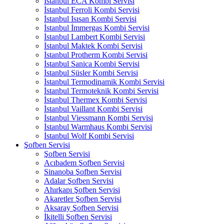
İstanbul ECA Kombi Servisi
İstanbul Ferroli Kombi Servisi
İstanbul Isısan Kombi Servisi
İstanbul İmmergas Kombi Servisi
İstanbul Lambert Kombi Servisi
İstanbul Maktek Kombi Servisi
İstanbul Protherm Kombi Servisi
İstanbul Sanica Kombi Servisi
İstanbul Süsler Kombi Servisi
İstanbul Termodinamik Kombi Servisi
İstanbul Termoteknik Kombi Servisi
İstanbul Thermex Kombi Servisi
İstanbul Vaillant Kombi Servisi
İstanbul Viessmann Kombi Servisi
İstanbul Warmhaus Kombi Servisi
İstanbul Wolf Kombi Servisi
Şofben Servisi
Şofben Servisi
Acıbadem Şofben Servisi
Sinanoba Şofben Servisi
Adalar Şofben Servisi
Ahırkapı Şofben Servisi
Akaretler Şofben Servisi
Aksaray Şofben Servisi
İkitelli Şofben Servisi