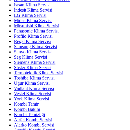
Isısan Klima Servisi
İndesit Klima Servisi
LG Klima Servisi
Midea Klima Servisi
Mitsubishi Klima Servisi
Panasonic Klima Servisi
Profilo Klima Servisi
Regal Klima Servisi
Samsung Klima Servisi
Sanyo Klima Servisi
Seg Klima Servisi
Siemens Klima Servisi
Süsler Klima Servisi
Termoteknik Klima Servisi
Toshiba Klima Servisi
Uğur Klima Servisi
Vaillant Klima Servisi
Vestel Klima Servisi
York Klima Servisi
Kombi Tamir
Kombi Bakım
Kombi Temizliği
Airfel Kombi Servisi
Alarko Kombi Servisi