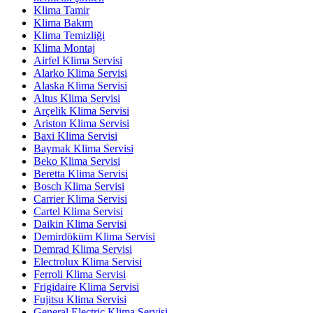
Klima Tamir
Klima Bakım
Klima Temizliği
Klima Montaj
Airfel Klima Servisi
Alarko Klima Servisi
Alaska Klima Servisi
Altus Klima Servisi
Arçelik Klima Servisi
Ariston Klima Servisi
Baxi Klima Servisi
Baymak Klima Servisi
Beko Klima Servisi
Beretta Klima Servisi
Bosch Klima Servisi
Carrier Klima Servisi
Cartel Klima Servisi
Daikin Klima Servisi
Demirdöküm Klima Servisi
Demrad Klima Servisi
Electrolux Klima Servisi
Ferroli Klima Servisi
Frigidaire Klima Servisi
Fujitsu Klima Servisi
General Electric Klima Servisi