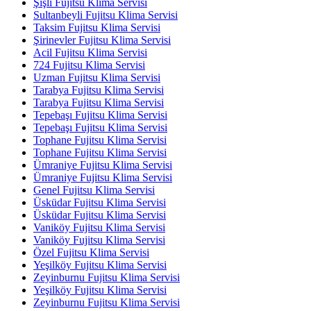
Şişli Fujitsu Klima Servisi
Sultanbeyli Fujitsu Klima Servisi
Taksim Fujitsu Klima Servisi
Şirinevler Fujitsu Klima Servisi
Acil Fujitsu Klima Servisi
724 Fujitsu Klima Servisi
Uzman Fujitsu Klima Servisi
Tarabya Fujitsu Klima Servisi
Tarabya Fujitsu Klima Servisi
Tepebaşı Fujitsu Klima Servisi
Tepebaşı Fujitsu Klima Servisi
Tophane Fujitsu Klima Servisi
Tophane Fujitsu Klima Servisi
Ümraniye Fujitsu Klima Servisi
Ümraniye Fujitsu Klima Servisi
Genel Fujitsu Klima Servisi
Üsküdar Fujitsu Klima Servisi
Üsküdar Fujitsu Klima Servisi
Vaniköy Fujitsu Klima Servisi
Vaniköy Fujitsu Klima Servisi
Özel Fujitsu Klima Servisi
Yeşilköy Fujitsu Klima Servisi
Zeyinburnu Fujitsu Klima Servisi
Yeşilköy Fujitsu Klima Servisi
Zeyinburnu Fujitsu Klima Servisi