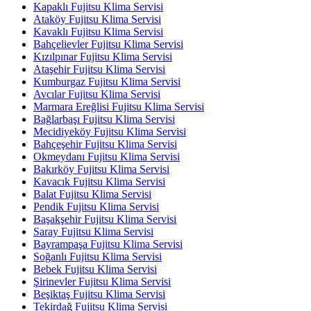
Kapaklı Fujitsu Klima Servisi
Ataköy Fujitsu Klima Servisi
Kavaklı Fujitsu Klima Servisi
Bahçelievler Fujitsu Klima Servisi
Kızılpınar Fujitsu Klima Servisi
Ataşehir Fujitsu Klima Servisi
Kumburgaz Fujitsu Klima Servisi
Avcılar Fujitsu Klima Servisi
Marmara Ereğlisi Fujitsu Klima Servisi
Bağlarbaşı Fujitsu Klima Servisi
Mecidiyeköy Fujitsu Klima Servisi
Bahçeşehir Fujitsu Klima Servisi
Okmeydanı Fujitsu Klima Servisi
Bakırköy Fujitsu Klima Servisi
Kavacık Fujitsu Klima Servisi
Balat Fujitsu Klima Servisi
Pendik Fujitsu Klima Servisi
Başakşehir Fujitsu Klima Servisi
Saray Fujitsu Klima Servisi
Bayrampaşa Fujitsu Klima Servisi
Soğanlı Fujitsu Klima Servisi
Bebek Fujitsu Klima Servisi
Şirinevler Fujitsu Klima Servisi
Beşiktaş Fujitsu Klima Servisi
Tekirdağ Fujitsu Klima Servisi