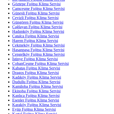
Göztepe Fujitsu Klima Servisi
Camçeşme Fujitsu Klima Servisi
Güneşli Fujitsu Klima Servisi
Cevizli Fujitsu Klima Servisi
Güngören Fujitsu Klima Servisi
Çağlayan Fujitsu Klima Servisi
Hadımköy Fujitsu Klima Servisi
Çatalca Fujitsu Klima Servisi
Harem Fujitsu Klima Servisi
Çekmeköy Fujitsu Klima Servisi
Hasanpaşa Fujitsu Klima Servisi
Çengelköy Fujitsu Klima Servisi
İstinye Fujitsu Klima Servisi
ÇobanÇesme Fujitsu Klima Servisi
Kabataş Fujitsu Klima Servisi
Dragos Fujitsu Klima Servisi
Kadıköy Fujitsu Klima Servisi
Dudullu Fujitsu Klima Servisi
Kamiloba Fujitsu Klima Servisi
Ekinoba Fujitsu Klima Servisi
Kanlıca Fujitsu Klima Servisi
Esenler Fujitsu Klima Servisi
Karaköy Fujitsu Klima Servisi
Eyüp Fujitsu Klima Servisi
Kartal Fujitsu Klima Servisi