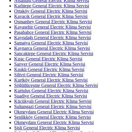
Nişantaşı General Electric Klima Servisi
Karlıtepe General Electric Klima Servisi
Ortaköy General Electric Klima Servisi
Kavacık General Electric Klima Servisi
Osmanbey General Electric Klima Servisi
Kayaşehir General Electric Klima Servisi
Paşabahçe General Electric Klima Servisi
Kayışdağı General Electric Klima Servisi
Samatya General Electric Klima Servisi
Kaynarca General Electric Klima Servisi
Sancaktepe General Electric Klima Servisi
Kıraç General Electric Klima Servisi
Sarıyer General Electric Klima Servisi
Kısıklı General Electric Klima Servisi
Silivri General Electric Klima Servisi
Kurtköy General Electric Klima Servisi
Söğütlüçeşme General Electric Klima Servisi
Kurtuluş General Electric Klima Servisi
Suadiye General Electric Klima Servisi
Küçükyalı General Electric Klima Servisi
Sultangazi General Electric Klima Servisi
Okmeydanı General Electric Klima Servisi
Şenlikköy General Electric Klima Servisi
Okmeydanı General Electric Klima Servisi
Şişli General Electric Klima Servisi