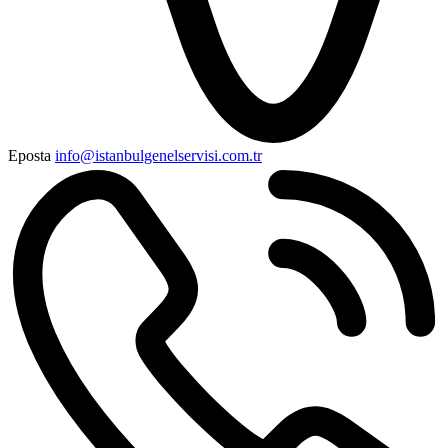
Eposta
info@istanbulgenelservisi.com.tr