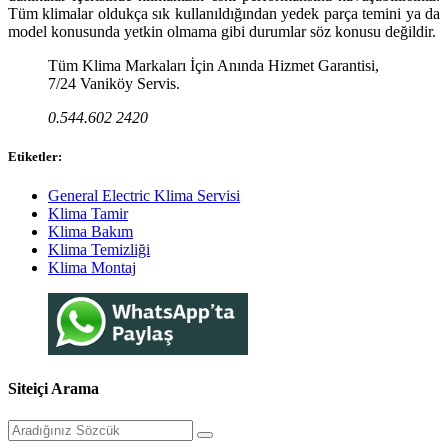
Tüm klimalar oldukça sık kullanıldığından yedek parça temini ya da
model konusunda yetkin olmama gibi durumlar söz konusu değildir.
Tüm Klima Markaları İçin Anında Hizmet Garantisi,
7/24 Vaniköy Servis.
0.544.602 2420
Etiketler:
General Electric Klima Servisi
Klima Tamir
Klima Bakım
Klima Temizliği
Klima Montaj
Siteiçi Arama