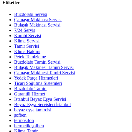
Etiketler
Buzdolabı Servisi
Çamaşır Makinası Servisi
Bulaşık Makinası Servisi
7/24 Servis
Kombi Servisi
Klima Servisi
Tamir Servisi
Klima Bakımı
Petek Temizleme
Buzdolabı Tamiri Servisi
Bulaşık Makinesi Tamiri Servisi
Çamaşır Makinesi Tamiri Servisi
Yedek Parça Hizmetleri
Ticari Soğutma Sistemleri
Buzdolabı Tamiri
Garantili Hizmet
İstanbul Beyaz Eşya Servisi
Beyaz Eşya Servisleri İstanbul
beyaz eşya tamircisi
şofben
termosifon
hermetik şofben
Klima Tamir