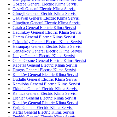
Göztepe General Electric Klima Servisi
Cevizli General Electric Klima Servisi
Güneşli General Electric Klima Servisi
Çağlayan General Electric Klima Servisi
Güngören General Electric Klima Servisi
Çatalca General Electric Klima Servisi
Hadımköy General Electric Klima Servisi
Harem General Electric Klima Servisi
Çekmeköy General Electric Klima Servisi
Hasanpaşa General Electric Klima Servisi
Çengelköy General Electric Klima Servisi
İstinye General Electric Klima Servisi
ÇobanÇesme General Electric Klima Servisi
Kabataş General Electric Klima Servisi
Dragos General Electric Klima Servisi
Kadıköy General Electric Klima Servisi
Dudullu General Electric Klima Servisi
Kamiloba General Electric Klima Servisi
Ekinoba General Electric Klima Servisi
Kanlıca General Electric Klima Servisi
Esenler General Electric Klima Servisi
Karaköy General Electric Klima Servisi
Eyüp General Electric Klima Servisi
Kartal General Electric Klima Servisi
Fındıklı General Electric Klima Servisi