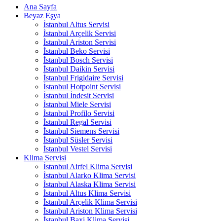
Ana Sayfa
Beyaz Eşya
İstanbul Altus Servisi
İstanbul Arçelik Servisi
İstanbul Ariston Servisi
İstanbul Beko Servisi
İstanbul Bosch Servisi
İstanbul Daikin Servisi
İstanbul Frigidaire Servisi
İstanbul Hotpoint Servisi
İstanbul İndesit Servisi
İstanbul Miele Servisi
İstanbul Profilo Servisi
İstanbul Regal Servisi
İstanbul Siemens Servisi
İstanbul Süsler Servisi
İstanbul Vestel Servisi
Klima Servisi
İstanbul Airfel Klima Servisi
İstanbul Alarko Klima Servisi
İstanbul Alaska Klima Servisi
İstanbul Altus Klima Servisi
İstanbul Arçelik Klima Servisi
İstanbul Ariston Klima Servisi
İstanbul Baxi Klima Servisi