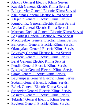
Ataköy General Electric Klima Servisi
Kavaklı General Electric Klima Servisi
Bahçelievler General Electric Klima Servisi
Kızılpınar General Electric Klima Servisi
Ataşehir General Electric Klima Servisi
Kumburgaz General Electric Klima Servisi
Avcılar General Electric Klima Servisi
Marmara Ereğlisi General Electric Klima Servisi
Bağlarbaşı General Electric Klima Servisi
Mecidiyeköy General Electric Klima Servisi
Bahçeşehir General Electric Klima Servisi
Okmeydanı General Electric Klima Servisi
Bakırköy General Electric Klima Servisi
Kavacık General Electric Klima Servisi
Balat General Electric Klima Servisi
Pendik General Electric Klima Servisi
Başakşehir General Electric Klima Servisi
Saray General Electric Klima Servisi
Bayrampaşa General Electric Klima Servisi
Soğanlı General Electric Klima Servisi
Bebek General Electric Klima Servisi
Şirinevler General Electric Klima Servisi
Beşiktaş General Electric Klima Servisi
Tekirdağ General Electric Klima Servisi
Beykent General Electric Klima Servisi