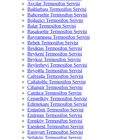
Avcılar Termosifon Servisi
Bağlarbaşı Termosifon Servisi
Bahçeşehir Termosifon Servisi
Boğaziçi Termosifon Servisi
Balat Termosifon Servisi
Başakşehir Termosifon Servisi
Bayrampaşa Termosifon Servisi
Bebek Termosifon Servisi
Beşiktaş Termosifon Servisi
Beykent Termosifon Servisi
Beykoz Termosifon Servisi
Beylerbeyi Termosifon Servisi
Beyoğlu Termosifon Servisi
Caferağa Termosifon Servisi
Cağaloğlu Termosifon Servisi
Cihangir Termosifon Servisi
Çamlıca Termosifon Servisi
Çengelköy Termosifon Servisi
Edirnekapı Termosifon Servisi
Eminönü Termosifon Servisi
Emirgan Termosifon Servisi
Erenköy Termosifon Servisi
Esenkent Termosifon Servisi
Esenyurt Termosifon Servisi
Sefaköy Termosifon Servisi