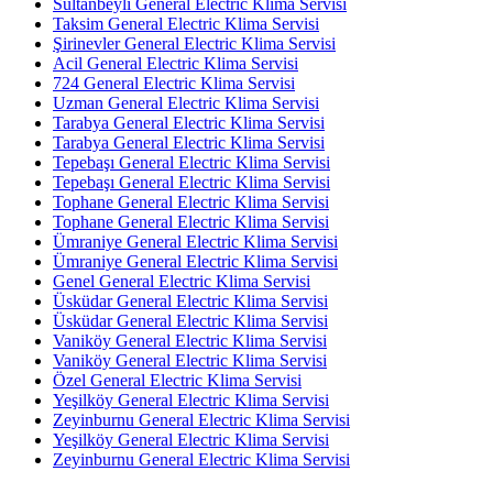
Sultanbeyli General Electric Klima Servisi
Taksim General Electric Klima Servisi
Şirinevler General Electric Klima Servisi
Acil General Electric Klima Servisi
724 General Electric Klima Servisi
Uzman General Electric Klima Servisi
Tarabya General Electric Klima Servisi
Tarabya General Electric Klima Servisi
Tepebaşı General Electric Klima Servisi
Tepebaşı General Electric Klima Servisi
Tophane General Electric Klima Servisi
Tophane General Electric Klima Servisi
Ümraniye General Electric Klima Servisi
Ümraniye General Electric Klima Servisi
Genel General Electric Klima Servisi
Üsküdar General Electric Klima Servisi
Üsküdar General Electric Klima Servisi
Vaniköy General Electric Klima Servisi
Vaniköy General Electric Klima Servisi
Özel General Electric Klima Servisi
Yeşilköy General Electric Klima Servisi
Zeyinburnu General Electric Klima Servisi
Yeşilköy General Electric Klima Servisi
Zeyinburnu General Electric Klima Servisi