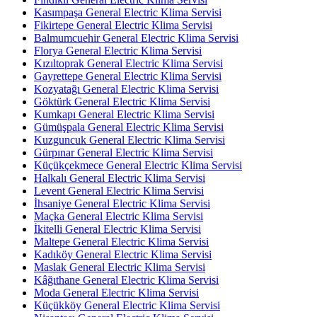
Kasımpaşa General Electric Klima Servisi
Fikirtepe General Electric Klima Servisi
Balmumcuehir General Electric Klima Servisi
Florya General Electric Klima Servisi
Kızıltoprak General Electric Klima Servisi
Gayrettepe General Electric Klima Servisi
Kozyatağı General Electric Klima Servisi
Göktürk General Electric Klima Servisi
Kumkapı General Electric Klima Servisi
Gümüşpala General Electric Klima Servisi
Kuzguncuk General Electric Klima Servisi
Gürpınar General Electric Klima Servisi
Küçükçekmece General Electric Klima Servisi
Halkalı General Electric Klima Servisi
Levent General Electric Klima Servisi
İhsaniye General Electric Klima Servisi
Maçka General Electric Klima Servisi
İkitelli General Electric Klima Servisi
Maltepe General Electric Klima Servisi
Kadıköy General Electric Klima Servisi
Maslak General Electric Klima Servisi
Kâğıthane General Electric Klima Servisi
Moda General Electric Klima Servisi
Küçükköy General Electric Klima Servisi