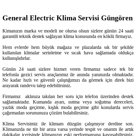
General Electric Klima Servisi Güngören
Kimanızın marka ve modeli ne olursa olsun sizlere günün 24 saati
garantili teknik destek sağlayan klima konusunda en köklü firmayız.
Hem evlerde hem büyük mağaza ve plazalarda sık bir şekilde
kullanılan klimalar serinletme ve sıcak hava sağlamada oldukça
kullanışlıdırlar.
Günün 24 saati sizlere hizmet veren firmamız sadece tek bir
telefonla gezici servis araçlarımız ile anında yanınızda olmaktadır.
Ne kadar hızlı ve güvenli çalıştığımızı da görmek için direk bizi
arayarak randevu talep edebilirsiniz.
Firmamız aklınıza takılan her soru için telefon üzerinden destek
sağlamaktadır. Kumanda ayarı, ısıtma veya soğutma dereceleri,
yazlık moda geçirme, kışlık moda geçirme gibi konularda servis
çağırmadan sorununuza çözüm bulabilirsiniz.
Klima Servisimiz ile klimam düzgün çalışmıyor derdine son.
Klimanızda ne tür bir arıza varsa yerinde tespit ve onarım ile artık
dakikalar içerisinde klimanızın eski performansına kavuşabilirsiniz.