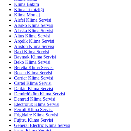
Klima Bakım
Klima Temizliği
Klima Montaj
Airfel Klima Servisi
Alarko Klima Servisi
Alaska Klima Servisi
Altus Klima Servisi
Arçelik Klima Servisi
Ariston Klima Servisi
Baxi Klima Servisi
Baymak Klima Servisi
Beko Klima Servisi
Beretta Klima Servisi
Bosch Klima Servisi
Carrier Klima Servisi
Cartel Klima Servisi
Daikin Klima Servisi
Demirdöküm Klima Servisi
Demrad Klima Servisi
Electrolux Klima Servisi
Ferroli Klima Servisi
Frigidaire Klima Servisi
Fujitsu Klima Servisi
General Electric Klima Servisi
Isısan Klima Servisi