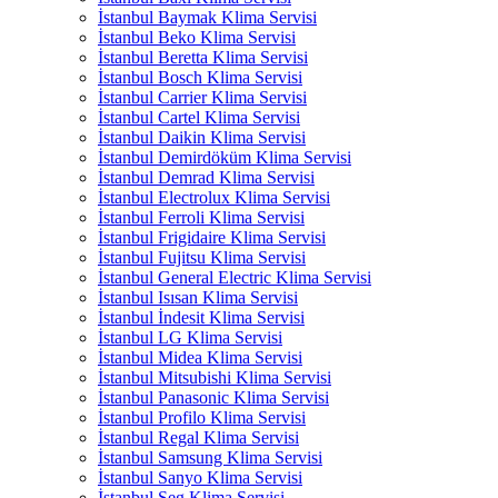
İstanbul Baymak Klima Servisi
İstanbul Beko Klima Servisi
İstanbul Beretta Klima Servisi
İstanbul Bosch Klima Servisi
İstanbul Carrier Klima Servisi
İstanbul Cartel Klima Servisi
İstanbul Daikin Klima Servisi
İstanbul Demirdöküm Klima Servisi
İstanbul Demrad Klima Servisi
İstanbul Electrolux Klima Servisi
İstanbul Ferroli Klima Servisi
İstanbul Frigidaire Klima Servisi
İstanbul Fujitsu Klima Servisi
İstanbul General Electric Klima Servisi
İstanbul Isısan Klima Servisi
İstanbul İndesit Klima Servisi
İstanbul LG Klima Servisi
İstanbul Midea Klima Servisi
İstanbul Mitsubishi Klima Servisi
İstanbul Panasonic Klima Servisi
İstanbul Profilo Klima Servisi
İstanbul Regal Klima Servisi
İstanbul Samsung Klima Servisi
İstanbul Sanyo Klima Servisi
İstanbul Seg Klima Servisi