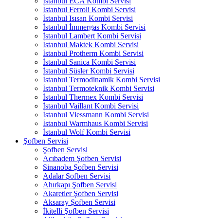
İstanbul ECA Kombi Servisi
İstanbul Ferroli Kombi Servisi
İstanbul Isısan Kombi Servisi
İstanbul İmmergas Kombi Servisi
İstanbul Lambert Kombi Servisi
İstanbul Maktek Kombi Servisi
İstanbul Protherm Kombi Servisi
İstanbul Sanica Kombi Servisi
İstanbul Süsler Kombi Servisi
İstanbul Termodinamik Kombi Servisi
İstanbul Termoteknik Kombi Servisi
İstanbul Thermex Kombi Servisi
İstanbul Vaillant Kombi Servisi
İstanbul Viessmann Kombi Servisi
İstanbul Warmhaus Kombi Servisi
İstanbul Wolf Kombi Servisi
Şofben Servisi
Şofben Servisi
Acıbadem Şofben Servisi
Sinanoba Şofben Servisi
Adalar Şofben Servisi
Ahırkapı Şofben Servisi
Akaretler Şofben Servisi
Aksaray Şofben Servisi
İkitelli Şofben Servisi