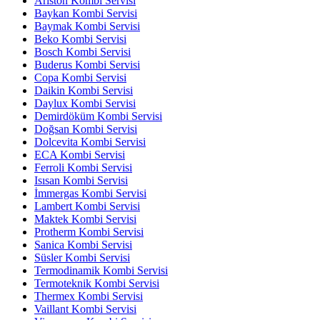
Ariston Kombi Servisi
Baykan Kombi Servisi
Baymak Kombi Servisi
Beko Kombi Servisi
Bosch Kombi Servisi
Buderus Kombi Servisi
Copa Kombi Servisi
Daikin Kombi Servisi
Daylux Kombi Servisi
Demirdöküm Kombi Servisi
Doğsan Kombi Servisi
Dolcevita Kombi Servisi
ECA Kombi Servisi
Ferroli Kombi Servisi
Isısan Kombi Servisi
İmmergas Kombi Servisi
Lambert Kombi Servisi
Maktek Kombi Servisi
Protherm Kombi Servisi
Sanica Kombi Servisi
Süsler Kombi Servisi
Termodinamik Kombi Servisi
Termoteknik Kombi Servisi
Thermex Kombi Servisi
Vaillant Kombi Servisi