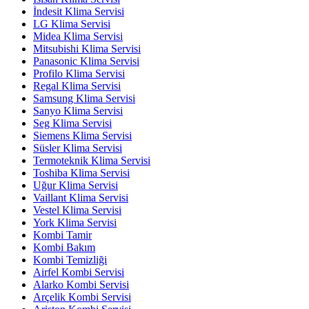
İndesit Klima Servisi
LG Klima Servisi
Midea Klima Servisi
Mitsubishi Klima Servisi
Panasonic Klima Servisi
Profilo Klima Servisi
Regal Klima Servisi
Samsung Klima Servisi
Sanyo Klima Servisi
Seg Klima Servisi
Siemens Klima Servisi
Süsler Klima Servisi
Termoteknik Klima Servisi
Toshiba Klima Servisi
Uğur Klima Servisi
Vaillant Klima Servisi
Vestel Klima Servisi
York Klima Servisi
Kombi Tamir
Kombi Bakım
Kombi Temizliği
Airfel Kombi Servisi
Alarko Kombi Servisi
Arçelik Kombi Servisi