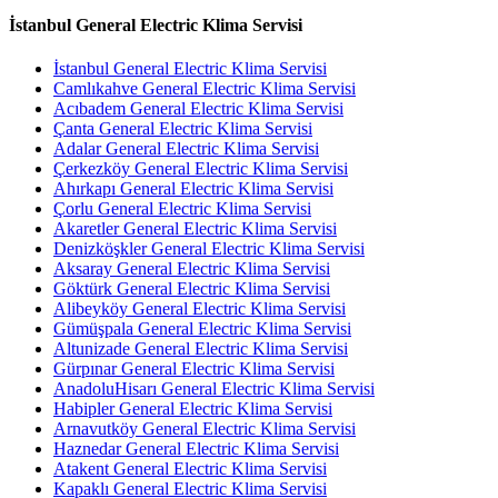
İstanbul General Electric Klima Servisi
İstanbul General Electric Klima Servisi
Camlıkahve General Electric Klima Servisi
Acıbadem General Electric Klima Servisi
Çanta General Electric Klima Servisi
Adalar General Electric Klima Servisi
Çerkezköy General Electric Klima Servisi
Ahırkapı General Electric Klima Servisi
Çorlu General Electric Klima Servisi
Akaretler General Electric Klima Servisi
Denizköşkler General Electric Klima Servisi
Aksaray General Electric Klima Servisi
Göktürk General Electric Klima Servisi
Alibeyköy General Electric Klima Servisi
Gümüşpala General Electric Klima Servisi
Altunizade General Electric Klima Servisi
Gürpınar General Electric Klima Servisi
AnadoluHisarı General Electric Klima Servisi
Habipler General Electric Klima Servisi
Arnavutköy General Electric Klima Servisi
Haznedar General Electric Klima Servisi
Atakent General Electric Klima Servisi
Kapaklı General Electric Klima Servisi