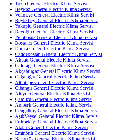
Tuzla General Electric Klima Servisi
Beykoz General Electric Klima Servisi
Velimeşe General Electric Klima Servisi
Beylerbeyi General Electric Klima Servisi
Yakuplu General Electric Klima Servisi
Beyoğlu General Electric Klima Servisi
Yenibosna General Electric Klima Servisi
Bostancı General Electric Klima Servisi
Darıca General Electric Klima Servisi
Caddebostan General Electric Klima Servisi
Akbatı General Electric Klima Servisi
Caferağa General Electric Klima Servisi
Akçaburgaz General Electric Klima Servisi
Cağaloğlu General Electric Klima Servisi
Altıntepe General Electric Klima Servisi
Cihangir General Electric Klima Servisi
Altıyol General Electric Klima Servisi
Çamlıca General Electric Klima Servisi
Ambarlı General Electric Klima Servisi
Çengelköy General Electric Klima Servisi
AşıkVeysel General Electric Klima Servisi
Edirnekapı General Electric Klima Servisi
Atalar General Electric Klima Servisi
Eminönü General Electric Klima Servisi
Basınköy General Electric Klima Servisi