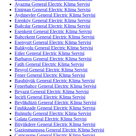
Ayazma General Electric Klima Servisi
Emirgan General Electric Klima Servisi
Aydınevler General Electric Klima Servisi
Erenköy General Electric Klima Servisi
Bağcılar General Electric Klima Servisi
Esenkent General Electric Klima Servisi
Bahçekent General Electric Klima Servisi
Esenyurt General Electric Klima Servisi
Balıkyolu General Electric Klima Servisi
Etiler General Electric Klima Servisi
Barbaros General Electric Klima Servisi
Fatih General Electric Klima Servisi
Beşyol General Electric Klima Servisi
Fener General Electric Klima Servisi
Başıbüyük General Electric Klima Servisi
Fenerbahçe General Electric Klima Servisi
Beyazıt General Electric Klima Servisi
İncirli General Electric Klima Servisi
Beylikdüzü General Electric Klima Servisi
Fındıkzade General Electric Klima Servisi
Bulgurlu General Electric Klima Servisi
Galata General Electric Klima Servisi
Büyükdere General Electric Klima Servisi
Gaziosmanpaşa General Electric Klima Servisi
Camçeşme General Electric Klima Servisi