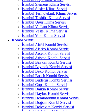
İstanbul Siemens Klima Servisi
İstanbul Süsler Klima Servisi
İstanbul Termoteknik Klima Servisi
İstanbul Toshiba Klima Servisi
İstanbul Uğur Klima Servisi
İstanbul Vaillant Klima Servisi
İstanbul Vestel Klima Servisi
İstanbul York Klima Servisi
Kombi Servisi
İstanbul Airfel Kombi Servisi
İstanbul Alarko Kombi Servisi
İstanbul Arçelik Kombi Servisi
İstanbul Ariston Kombi Servisi
İstanbul Baykan Kombi Servisi
İstanbul Baymak Kombi Servisi
İstanbul Beko Kombi Servisi
İstanbul Bosch Kombi Servisi
İstanbul Buderus Kombi Servisi
İstanbul Copa Kombi Servisi
İstanbul Daikin Kombi Servisi
İstanbul Daylux Kombi Servisi
İstanbul Demirdöküm Kombi Servisi
İstanbul Doğsan Kombi Servisi
İstanbul Dolcevita Kombi Servisi