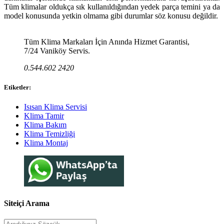
Tüm klimalar oldukça sık kullanıldığından yedek parça temini ya da
model konusunda yetkin olmama gibi durumlar söz konusu değildir.
Tüm Klima Markaları İçin Anında Hizmet Garantisi,
7/24 Vaniköy Servis.
0.544.602 2420
Etiketler:
Isısan Klima Servisi
Klima Tamir
Klima Bakım
Klima Temizliği
Klima Montaj
Siteiçi Arama