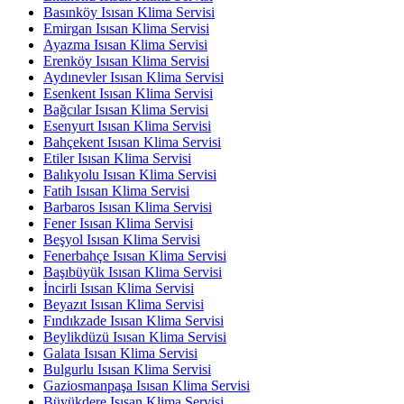
Basınköy Isısan Klima Servisi
Emirgan Isısan Klima Servisi
Ayazma Isısan Klima Servisi
Erenköy Isısan Klima Servisi
Aydınevler Isısan Klima Servisi
Esenkent Isısan Klima Servisi
Bağcılar Isısan Klima Servisi
Esenyurt Isısan Klima Servisi
Bahçekent Isısan Klima Servisi
Etiler Isısan Klima Servisi
Balıkyolu Isısan Klima Servisi
Fatih Isısan Klima Servisi
Barbaros Isısan Klima Servisi
Fener Isısan Klima Servisi
Beşyol Isısan Klima Servisi
Fenerbahçe Isısan Klima Servisi
Başıbüyük Isısan Klima Servisi
İncirli Isısan Klima Servisi
Beyazıt Isısan Klima Servisi
Fındıkzade Isısan Klima Servisi
Beylikdüzü Isısan Klima Servisi
Galata Isısan Klima Servisi
Bulgurlu Isısan Klima Servisi
Gaziosmanpaşa Isısan Klima Servisi
Büyükdere Isısan Klima Servisi