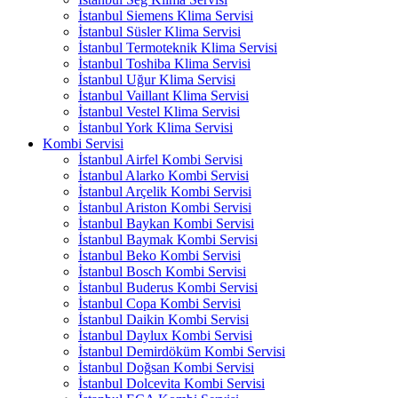
İstanbul Siemens Klima Servisi
İstanbul Süsler Klima Servisi
İstanbul Termoteknik Klima Servisi
İstanbul Toshiba Klima Servisi
İstanbul Uğur Klima Servisi
İstanbul Vaillant Klima Servisi
İstanbul Vestel Klima Servisi
İstanbul York Klima Servisi
Kombi Servisi
İstanbul Airfel Kombi Servisi
İstanbul Alarko Kombi Servisi
İstanbul Arçelik Kombi Servisi
İstanbul Ariston Kombi Servisi
İstanbul Baykan Kombi Servisi
İstanbul Baymak Kombi Servisi
İstanbul Beko Kombi Servisi
İstanbul Bosch Kombi Servisi
İstanbul Buderus Kombi Servisi
İstanbul Copa Kombi Servisi
İstanbul Daikin Kombi Servisi
İstanbul Daylux Kombi Servisi
İstanbul Demirdöküm Kombi Servisi
İstanbul Doğsan Kombi Servisi
İstanbul Dolcevita Kombi Servisi