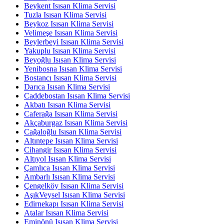
Beykent Isısan Klima Servisi
Tuzla Isısan Klima Servisi
Beykoz Isısan Klima Servisi
Velimeşe Isısan Klima Servisi
Beylerbeyi Isısan Klima Servisi
Yakuplu Isısan Klima Servisi
Beyoğlu Isısan Klima Servisi
Yenibosna Isısan Klima Servisi
Bostancı Isısan Klima Servisi
Darıca Isısan Klima Servisi
Caddebostan Isısan Klima Servisi
Akbatı Isısan Klima Servisi
Caferağa Isısan Klima Servisi
Akçaburgaz Isısan Klima Servisi
Cağaloğlu Isısan Klima Servisi
Altıntepe Isısan Klima Servisi
Cihangir Isısan Klima Servisi
Altıyol Isısan Klima Servisi
Çamlıca Isısan Klima Servisi
Ambarlı Isısan Klima Servisi
Çengelköy Isısan Klima Servisi
AşıkVeysel Isısan Klima Servisi
Edirnekapı Isısan Klima Servisi
Atalar Isısan Klima Servisi
Eminönü Isısan Klima Servisi