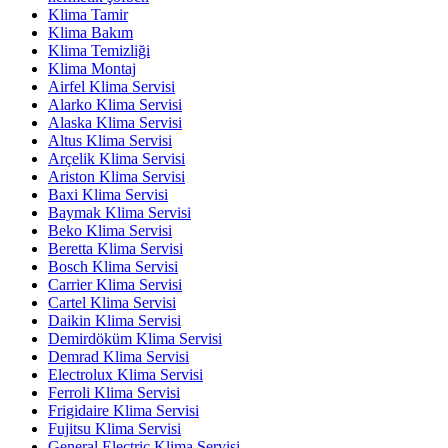
Klima Tamir
Klima Bakım
Klima Temizliği
Klima Montaj
Airfel Klima Servisi
Alarko Klima Servisi
Alaska Klima Servisi
Altus Klima Servisi
Arçelik Klima Servisi
Ariston Klima Servisi
Baxi Klima Servisi
Baymak Klima Servisi
Beko Klima Servisi
Beretta Klima Servisi
Bosch Klima Servisi
Carrier Klima Servisi
Cartel Klima Servisi
Daikin Klima Servisi
Demirdöküm Klima Servisi
Demrad Klima Servisi
Electrolux Klima Servisi
Ferroli Klima Servisi
Frigidaire Klima Servisi
Fujitsu Klima Servisi
General Electric Klima Servisi