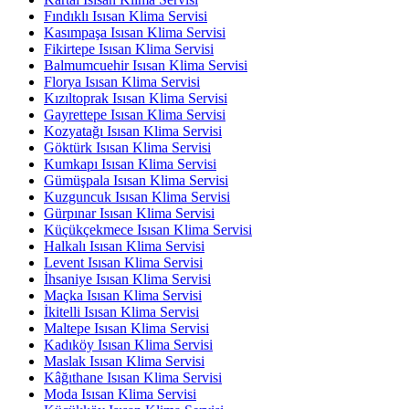
Fındıklı Isısan Klima Servisi
Kasımpaşa Isısan Klima Servisi
Fikirtepe Isısan Klima Servisi
Balmumcuehir Isısan Klima Servisi
Florya Isısan Klima Servisi
Kızıltoprak Isısan Klima Servisi
Gayrettepe Isısan Klima Servisi
Kozyatağı Isısan Klima Servisi
Göktürk Isısan Klima Servisi
Kumkapı Isısan Klima Servisi
Gümüşpala Isısan Klima Servisi
Kuzguncuk Isısan Klima Servisi
Gürpınar Isısan Klima Servisi
Küçükçekmece Isısan Klima Servisi
Halkalı Isısan Klima Servisi
Levent Isısan Klima Servisi
İhsaniye Isısan Klima Servisi
Maçka Isısan Klima Servisi
İkitelli Isısan Klima Servisi
Maltepe Isısan Klima Servisi
Kadıköy Isısan Klima Servisi
Maslak Isısan Klima Servisi
Kâğıthane Isısan Klima Servisi
Moda Isısan Klima Servisi