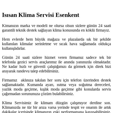
Isısan Klima Servisi Esenkent
Kimanızın marka ve modeli ne olursa olsun sizlere günün 24 saati
garantili teknik destek sağlayan klima konusunda en köklü firmayız.
Hem evlerde hem büyük mağaza ve plazalarda sık bir şekilde
kullanılan klimalar serinletme ve sıcak hava sağlamada oldukça
kullanışlıdırlar.
Günün 24 saati sizlere hizmet veren firmamız sadece tek bir
telefonla gezici servis araçlarımız ile anında yanınızda olmaktadır.
Ne kadar hızlı ve güvenli çalıştığımızı da görmek için direk bizi
arayarak randevu talep edebilirsiniz.
Firmamız aklınıza takılan her soru için telefon üzerinden destek
sağlamaktadır. Kumanda ayarı, ısıtma veya soğutma dereceleri,
yazlık moda geçirme, kışlık moda geçirme gibi konularda servis
çağırmadan sorununuza çözüm bulabilirsiniz.
Klima Servisimiz ile klimam düzgün çalışmıyor derdine son.
Klimanızda ne tür bir arıza varsa yerinde tespit ve onarım ile artık
dakikalar içerisinde klimanızın eski performansına kavuşabilirsiniz.