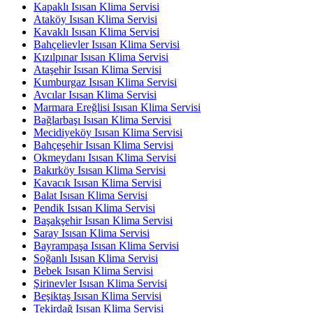
Kapaklı Isısan Klima Servisi
Ataköy Isısan Klima Servisi
Kavaklı Isısan Klima Servisi
Bahçelievler Isısan Klima Servisi
Kızılpınar Isısan Klima Servisi
Ataşehir Isısan Klima Servisi
Kumburgaz Isısan Klima Servisi
Avcılar Isısan Klima Servisi
Marmara Ereğlisi Isısan Klima Servisi
Bağlarbaşı Isısan Klima Servisi
Mecidiyeköy Isısan Klima Servisi
Bahçeşehir Isısan Klima Servisi
Okmeydanı Isısan Klima Servisi
Bakırköy Isısan Klima Servisi
Kavacık Isısan Klima Servisi
Balat Isısan Klima Servisi
Pendik Isısan Klima Servisi
Başakşehir Isısan Klima Servisi
Saray Isısan Klima Servisi
Bayrampaşa Isısan Klima Servisi
Soğanlı Isısan Klima Servisi
Bebek Isısan Klima Servisi
Şirinevler Isısan Klima Servisi
Beşiktaş Isısan Klima Servisi
Tekirdağ Isısan Klima Servisi