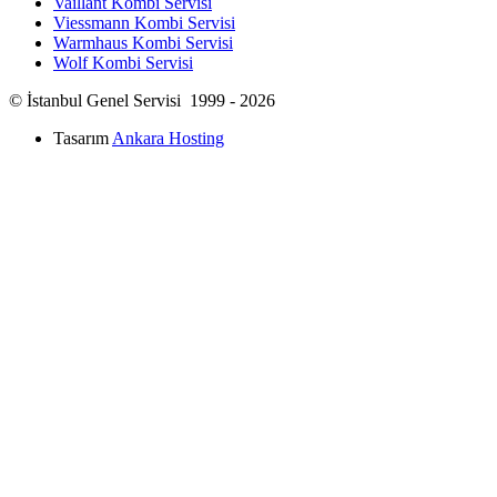
Vaillant Kombi Servisi
Viessmann Kombi Servisi
Warmhaus Kombi Servisi
Wolf Kombi Servisi
© İstanbul Genel Servisi 1999 - 2026
Tasarım
Ankara Hosting