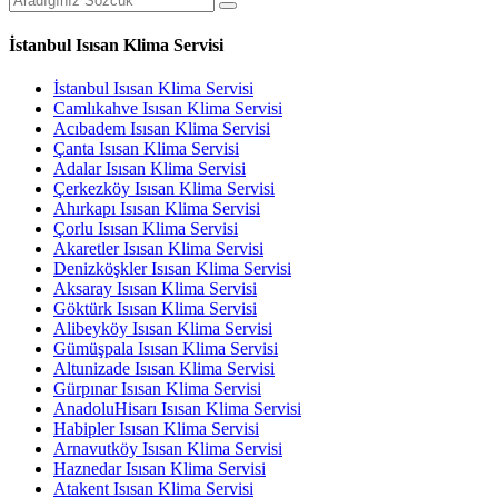
İstanbul Isısan Klima Servisi
İstanbul Isısan Klima Servisi
Camlıkahve Isısan Klima Servisi
Acıbadem Isısan Klima Servisi
Çanta Isısan Klima Servisi
Adalar Isısan Klima Servisi
Çerkezköy Isısan Klima Servisi
Ahırkapı Isısan Klima Servisi
Çorlu Isısan Klima Servisi
Akaretler Isısan Klima Servisi
Denizköşkler Isısan Klima Servisi
Aksaray Isısan Klima Servisi
Göktürk Isısan Klima Servisi
Alibeyköy Isısan Klima Servisi
Gümüşpala Isısan Klima Servisi
Altunizade Isısan Klima Servisi
Gürpınar Isısan Klima Servisi
AnadoluHisarı Isısan Klima Servisi
Habipler Isısan Klima Servisi
Arnavutköy Isısan Klima Servisi
Haznedar Isısan Klima Servisi
Atakent Isısan Klima Servisi