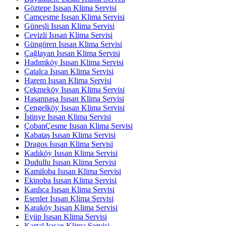
Göztepe Isısan Klima Servisi
Camçeşme Isısan Klima Servisi
Güneşli Isısan Klima Servisi
Cevizli Isısan Klima Servisi
Güngören Isısan Klima Servisi
Çağlayan Isısan Klima Servisi
Hadımköy Isısan Klima Servisi
Çatalca Isısan Klima Servisi
Harem Isısan Klima Servisi
Çekmeköy Isısan Klima Servisi
Hasanpaşa Isısan Klima Servisi
Çengelköy Isısan Klima Servisi
İstinye Isısan Klima Servisi
ÇobanÇesme Isısan Klima Servisi
Kabataş Isısan Klima Servisi
Dragos Isısan Klima Servisi
Kadıköy Isısan Klima Servisi
Dudullu Isısan Klima Servisi
Kamiloba Isısan Klima Servisi
Ekinoba Isısan Klima Servisi
Kanlıca Isısan Klima Servisi
Esenler Isısan Klima Servisi
Karaköy Isısan Klima Servisi
Eyüp Isısan Klima Servisi
Kartal Isısan Klima Servisi