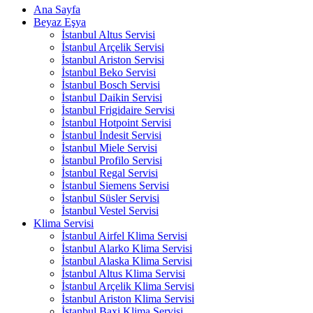
Ana Sayfa
Beyaz Eşya
İstanbul Altus Servisi
İstanbul Arçelik Servisi
İstanbul Ariston Servisi
İstanbul Beko Servisi
İstanbul Bosch Servisi
İstanbul Daikin Servisi
İstanbul Frigidaire Servisi
İstanbul Hotpoint Servisi
İstanbul İndesit Servisi
İstanbul Miele Servisi
İstanbul Profilo Servisi
İstanbul Regal Servisi
İstanbul Siemens Servisi
İstanbul Süsler Servisi
İstanbul Vestel Servisi
Klima Servisi
İstanbul Airfel Klima Servisi
İstanbul Alarko Klima Servisi
İstanbul Alaska Klima Servisi
İstanbul Altus Klima Servisi
İstanbul Arçelik Klima Servisi
İstanbul Ariston Klima Servisi
İstanbul Baxi Klima Servisi