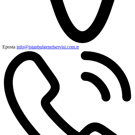
Eposta
info@istanbulgenelservisi.com.tr