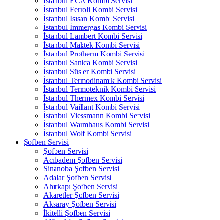
İstanbul ECA Kombi Servisi
İstanbul Ferroli Kombi Servisi
İstanbul Isısan Kombi Servisi
İstanbul İmmergas Kombi Servisi
İstanbul Lambert Kombi Servisi
İstanbul Maktek Kombi Servisi
İstanbul Protherm Kombi Servisi
İstanbul Sanica Kombi Servisi
İstanbul Süsler Kombi Servisi
İstanbul Termodinamik Kombi Servisi
İstanbul Termoteknik Kombi Servisi
İstanbul Thermex Kombi Servisi
İstanbul Vaillant Kombi Servisi
İstanbul Viessmann Kombi Servisi
İstanbul Warmhaus Kombi Servisi
İstanbul Wolf Kombi Servisi
Şofben Servisi
Şofben Servisi
Acıbadem Şofben Servisi
Sinanoba Şofben Servisi
Adalar Şofben Servisi
Ahırkapı Şofben Servisi
Akaretler Şofben Servisi
Aksaray Şofben Servisi
İkitelli Şofben Servisi