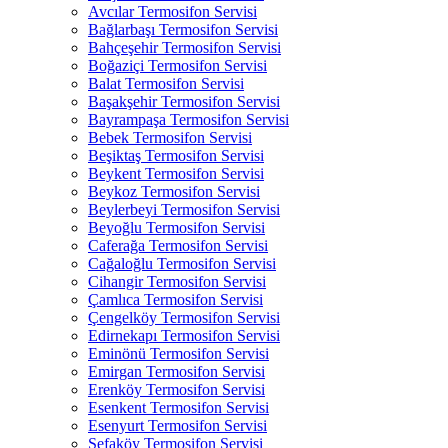
Avcılar Termosifon Servisi
Bağlarbaşı Termosifon Servisi
Bahçeşehir Termosifon Servisi
Boğaziçi Termosifon Servisi
Balat Termosifon Servisi
Başakşehir Termosifon Servisi
Bayrampaşa Termosifon Servisi
Bebek Termosifon Servisi
Beşiktaş Termosifon Servisi
Beykent Termosifon Servisi
Beykoz Termosifon Servisi
Beylerbeyi Termosifon Servisi
Beyoğlu Termosifon Servisi
Caferağa Termosifon Servisi
Cağaloğlu Termosifon Servisi
Cihangir Termosifon Servisi
Çamlıca Termosifon Servisi
Çengelköy Termosifon Servisi
Edirnekapı Termosifon Servisi
Eminönü Termosifon Servisi
Emirgan Termosifon Servisi
Erenköy Termosifon Servisi
Esenkent Termosifon Servisi
Esenyurt Termosifon Servisi
Sefaköy Termosifon Servisi