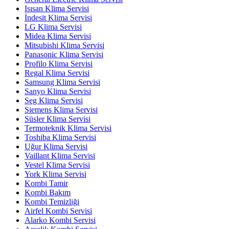
Isısan Klima Servisi
İndesit Klima Servisi
LG Klima Servisi
Midea Klima Servisi
Mitsubishi Klima Servisi
Panasonic Klima Servisi
Profilo Klima Servisi
Regal Klima Servisi
Samsung Klima Servisi
Sanyo Klima Servisi
Seg Klima Servisi
Siemens Klima Servisi
Süsler Klima Servisi
Termoteknik Klima Servisi
Toshiba Klima Servisi
Uğur Klima Servisi
Vaillant Klima Servisi
Vestel Klima Servisi
York Klima Servisi
Kombi Tamir
Kombi Bakım
Kombi Temizliği
Airfel Kombi Servisi
Alarko Kombi Servisi