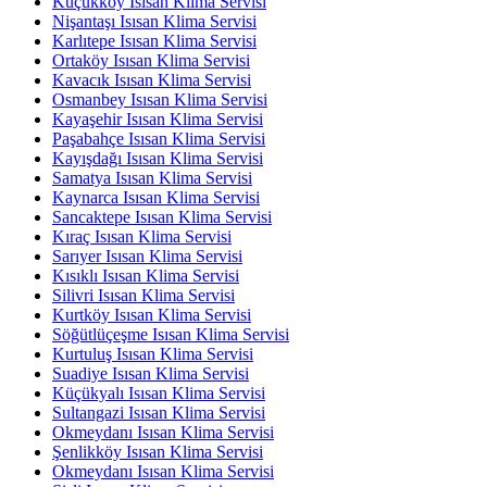
Küçükköy Isısan Klima Servisi
Nişantaşı Isısan Klima Servisi
Karlıtepe Isısan Klima Servisi
Ortaköy Isısan Klima Servisi
Kavacık Isısan Klima Servisi
Osmanbey Isısan Klima Servisi
Kayaşehir Isısan Klima Servisi
Paşabahçe Isısan Klima Servisi
Kayışdağı Isısan Klima Servisi
Samatya Isısan Klima Servisi
Kaynarca Isısan Klima Servisi
Sancaktepe Isısan Klima Servisi
Kıraç Isısan Klima Servisi
Sarıyer Isısan Klima Servisi
Kısıklı Isısan Klima Servisi
Silivri Isısan Klima Servisi
Kurtköy Isısan Klima Servisi
Söğütlüçeşme Isısan Klima Servisi
Kurtuluş Isısan Klima Servisi
Suadiye Isısan Klima Servisi
Küçükyalı Isısan Klima Servisi
Sultangazi Isısan Klima Servisi
Okmeydanı Isısan Klima Servisi
Şenlikköy Isısan Klima Servisi
Okmeydanı Isısan Klima Servisi