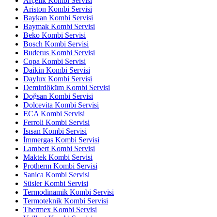
Arçelik Kombi Servisi
Ariston Kombi Servisi
Baykan Kombi Servisi
Baymak Kombi Servisi
Beko Kombi Servisi
Bosch Kombi Servisi
Buderus Kombi Servisi
Copa Kombi Servisi
Daikin Kombi Servisi
Daylux Kombi Servisi
Demirdöküm Kombi Servisi
Doğsan Kombi Servisi
Dolcevita Kombi Servisi
ECA Kombi Servisi
Ferroli Kombi Servisi
Isısan Kombi Servisi
İmmergas Kombi Servisi
Lambert Kombi Servisi
Maktek Kombi Servisi
Protherm Kombi Servisi
Sanica Kombi Servisi
Süsler Kombi Servisi
Termodinamik Kombi Servisi
Termoteknik Kombi Servisi
Thermex Kombi Servisi