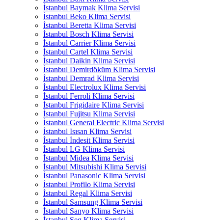
İstanbul Baymak Klima Servisi
İstanbul Beko Klima Servisi
İstanbul Beretta Klima Servisi
İstanbul Bosch Klima Servisi
İstanbul Carrier Klima Servisi
İstanbul Cartel Klima Servisi
İstanbul Daikin Klima Servisi
İstanbul Demirdöküm Klima Servisi
İstanbul Demrad Klima Servisi
İstanbul Electrolux Klima Servisi
İstanbul Ferroli Klima Servisi
İstanbul Frigidaire Klima Servisi
İstanbul Fujitsu Klima Servisi
İstanbul General Electric Klima Servisi
İstanbul Isısan Klima Servisi
İstanbul İndesit Klima Servisi
İstanbul LG Klima Servisi
İstanbul Midea Klima Servisi
İstanbul Mitsubishi Klima Servisi
İstanbul Panasonic Klima Servisi
İstanbul Profilo Klima Servisi
İstanbul Regal Klima Servisi
İstanbul Samsung Klima Servisi
İstanbul Sanyo Klima Servisi
İstanbul Seg Klima Servisi