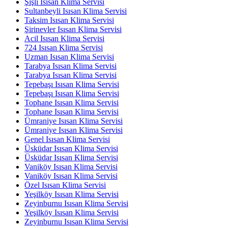
Şişli Isısan Klima Servisi
Sultanbeyli Isısan Klima Servisi
Taksim Isısan Klima Servisi
Şirinevler Isısan Klima Servisi
Acil Isısan Klima Servisi
724 Isısan Klima Servisi
Uzman Isısan Klima Servisi
Tarabya Isısan Klima Servisi
Tarabya Isısan Klima Servisi
Tepebaşı Isısan Klima Servisi
Tepebaşı Isısan Klima Servisi
Tophane Isısan Klima Servisi
Tophane Isısan Klima Servisi
Ümraniye Isısan Klima Servisi
Ümraniye Isısan Klima Servisi
Genel Isısan Klima Servisi
Üsküdar Isısan Klima Servisi
Üsküdar Isısan Klima Servisi
Vaniköy Isısan Klima Servisi
Vaniköy Isısan Klima Servisi
Özel Isısan Klima Servisi
Yeşilköy Isısan Klima Servisi
Zeyinburnu Isısan Klima Servisi
Yeşilköy Isısan Klima Servisi
Zeyinburnu Isısan Klima Servisi