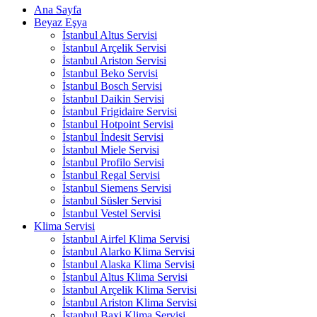
Ana Sayfa
Beyaz Eşya
İstanbul Altus Servisi
İstanbul Arçelik Servisi
İstanbul Ariston Servisi
İstanbul Beko Servisi
İstanbul Bosch Servisi
İstanbul Daikin Servisi
İstanbul Frigidaire Servisi
İstanbul Hotpoint Servisi
İstanbul İndesit Servisi
İstanbul Miele Servisi
İstanbul Profilo Servisi
İstanbul Regal Servisi
İstanbul Siemens Servisi
İstanbul Süsler Servisi
İstanbul Vestel Servisi
Klima Servisi
İstanbul Airfel Klima Servisi
İstanbul Alarko Klima Servisi
İstanbul Alaska Klima Servisi
İstanbul Altus Klima Servisi
İstanbul Arçelik Klima Servisi
İstanbul Ariston Klima Servisi
İstanbul Baxi Klima Servisi