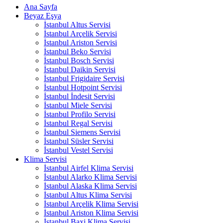
Ana Sayfa
Beyaz Eşya
İstanbul Altus Servisi
İstanbul Arçelik Servisi
İstanbul Ariston Servisi
İstanbul Beko Servisi
İstanbul Bosch Servisi
İstanbul Daikin Servisi
İstanbul Frigidaire Servisi
İstanbul Hotpoint Servisi
İstanbul İndesit Servisi
İstanbul Miele Servisi
İstanbul Profilo Servisi
İstanbul Regal Servisi
İstanbul Siemens Servisi
İstanbul Süsler Servisi
İstanbul Vestel Servisi
Klima Servisi
İstanbul Airfel Klima Servisi
İstanbul Alarko Klima Servisi
İstanbul Alaska Klima Servisi
İstanbul Altus Klima Servisi
İstanbul Arçelik Klima Servisi
İstanbul Ariston Klima Servisi
İstanbul Baxi Klima Servisi