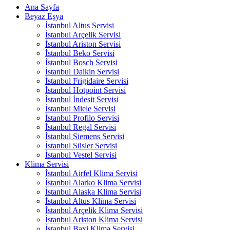
Ana Sayfa
Beyaz Eşya
İstanbul Altus Servisi
İstanbul Arçelik Servisi
İstanbul Ariston Servisi
İstanbul Beko Servisi
İstanbul Bosch Servisi
İstanbul Daikin Servisi
İstanbul Frigidaire Servisi
İstanbul Hotpoint Servisi
İstanbul İndesit Servisi
İstanbul Miele Servisi
İstanbul Profilo Servisi
İstanbul Regal Servisi
İstanbul Siemens Servisi
İstanbul Süsler Servisi
İstanbul Vestel Servisi
Klima Servisi
İstanbul Airfel Klima Servisi
İstanbul Alarko Klima Servisi
İstanbul Alaska Klima Servisi
İstanbul Altus Klima Servisi
İstanbul Arçelik Klima Servisi
İstanbul Ariston Klima Servisi
İstanbul Baxi Klima Servisi