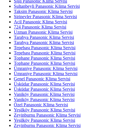
Şişli Panasonic Klima Servisi
Sultanbeyli Panasonic Klima Servisi
Taksim Panasonic Klima Servisi
Şirinevler Panasonic Klima Servisi
Acil Panasonic Klima Servisi
724 Panasonic Klima Servisi
Uzman Panasonic Klima Servisi
Tarabya Panasonic Klima Servisi
Tarabya Panasonic Klima Servisi
Tepebaşı Panasonic Klima Servisi
Tepebaşı Panasonic Klima Servisi
Tophane Panasonic Klima Servisi
Tophane Panasonic Klima Servisi
Ümraniye Panasonic Klima Servisi
Ümraniye Panasonic Klima Servisi
Genel Panasonic Klima Servisi
Üsküdar Panasonic Klima Servisi
Üsküdar Panasonic Klima Servisi
Vaniköy Panasonic Klima Servisi
Vaniköy Panasonic Klima Servisi
Özel Panasonic Klima Servisi
Yeşilköy Panasonic Klima Servisi
Zeyinburnu Panasonic Klima Servisi
Yeşilköy Panasonic Klima Servisi
Zeyinburnu Panasonic Klima Servisi