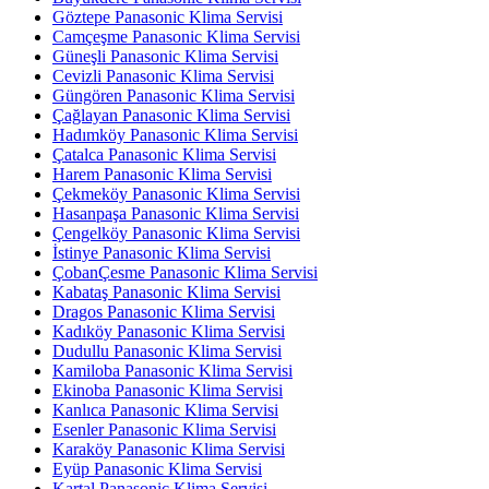
Göztepe Panasonic Klima Servisi
Camçeşme Panasonic Klima Servisi
Güneşli Panasonic Klima Servisi
Cevizli Panasonic Klima Servisi
Güngören Panasonic Klima Servisi
Çağlayan Panasonic Klima Servisi
Hadımköy Panasonic Klima Servisi
Çatalca Panasonic Klima Servisi
Harem Panasonic Klima Servisi
Çekmeköy Panasonic Klima Servisi
Hasanpaşa Panasonic Klima Servisi
Çengelköy Panasonic Klima Servisi
İstinye Panasonic Klima Servisi
ÇobanÇesme Panasonic Klima Servisi
Kabataş Panasonic Klima Servisi
Dragos Panasonic Klima Servisi
Kadıköy Panasonic Klima Servisi
Dudullu Panasonic Klima Servisi
Kamiloba Panasonic Klima Servisi
Ekinoba Panasonic Klima Servisi
Kanlıca Panasonic Klima Servisi
Esenler Panasonic Klima Servisi
Karaköy Panasonic Klima Servisi
Eyüp Panasonic Klima Servisi
Kartal Panasonic Klima Servisi