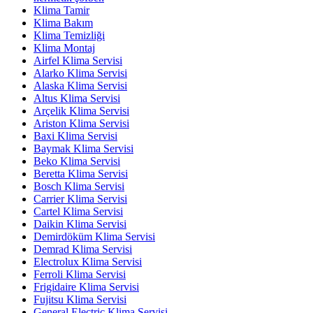
Klima Tamir
Klima Bakım
Klima Temizliği
Klima Montaj
Airfel Klima Servisi
Alarko Klima Servisi
Alaska Klima Servisi
Altus Klima Servisi
Arçelik Klima Servisi
Ariston Klima Servisi
Baxi Klima Servisi
Baymak Klima Servisi
Beko Klima Servisi
Beretta Klima Servisi
Bosch Klima Servisi
Carrier Klima Servisi
Cartel Klima Servisi
Daikin Klima Servisi
Demirdöküm Klima Servisi
Demrad Klima Servisi
Electrolux Klima Servisi
Ferroli Klima Servisi
Frigidaire Klima Servisi
Fujitsu Klima Servisi
General Electric Klima Servisi