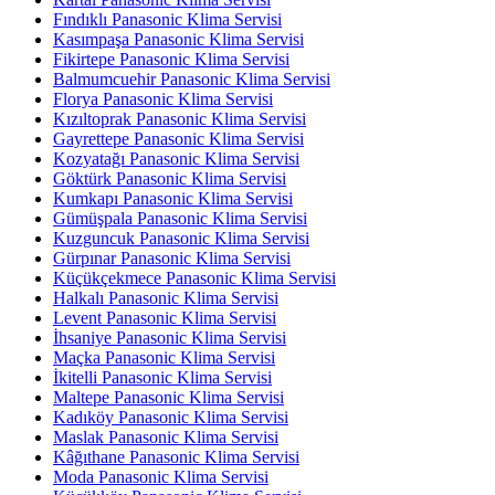
Fındıklı Panasonic Klima Servisi
Kasımpaşa Panasonic Klima Servisi
Fikirtepe Panasonic Klima Servisi
Balmumcuehir Panasonic Klima Servisi
Florya Panasonic Klima Servisi
Kızıltoprak Panasonic Klima Servisi
Gayrettepe Panasonic Klima Servisi
Kozyatağı Panasonic Klima Servisi
Göktürk Panasonic Klima Servisi
Kumkapı Panasonic Klima Servisi
Gümüşpala Panasonic Klima Servisi
Kuzguncuk Panasonic Klima Servisi
Gürpınar Panasonic Klima Servisi
Küçükçekmece Panasonic Klima Servisi
Halkalı Panasonic Klima Servisi
Levent Panasonic Klima Servisi
İhsaniye Panasonic Klima Servisi
Maçka Panasonic Klima Servisi
İkitelli Panasonic Klima Servisi
Maltepe Panasonic Klima Servisi
Kadıköy Panasonic Klima Servisi
Maslak Panasonic Klima Servisi
Kâğıthane Panasonic Klima Servisi
Moda Panasonic Klima Servisi