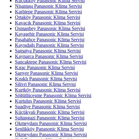
Küçükköy Panasonic Klima Servisi
Nişantaşı Panasonic Klima Servisi
Karlıtepe Panasonic Klima Servisi
Ortaköy Panasonic Klima Servisi
Kavacık Panasonic Klima Servisi
Osmanbey Panasonic Klima Servisi
Kayaşehir Panasonic Klima Servisi
Paşabahçe Panasonic Klima Servisi
Kayışdağı Panasonic Klima Servisi
Samatya Panasonic Klima Servisi
Kaynarca Panasonic Klima Servisi
Sancaktepe Panasonic Klima Servisi
Kıraç Panasonic Klima Servisi
Sarıyer Panasonic Klima Servisi
Kısıklı Panasonic Klima Servisi
Silivri Panasonic Klima Servisi
Kurtköy Panasonic Klima Servisi
Söğütlüçeşme Panasonic Klima Servisi
Kurtuluş Panasonic Klima Servisi
Suadiye Panasonic Klima Servisi
Küçükyalı Panasonic Klima Servisi
Sultangazi Panasonic Klima Servisi
Okmeydanı Panasonic Klima Servisi
Şenlikköy Panasonic Klima Servisi
Okmeydanı Panasonic Klima Servisi