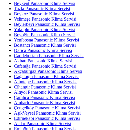
Beykent Panasonic Klima Servisi
Tuzla Panasonic Klima Servisi
Beykoz Panasonic Klima Servisi
Velimeşe Panasonic Klima Servisi
Beylerbeyi Panasonic Klima Servisi
Yakuplu Panasonic Klima Servisi
Beyoğlu Panasonic Klima Servisi
Yenibosna Panasonic Klima Servisi
Bostancı Panasonic Klima Servisi
Darıca Panasonic Klima Servisi
Caddebostan Panasonic Klima Servisi
Akbatı Panasonic Klima Servisi
Caferağa Panasonic Klima Servisi
Akçaburgaz Panasonic Klima Servisi
Cağaloğlu Panasonic Klima Servisi
Altıntepe Panasonic Klima Servisi
Cihangir Panasonic Klima Servisi
Altıyol Panasonic Klima Servisi
Çamlıca Panasonic Klima Servisi
Ambarlı Panasonic Klima Servisi
Çengelköy Panasonic Klima Servisi
AşıkVeysel Panasonic Klima Servisi
Edirnekapı Panasonic Klima Servisi
Atalar Panasonic Klima Servisi
Eminönü Panasonic Klima Servisi