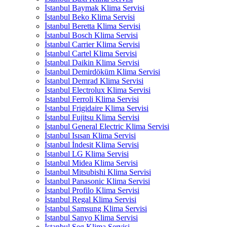
İstanbul Baymak Klima Servisi
İstanbul Beko Klima Servisi
İstanbul Beretta Klima Servisi
İstanbul Bosch Klima Servisi
İstanbul Carrier Klima Servisi
İstanbul Cartel Klima Servisi
İstanbul Daikin Klima Servisi
İstanbul Demirdöküm Klima Servisi
İstanbul Demrad Klima Servisi
İstanbul Electrolux Klima Servisi
İstanbul Ferroli Klima Servisi
İstanbul Frigidaire Klima Servisi
İstanbul Fujitsu Klima Servisi
İstanbul General Electric Klima Servisi
İstanbul Isısan Klima Servisi
İstanbul İndesit Klima Servisi
İstanbul LG Klima Servisi
İstanbul Midea Klima Servisi
İstanbul Mitsubishi Klima Servisi
İstanbul Panasonic Klima Servisi
İstanbul Profilo Klima Servisi
İstanbul Regal Klima Servisi
İstanbul Samsung Klima Servisi
İstanbul Sanyo Klima Servisi
İstanbul Seg Klima Servisi