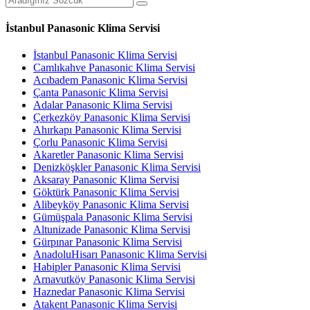
İstanbul Panasonic Klima Servisi
İstanbul Panasonic Klima Servisi
Camlıkahve Panasonic Klima Servisi
Acıbadem Panasonic Klima Servisi
Çanta Panasonic Klima Servisi
Adalar Panasonic Klima Servisi
Çerkezköy Panasonic Klima Servisi
Ahırkapı Panasonic Klima Servisi
Çorlu Panasonic Klima Servisi
Akaretler Panasonic Klima Servisi
Denizköşkler Panasonic Klima Servisi
Aksaray Panasonic Klima Servisi
Göktürk Panasonic Klima Servisi
Alibeyköy Panasonic Klima Servisi
Gümüşpala Panasonic Klima Servisi
Altunizade Panasonic Klima Servisi
Gürpınar Panasonic Klima Servisi
AnadoluHisarı Panasonic Klima Servisi
Habipler Panasonic Klima Servisi
Arnavutköy Panasonic Klima Servisi
Haznedar Panasonic Klima Servisi
Atakent Panasonic Klima Servisi