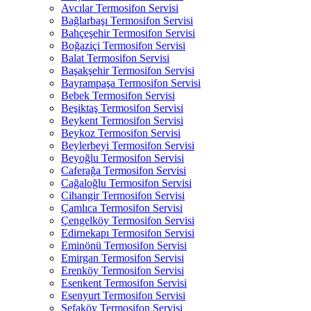
Avcılar Termosifon Servisi
Bağlarbaşı Termosifon Servisi
Bahçeşehir Termosifon Servisi
Boğaziçi Termosifon Servisi
Balat Termosifon Servisi
Başakşehir Termosifon Servisi
Bayrampaşa Termosifon Servisi
Bebek Termosifon Servisi
Beşiktaş Termosifon Servisi
Beykent Termosifon Servisi
Beykoz Termosifon Servisi
Beylerbeyi Termosifon Servisi
Beyoğlu Termosifon Servisi
Caferağa Termosifon Servisi
Cağaloğlu Termosifon Servisi
Cihangir Termosifon Servisi
Çamlıca Termosifon Servisi
Çengelköy Termosifon Servisi
Edirnekapı Termosifon Servisi
Eminönü Termosifon Servisi
Emirgan Termosifon Servisi
Erenköy Termosifon Servisi
Esenkent Termosifon Servisi
Esenyurt Termosifon Servisi
Sefaköy Termosifon Servisi