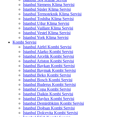
İstanbul Siemens Klima Servisi
İstanbul Süsler Klima Servisi
İstanbul Termoteknik Klima Servisi
İstanbul Toshiba Klima Servisi
İstanbul Uğur Klima Servisi
İstanbul Vaillant Klima Servisi
İstanbul Vestel Klima Servisi
İstanbul York Klima Servisi
Kombi Servisi
İstanbul Airfel Kombi Servisi
İstanbul Alarko Kombi Servisi
İstanbul Arçelik Kombi Servisi
İstanbul Ariston Kombi Servisi
İstanbul Baykan Kombi Servisi
İstanbul Baymak Kombi Servisi
İstanbul Beko Kombi Servisi
İstanbul Bosch Kombi Servisi
İstanbul Buderus Kombi Servisi
İstanbul Copa Kombi Servisi
İstanbul Daikin Kombi Servisi
İstanbul Daylux Kombi Servisi
İstanbul Demirdöküm Kombi Servisi
İstanbul Doğsan Kombi Servisi
İstanbul Dolcevita Kombi Servisi