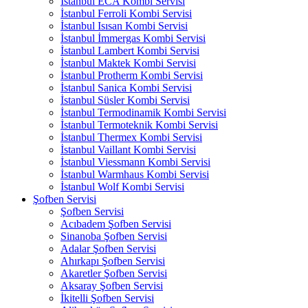
İstanbul ECA Kombi Servisi
İstanbul Ferroli Kombi Servisi
İstanbul Isısan Kombi Servisi
İstanbul İmmergas Kombi Servisi
İstanbul Lambert Kombi Servisi
İstanbul Maktek Kombi Servisi
İstanbul Protherm Kombi Servisi
İstanbul Sanica Kombi Servisi
İstanbul Süsler Kombi Servisi
İstanbul Termodinamik Kombi Servisi
İstanbul Termoteknik Kombi Servisi
İstanbul Thermex Kombi Servisi
İstanbul Vaillant Kombi Servisi
İstanbul Viessmann Kombi Servisi
İstanbul Warmhaus Kombi Servisi
İstanbul Wolf Kombi Servisi
Şofben Servisi
Şofben Servisi
Acıbadem Şofben Servisi
Sinanoba Şofben Servisi
Adalar Şofben Servisi
Ahırkapı Şofben Servisi
Akaretler Şofben Servisi
Aksaray Şofben Servisi
İkitelli Şofben Servisi