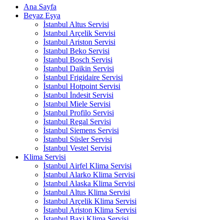
Ana Sayfa
Beyaz Eşya
İstanbul Altus Servisi
İstanbul Arçelik Servisi
İstanbul Ariston Servisi
İstanbul Beko Servisi
İstanbul Bosch Servisi
İstanbul Daikin Servisi
İstanbul Frigidaire Servisi
İstanbul Hotpoint Servisi
İstanbul İndesit Servisi
İstanbul Miele Servisi
İstanbul Profilo Servisi
İstanbul Regal Servisi
İstanbul Siemens Servisi
İstanbul Süsler Servisi
İstanbul Vestel Servisi
Klima Servisi
İstanbul Airfel Klima Servisi
İstanbul Alarko Klima Servisi
İstanbul Alaska Klima Servisi
İstanbul Altus Klima Servisi
İstanbul Arçelik Klima Servisi
İstanbul Ariston Klima Servisi
İstanbul Baxi Klima Servisi