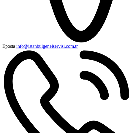
Eposta
info@istanbulgenelservisi.com.tr