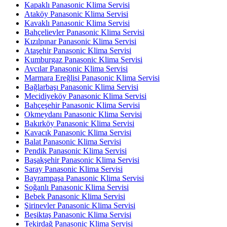
Kapaklı Panasonic Klima Servisi
Ataköy Panasonic Klima Servisi
Kavaklı Panasonic Klima Servisi
Bahçelievler Panasonic Klima Servisi
Kızılpınar Panasonic Klima Servisi
Ataşehir Panasonic Klima Servisi
Kumburgaz Panasonic Klima Servisi
Avcılar Panasonic Klima Servisi
Marmara Ereğlisi Panasonic Klima Servisi
Bağlarbaşı Panasonic Klima Servisi
Mecidiyeköy Panasonic Klima Servisi
Bahçeşehir Panasonic Klima Servisi
Okmeydanı Panasonic Klima Servisi
Bakırköy Panasonic Klima Servisi
Kavacık Panasonic Klima Servisi
Balat Panasonic Klima Servisi
Pendik Panasonic Klima Servisi
Başakşehir Panasonic Klima Servisi
Saray Panasonic Klima Servisi
Bayrampaşa Panasonic Klima Servisi
Soğanlı Panasonic Klima Servisi
Bebek Panasonic Klima Servisi
Şirinevler Panasonic Klima Servisi
Beşiktaş Panasonic Klima Servisi
Tekirdağ Panasonic Klima Servisi