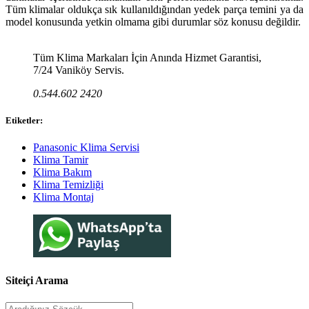
Tüm klimalar oldukça sık kullanıldığından yedek parça temini ya da
model konusunda yetkin olmama gibi durumlar söz konusu değildir.
Tüm Klima Markaları İçin Anında Hizmet Garantisi,
7/24 Vaniköy Servis.
0.544.602 2420
Etiketler:
Panasonic Klima Servisi
Klima Tamir
Klima Bakım
Klima Temizliği
Klima Montaj
Siteiçi Arama