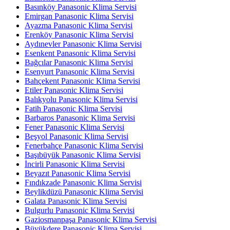
Basınköy Panasonic Klima Servisi
Emirgan Panasonic Klima Servisi
Ayazma Panasonic Klima Servisi
Erenköy Panasonic Klima Servisi
Aydınevler Panasonic Klima Servisi
Esenkent Panasonic Klima Servisi
Bağcılar Panasonic Klima Servisi
Esenyurt Panasonic Klima Servisi
Bahçekent Panasonic Klima Servisi
Etiler Panasonic Klima Servisi
Balıkyolu Panasonic Klima Servisi
Fatih Panasonic Klima Servisi
Barbaros Panasonic Klima Servisi
Fener Panasonic Klima Servisi
Beşyol Panasonic Klima Servisi
Fenerbahçe Panasonic Klima Servisi
Başıbüyük Panasonic Klima Servisi
İncirli Panasonic Klima Servisi
Beyazıt Panasonic Klima Servisi
Fındıkzade Panasonic Klima Servisi
Beylikdüzü Panasonic Klima Servisi
Galata Panasonic Klima Servisi
Bulgurlu Panasonic Klima Servisi
Gaziosmanpaşa Panasonic Klima Servisi
Büyükdere Panasonic Klima Servisi