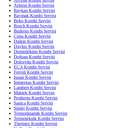
Arçelik Kombi Servisi
Ariston Kombi Servisi
Baykan Kombi Servisi
Baymak Kombi Servisi
Beko Kombi Servisi
Bosch Kombi Servisi
Buderus Kombi Servisi
Copa Kombi Servisi
Daikin Kombi Servisi
Daylux Kombi Servisi
Demirdöküm Kombi Servisi
Doğsan Kombi Servisi
Dolcevita Kombi Servisi
ECA Kombi Servisi
Ferroli Kombi Servisi
Isısan Kombi Servisi
İmmergas Kombi Servisi
Lambert Kombi Servisi
Maktek Kombi Servisi
Protherm Kombi Servisi
Sanica Kombi Servisi
Süsler Kombi Servisi
Termodinamik Kombi Servisi
Termoteknik Kombi Servisi
Thermex Kombi Servisi