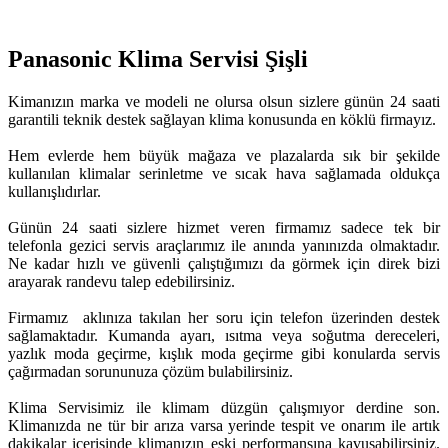
Panasonic Klima Servisi Şişli
Kimanızın marka ve modeli ne olursa olsun sizlere günün 24 saati
garantili teknik destek sağlayan klima konusunda en köklü firmayız.
Hem evlerde hem büyük mağaza ve plazalarda sık bir şekilde
kullanılan klimalar serinletme ve sıcak hava sağlamada oldukça
kullanışlıdırlar.
Günün 24 saati sizlere hizmet veren firmamız sadece tek bir
telefonla gezici servis araçlarımız ile anında yanınızda olmaktadır.
Ne kadar hızlı ve güvenli çalıştığımızı da görmek için direk bizi
arayarak randevu talep edebilirsiniz.
Firmamız aklınıza takılan her soru için telefon üzerinden destek
sağlamaktadır. Kumanda ayarı, ısıtma veya soğutma dereceleri,
yazlık moda geçirme, kışlık moda geçirme gibi konularda servis
çağırmadan sorununuza çözüm bulabilirsiniz.
Klima Servisimiz ile klimam düzgün çalışmıyor derdine son.
Klimanızda ne tür bir arıza varsa yerinde tespit ve onarım ile artık
dakikalar içerisinde klimanızın eski performansına kavuşabilirsiniz.