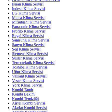
Isısan Klima Servisi
İndesit Klima Servisi
LG Klima Servisi
Midea Klima Servisi
Mitsubishi Klima Servisi
Panasonic Klima Servisi
Profilo Klima Servisi
Regal Klima Servisi
Samsung Klima Servisi
Sanyo Klima Servisi
Seg Klima Servisi
Siemens Klima Servisi
Süsler Klima Servisi
Termoteknik Klima Servisi
Toshiba Klima Servisi
Uğur Klima Servisi
Vaillant Klima Servisi
Vestel Klima Servisi
York Klima Servisi
Kombi Tamir
Kombi Bakım
Kombi Temizliği
Airfel Kombi Servisi
Alarko Kombi Servisi