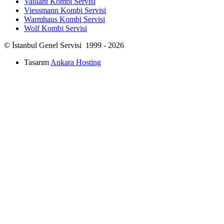
Vaillant Kombi Servisi
Viessmann Kombi Servisi
Warmhaus Kombi Servisi
Wolf Kombi Servisi
© İstanbul Genel Servisi 1999 - 2026
Tasarım
Ankara Hosting