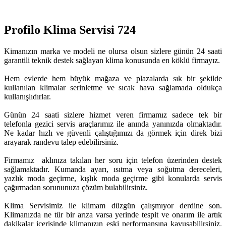
Profilo Klima Servisi 724
Kimanızın marka ve modeli ne olursa olsun sizlere günün 24 saati
garantili teknik destek sağlayan klima konusunda en köklü firmayız.
Hem evlerde hem büyük mağaza ve plazalarda sık bir şekilde
kullanılan klimalar serinletme ve sıcak hava sağlamada oldukça
kullanışlıdırlar.
Günün 24 saati sizlere hizmet veren firmamız sadece tek bir
telefonla gezici servis araçlarımız ile anında yanınızda olmaktadır.
Ne kadar hızlı ve güvenli çalıştığımızı da görmek için direk bizi
arayarak randevu talep edebilirsiniz.
Firmamız aklınıza takılan her soru için telefon üzerinden destek
sağlamaktadır. Kumanda ayarı, ısıtma veya soğutma dereceleri,
yazlık moda geçirme, kışlık moda geçirme gibi konularda servis
çağırmadan sorununuza çözüm bulabilirsiniz.
Klima Servisimiz ile klimam düzgün çalışmıyor derdine son.
Klimanızda ne tür bir arıza varsa yerinde tespit ve onarım ile artık
dakikalar içerisinde klimanızın eski performansına kavuşabilirsiniz.