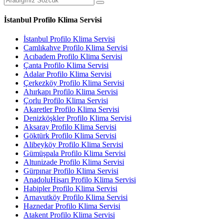
İstanbul Profilo Klima Servisi
İstanbul Profilo Klima Servisi
Camlıkahve Profilo Klima Servisi
Acıbadem Profilo Klima Servisi
Çanta Profilo Klima Servisi
Adalar Profilo Klima Servisi
Çerkezköy Profilo Klima Servisi
Ahırkapı Profilo Klima Servisi
Çorlu Profilo Klima Servisi
Akaretler Profilo Klima Servisi
Denizköşkler Profilo Klima Servisi
Aksaray Profilo Klima Servisi
Göktürk Profilo Klima Servisi
Alibeyköy Profilo Klima Servisi
Gümüşpala Profilo Klima Servisi
Altunizade Profilo Klima Servisi
Gürpınar Profilo Klima Servisi
AnadoluHisarı Profilo Klima Servisi
Habipler Profilo Klima Servisi
Arnavutköy Profilo Klima Servisi
Haznedar Profilo Klima Servisi
Atakent Profilo Klima Servisi