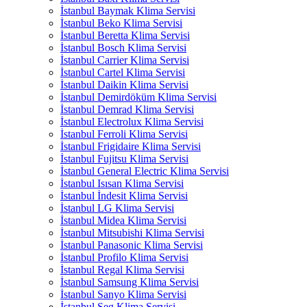
İstanbul Baymak Klima Servisi
İstanbul Beko Klima Servisi
İstanbul Beretta Klima Servisi
İstanbul Bosch Klima Servisi
İstanbul Carrier Klima Servisi
İstanbul Cartel Klima Servisi
İstanbul Daikin Klima Servisi
İstanbul Demirdöküm Klima Servisi
İstanbul Demrad Klima Servisi
İstanbul Electrolux Klima Servisi
İstanbul Ferroli Klima Servisi
İstanbul Frigidaire Klima Servisi
İstanbul Fujitsu Klima Servisi
İstanbul General Electric Klima Servisi
İstanbul Isısan Klima Servisi
İstanbul İndesit Klima Servisi
İstanbul LG Klima Servisi
İstanbul Midea Klima Servisi
İstanbul Mitsubishi Klima Servisi
İstanbul Panasonic Klima Servisi
İstanbul Profilo Klima Servisi
İstanbul Regal Klima Servisi
İstanbul Samsung Klima Servisi
İstanbul Sanyo Klima Servisi
İstanbul Seg Klima Servisi