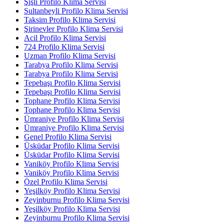
Şişli Profilo Klima Servisi
Sultanbeyli Profilo Klima Servisi
Taksim Profilo Klima Servisi
Şirinevler Profilo Klima Servisi
Acil Profilo Klima Servisi
724 Profilo Klima Servisi
Uzman Profilo Klima Servisi
Tarabya Profilo Klima Servisi
Tarabya Profilo Klima Servisi
Tepebaşı Profilo Klima Servisi
Tepebaşı Profilo Klima Servisi
Tophane Profilo Klima Servisi
Tophane Profilo Klima Servisi
Ümraniye Profilo Klima Servisi
Ümraniye Profilo Klima Servisi
Genel Profilo Klima Servisi
Üsküdar Profilo Klima Servisi
Üsküdar Profilo Klima Servisi
Vaniköy Profilo Klima Servisi
Vaniköy Profilo Klima Servisi
Özel Profilo Klima Servisi
Yeşilköy Profilo Klima Servisi
Zeyinburnu Profilo Klima Servisi
Yeşilköy Profilo Klima Servisi
Zeyinburnu Profilo Klima Servisi