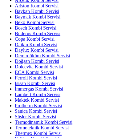
Arçelik Kombi Servisi
Ariston Kombi Servisi
Baykan Kombi Servisi
Baymak Kombi Servisi
Beko Kombi Servisi
Bosch Kombi Servisi
Buderus Kombi Servisi
Copa Kombi Servisi
Daikin Kombi Servisi
Daylux Kombi Servisi
Demirdöküm Kombi Servisi
Doğsan Kombi Servisi
Dolcevita Kombi Servisi
ECA Kombi Servisi
Ferroli Kombi Servisi
Isısan Kombi Servisi
İmmergas Kombi Servisi
Lambert Kombi Servisi
Maktek Kombi Servisi
Protherm Kombi Servisi
Sanica Kombi Servisi
Süsler Kombi Servisi
Termodinamik Kombi Servisi
Termoteknik Kombi Servisi
Thermex Kombi Servisi