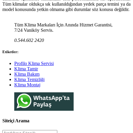
Tüm klimalar oldukça sık kullanıldığından yedek parça temini ya da
model konusunda yetkin olmama gibi durumlar söz konusu değildir.
Tüm Klima Markaları İçin Anında Hizmet Garantisi,
7/24 Vaniköy Servis.
0.544.602 2420
Etiketler:
Profilo Klima Servisi
Klima Tamir
Klima Bakım
Klima Temizliği
Klima Montaj
Siteiçi Arama