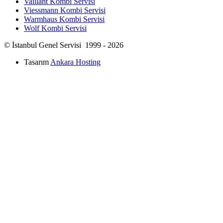
Vaillant Kombi Servisi
Viessmann Kombi Servisi
Warmhaus Kombi Servisi
Wolf Kombi Servisi
© İstanbul Genel Servisi 1999 - 2026
Tasarım
Ankara Hosting