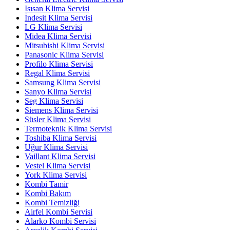
Isısan Klima Servisi
İndesit Klima Servisi
LG Klima Servisi
Midea Klima Servisi
Mitsubishi Klima Servisi
Panasonic Klima Servisi
Profilo Klima Servisi
Regal Klima Servisi
Samsung Klima Servisi
Sanyo Klima Servisi
Seg Klima Servisi
Siemens Klima Servisi
Süsler Klima Servisi
Termoteknik Klima Servisi
Toshiba Klima Servisi
Uğur Klima Servisi
Vaillant Klima Servisi
Vestel Klima Servisi
York Klima Servisi
Kombi Tamir
Kombi Bakım
Kombi Temizliği
Airfel Kombi Servisi
Alarko Kombi Servisi