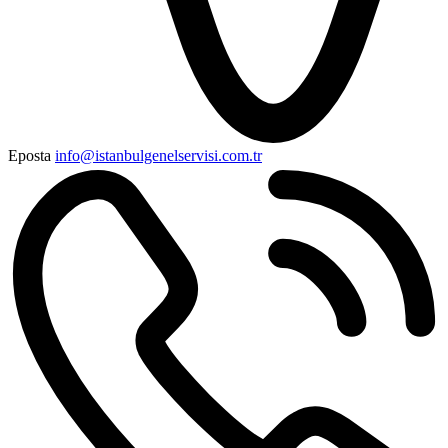
Eposta
info@istanbulgenelservisi.com.tr