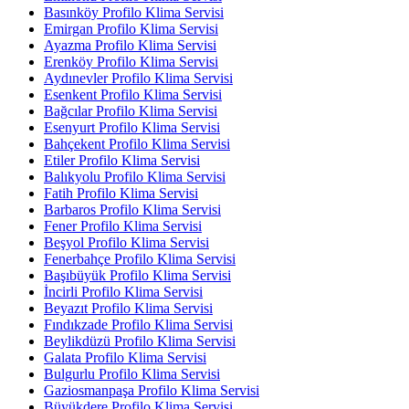
Basınköy Profilo Klima Servisi
Emirgan Profilo Klima Servisi
Ayazma Profilo Klima Servisi
Erenköy Profilo Klima Servisi
Aydınevler Profilo Klima Servisi
Esenkent Profilo Klima Servisi
Bağcılar Profilo Klima Servisi
Esenyurt Profilo Klima Servisi
Bahçekent Profilo Klima Servisi
Etiler Profilo Klima Servisi
Balıkyolu Profilo Klima Servisi
Fatih Profilo Klima Servisi
Barbaros Profilo Klima Servisi
Fener Profilo Klima Servisi
Beşyol Profilo Klima Servisi
Fenerbahçe Profilo Klima Servisi
Başıbüyük Profilo Klima Servisi
İncirli Profilo Klima Servisi
Beyazıt Profilo Klima Servisi
Fındıkzade Profilo Klima Servisi
Beylikdüzü Profilo Klima Servisi
Galata Profilo Klima Servisi
Bulgurlu Profilo Klima Servisi
Gaziosmanpaşa Profilo Klima Servisi
Büyükdere Profilo Klima Servisi