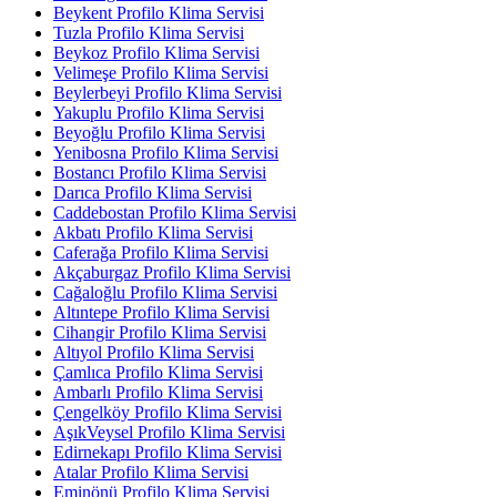
Beykent Profilo Klima Servisi
Tuzla Profilo Klima Servisi
Beykoz Profilo Klima Servisi
Velimeşe Profilo Klima Servisi
Beylerbeyi Profilo Klima Servisi
Yakuplu Profilo Klima Servisi
Beyoğlu Profilo Klima Servisi
Yenibosna Profilo Klima Servisi
Bostancı Profilo Klima Servisi
Darıca Profilo Klima Servisi
Caddebostan Profilo Klima Servisi
Akbatı Profilo Klima Servisi
Caferağa Profilo Klima Servisi
Akçaburgaz Profilo Klima Servisi
Cağaloğlu Profilo Klima Servisi
Altıntepe Profilo Klima Servisi
Cihangir Profilo Klima Servisi
Altıyol Profilo Klima Servisi
Çamlıca Profilo Klima Servisi
Ambarlı Profilo Klima Servisi
Çengelköy Profilo Klima Servisi
AşıkVeysel Profilo Klima Servisi
Edirnekapı Profilo Klima Servisi
Atalar Profilo Klima Servisi
Eminönü Profilo Klima Servisi