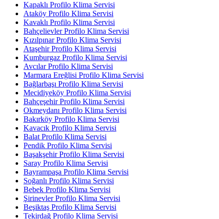
Kapaklı Profilo Klima Servisi
Ataköy Profilo Klima Servisi
Kavaklı Profilo Klima Servisi
Bahçelievler Profilo Klima Servisi
Kızılpınar Profilo Klima Servisi
Ataşehir Profilo Klima Servisi
Kumburgaz Profilo Klima Servisi
Avcılar Profilo Klima Servisi
Marmara Ereğlisi Profilo Klima Servisi
Bağlarbaşı Profilo Klima Servisi
Mecidiyeköy Profilo Klima Servisi
Bahçeşehir Profilo Klima Servisi
Okmeydanı Profilo Klima Servisi
Bakırköy Profilo Klima Servisi
Kavacık Profilo Klima Servisi
Balat Profilo Klima Servisi
Pendik Profilo Klima Servisi
Başakşehir Profilo Klima Servisi
Saray Profilo Klima Servisi
Bayrampaşa Profilo Klima Servisi
Soğanlı Profilo Klima Servisi
Bebek Profilo Klima Servisi
Şirinevler Profilo Klima Servisi
Beşiktaş Profilo Klima Servisi
Tekirdağ Profilo Klima Servisi