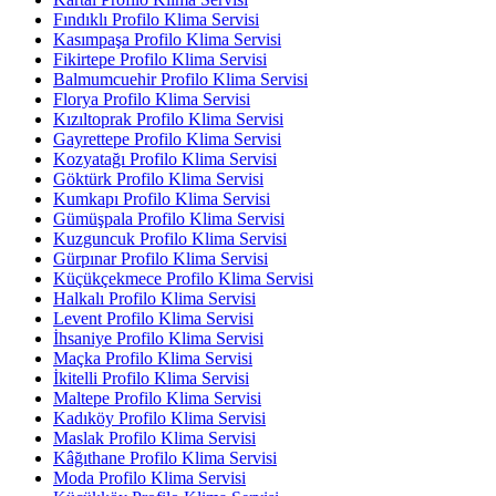
Fındıklı Profilo Klima Servisi
Kasımpaşa Profilo Klima Servisi
Fikirtepe Profilo Klima Servisi
Balmumcuehir Profilo Klima Servisi
Florya Profilo Klima Servisi
Kızıltoprak Profilo Klima Servisi
Gayrettepe Profilo Klima Servisi
Kozyatağı Profilo Klima Servisi
Göktürk Profilo Klima Servisi
Kumkapı Profilo Klima Servisi
Gümüşpala Profilo Klima Servisi
Kuzguncuk Profilo Klima Servisi
Gürpınar Profilo Klima Servisi
Küçükçekmece Profilo Klima Servisi
Halkalı Profilo Klima Servisi
Levent Profilo Klima Servisi
İhsaniye Profilo Klima Servisi
Maçka Profilo Klima Servisi
İkitelli Profilo Klima Servisi
Maltepe Profilo Klima Servisi
Kadıköy Profilo Klima Servisi
Maslak Profilo Klima Servisi
Kâğıthane Profilo Klima Servisi
Moda Profilo Klima Servisi