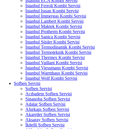
İstanbul ECA Kombi Servisi
İstanbul Ferroli Kombi Servisi
İstanbul Isısan Kombi Servisi
İstanbul İmmergas Kombi Servisi
İstanbul Lambert Kombi Servisi
İstanbul Maktek Kombi Servisi
İstanbul Protherm Kombi Servisi
İstanbul Sanica Kombi Servisi
İstanbul Süsler Kombi Servisi
İstanbul Termodinamik Kombi Servisi
İstanbul Termoteknik Kombi Servisi
İstanbul Thermex Kombi Servisi
İstanbul Vaillant Kombi Servisi
İstanbul Viessmann Kombi Servisi
İstanbul Warmhaus Kombi Servisi
İstanbul Wolf Kombi Servisi
Şofben Servisi
Şofben Servisi
Acıbadem Şofben Servisi
Sinanoba Şofben Servisi
Adalar Şofben Servisi
Ahırkapı Şofben Servisi
Akaretler Şofben Servisi
Aksaray Şofben Servisi
İkitelli Şofben Servisi