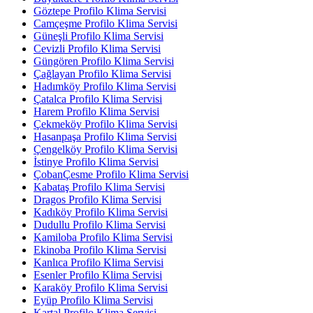
Göztepe Profilo Klima Servisi
Camçeşme Profilo Klima Servisi
Güneşli Profilo Klima Servisi
Cevizli Profilo Klima Servisi
Güngören Profilo Klima Servisi
Çağlayan Profilo Klima Servisi
Hadımköy Profilo Klima Servisi
Çatalca Profilo Klima Servisi
Harem Profilo Klima Servisi
Çekmeköy Profilo Klima Servisi
Hasanpaşa Profilo Klima Servisi
Çengelköy Profilo Klima Servisi
İstinye Profilo Klima Servisi
ÇobanÇesme Profilo Klima Servisi
Kabataş Profilo Klima Servisi
Dragos Profilo Klima Servisi
Kadıköy Profilo Klima Servisi
Dudullu Profilo Klima Servisi
Kamiloba Profilo Klima Servisi
Ekinoba Profilo Klima Servisi
Kanlıca Profilo Klima Servisi
Esenler Profilo Klima Servisi
Karaköy Profilo Klima Servisi
Eyüp Profilo Klima Servisi
Kartal Profilo Klima Servisi