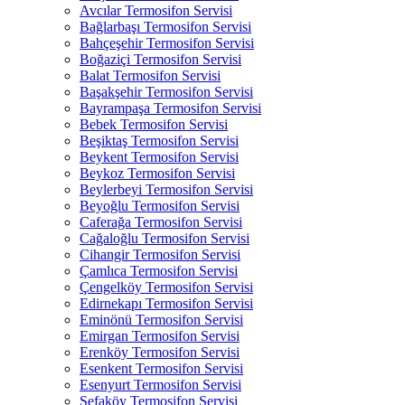
Avcılar Termosifon Servisi
Bağlarbaşı Termosifon Servisi
Bahçeşehir Termosifon Servisi
Boğaziçi Termosifon Servisi
Balat Termosifon Servisi
Başakşehir Termosifon Servisi
Bayrampaşa Termosifon Servisi
Bebek Termosifon Servisi
Beşiktaş Termosifon Servisi
Beykent Termosifon Servisi
Beykoz Termosifon Servisi
Beylerbeyi Termosifon Servisi
Beyoğlu Termosifon Servisi
Caferağa Termosifon Servisi
Cağaloğlu Termosifon Servisi
Cihangir Termosifon Servisi
Çamlıca Termosifon Servisi
Çengelköy Termosifon Servisi
Edirnekapı Termosifon Servisi
Eminönü Termosifon Servisi
Emirgan Termosifon Servisi
Erenköy Termosifon Servisi
Esenkent Termosifon Servisi
Esenyurt Termosifon Servisi
Sefaköy Termosifon Servisi