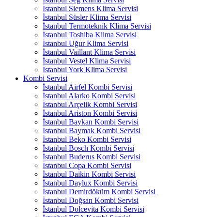
İstanbul Siemens Klima Servisi
İstanbul Süsler Klima Servisi
İstanbul Termoteknik Klima Servisi
İstanbul Toshiba Klima Servisi
İstanbul Uğur Klima Servisi
İstanbul Vaillant Klima Servisi
İstanbul Vestel Klima Servisi
İstanbul York Klima Servisi
Kombi Servisi
İstanbul Airfel Kombi Servisi
İstanbul Alarko Kombi Servisi
İstanbul Arçelik Kombi Servisi
İstanbul Ariston Kombi Servisi
İstanbul Baykan Kombi Servisi
İstanbul Baymak Kombi Servisi
İstanbul Beko Kombi Servisi
İstanbul Bosch Kombi Servisi
İstanbul Buderus Kombi Servisi
İstanbul Copa Kombi Servisi
İstanbul Daikin Kombi Servisi
İstanbul Daylux Kombi Servisi
İstanbul Demirdöküm Kombi Servisi
İstanbul Doğsan Kombi Servisi
İstanbul Dolcevita Kombi Servisi