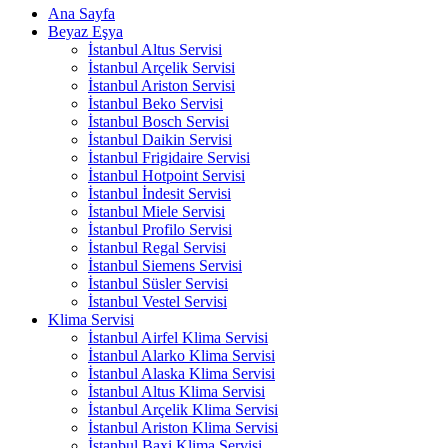
Ana Sayfa
Beyaz Eşya
İstanbul Altus Servisi
İstanbul Arçelik Servisi
İstanbul Ariston Servisi
İstanbul Beko Servisi
İstanbul Bosch Servisi
İstanbul Daikin Servisi
İstanbul Frigidaire Servisi
İstanbul Hotpoint Servisi
İstanbul İndesit Servisi
İstanbul Miele Servisi
İstanbul Profilo Servisi
İstanbul Regal Servisi
İstanbul Siemens Servisi
İstanbul Süsler Servisi
İstanbul Vestel Servisi
Klima Servisi
İstanbul Airfel Klima Servisi
İstanbul Alarko Klima Servisi
İstanbul Alaska Klima Servisi
İstanbul Altus Klima Servisi
İstanbul Arçelik Klima Servisi
İstanbul Ariston Klima Servisi
İstanbul Baxi Klima Servisi