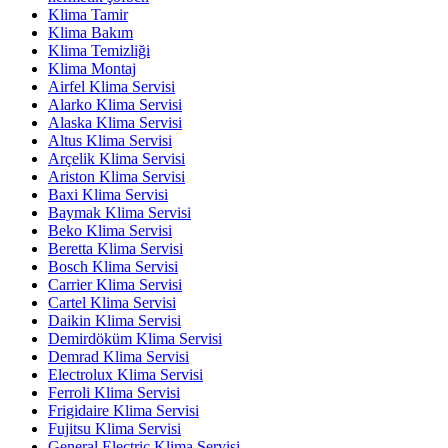
Klima Tamir
Klima Bakım
Klima Temizliği
Klima Montaj
Airfel Klima Servisi
Alarko Klima Servisi
Alaska Klima Servisi
Altus Klima Servisi
Arçelik Klima Servisi
Ariston Klima Servisi
Baxi Klima Servisi
Baymak Klima Servisi
Beko Klima Servisi
Beretta Klima Servisi
Bosch Klima Servisi
Carrier Klima Servisi
Cartel Klima Servisi
Daikin Klima Servisi
Demirdöküm Klima Servisi
Demrad Klima Servisi
Electrolux Klima Servisi
Ferroli Klima Servisi
Frigidaire Klima Servisi
Fujitsu Klima Servisi
General Electric Klima Servisi