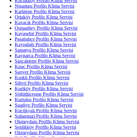
Küçükköy Profilo Klima Servisi
Nişantaşı Profilo Klima Servisi
Karlıtepe Profilo Klima Servisi
Ortaköy Profilo Klima Servisi
Kavacık Profilo Klima Servisi
Osmanbey Profilo Klima Servisi
Kayaşehir Profilo Klima Servisi
Paşabahçe Profilo Klima Servisi
Kayışdağı Profilo Klima Servisi
Samatya Profilo Klima Servisi
Kaynarca Profilo Klima Servisi
Sancaktepe Profilo Klima Servisi
Kıraç Profilo Klima Servisi
Sarıyer Profilo Klima Servisi
Kısıklı Profilo Klima Servisi
Silivri Profilo Klima Servisi
Kurtköy Profilo Klima Servisi
Söğütlüçeşme Profilo Klima Servisi
Kurtuluş Profilo Klima Servisi
Suadiye Profilo Klima Servisi
Küçükyalı Profilo Klima Servisi
Sultangazi Profilo Klima Servisi
Okmeydanı Profilo Klima Servisi
Şenlikköy Profilo Klima Servisi
Okmeydanı Profilo Klima Servisi