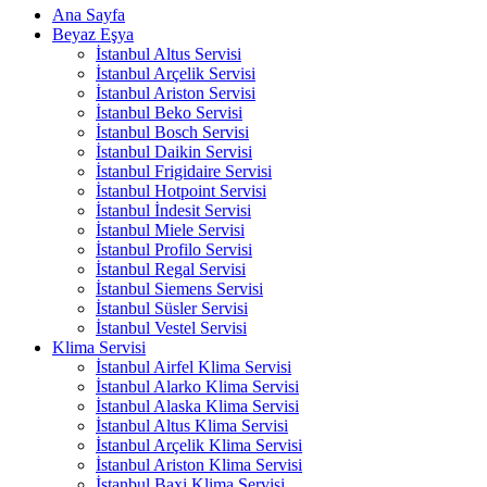
Ana Sayfa
Beyaz Eşya
İstanbul Altus Servisi
İstanbul Arçelik Servisi
İstanbul Ariston Servisi
İstanbul Beko Servisi
İstanbul Bosch Servisi
İstanbul Daikin Servisi
İstanbul Frigidaire Servisi
İstanbul Hotpoint Servisi
İstanbul İndesit Servisi
İstanbul Miele Servisi
İstanbul Profilo Servisi
İstanbul Regal Servisi
İstanbul Siemens Servisi
İstanbul Süsler Servisi
İstanbul Vestel Servisi
Klima Servisi
İstanbul Airfel Klima Servisi
İstanbul Alarko Klima Servisi
İstanbul Alaska Klima Servisi
İstanbul Altus Klima Servisi
İstanbul Arçelik Klima Servisi
İstanbul Ariston Klima Servisi
İstanbul Baxi Klima Servisi