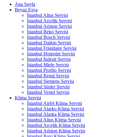
Ana Sayfa
Beyaz Eşya
İstanbul Altus Servisi
İstanbul Arçelik Servisi
İstanbul Ariston Servisi
İstanbul Beko Servisi
İstanbul Bosch Servisi
İstanbul Daikin Servisi
İstanbul Frigidaire Servisi
İstanbul Hotpoint Servisi
İstanbul İndesit Servisi
İstanbul Miele Servisi
İstanbul Profilo Servisi
İstanbul Regal Servisi
İstanbul Siemens Servisi
İstanbul Süsler Servisi
İstanbul Vestel Servisi
Klima Servisi
İstanbul Airfel Klima Servisi
İstanbul Alarko Klima Servisi
İstanbul Alaska Klima Servisi
İstanbul Altus Klima Servisi
İstanbul Arçelik Klima Servisi
İstanbul Ariston Klima Servisi
İstanbul Baxi Klima Servisi