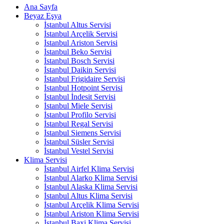
Ana Sayfa
Beyaz Eşya
İstanbul Altus Servisi
İstanbul Arçelik Servisi
İstanbul Ariston Servisi
İstanbul Beko Servisi
İstanbul Bosch Servisi
İstanbul Daikin Servisi
İstanbul Frigidaire Servisi
İstanbul Hotpoint Servisi
İstanbul İndesit Servisi
İstanbul Miele Servisi
İstanbul Profilo Servisi
İstanbul Regal Servisi
İstanbul Siemens Servisi
İstanbul Süsler Servisi
İstanbul Vestel Servisi
Klima Servisi
İstanbul Airfel Klima Servisi
İstanbul Alarko Klima Servisi
İstanbul Alaska Klima Servisi
İstanbul Altus Klima Servisi
İstanbul Arçelik Klima Servisi
İstanbul Ariston Klima Servisi
İstanbul Baxi Klima Servisi