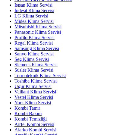
Isısan Klima Servisi
İndesit Klima Servisi
LG Klima Servisi
Midea Klima Servisi
Mitsubishi Klima Servisi
Panasonic Klima Servisi
Profilo Klima Servisi
Regal Klima Servisi
Samsung Klima Servisi
Sanyo Klima Servisi
Seg Klima Servisi
Siemens Klima Servisi
Süsler Klima Servisi
Termoteknik Klima Servisi
Toshiba Klima Servisi
Uğur Klima Servisi
Vaillant Klima Servisi
Vestel Klima Servisi
York Klima Servisi
Kombi Tamir
Kombi Bakım
Kombi Temizliği
Airfel Kombi Servisi
Alarko Kombi Servisi