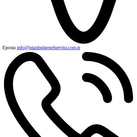
Eposta
info@istanbulgenelservisi.com.tr