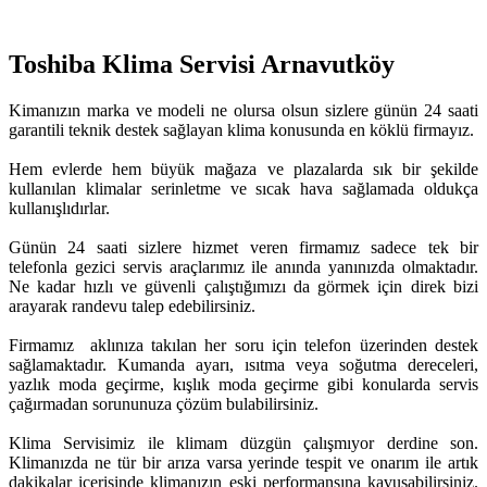
Toshiba Klima Servisi Arnavutköy
Kimanızın marka ve modeli ne olursa olsun sizlere günün 24 saati
garantili teknik destek sağlayan klima konusunda en köklü firmayız.
Hem evlerde hem büyük mağaza ve plazalarda sık bir şekilde
kullanılan klimalar serinletme ve sıcak hava sağlamada oldukça
kullanışlıdırlar.
Günün 24 saati sizlere hizmet veren firmamız sadece tek bir
telefonla gezici servis araçlarımız ile anında yanınızda olmaktadır.
Ne kadar hızlı ve güvenli çalıştığımızı da görmek için direk bizi
arayarak randevu talep edebilirsiniz.
Firmamız aklınıza takılan her soru için telefon üzerinden destek
sağlamaktadır. Kumanda ayarı, ısıtma veya soğutma dereceleri,
yazlık moda geçirme, kışlık moda geçirme gibi konularda servis
çağırmadan sorununuza çözüm bulabilirsiniz.
Klima Servisimiz ile klimam düzgün çalışmıyor derdine son.
Klimanızda ne tür bir arıza varsa yerinde tespit ve onarım ile artık
dakikalar içerisinde klimanızın eski performansına kavuşabilirsiniz.