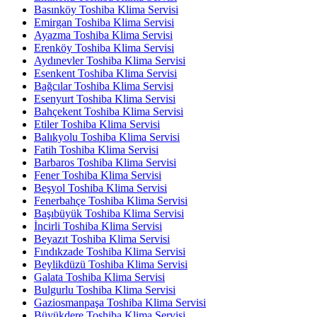
Basınköy Toshiba Klima Servisi
Emirgan Toshiba Klima Servisi
Ayazma Toshiba Klima Servisi
Erenköy Toshiba Klima Servisi
Aydınevler Toshiba Klima Servisi
Esenkent Toshiba Klima Servisi
Bağcılar Toshiba Klima Servisi
Esenyurt Toshiba Klima Servisi
Bahçekent Toshiba Klima Servisi
Etiler Toshiba Klima Servisi
Balıkyolu Toshiba Klima Servisi
Fatih Toshiba Klima Servisi
Barbaros Toshiba Klima Servisi
Fener Toshiba Klima Servisi
Beşyol Toshiba Klima Servisi
Fenerbahçe Toshiba Klima Servisi
Başıbüyük Toshiba Klima Servisi
İncirli Toshiba Klima Servisi
Beyazıt Toshiba Klima Servisi
Fındıkzade Toshiba Klima Servisi
Beylikdüzü Toshiba Klima Servisi
Galata Toshiba Klima Servisi
Bulgurlu Toshiba Klima Servisi
Gaziosmanpaşa Toshiba Klima Servisi
Büyükdere Toshiba Klima Servisi