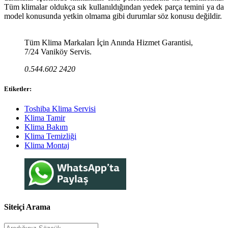
Tüm klimalar oldukça sık kullanıldığından yedek parça temini ya da
model konusunda yetkin olmama gibi durumlar söz konusu değildir.
Tüm Klima Markaları İçin Anında Hizmet Garantisi,
7/24 Vaniköy Servis.
0.544.602 2420
Etiketler:
Toshiba Klima Servisi
Klima Tamir
Klima Bakım
Klima Temizliği
Klima Montaj
Siteiçi Arama