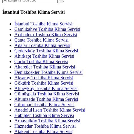
İstanbul Toshiba Klima Servisi
İstanbul Toshiba Klima Servisi
Camlıkahve Toshiba Klima Servisi
Acıbadem Toshiba Klima Servisi
Çanta Toshiba Klima Servisi
Adalar Toshiba Klima Servisi
Çerkezköy Toshiba Klima Servisi
Ahırkapı Toshiba Klima Servisi
Çorlu Toshiba Klima Servisi
Akaretler Toshiba Klima Servisi
Denizköşkler Toshiba Klima Servisi
Aksaray Toshiba Klima Servisi
Göktürk Toshiba Klima Servisi
Alibeyköy Toshiba Klima Servisi
Gümüşpala Toshiba Klima Servisi
Altunizade Toshiba Klima Servisi
Gürpınar Toshiba Klima Servisi
AnadoluHisarı Toshiba Klima Servisi
Habipler Toshiba Klima Servisi
Arnavutköy Toshiba Klima Servisi
Haznedar Toshiba Klima Servisi
Atakent Toshiba Klima Servisi