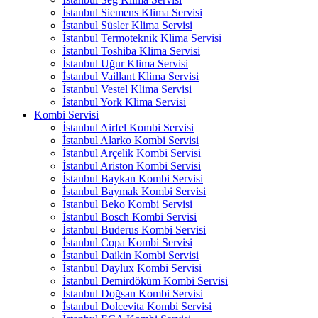
İstanbul Siemens Klima Servisi
İstanbul Süsler Klima Servisi
İstanbul Termoteknik Klima Servisi
İstanbul Toshiba Klima Servisi
İstanbul Uğur Klima Servisi
İstanbul Vaillant Klima Servisi
İstanbul Vestel Klima Servisi
İstanbul York Klima Servisi
Kombi Servisi
İstanbul Airfel Kombi Servisi
İstanbul Alarko Kombi Servisi
İstanbul Arçelik Kombi Servisi
İstanbul Ariston Kombi Servisi
İstanbul Baykan Kombi Servisi
İstanbul Baymak Kombi Servisi
İstanbul Beko Kombi Servisi
İstanbul Bosch Kombi Servisi
İstanbul Buderus Kombi Servisi
İstanbul Copa Kombi Servisi
İstanbul Daikin Kombi Servisi
İstanbul Daylux Kombi Servisi
İstanbul Demirdöküm Kombi Servisi
İstanbul Doğsan Kombi Servisi
İstanbul Dolcevita Kombi Servisi