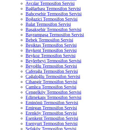
Avcılar Termosifon Servisi
Bağlarbaşı Termosifon Servisi
Bahçeşehir Termosifon Servisi
Boğaziçi Termosifon Servisi
Balat Termosifon Servisi
Başakşehir Termosifon Servisi
Bayrampaşa Termosifon Servisi
Bebek Termosifon Servisi
Beşiktaş Termosifon Servisi
Beykent Termosifon Servisi
Beykoz Termosifon Servisi
Beylerbeyi Termosifon Servisi
Beyoğlu Termosifon Servisi
Caferağa Termosifon Servisi
Cağaloğlu Termosifon Servisi
Cihangir Termosifon Servisi
Çamlıca Termosifon Servisi
Çengelköy Termosifon Servisi
Edirnekapı Termosifon Servisi
Eminönü Termosifon Servisi
Emirgan Termosifon Servisi
Erenköy Termosifon Servisi
Esenkent Termosifon Servisi
Esenyurt Termosifon Servisi
Sefaköy Termosifon Servisi