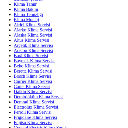
Klima Tamir
Klima Bakım
Klima Temizliği
Klima Montaj
Airfel Klima Servisi
Alarko Klima Servisi
Alaska Klima Servisi
Altus Klima Servisi
Arçelik Klima Servisi
Ariston Klima Servisi
Baxi Klima Servisi
Baymak Klima Servisi
Beko Klima Servisi
Beretta Klima Servisi
Bosch Klima Servisi
Carrier Klima Servisi
Cartel Klima Servisi
Daikin Klima Servisi
Demirdöküm Klima Servisi
Demrad Klima Servisi
Electrolux Klima Servisi
Ferroli Klima Servisi
Frigidaire Klima Servisi
Fujitsu Klima Servisi
General Electric Klima Servisi