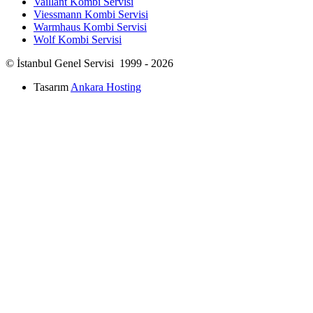
Vaillant Kombi Servisi
Viessmann Kombi Servisi
Warmhaus Kombi Servisi
Wolf Kombi Servisi
© İstanbul Genel Servisi 1999 - 2026
Tasarım
Ankara Hosting