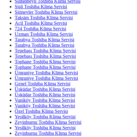
Sultanbeyli Toshiba Klima Servisi
Şişli Toshiba Klima Servisi
Şirinevler Toshiba Klima Servisi
Taksim Toshiba Klima Servisi
Acil Toshiba Klima Servisi
724 Toshiba Klima Servisi
Uzman Toshiba Klima Servisi
Tarabya Toshiba Klima Servisi
Tarabya Toshiba Klima Servisi
Tepebaşı Toshiba Klima Servisi
Tepebaşı Toshiba Klima Servisi
Tophane Toshiba Klima Servisi
Tophane Toshiba Klima Servisi
Ümraniye Toshiba Klima Servisi
Ümraniye Toshiba Klima Servisi
Genel Toshiba Klima Servisi
Üsküdar Toshiba Klima Servisi
Üsküdar Toshiba Klima Servisi
Vaniköy Toshiba Klima Servisi
Vaniköy Toshiba Klima Servisi
Özel Toshiba Klima Servisi
Yeşilköy Toshiba Klima Servisi
Zeyinburnu Toshiba Klima Servisi
Yeşilköy Toshiba Klima Servisi
Zeyinburnu Toshiba Klima Servisi