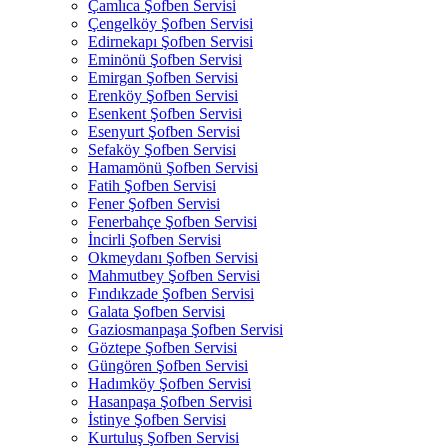
Çamlıca Şofben Servisi
Çengelköy Şofben Servisi
Edirnekapı Şofben Servisi
Eminönü Şofben Servisi
Emirgan Şofben Servisi
Erenköy Şofben Servisi
Esenkent Şofben Servisi
Esenyurt Şofben Servisi
Sefaköy Şofben Servisi
Hamamönü Şofben Servisi
Fatih Şofben Servisi
Fener Şofben Servisi
Fenerbahçe Şofben Servisi
İncirli Şofben Servisi
Okmeydanı Şofben Servisi
Mahmutbey Şofben Servisi
Fındıkzade Şofben Servisi
Galata Şofben Servisi
Gaziosmanpaşa Şofben Servisi
Göztepe Şofben Servisi
Güngören Şofben Servisi
Hadımköy Şofben Servisi
Hasanpaşa Şofben Servisi
İstinye Şofben Servisi
Kurtuluş Şofben Servisi