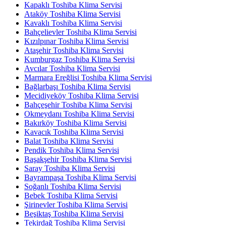
Kapaklı Toshiba Klima Servisi
Ataköy Toshiba Klima Servisi
Kavaklı Toshiba Klima Servisi
Bahçelievler Toshiba Klima Servisi
Kızılpınar Toshiba Klima Servisi
Ataşehir Toshiba Klima Servisi
Kumburgaz Toshiba Klima Servisi
Avcılar Toshiba Klima Servisi
Marmara Ereğlisi Toshiba Klima Servisi
Bağlarbaşı Toshiba Klima Servisi
Mecidiyeköy Toshiba Klima Servisi
Bahçeşehir Toshiba Klima Servisi
Okmeydanı Toshiba Klima Servisi
Bakırköy Toshiba Klima Servisi
Kavacık Toshiba Klima Servisi
Balat Toshiba Klima Servisi
Pendik Toshiba Klima Servisi
Başakşehir Toshiba Klima Servisi
Saray Toshiba Klima Servisi
Bayrampaşa Toshiba Klima Servisi
Soğanlı Toshiba Klima Servisi
Bebek Toshiba Klima Servisi
Şirinevler Toshiba Klima Servisi
Beşiktaş Toshiba Klima Servisi
Tekirdağ Toshiba Klima Servisi