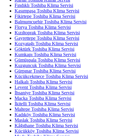
Fındıklı Toshiba Klima Servisi
Kasımpaşa Toshiba Klima Servisi
Fikirtepe Toshiba Klima Servisi
Balmumcuehir Toshiba Klima Servisi
Florya Toshiba Klima Servisi
Kızıltoprak Toshiba Klima Servisi
Gayrettepe Toshiba Klima Servisi
Kozyatağı Toshiba Klima Servisi
Göktürk Toshiba Klima Servisi
Kumkapı Toshiba Klima Servisi
Gümüşpala Toshiba Klima Servisi
Kuzguncuk Toshiba Klima Servisi
Gürpınar Toshiba Klima Servisi
Küçükçekmece Toshiba Klima Servisi
Halkalı Toshiba Klima Servisi
Levent Toshiba Klima Servisi
İhsaniye Toshiba Klima Servisi
Maçka Toshiba Klima Servisi
İkitelli Toshiba Klima Servisi
Maltepe Toshiba Klima Servisi
Kadıköy Toshiba Klima Servisi
Maslak Toshiba Klima Servisi
Kâğıthane Toshiba Klima Servisi
Küçükköy Toshiba Klima Servisi