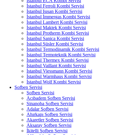
İstanbul ECA Kombi Servisi
İstanbul Ferroli Kombi Servisi
İstanbul Isısan Kombi Servisi
İstanbul İmmergas Kombi Servisi
İstanbul Lambert Kombi Servisi
İstanbul Maktek Kombi Servisi
İstanbul Protherm Kombi Servisi
İstanbul Sanica Kombi Servisi
İstanbul Süsler Kombi Servisi
İstanbul Termodinamik Kombi Servisi
İstanbul Termoteknik Kombi Servisi
İstanbul Thermex Kombi Servisi
İstanbul Vaillant Kombi Servisi
İstanbul Viessmann Kombi Servisi
İstanbul Warmhaus Kombi Servisi
İstanbul Wolf Kombi Servisi
Şofben Servisi
Şofben Servisi
Acıbadem Şofben Servisi
Sinanoba Şofben Servisi
Adalar Şofben Servisi
Ahırkapı Şofben Servisi
Akaretler Şofben Servisi
Aksaray Şofben Servisi
İkitelli Şofben Servisi