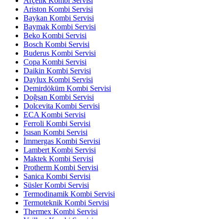
Arçelik Kombi Servisi
Ariston Kombi Servisi
Baykan Kombi Servisi
Baymak Kombi Servisi
Beko Kombi Servisi
Bosch Kombi Servisi
Buderus Kombi Servisi
Copa Kombi Servisi
Daikin Kombi Servisi
Daylux Kombi Servisi
Demirdöküm Kombi Servisi
Doğsan Kombi Servisi
Dolcevita Kombi Servisi
ECA Kombi Servisi
Ferroli Kombi Servisi
Isısan Kombi Servisi
İmmergas Kombi Servisi
Lambert Kombi Servisi
Maktek Kombi Servisi
Protherm Kombi Servisi
Sanica Kombi Servisi
Süsler Kombi Servisi
Termodinamik Kombi Servisi
Termoteknik Kombi Servisi
Thermex Kombi Servisi