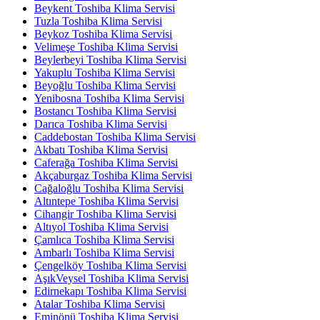
Beykent Toshiba Klima Servisi
Tuzla Toshiba Klima Servisi
Beykoz Toshiba Klima Servisi
Velimeşe Toshiba Klima Servisi
Beylerbeyi Toshiba Klima Servisi
Yakuplu Toshiba Klima Servisi
Beyoğlu Toshiba Klima Servisi
Yenibosna Toshiba Klima Servisi
Bostancı Toshiba Klima Servisi
Darıca Toshiba Klima Servisi
Caddebostan Toshiba Klima Servisi
Akbatı Toshiba Klima Servisi
Caferağa Toshiba Klima Servisi
Akçaburgaz Toshiba Klima Servisi
Cağaloğlu Toshiba Klima Servisi
Altıntepe Toshiba Klima Servisi
Cihangir Toshiba Klima Servisi
Altıyol Toshiba Klima Servisi
Çamlıca Toshiba Klima Servisi
Ambarlı Toshiba Klima Servisi
Çengelköy Toshiba Klima Servisi
AşıkVeysel Toshiba Klima Servisi
Edirnekapı Toshiba Klima Servisi
Atalar Toshiba Klima Servisi
Eminönü Toshiba Klima Servisi