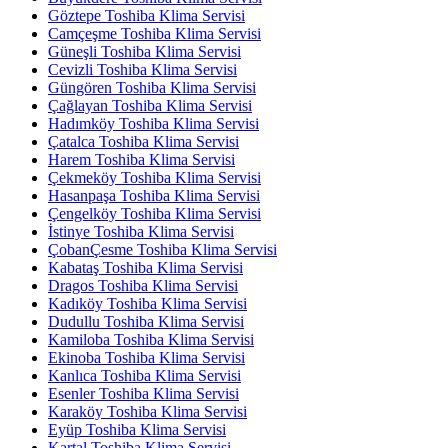
Göztepe Toshiba Klima Servisi
Camçeşme Toshiba Klima Servisi
Güneşli Toshiba Klima Servisi
Cevizli Toshiba Klima Servisi
Güngören Toshiba Klima Servisi
Çağlayan Toshiba Klima Servisi
Hadımköy Toshiba Klima Servisi
Çatalca Toshiba Klima Servisi
Harem Toshiba Klima Servisi
Çekmeköy Toshiba Klima Servisi
Hasanpaşa Toshiba Klima Servisi
Çengelköy Toshiba Klima Servisi
İstinye Toshiba Klima Servisi
ÇobanÇesme Toshiba Klima Servisi
Kabataş Toshiba Klima Servisi
Dragos Toshiba Klima Servisi
Kadıköy Toshiba Klima Servisi
Dudullu Toshiba Klima Servisi
Kamiloba Toshiba Klima Servisi
Ekinoba Toshiba Klima Servisi
Kanlıca Toshiba Klima Servisi
Esenler Toshiba Klima Servisi
Karaköy Toshiba Klima Servisi
Eyüp Toshiba Klima Servisi
Kartal Toshiba Klima Servisi