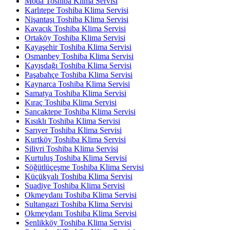
Moda Toshiba Klima Servisi
Karlıtepe Toshiba Klima Servisi
Nişantaşı Toshiba Klima Servisi
Kavacık Toshiba Klima Servisi
Ortaköy Toshiba Klima Servisi
Kayaşehir Toshiba Klima Servisi
Osmanbey Toshiba Klima Servisi
Kayışdağı Toshiba Klima Servisi
Paşabahçe Toshiba Klima Servisi
Kaynarca Toshiba Klima Servisi
Samatya Toshiba Klima Servisi
Kıraç Toshiba Klima Servisi
Sancaktepe Toshiba Klima Servisi
Kısıklı Toshiba Klima Servisi
Sarıyer Toshiba Klima Servisi
Kurtköy Toshiba Klima Servisi
Silivri Toshiba Klima Servisi
Kurtuluş Toshiba Klima Servisi
Söğütlüçeşme Toshiba Klima Servisi
Küçükyalı Toshiba Klima Servisi
Suadiye Toshiba Klima Servisi
Okmeydanı Toshiba Klima Servisi
Sultangazi Toshiba Klima Servisi
Okmeydanı Toshiba Klima Servisi
Şenlikköy Toshiba Klima Servisi