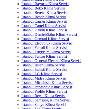
İstanbul Baymak Klima Servisi
İstanbul Beko Klima Servisi
İstanbul Beretta Klima Servisi
İstanbul Bosch Klima Servisi
İstanbul Carrier Klima Servisi
İstanbul Cartel Klima Servisi
İstanbul Daikin Klima Servisi
İstanbul Demirdöküm Klima Servisi
İstanbul Demrad Klima Servisi
İstanbul Electrolux Klima Servisi
İstanbul Ferroli Klima Servisi
İstanbul Frigidaire Klima Servisi
İstanbul Fujitsu Klima Servisi
İstanbul General Electric Klima Servisi
İstanbul Isısan Klima Servisi
İstanbul İndesit Klima Servisi
İstanbul LG Klima Servisi
İstanbul Midea Klima Servisi
İstanbul Mitsubishi Klima Servisi
İstanbul Panasonic Klima Servisi
İstanbul Profilo Klima Servisi
İstanbul Regal Klima Servisi
İstanbul Samsung Klima Servisi
İstanbul Sanyo Klima Servisi
İstanbul Seg Klima Servisi