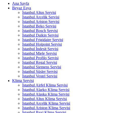
Ana Sayfa
Beyaz Eşya
İstanbul Altus Servisi
İstanbul Arçelik Servisi
İstanbul Ariston Servisi
İstanbul Beko Servisi
İstanbul Bosch Servisi
İstanbul Daikin Servisi
İstanbul Frigidaire Servisi
İstanbul Hotpoint Servisi
İstanbul İndesit Servisi
İstanbul Miele Servisi
İstanbul Profilo Servisi
İstanbul Regal Servisi
İstanbul Siemens Servisi
İstanbul Süsler Servisi
İstanbul Vestel Servisi
Klima Servisi
İstanbul Airfel Klima Servisi
İstanbul Alarko Klima Servisi
İstanbul Alaska Klima Servisi
İstanbul Altus Klima Servisi
İstanbul Arçelik Klima Servisi
İstanbul Ariston Klima Servisi
İstanbul Baxi Klima Servisi