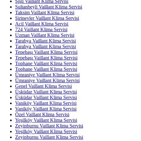
Şişli Vaillant Klima Servisi
Sultanbeyli Vaillant Klima Servisi
Taksim Vaillant Klima Servisi
Şirinevler Vaillant Klima Servisi
Acil Vaillant Klima Servisi
724 Vaillant Klima Servisi
Uzman Vaillant Klima Servisi
Tarabya Vaillant Klima Servisi
Tarabya Vaillant Klima Servisi
Tepebaşı Vaillant Klima Servisi
Tepebaşı Vaillant Klima Servisi
Tophane Vaillant Klima Servisi
Tophane Vaillant Klima Servisi
Ümraniye Vaillant Klima Servisi
Ümraniye Vaillant Klima Servisi
Genel Vaillant Klima Servisi
Üsküdar Vaillant Klima Servisi
Üsküdar Vaillant Klima Servisi
Vaniköy Vaillant Klima Servisi
Vaniköy Vaillant Klima Servisi
Özel Vaillant Klima Servisi
Yeşilköy Vaillant Klima Servisi
Zeyinburnu Vaillant Klima Servisi
Yeşilköy Vaillant Klima Servisi
Zeyinburnu Vaillant Klima Servisi