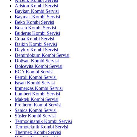
Arçelik Kombi Servisi
Ariston Kombi Servisi
Baykan Kombi Servisi
Baymak Kombi Servisi
Beko Kombi Servisi
Bosch Kombi Servisi
Buderus Kombi Servisi
Copa Kombi Servisi
Daikin Kombi Servisi
Daylux Kombi Servisi
Demirdöküm Kombi Servisi
Doğsan Kombi Servisi
Dolcevita Kombi Servisi
ECA Kombi Servisi
Ferroli Kombi Servisi
Isısan Kombi Servisi
İmmergas Kombi Servisi
Lambert Kombi Servisi
Maktek Kombi Servisi
Protherm Kombi Servisi
Sanica Kombi Servisi
Süsler Kombi Servisi
Termodinamik Kombi Servisi
Termoteknik Kombi Servisi
Thermex Kombi Servisi