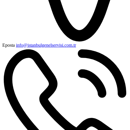
Eposta
info@istanbulgenelservisi.com.tr