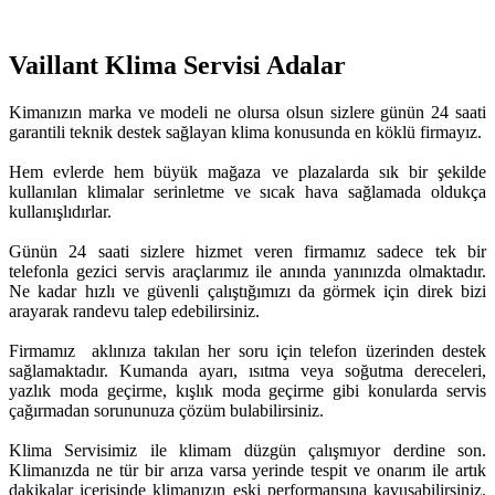
Vaillant Klima Servisi Adalar
Kimanızın marka ve modeli ne olursa olsun sizlere günün 24 saati
garantili teknik destek sağlayan klima konusunda en köklü firmayız.
Hem evlerde hem büyük mağaza ve plazalarda sık bir şekilde
kullanılan klimalar serinletme ve sıcak hava sağlamada oldukça
kullanışlıdırlar.
Günün 24 saati sizlere hizmet veren firmamız sadece tek bir
telefonla gezici servis araçlarımız ile anında yanınızda olmaktadır.
Ne kadar hızlı ve güvenli çalıştığımızı da görmek için direk bizi
arayarak randevu talep edebilirsiniz.
Firmamız aklınıza takılan her soru için telefon üzerinden destek
sağlamaktadır. Kumanda ayarı, ısıtma veya soğutma dereceleri,
yazlık moda geçirme, kışlık moda geçirme gibi konularda servis
çağırmadan sorununuza çözüm bulabilirsiniz.
Klima Servisimiz ile klimam düzgün çalışmıyor derdine son.
Klimanızda ne tür bir arıza varsa yerinde tespit ve onarım ile artık
dakikalar içerisinde klimanızın eski performansına kavuşabilirsiniz.