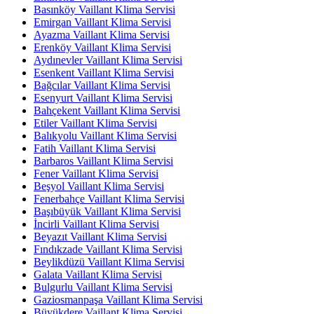
Basınköy Vaillant Klima Servisi
Emirgan Vaillant Klima Servisi
Ayazma Vaillant Klima Servisi
Erenköy Vaillant Klima Servisi
Aydınevler Vaillant Klima Servisi
Esenkent Vaillant Klima Servisi
Bağcılar Vaillant Klima Servisi
Esenyurt Vaillant Klima Servisi
Bahçekent Vaillant Klima Servisi
Etiler Vaillant Klima Servisi
Balıkyolu Vaillant Klima Servisi
Fatih Vaillant Klima Servisi
Barbaros Vaillant Klima Servisi
Fener Vaillant Klima Servisi
Beşyol Vaillant Klima Servisi
Fenerbahçe Vaillant Klima Servisi
Başıbüyük Vaillant Klima Servisi
İncirli Vaillant Klima Servisi
Beyazıt Vaillant Klima Servisi
Fındıkzade Vaillant Klima Servisi
Beylikdüzü Vaillant Klima Servisi
Galata Vaillant Klima Servisi
Bulgurlu Vaillant Klima Servisi
Gaziosmanpaşa Vaillant Klima Servisi
Büyükdere Vaillant Klima Servisi