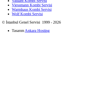
Vaillant Kombi Servisi
Viessmann Kombi Servisi
Warmhaus Kombi Servisi
Wolf Kombi Servisi
© İstanbul Genel Servisi 1999 - 2026
Tasarım
Ankara Hosting