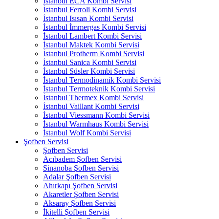
İstanbul ECA Kombi Servisi
İstanbul Ferroli Kombi Servisi
İstanbul Isısan Kombi Servisi
İstanbul İmmergas Kombi Servisi
İstanbul Lambert Kombi Servisi
İstanbul Maktek Kombi Servisi
İstanbul Protherm Kombi Servisi
İstanbul Sanica Kombi Servisi
İstanbul Süsler Kombi Servisi
İstanbul Termodinamik Kombi Servisi
İstanbul Termoteknik Kombi Servisi
İstanbul Thermex Kombi Servisi
İstanbul Vaillant Kombi Servisi
İstanbul Viessmann Kombi Servisi
İstanbul Warmhaus Kombi Servisi
İstanbul Wolf Kombi Servisi
Şofben Servisi
Şofben Servisi
Acıbadem Şofben Servisi
Sinanoba Şofben Servisi
Adalar Şofben Servisi
Ahırkapı Şofben Servisi
Akaretler Şofben Servisi
Aksaray Şofben Servisi
İkitelli Şofben Servisi