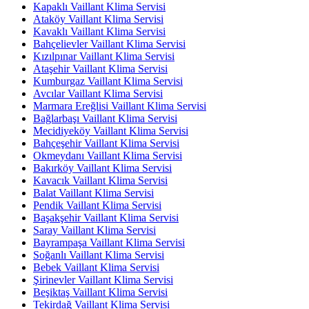
Kapaklı Vaillant Klima Servisi
Ataköy Vaillant Klima Servisi
Kavaklı Vaillant Klima Servisi
Bahçelievler Vaillant Klima Servisi
Kızılpınar Vaillant Klima Servisi
Ataşehir Vaillant Klima Servisi
Kumburgaz Vaillant Klima Servisi
Avcılar Vaillant Klima Servisi
Marmara Ereğlisi Vaillant Klima Servisi
Bağlarbaşı Vaillant Klima Servisi
Mecidiyeköy Vaillant Klima Servisi
Bahçeşehir Vaillant Klima Servisi
Okmeydanı Vaillant Klima Servisi
Bakırköy Vaillant Klima Servisi
Kavacık Vaillant Klima Servisi
Balat Vaillant Klima Servisi
Pendik Vaillant Klima Servisi
Başakşehir Vaillant Klima Servisi
Saray Vaillant Klima Servisi
Bayrampaşa Vaillant Klima Servisi
Soğanlı Vaillant Klima Servisi
Bebek Vaillant Klima Servisi
Şirinevler Vaillant Klima Servisi
Beşiktaş Vaillant Klima Servisi
Tekirdağ Vaillant Klima Servisi