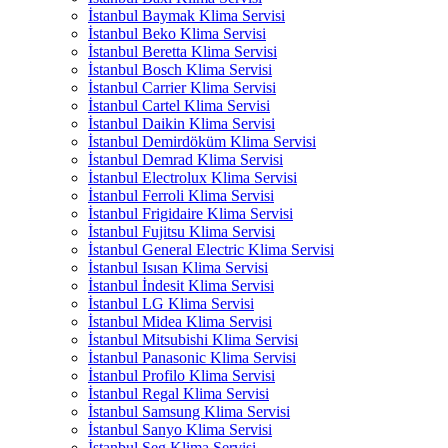
İstanbul Baymak Klima Servisi
İstanbul Beko Klima Servisi
İstanbul Beretta Klima Servisi
İstanbul Bosch Klima Servisi
İstanbul Carrier Klima Servisi
İstanbul Cartel Klima Servisi
İstanbul Daikin Klima Servisi
İstanbul Demirdöküm Klima Servisi
İstanbul Demrad Klima Servisi
İstanbul Electrolux Klima Servisi
İstanbul Ferroli Klima Servisi
İstanbul Frigidaire Klima Servisi
İstanbul Fujitsu Klima Servisi
İstanbul General Electric Klima Servisi
İstanbul Isısan Klima Servisi
İstanbul İndesit Klima Servisi
İstanbul LG Klima Servisi
İstanbul Midea Klima Servisi
İstanbul Mitsubishi Klima Servisi
İstanbul Panasonic Klima Servisi
İstanbul Profilo Klima Servisi
İstanbul Regal Klima Servisi
İstanbul Samsung Klima Servisi
İstanbul Sanyo Klima Servisi
İstanbul Seg Klima Servisi