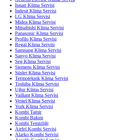
Isısan Klima Servisi
İndesit Klima Servisi
LG Klima Servisi
Midea Klima Servisi
Mitsubishi Klima Servisi
Panasonic Klima Servisi
Profilo Klima Servisi
Regal Klima Servisi
Samsung Klima Servisi
Sanyo Klima Servisi
Seg Klima Servisi
Siemens Klima Servisi
Süsler Klima Servisi
Termoteknik Klima Servisi
Toshiba Klima Servisi
Uğur Klima Servisi
Vaillant Klima Servisi
Vestel Klima Servisi
York Klima Servisi
Kombi Tamir
Kombi Bakım
Kombi Temizliği
Airfel Kombi Servisi
Alarko Kombi Servisi