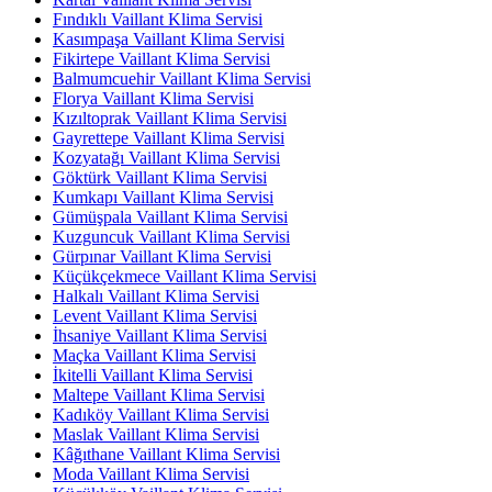
Fındıklı Vaillant Klima Servisi
Kasımpaşa Vaillant Klima Servisi
Fikirtepe Vaillant Klima Servisi
Balmumcuehir Vaillant Klima Servisi
Florya Vaillant Klima Servisi
Kızıltoprak Vaillant Klima Servisi
Gayrettepe Vaillant Klima Servisi
Kozyatağı Vaillant Klima Servisi
Göktürk Vaillant Klima Servisi
Kumkapı Vaillant Klima Servisi
Gümüşpala Vaillant Klima Servisi
Kuzguncuk Vaillant Klima Servisi
Gürpınar Vaillant Klima Servisi
Küçükçekmece Vaillant Klima Servisi
Halkalı Vaillant Klima Servisi
Levent Vaillant Klima Servisi
İhsaniye Vaillant Klima Servisi
Maçka Vaillant Klima Servisi
İkitelli Vaillant Klima Servisi
Maltepe Vaillant Klima Servisi
Kadıköy Vaillant Klima Servisi
Maslak Vaillant Klima Servisi
Kâğıthane Vaillant Klima Servisi
Moda Vaillant Klima Servisi