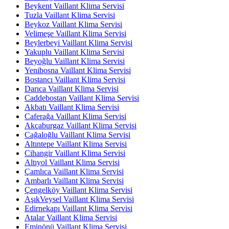
Beykent Vaillant Klima Servisi
Tuzla Vaillant Klima Servisi
Beykoz Vaillant Klima Servisi
Velimeşe Vaillant Klima Servisi
Beylerbeyi Vaillant Klima Servisi
Yakuplu Vaillant Klima Servisi
Beyoğlu Vaillant Klima Servisi
Yenibosna Vaillant Klima Servisi
Bostancı Vaillant Klima Servisi
Darıca Vaillant Klima Servisi
Caddebostan Vaillant Klima Servisi
Akbatı Vaillant Klima Servisi
Caferağa Vaillant Klima Servisi
Akçaburgaz Vaillant Klima Servisi
Cağaloğlu Vaillant Klima Servisi
Altıntepe Vaillant Klima Servisi
Cihangir Vaillant Klima Servisi
Altıyol Vaillant Klima Servisi
Çamlıca Vaillant Klima Servisi
Ambarlı Vaillant Klima Servisi
Çengelköy Vaillant Klima Servisi
AşıkVeysel Vaillant Klima Servisi
Edirnekapı Vaillant Klima Servisi
Atalar Vaillant Klima Servisi
Eminönü Vaillant Klima Servisi