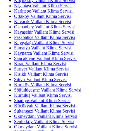
Küçükköy Vaillant Klima Servisi
Nişantaşı Vaillant Klima Servisi
Karlıtepe Vaillant Klima Servisi
Ortaköy Vaillant Klima Servisi
Kavacık Vaillant Klima Servisi
Osmanbey Vaillant Klima Servisi
Kayaşehir Vaillant Klima Servisi
Paşabahçe Vaillant Klima Servisi
Kayışdağı Vaillant Klima Servisi
Samatya Vaillant Klima Servisi
Kaynarca Vaillant Klima Servisi
Sancaktepe Vaillant Klima Servisi
Kıraç Vaillant Klima Servisi
Sarıyer Vaillant Klima Servisi
Kısıklı Vaillant Klima Servisi
Silivri Vaillant Klima Servisi
Kurtköy Vaillant Klima Servisi
Söğütlüçeşme Vaillant Klima Servisi
Kurtuluş Vaillant Klima Servisi
Suadiye Vaillant Klima Servisi
Küçükyalı Vaillant Klima Servisi
Sultangazi Vaillant Klima Servisi
Okmeydanı Vaillant Klima Servisi
Şenlikköy Vaillant Klima Servisi
Okmeydanı Vaillant Klima Servisi