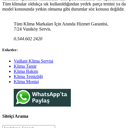
Tüm klimalar oldukça sık kullanıldığından yedek parça temini ya da
model konusunda yetkin olmama gibi durumlar söz konusu değildir.
Tüm Klima Markaları İçin Anında Hizmet Garantisi,
7/24 Vaniköy Servis.
0.544.602 2420
Etiketler:
Vaillant Klima Servisi
Klima Tamir
Klima Bakım
Klima Temizliği
Klima Montaj
Siteiçi Arama