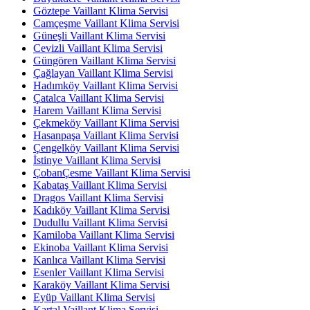
Göztepe Vaillant Klima Servisi
Camçeşme Vaillant Klima Servisi
Güneşli Vaillant Klima Servisi
Cevizli Vaillant Klima Servisi
Güngören Vaillant Klima Servisi
Çağlayan Vaillant Klima Servisi
Hadımköy Vaillant Klima Servisi
Çatalca Vaillant Klima Servisi
Harem Vaillant Klima Servisi
Çekmeköy Vaillant Klima Servisi
Hasanpaşa Vaillant Klima Servisi
Çengelköy Vaillant Klima Servisi
İstinye Vaillant Klima Servisi
ÇobanÇesme Vaillant Klima Servisi
Kabataş Vaillant Klima Servisi
Dragos Vaillant Klima Servisi
Kadıköy Vaillant Klima Servisi
Dudullu Vaillant Klima Servisi
Kamiloba Vaillant Klima Servisi
Ekinoba Vaillant Klima Servisi
Kanlıca Vaillant Klima Servisi
Esenler Vaillant Klima Servisi
Karaköy Vaillant Klima Servisi
Eyüp Vaillant Klima Servisi
Kartal Vaillant Klima Servisi