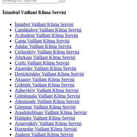
İstanbul Vaillant Klima Servisi
İstanbul Vaillant Klima Servisi
Camlıkahve Vaillant Klima Servisi
Acıbadem Vaillant Klima Servisi
Çanta Vaillant Klima Servisi
Adalar Vaillant Klima Servisi
Çerkezköy Vaillant Klima Servisi
Ahırkapı Vaillant Klima Servisi
Çorlu Vaillant Klima Servisi
Akaretler Vaillant Klima Servisi
Denizköşkler Vaillant Klima Servisi
Aksaray Vaillant Klima Servisi
Göktürk Vaillant Klima Servisi
Alibeyköy Vaillant Klima Servisi
Gümüşpala Vaillant Klima Servisi
Altunizade Vaillant Klima Servisi
Gürpınar Vaillant Klima Servisi
AnadoluHisarı Vaillant Klima Servisi
Habipler Vaillant Klima Servisi
Arnavutköy Vaillant Klima Servisi
Haznedar Vaillant Klima Servisi
Atakent Vaillant Klima Servisi