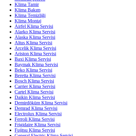
Klima Tamir
Klima Bakım
Klima Temizliği
Klima Montaj
Airfel Klima Servisi
Alarko Klima Servisi
Alaska Klima Servisi
Altus Klima Servisi
Arçelik Klima Servisi
Ariston Klima Servisi
Baxi Klima Servisi
Baymak Klima Servisi
Beko Klima Servisi
Beretta Klima Servisi
Bosch Klima Servisi
Carrier Klima Servisi
Cartel Klima Servisi
Daikin Klima Servisi
Demirdöküm Klima Servisi
Demrad Klima Servisi
Electrolux Klima Servisi
Ferroli Klima Servisi
Frigidaire Klima Servisi
Fujitsu Klima Servisi
General Electric Klima Servisi