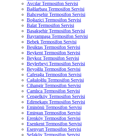
Avcılar Termosifon Servisi
Bağlarbaşı Termosifon Servisi
Bahçeşehir Termosifon Servisi
Boğaziçi Termosifon Servisi
Balat Termosifon Servisi
Başakşehir Termosifon Servisi
Bayrampaşa Termosifon Servisi
Bebek Termosifon Servisi
Beşiktaş Termosifon Servisi
Beykent Termosifon Servisi
Beykoz Termosifon Servisi
Beylerbeyi Termosifon Servisi
Beyoğlu Termosifon Servisi
Caferağa Termosifon Servisi
Cağaloğlu Termosifon Servisi
Cihangir Termosifon Servisi
Çamlıca Termosifon Servisi
Çengelköy Termosifon Servisi
Edirnekapı Termosifon Servisi
Eminönü Termosifon Servisi
Emirgan Termosifon Servisi
Erenköy Termosifon Servisi
Esenkent Termosifon Servisi
Esenyurt Termosifon Servisi
Sefaköy Termosifon Servisi