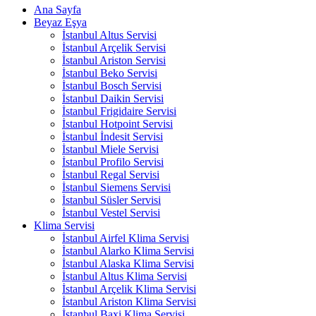
Ana Sayfa
Beyaz Eşya
İstanbul Altus Servisi
İstanbul Arçelik Servisi
İstanbul Ariston Servisi
İstanbul Beko Servisi
İstanbul Bosch Servisi
İstanbul Daikin Servisi
İstanbul Frigidaire Servisi
İstanbul Hotpoint Servisi
İstanbul İndesit Servisi
İstanbul Miele Servisi
İstanbul Profilo Servisi
İstanbul Regal Servisi
İstanbul Siemens Servisi
İstanbul Süsler Servisi
İstanbul Vestel Servisi
Klima Servisi
İstanbul Airfel Klima Servisi
İstanbul Alarko Klima Servisi
İstanbul Alaska Klima Servisi
İstanbul Altus Klima Servisi
İstanbul Arçelik Klima Servisi
İstanbul Ariston Klima Servisi
İstanbul Baxi Klima Servisi