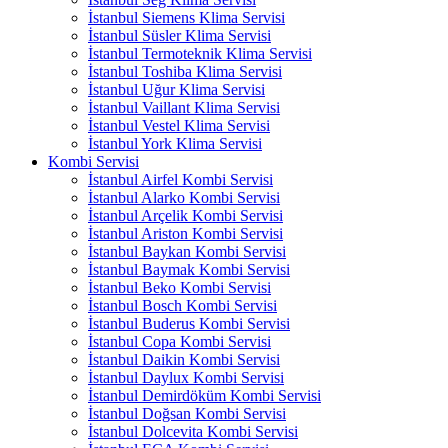
İstanbul Siemens Klima Servisi
İstanbul Süsler Klima Servisi
İstanbul Termoteknik Klima Servisi
İstanbul Toshiba Klima Servisi
İstanbul Uğur Klima Servisi
İstanbul Vaillant Klima Servisi
İstanbul Vestel Klima Servisi
İstanbul York Klima Servisi
Kombi Servisi
İstanbul Airfel Kombi Servisi
İstanbul Alarko Kombi Servisi
İstanbul Arçelik Kombi Servisi
İstanbul Ariston Kombi Servisi
İstanbul Baykan Kombi Servisi
İstanbul Baymak Kombi Servisi
İstanbul Beko Kombi Servisi
İstanbul Bosch Kombi Servisi
İstanbul Buderus Kombi Servisi
İstanbul Copa Kombi Servisi
İstanbul Daikin Kombi Servisi
İstanbul Daylux Kombi Servisi
İstanbul Demirdöküm Kombi Servisi
İstanbul Doğsan Kombi Servisi
İstanbul Dolcevita Kombi Servisi