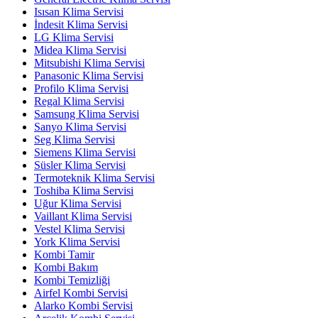
Isısan Klima Servisi
İndesit Klima Servisi
LG Klima Servisi
Midea Klima Servisi
Mitsubishi Klima Servisi
Panasonic Klima Servisi
Profilo Klima Servisi
Regal Klima Servisi
Samsung Klima Servisi
Sanyo Klima Servisi
Seg Klima Servisi
Siemens Klima Servisi
Süsler Klima Servisi
Termoteknik Klima Servisi
Toshiba Klima Servisi
Uğur Klima Servisi
Vaillant Klima Servisi
Vestel Klima Servisi
York Klima Servisi
Kombi Tamir
Kombi Bakım
Kombi Temizliği
Airfel Kombi Servisi
Alarko Kombi Servisi