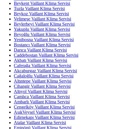
Beykent Vaillant Klima Servisi
Tuzla Vaillant Klima Servisi
Beykoz Vaillant Klima Servisi
Velimeşe Vaillant Klima Servisi
Beylerbeyi Vaillant Klima Servisi
Yakuplu Vaillant Klima Servisi
Beyoğlu Vaillant Klima Servisi
Yenibosna Vaillant Klima Servisi
Bostancı Vaillant Klima Servisi
Darıca Vaillant Klima Servisi
Caddebostan Vaillant Klima Servisi
Akbatı Vaillant Klima Servisi
Caferağa Vaillant Klima Servisi
Akçaburgaz Vaillant Klima Servisi
Cağaloğlu Vaillant Klima Servisi
Altıntepe Vaillant Klima Servisi
Cihangir Vaillant Klima Servisi
Altıyol Vaillant Klima Servisi
Çamlıca Vaillant Klima Servisi
Ambarlı Vaillant Klima Servisi
Çengelköy Vaillant Klima Servisi
AşıkVeysel Vaillant Klima Servisi
Edirnekapı Vaillant Klima Servisi
Atalar Vaillant Klima Servisi
Eminönü Vaillant Klima Servisi