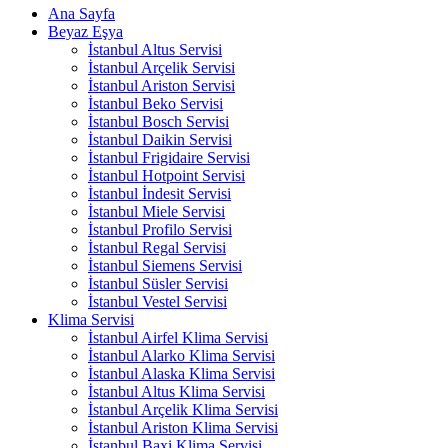
Ana Sayfa
Beyaz Eşya
İstanbul Altus Servisi
İstanbul Arçelik Servisi
İstanbul Ariston Servisi
İstanbul Beko Servisi
İstanbul Bosch Servisi
İstanbul Daikin Servisi
İstanbul Frigidaire Servisi
İstanbul Hotpoint Servisi
İstanbul İndesit Servisi
İstanbul Miele Servisi
İstanbul Profilo Servisi
İstanbul Regal Servisi
İstanbul Siemens Servisi
İstanbul Süsler Servisi
İstanbul Vestel Servisi
Klima Servisi
İstanbul Airfel Klima Servisi
İstanbul Alarko Klima Servisi
İstanbul Alaska Klima Servisi
İstanbul Altus Klima Servisi
İstanbul Arçelik Klima Servisi
İstanbul Ariston Klima Servisi
İstanbul Baxi Klima Servisi