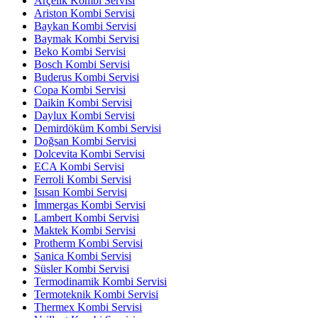
Arçelik Kombi Servisi
Ariston Kombi Servisi
Baykan Kombi Servisi
Baymak Kombi Servisi
Beko Kombi Servisi
Bosch Kombi Servisi
Buderus Kombi Servisi
Copa Kombi Servisi
Daikin Kombi Servisi
Daylux Kombi Servisi
Demirdöküm Kombi Servisi
Doğsan Kombi Servisi
Dolcevita Kombi Servisi
ECA Kombi Servisi
Ferroli Kombi Servisi
Isısan Kombi Servisi
İmmergas Kombi Servisi
Lambert Kombi Servisi
Maktek Kombi Servisi
Protherm Kombi Servisi
Sanica Kombi Servisi
Süsler Kombi Servisi
Termodinamik Kombi Servisi
Termoteknik Kombi Servisi
Thermex Kombi Servisi