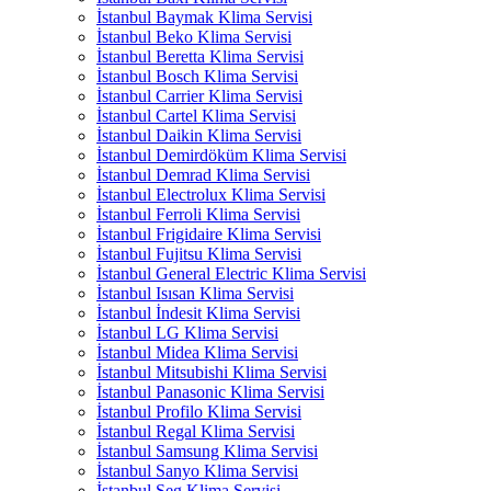
İstanbul Baymak Klima Servisi
İstanbul Beko Klima Servisi
İstanbul Beretta Klima Servisi
İstanbul Bosch Klima Servisi
İstanbul Carrier Klima Servisi
İstanbul Cartel Klima Servisi
İstanbul Daikin Klima Servisi
İstanbul Demirdöküm Klima Servisi
İstanbul Demrad Klima Servisi
İstanbul Electrolux Klima Servisi
İstanbul Ferroli Klima Servisi
İstanbul Frigidaire Klima Servisi
İstanbul Fujitsu Klima Servisi
İstanbul General Electric Klima Servisi
İstanbul Isısan Klima Servisi
İstanbul İndesit Klima Servisi
İstanbul LG Klima Servisi
İstanbul Midea Klima Servisi
İstanbul Mitsubishi Klima Servisi
İstanbul Panasonic Klima Servisi
İstanbul Profilo Klima Servisi
İstanbul Regal Klima Servisi
İstanbul Samsung Klima Servisi
İstanbul Sanyo Klima Servisi
İstanbul Seg Klima Servisi