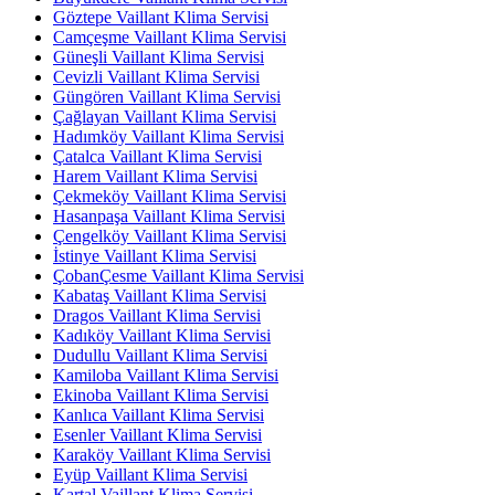
Göztepe Vaillant Klima Servisi
Camçeşme Vaillant Klima Servisi
Güneşli Vaillant Klima Servisi
Cevizli Vaillant Klima Servisi
Güngören Vaillant Klima Servisi
Çağlayan Vaillant Klima Servisi
Hadımköy Vaillant Klima Servisi
Çatalca Vaillant Klima Servisi
Harem Vaillant Klima Servisi
Çekmeköy Vaillant Klima Servisi
Hasanpaşa Vaillant Klima Servisi
Çengelköy Vaillant Klima Servisi
İstinye Vaillant Klima Servisi
ÇobanÇesme Vaillant Klima Servisi
Kabataş Vaillant Klima Servisi
Dragos Vaillant Klima Servisi
Kadıköy Vaillant Klima Servisi
Dudullu Vaillant Klima Servisi
Kamiloba Vaillant Klima Servisi
Ekinoba Vaillant Klima Servisi
Kanlıca Vaillant Klima Servisi
Esenler Vaillant Klima Servisi
Karaköy Vaillant Klima Servisi
Eyüp Vaillant Klima Servisi
Kartal Vaillant Klima Servisi