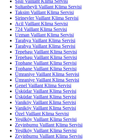
Şişli Vaillant Klima Servisi
Sultanbeyli Vaillant Klima Servisi
Taksim Vaillant Klima Servisi
Şirinevler Vaillant Klima Servisi
Acil Vaillant Klima Servisi
724 Vaillant Klima Servisi
Uzman Vaillant Klima Servisi
Tarabya Vaillant Klima Servisi
Tarabya Vaillant Klima Servisi
Tepebaşı Vaillant Klima Servisi
Tepebaşı Vaillant Klima Servisi
Tophane Vaillant Klima Servisi
Tophane Vaillant Klima Servisi
Ümraniye Vaillant Klima Servisi
Ümraniye Vaillant Klima Servisi
Genel Vaillant Klima Servisi
Üsküdar Vaillant Klima Servisi
Üsküdar Vaillant Klima Servisi
Vaniköy Vaillant Klima Servisi
Vaniköy Vaillant Klima Servisi
Özel Vaillant Klima Servisi
Yeşilköy Vaillant Klima Servisi
Zeyinburnu Vaillant Klima Servisi
Yeşilköy Vaillant Klima Servisi
Zeyinburnu Vaillant Klima Servisi