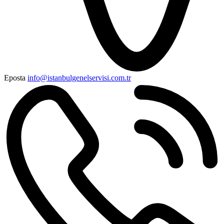
Eposta
info@istanbulgenelservisi.com.tr