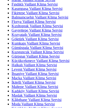
Fındıklı Vaillant Klima Servisi
Kasımpaşa Vaillant Klima Servisi
Fikirtepe Vaillant Klima Servisi
Balmumcuehir Vaillant Klima Servisi
Florya Vaillant Klima Servisi
Kızıltoprak Vaillant Klima Servisi
Gayrettepe Vaillant Klima Servisi
Kozyatağı Vaillant Klima Servisi
Göktürk Vaillant Klima Servisi
Kumkapı Vaillant Klima Servisi
Gümüşpala Vaillant Klima Servisi
Kuzguncuk Vaillant Klima Servisi
Gürpınar Vaillant Klima Servisi
Küçükçekmece Vaillant Klima Servisi
Halkalı Vaillant Klima Servisi
Levent Vaillant Klima Servisi
İhsaniye Vaillant Klima Servisi
Maçka Vaillant Klima Servisi
İkitelli Vaillant Klima Servisi
Maltepe Vaillant Klima Servisi
Kadıköy Vaillant Klima Servisi
Maslak Vaillant Klima Servisi
Kâğıthane Vaillant Klima Servisi
Moda Vaillant Klima Servisi