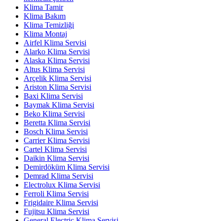
Klima Tamir
Klima Bakım
Klima Temizliği
Klima Montaj
Airfel Klima Servisi
Alarko Klima Servisi
Alaska Klima Servisi
Altus Klima Servisi
Arçelik Klima Servisi
Ariston Klima Servisi
Baxi Klima Servisi
Baymak Klima Servisi
Beko Klima Servisi
Beretta Klima Servisi
Bosch Klima Servisi
Carrier Klima Servisi
Cartel Klima Servisi
Daikin Klima Servisi
Demirdöküm Klima Servisi
Demrad Klima Servisi
Electrolux Klima Servisi
Ferroli Klima Servisi
Frigidaire Klima Servisi
Fujitsu Klima Servisi
General Electric Klima Servisi