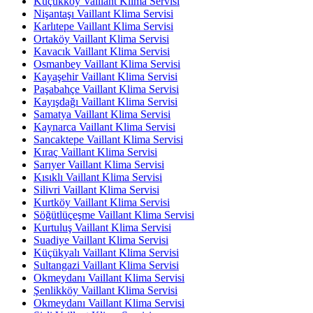
Küçükköy Vaillant Klima Servisi
Nişantaşı Vaillant Klima Servisi
Karlıtepe Vaillant Klima Servisi
Ortaköy Vaillant Klima Servisi
Kavacık Vaillant Klima Servisi
Osmanbey Vaillant Klima Servisi
Kayaşehir Vaillant Klima Servisi
Paşabahçe Vaillant Klima Servisi
Kayışdağı Vaillant Klima Servisi
Samatya Vaillant Klima Servisi
Kaynarca Vaillant Klima Servisi
Sancaktepe Vaillant Klima Servisi
Kıraç Vaillant Klima Servisi
Sarıyer Vaillant Klima Servisi
Kısıklı Vaillant Klima Servisi
Silivri Vaillant Klima Servisi
Kurtköy Vaillant Klima Servisi
Söğütlüçeşme Vaillant Klima Servisi
Kurtuluş Vaillant Klima Servisi
Suadiye Vaillant Klima Servisi
Küçükyalı Vaillant Klima Servisi
Sultangazi Vaillant Klima Servisi
Okmeydanı Vaillant Klima Servisi
Şenlikköy Vaillant Klima Servisi
Okmeydanı Vaillant Klima Servisi