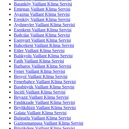
Basınköy Vaillant Klima Servisi
Emirgan Vaillant Klima Servisi
Ayazma Vaillant Klima Servisi
Erenköy Vaillant Klima Servisi
Aydınevler Vaillant Klima Servisi
Esenkent Vaillant Klima Servisi
Bağcılar Vaillant Klima Servisi
Esenyurt Vaillant Klima Servisi
Bahçekent Vaillant Klima Servisi
Etiler Vaillant Klima Servisi
Balıkyolu Vaillant Klima Servisi
Fatih Vaillant Klima Servisi
Barbaros Vaillant Klima Servisi
Fener Vaillant Klima Servisi
Beşyol Vaillant Klima Servisi
Fenerbahçe Vaillant Klima Servisi
Başıbüyük Vaillant Klima Servisi
İncirli Vaillant Klima Servisi
Beyazıt Vaillant Klima Servisi
Fındıkzade Vaillant Klima Servisi
Beylikdüzü Vaillant Klima Servisi
Galata Vaillant Klima Servisi
Bulgurlu Vaillant Klima Servisi
Gaziosmanpaşa Vaillant Klima Servisi
Büyükdere Vaillant Klima Servisi