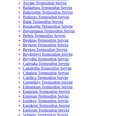
Avcılar Termosifon Servisi
Bağlarbaşı Termosifon Servisi
Bahçeşehir Termosifon Servisi
Boğaziçi Termosifon Servisi
Balat Termosifon Servisi
Başakşehir Termosifon Servisi
Bayrampaşa Termosifon Servisi
Bebek Termosifon Servisi
Beşiktaş Termosifon Servisi
Beykent Termosifon Servisi
Beykoz Termosifon Servisi
Beylerbeyi Termosifon Servisi
Beyoğlu Termosifon Servisi
Caferağa Termosifon Servisi
Cağaloğlu Termosifon Servisi
Cihangir Termosifon Servisi
Çamlıca Termosifon Servisi
Çengelköy Termosifon Servisi
Edirnekapı Termosifon Servisi
Eminönü Termosifon Servisi
Emirgan Termosifon Servisi
Erenköy Termosifon Servisi
Esenkent Termosifon Servisi
Esenyurt Termosifon Servisi
Sefaköy Termosifon Servisi