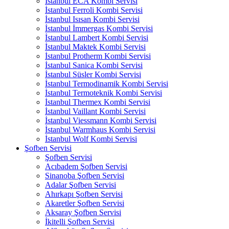
İstanbul ECA Kombi Servisi
İstanbul Ferroli Kombi Servisi
İstanbul Isısan Kombi Servisi
İstanbul İmmergas Kombi Servisi
İstanbul Lambert Kombi Servisi
İstanbul Maktek Kombi Servisi
İstanbul Protherm Kombi Servisi
İstanbul Sanica Kombi Servisi
İstanbul Süsler Kombi Servisi
İstanbul Termodinamik Kombi Servisi
İstanbul Termoteknik Kombi Servisi
İstanbul Thermex Kombi Servisi
İstanbul Vaillant Kombi Servisi
İstanbul Viessmann Kombi Servisi
İstanbul Warmhaus Kombi Servisi
İstanbul Wolf Kombi Servisi
Şofben Servisi
Şofben Servisi
Acıbadem Şofben Servisi
Sinanoba Şofben Servisi
Adalar Şofben Servisi
Ahırkapı Şofben Servisi
Akaretler Şofben Servisi
Aksaray Şofben Servisi
İkitelli Şofben Servisi