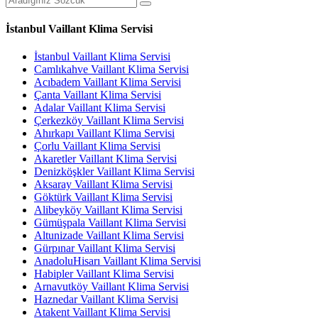
İstanbul Vaillant Klima Servisi
İstanbul Vaillant Klima Servisi
Camlıkahve Vaillant Klima Servisi
Acıbadem Vaillant Klima Servisi
Çanta Vaillant Klima Servisi
Adalar Vaillant Klima Servisi
Çerkezköy Vaillant Klima Servisi
Ahırkapı Vaillant Klima Servisi
Çorlu Vaillant Klima Servisi
Akaretler Vaillant Klima Servisi
Denizköşkler Vaillant Klima Servisi
Aksaray Vaillant Klima Servisi
Göktürk Vaillant Klima Servisi
Alibeyköy Vaillant Klima Servisi
Gümüşpala Vaillant Klima Servisi
Altunizade Vaillant Klima Servisi
Gürpınar Vaillant Klima Servisi
AnadoluHisarı Vaillant Klima Servisi
Habipler Vaillant Klima Servisi
Arnavutköy Vaillant Klima Servisi
Haznedar Vaillant Klima Servisi
Atakent Vaillant Klima Servisi