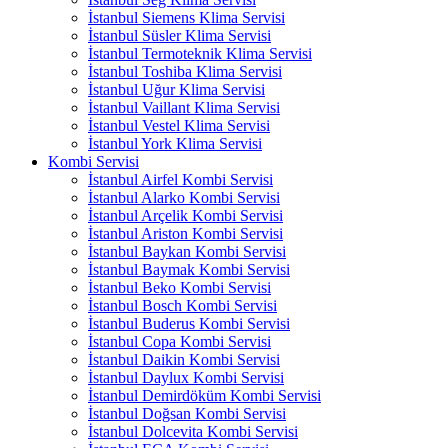
İstanbul Siemens Klima Servisi
İstanbul Süsler Klima Servisi
İstanbul Termoteknik Klima Servisi
İstanbul Toshiba Klima Servisi
İstanbul Uğur Klima Servisi
İstanbul Vaillant Klima Servisi
İstanbul Vestel Klima Servisi
İstanbul York Klima Servisi
Kombi Servisi
İstanbul Airfel Kombi Servisi
İstanbul Alarko Kombi Servisi
İstanbul Arçelik Kombi Servisi
İstanbul Ariston Kombi Servisi
İstanbul Baykan Kombi Servisi
İstanbul Baymak Kombi Servisi
İstanbul Beko Kombi Servisi
İstanbul Bosch Kombi Servisi
İstanbul Buderus Kombi Servisi
İstanbul Copa Kombi Servisi
İstanbul Daikin Kombi Servisi
İstanbul Daylux Kombi Servisi
İstanbul Demirdöküm Kombi Servisi
İstanbul Doğsan Kombi Servisi
İstanbul Dolcevita Kombi Servisi