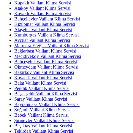
Kapaklı Vaillant Klima Servisi
Ataköy Vaillant Klima Servisi
Kavaklı Vaillant Klima Servisi
Bahçelievler Vaillant Klima Servisi
Kızılpınar Vaillant Klima Servisi
Ataşehir Vaillant Klima Servisi
Kumburgaz Vaillant Klima Servisi
Avcılar Vaillant Klima Servisi
Marmara Ereğlisi Vaillant Klima Servisi
Bağlarbaşı Vaillant Klima Servisi
Mecidiyeköy Vaillant Klima Servisi
Bahçeşehir Vaillant Klima Servisi
Okmeydanı Vaillant Klima Servisi
Bakırköy Vaillant Klima Servisi
Kavacık Vaillant Klima Servisi
Balat Vaillant Klima Servisi
Pendik Vaillant Klima Servisi
Başakşehir Vaillant Klima Servisi
Saray Vaillant Klima Servisi
Bayrampaşa Vaillant Klima Servisi
Soğanlı Vaillant Klima Servisi
Bebek Vaillant Klima Servisi
Şirinevler Vaillant Klima Servisi
Beşiktaş Vaillant Klima Servisi
Tekirdağ Vaillant Klima Servisi