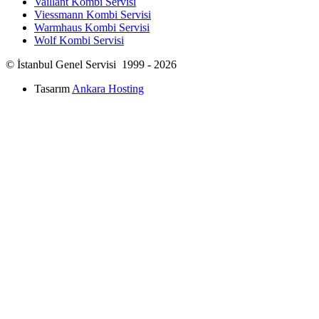
Vaillant Kombi Servisi
Viessmann Kombi Servisi
Warmhaus Kombi Servisi
Wolf Kombi Servisi
© İstanbul Genel Servisi 1999 - 2026
Tasarım
Ankara Hosting