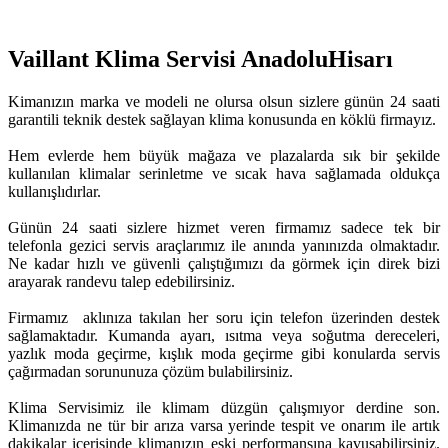
Vaillant Klima Servisi AnadoluHisarı
Kimanızın marka ve modeli ne olursa olsun sizlere günün 24 saati
garantili teknik destek sağlayan klima konusunda en köklü firmayız.
Hem evlerde hem büyük mağaza ve plazalarda sık bir şekilde
kullanılan klimalar serinletme ve sıcak hava sağlamada oldukça
kullanışlıdırlar.
Günün 24 saati sizlere hizmet veren firmamız sadece tek bir
telefonla gezici servis araçlarımız ile anında yanınızda olmaktadır.
Ne kadar hızlı ve güvenli çalıştığımızı da görmek için direk bizi
arayarak randevu talep edebilirsiniz.
Firmamız aklınıza takılan her soru için telefon üzerinden destek
sağlamaktadır. Kumanda ayarı, ısıtma veya soğutma dereceleri,
yazlık moda geçirme, kışlık moda geçirme gibi konularda servis
çağırmadan sorununuza çözüm bulabilirsiniz.
Klima Servisimiz ile klimam düzgün çalışmıyor derdine son.
Klimanızda ne tür bir arıza varsa yerinde tespit ve onarım ile artık
dakikalar içerisinde klimanızın eski performansına kavuşabilirsiniz.