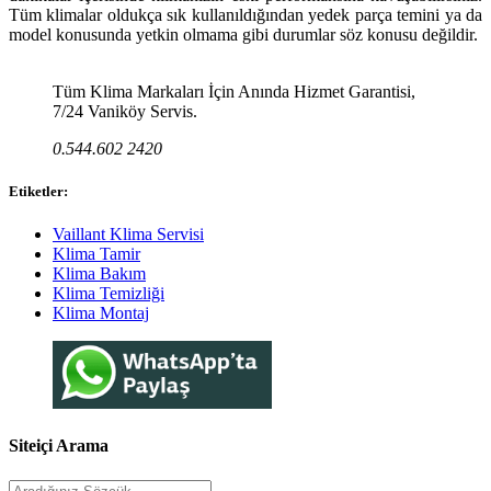
Tüm klimalar oldukça sık kullanıldığından yedek parça temini ya da
model konusunda yetkin olmama gibi durumlar söz konusu değildir.
Tüm Klima Markaları İçin Anında Hizmet Garantisi,
7/24 Vaniköy Servis.
0.544.602 2420
Etiketler:
Vaillant Klima Servisi
Klima Tamir
Klima Bakım
Klima Temizliği
Klima Montaj
Siteiçi Arama