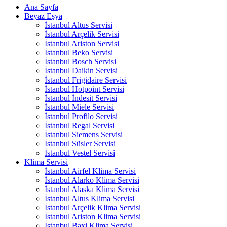
Ana Sayfa
Beyaz Eşya
İstanbul Altus Servisi
İstanbul Arçelik Servisi
İstanbul Ariston Servisi
İstanbul Beko Servisi
İstanbul Bosch Servisi
İstanbul Daikin Servisi
İstanbul Frigidaire Servisi
İstanbul Hotpoint Servisi
İstanbul İndesit Servisi
İstanbul Miele Servisi
İstanbul Profilo Servisi
İstanbul Regal Servisi
İstanbul Siemens Servisi
İstanbul Süsler Servisi
İstanbul Vestel Servisi
Klima Servisi
İstanbul Airfel Klima Servisi
İstanbul Alarko Klima Servisi
İstanbul Alaska Klima Servisi
İstanbul Altus Klima Servisi
İstanbul Arçelik Klima Servisi
İstanbul Ariston Klima Servisi
İstanbul Baxi Klima Servisi