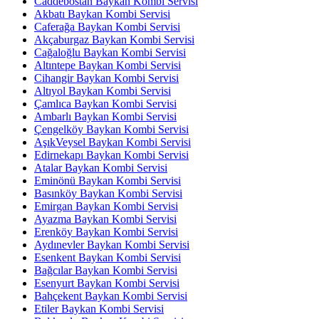
Caddebostan Baykan Kombi Servisi
Akbatı Baykan Kombi Servisi
Caferağa Baykan Kombi Servisi
Akçaburgaz Baykan Kombi Servisi
Cağaloğlu Baykan Kombi Servisi
Altıntepe Baykan Kombi Servisi
Cihangir Baykan Kombi Servisi
Altıyol Baykan Kombi Servisi
Çamlıca Baykan Kombi Servisi
Ambarlı Baykan Kombi Servisi
Çengelköy Baykan Kombi Servisi
AşıkVeysel Baykan Kombi Servisi
Edirnekapı Baykan Kombi Servisi
Atalar Baykan Kombi Servisi
Eminönü Baykan Kombi Servisi
Basınköy Baykan Kombi Servisi
Emirgan Baykan Kombi Servisi
Ayazma Baykan Kombi Servisi
Erenköy Baykan Kombi Servisi
Aydınevler Baykan Kombi Servisi
Esenkent Baykan Kombi Servisi
Bağcılar Baykan Kombi Servisi
Esenyurt Baykan Kombi Servisi
Bahçekent Baykan Kombi Servisi
Etiler Baykan Kombi Servisi