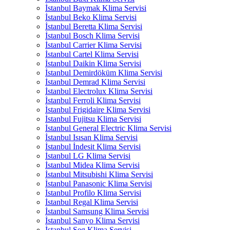
İstanbul Baymak Klima Servisi
İstanbul Beko Klima Servisi
İstanbul Beretta Klima Servisi
İstanbul Bosch Klima Servisi
İstanbul Carrier Klima Servisi
İstanbul Cartel Klima Servisi
İstanbul Daikin Klima Servisi
İstanbul Demirdöküm Klima Servisi
İstanbul Demrad Klima Servisi
İstanbul Electrolux Klima Servisi
İstanbul Ferroli Klima Servisi
İstanbul Frigidaire Klima Servisi
İstanbul Fujitsu Klima Servisi
İstanbul General Electric Klima Servisi
İstanbul Isısan Klima Servisi
İstanbul İndesit Klima Servisi
İstanbul LG Klima Servisi
İstanbul Midea Klima Servisi
İstanbul Mitsubishi Klima Servisi
İstanbul Panasonic Klima Servisi
İstanbul Profilo Klima Servisi
İstanbul Regal Klima Servisi
İstanbul Samsung Klima Servisi
İstanbul Sanyo Klima Servisi
İstanbul Seg Klima Servisi