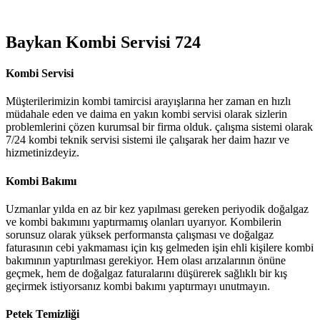
Baykan Kombi Servisi 724
Kombi Servisi
Müşterilerimizin kombi tamircisi arayışlarına her zaman en hızlı
müdahale eden ve daima en yakın kombi servisi olarak sizlerin
problemlerini çözen kurumsal bir firma olduk. çalışma sistemi olarak
7/24 kombi teknik servisi sistemi ile çalışarak her daim hazır ve
hizmetinizdeyiz.
Kombi Bakımı
Uzmanlar yılda en az bir kez yapılması gereken periyodik doğalgaz
ve kombi bakımını yaptırmamış olanları uyarıyor. Kombilerin
sorunsuz olarak yüksek performansta çalışması ve doğalgaz
faturasının cebi yakmaması için kış gelmeden işin ehli kişilere kombi
bakımının yaptırılması gerekiyor. Hem olası arızalarının önüne
geçmek, hem de doğalgaz faturalarını düşürerek sağlıklı bir kış
geçirmek istiyorsanız kombi bakımı yaptırmayı unutmayın.
Petek Temizliği