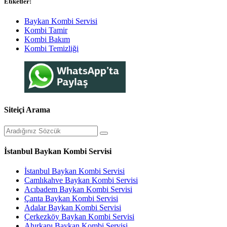
Etiketler:
Baykan Kombi Servisi
Kombi Tamir
Kombi Bakım
Kombi Temizliği
Siteiçi Arama
İstanbul Baykan Kombi Servisi
İstanbul Baykan Kombi Servisi
Camlıkahve Baykan Kombi Servisi
Acıbadem Baykan Kombi Servisi
Çanta Baykan Kombi Servisi
Adalar Baykan Kombi Servisi
Çerkezköy Baykan Kombi Servisi
Ahırkapı Baykan Kombi Servisi