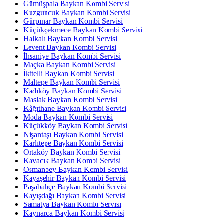
Gümüşpala Baykan Kombi Servisi
Kuzguncuk Baykan Kombi Servisi
Gürpınar Baykan Kombi Servisi
Küçükçekmece Baykan Kombi Servisi
Halkalı Baykan Kombi Servisi
Levent Baykan Kombi Servisi
İhsaniye Baykan Kombi Servisi
Maçka Baykan Kombi Servisi
İkitelli Baykan Kombi Servisi
Maltepe Baykan Kombi Servisi
Kadıköy Baykan Kombi Servisi
Maslak Baykan Kombi Servisi
Kâğıthane Baykan Kombi Servisi
Moda Baykan Kombi Servisi
Küçükköy Baykan Kombi Servisi
Nişantaşı Baykan Kombi Servisi
Karlıtepe Baykan Kombi Servisi
Ortaköy Baykan Kombi Servisi
Kavacık Baykan Kombi Servisi
Osmanbey Baykan Kombi Servisi
Kayaşehir Baykan Kombi Servisi
Paşabahçe Baykan Kombi Servisi
Kayışdağı Baykan Kombi Servisi
Samatya Baykan Kombi Servisi
Kaynarca Baykan Kombi Servisi