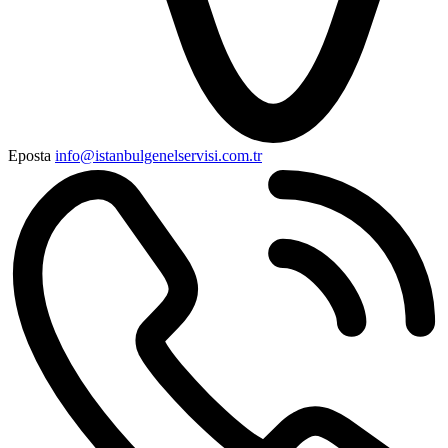
Eposta
info@istanbulgenelservisi.com.tr