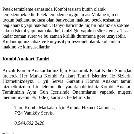
Petek temizleme esnasında Kombi tesisatı bütün olarak
temizlenmektedir. Petek temizleme uygulaması Makine için en
uygun bağlantı noktası olan banyodan makine, petek tesisatına
bağlanarak yapılmaktadır. Banyo haricinde hiç bir odanız da sökme
takma işlemi yapılmamaktadır.Temizliğin yapılma süresi en az 1 saat
kadar zaman sürer ve bu zaman kirlilik durumuna göre uzayabilir.
Kullandığımız cihaz ve kimyasal profesyonel olarak kullanılan
makine ve kimyasallardır.
Kombi Anakart Tamiri
Arızalı Kombi Anakartlarınız İçin Ekonomik Fakat Kalıcı Sonuçlar
üreterek Her Marka Kombi Anakart Tamiri İşlemleri İle Sizlerin
Hizmetinizdeyiz. 1 yıl Servis Garantili Kombi Anakart tamiri
hizmetimizden bir telefon ile yararlanabilirsiniz.Kombi Anakart
Tamirinizin Aynı Gün İçerisinde Onarımlarını yaparak müşteri
memnuniyetini % 100e çıkartmak hedefimizdir.
Tüm Kombi Markaları İçin Anında Hizmet Garantisi,
7/24 Vaniköy Servis.
0.544.602 2420