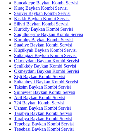
Sancaktepe Baykan Kombi Servisi
Kıraç Baykan Kombi Servisi
Sarıyer Baykan Kombi Servisi
Kısıklı Baykan Kombi Servisi
Silivri Baykan Kombi Servisi
Kurtköy Baykan Kombi Servisi
Söğütlüçeşme Baykan Kombi Servisi
Kurtuluş Baykan Kombi Servisi
Suadiye Baykan Kombi Servisi
Küçükyalı Baykan Kombi Servisi
Sultangazi Baykan Kombi Servisi
Okmeydanı Baykan Kombi Servisi
Şenlikköy Baykan Kombi Servisi
Okmeydanı Baykan Kombi Servisi
Şişli Baykan Kombi Servisi
Sultanbeyli Baykan Kombi Servisi
Taksim Baykan Kombi Servisi
Şirinevler Baykan Kombi Servisi
Acil Baykan Kombi Servisi
724 Baykan Kombi Servisi
Uzman Baykan Kombi Servisi
Tarabya Baykan Kombi Servisi
Tarabya Baykan Kombi Servisi
Tepebaşı Baykan Kombi Servisi
Tepebaşı Baykan Kombi Servisi