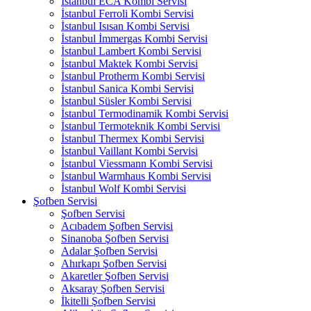
İstanbul ECA Kombi Servisi
İstanbul Ferroli Kombi Servisi
İstanbul Isısan Kombi Servisi
İstanbul İmmergas Kombi Servisi
İstanbul Lambert Kombi Servisi
İstanbul Maktek Kombi Servisi
İstanbul Protherm Kombi Servisi
İstanbul Sanica Kombi Servisi
İstanbul Süsler Kombi Servisi
İstanbul Termodinamik Kombi Servisi
İstanbul Termoteknik Kombi Servisi
İstanbul Thermex Kombi Servisi
İstanbul Vaillant Kombi Servisi
İstanbul Viessmann Kombi Servisi
İstanbul Warmhaus Kombi Servisi
İstanbul Wolf Kombi Servisi
Şofben Servisi
Şofben Servisi
Acıbadem Şofben Servisi
Sinanoba Şofben Servisi
Adalar Şofben Servisi
Ahırkapı Şofben Servisi
Akaretler Şofben Servisi
Aksaray Şofben Servisi
İkitelli Şofben Servisi