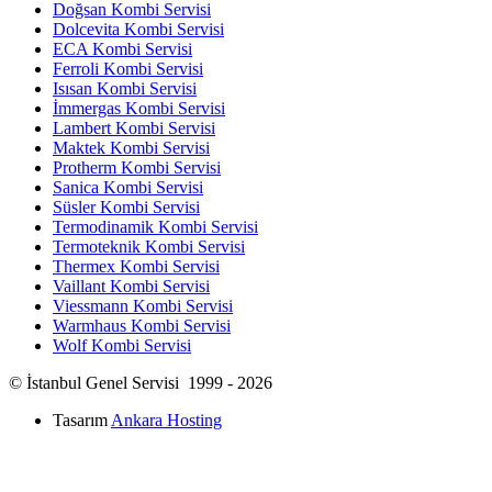
Doğsan Kombi Servisi
Dolcevita Kombi Servisi
ECA Kombi Servisi
Ferroli Kombi Servisi
Isısan Kombi Servisi
İmmergas Kombi Servisi
Lambert Kombi Servisi
Maktek Kombi Servisi
Protherm Kombi Servisi
Sanica Kombi Servisi
Süsler Kombi Servisi
Termodinamik Kombi Servisi
Termoteknik Kombi Servisi
Thermex Kombi Servisi
Vaillant Kombi Servisi
Viessmann Kombi Servisi
Warmhaus Kombi Servisi
Wolf Kombi Servisi
© İstanbul Genel Servisi 1999 - 2026
Tasarım
Ankara Hosting