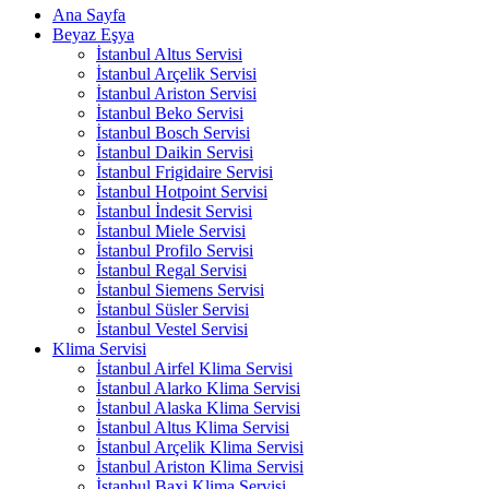
Ana Sayfa
Beyaz Eşya
İstanbul Altus Servisi
İstanbul Arçelik Servisi
İstanbul Ariston Servisi
İstanbul Beko Servisi
İstanbul Bosch Servisi
İstanbul Daikin Servisi
İstanbul Frigidaire Servisi
İstanbul Hotpoint Servisi
İstanbul İndesit Servisi
İstanbul Miele Servisi
İstanbul Profilo Servisi
İstanbul Regal Servisi
İstanbul Siemens Servisi
İstanbul Süsler Servisi
İstanbul Vestel Servisi
Klima Servisi
İstanbul Airfel Klima Servisi
İstanbul Alarko Klima Servisi
İstanbul Alaska Klima Servisi
İstanbul Altus Klima Servisi
İstanbul Arçelik Klima Servisi
İstanbul Ariston Klima Servisi
İstanbul Baxi Klima Servisi