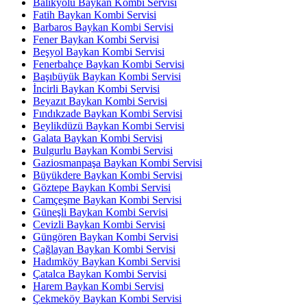
Balıkyolu Baykan Kombi Servisi
Fatih Baykan Kombi Servisi
Barbaros Baykan Kombi Servisi
Fener Baykan Kombi Servisi
Beşyol Baykan Kombi Servisi
Fenerbahçe Baykan Kombi Servisi
Başıbüyük Baykan Kombi Servisi
İncirli Baykan Kombi Servisi
Beyazıt Baykan Kombi Servisi
Fındıkzade Baykan Kombi Servisi
Beylikdüzü Baykan Kombi Servisi
Galata Baykan Kombi Servisi
Bulgurlu Baykan Kombi Servisi
Gaziosmanpaşa Baykan Kombi Servisi
Büyükdere Baykan Kombi Servisi
Göztepe Baykan Kombi Servisi
Camçeşme Baykan Kombi Servisi
Güneşli Baykan Kombi Servisi
Cevizli Baykan Kombi Servisi
Güngören Baykan Kombi Servisi
Çağlayan Baykan Kombi Servisi
Hadımköy Baykan Kombi Servisi
Çatalca Baykan Kombi Servisi
Harem Baykan Kombi Servisi
Çekmeköy Baykan Kombi Servisi