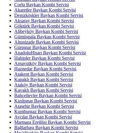
Çorlu Baykan Kombi Servisi
Akaretler Baykan Kombi Servisi
Denizköşkler Baykan Kombi Servisi
Aksaray Baykan Kombi Servisi
Göktürk Baykan Kombi Servisi
Alibeyköy Baykan Kombi Servisi
Gümüşpala Baykan Kombi Servisi
Altunizade Baykan Kombi Servisi
Gürpınar Baykan Kombi Servisi
AnadoluHisarı Baykan Kombi Servisi
Habipler Baykan Kombi Servisi
Arnavutköy Baykan Kombi Servisi
Haznedar Baykan Kombi Servisi
Atakent Baykan Kombi Servisi
Kapaklı Baykan Kombi Servisi
Ataköy Baykan Kombi Servisi
Kavaklı Baykan Kombi Servisi
Bahçelievler Baykan Kombi Servisi
Kızılpınar Baykan Kombi Servisi
Ataşehir Baykan Kombi Servisi
Kumburgaz Baykan Kombi Servisi
Avcılar Baykan Kombi Servisi
Marmara Ereğlisi Baykan Kombi Servisi
Bağlarbaşı Baykan Kombi Servisi
Mecidiyeköy Baykan Kombi Servisi