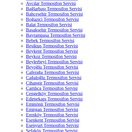
Avcılar Termosifon Servisi
Bağlarbaşı Termosifon Servisi
Bahçeşehir Termosifon Servisi
Boğaziçi Termosifon Servisi
Balat Termosifon Servisi
Başakşehir Termosifon Servisi
Bayrampaşa Termosifon Servisi
Bebek Termosifon Servisi
Beşiktaş Termosifon Servisi
Beykent Termosifon Servisi
Beykoz Termosifon Servisi
Beylerbeyi Termosifon Servisi
Beyoğlu Termosifon Servisi
Caferağa Termosifon Servisi
Cağaloğlu Termosifon Servisi
Cihangir Termosifon Servisi
Çamlıca Termosifon Servisi
Çengelköy Termosifon Servisi
Edirnekapı Termosifon Servisi
Eminönü Termosifon Servisi
Emirgan Termosifon Servisi
Erenköy Termosifon Servisi
Esenkent Termosifon Servisi
Esenyurt Termosifon Servisi
Sefaköy Termosifon Servisi