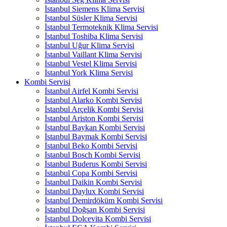
İstanbul Siemens Klima Servisi
İstanbul Süsler Klima Servisi
İstanbul Termoteknik Klima Servisi
İstanbul Toshiba Klima Servisi
İstanbul Uğur Klima Servisi
İstanbul Vaillant Klima Servisi
İstanbul Vestel Klima Servisi
İstanbul York Klima Servisi
Kombi Servisi
İstanbul Airfel Kombi Servisi
İstanbul Alarko Kombi Servisi
İstanbul Arçelik Kombi Servisi
İstanbul Ariston Kombi Servisi
İstanbul Baykan Kombi Servisi
İstanbul Baymak Kombi Servisi
İstanbul Beko Kombi Servisi
İstanbul Bosch Kombi Servisi
İstanbul Buderus Kombi Servisi
İstanbul Copa Kombi Servisi
İstanbul Daikin Kombi Servisi
İstanbul Daylux Kombi Servisi
İstanbul Demirdöküm Kombi Servisi
İstanbul Doğsan Kombi Servisi
İstanbul Dolcevita Kombi Servisi