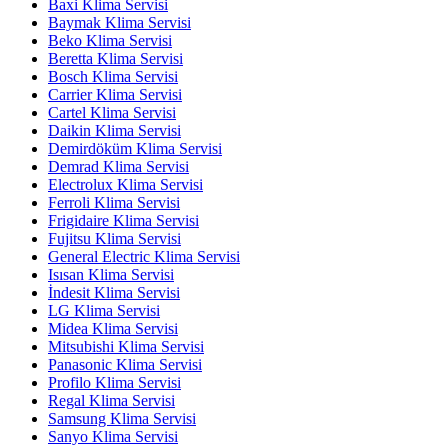
Baxi Klima Servisi
Baymak Klima Servisi
Beko Klima Servisi
Beretta Klima Servisi
Bosch Klima Servisi
Carrier Klima Servisi
Cartel Klima Servisi
Daikin Klima Servisi
Demirdöküm Klima Servisi
Demrad Klima Servisi
Electrolux Klima Servisi
Ferroli Klima Servisi
Frigidaire Klima Servisi
Fujitsu Klima Servisi
General Electric Klima Servisi
Isısan Klima Servisi
İndesit Klima Servisi
LG Klima Servisi
Midea Klima Servisi
Mitsubishi Klima Servisi
Panasonic Klima Servisi
Profilo Klima Servisi
Regal Klima Servisi
Samsung Klima Servisi
Sanyo Klima Servisi