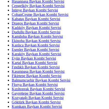
Hasanpaşa Baykan Kombi Servisi
Çengelköy Baykan Kombi Servisi
İstinye Baykan Kombi Servisi
ÇobanÇesme Baykan Kombi Servisi
Kabataş Baykan Kombi Servisi
Dragos Baykan Kombi Servisi
Kadıköy Baykan Kombi Servisi
Dudullu Baykan Kombi Servisi
Kamiloba Baykan Kombi Servisi
Ekinoba Baykan Kombi Servisi
Kanlıca Baykan Kombi Servisi
Esenler Baykan Kombi Servisi
Karaköy Baykan Kombi Servisi
Eyüp Baykan Kombi Servisi
Kartal Baykan Kombi Servisi
Fındıklı Baykan Kombi Servisi
Kasımpaşa Baykan Kombi Servisi
Fikirtepe Baykan Kombi Servisi
Balmumcuehir Baykan Kombi Servisi
Florya Baykan Kombi Servisi
Kızıltoprak Baykan Kombi Servisi
Gayrettepe Baykan Kombi Servisi
Kozyatağı Baykan Kombi Servisi
Göktürk Baykan Kombi Servisi
Kumkapı Baykan Kombi Servisi