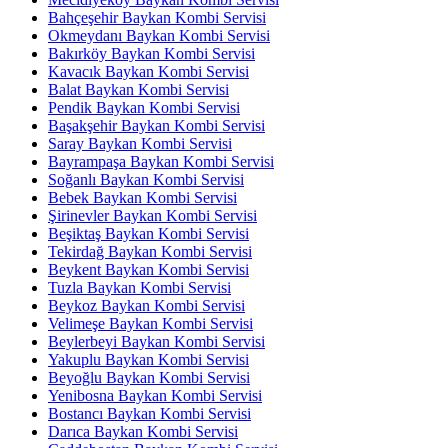
Bahçeşehir Baykan Kombi Servisi
Okmeydanı Baykan Kombi Servisi
Bakırköy Baykan Kombi Servisi
Kavacık Baykan Kombi Servisi
Balat Baykan Kombi Servisi
Pendik Baykan Kombi Servisi
Başakşehir Baykan Kombi Servisi
Saray Baykan Kombi Servisi
Bayrampaşa Baykan Kombi Servisi
Soğanlı Baykan Kombi Servisi
Bebek Baykan Kombi Servisi
Şirinevler Baykan Kombi Servisi
Beşiktaş Baykan Kombi Servisi
Tekirdağ Baykan Kombi Servisi
Beykent Baykan Kombi Servisi
Tuzla Baykan Kombi Servisi
Beykoz Baykan Kombi Servisi
Velimeşe Baykan Kombi Servisi
Beylerbeyi Baykan Kombi Servisi
Yakuplu Baykan Kombi Servisi
Beyoğlu Baykan Kombi Servisi
Yenibosna Baykan Kombi Servisi
Bostancı Baykan Kombi Servisi
Darıca Baykan Kombi Servisi