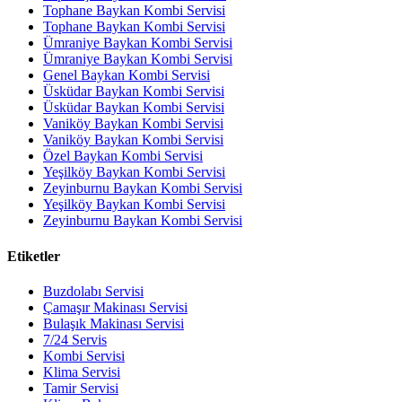
Tophane Baykan Kombi Servisi
Tophane Baykan Kombi Servisi
Ümraniye Baykan Kombi Servisi
Ümraniye Baykan Kombi Servisi
Genel Baykan Kombi Servisi
Üsküdar Baykan Kombi Servisi
Üsküdar Baykan Kombi Servisi
Vaniköy Baykan Kombi Servisi
Vaniköy Baykan Kombi Servisi
Özel Baykan Kombi Servisi
Yeşilköy Baykan Kombi Servisi
Zeyinburnu Baykan Kombi Servisi
Yeşilköy Baykan Kombi Servisi
Zeyinburnu Baykan Kombi Servisi
Etiketler
Buzdolabı Servisi
Çamaşır Makinası Servisi
Bulaşık Makinası Servisi
7/24 Servis
Kombi Servisi
Klima Servisi
Tamir Servisi