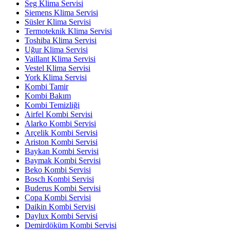
Seg Klima Servisi
Siemens Klima Servisi
Süsler Klima Servisi
Termoteknik Klima Servisi
Toshiba Klima Servisi
Uğur Klima Servisi
Vaillant Klima Servisi
Vestel Klima Servisi
York Klima Servisi
Kombi Tamir
Kombi Bakım
Kombi Temizliği
Airfel Kombi Servisi
Alarko Kombi Servisi
Arçelik Kombi Servisi
Ariston Kombi Servisi
Baykan Kombi Servisi
Baymak Kombi Servisi
Beko Kombi Servisi
Bosch Kombi Servisi
Buderus Kombi Servisi
Copa Kombi Servisi
Daikin Kombi Servisi
Daylux Kombi Servisi
Demirdöküm Kombi Servisi