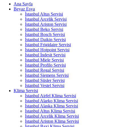
Ana Sayfa
Beyaz Eşya
İstanbul Altus Servisi
İstanbul Arçelik Servisi
İstanbul Ariston Servisi
İstanbul Beko Servisi
İstanbul Bosch Servisi
İstanbul Daikin Servisi
İstanbul Frigidaire Servisi
İstanbul Hotpoint Servisi
İstanbul İndesit Servisi
İstanbul Miele Servisi
İstanbul Profilo Servisi
İstanbul Regal Servisi
İstanbul Siemens Servisi
İstanbul Süsler Servisi
İstanbul Vestel Servisi
Klima Servisi
İstanbul Airfel Klima Servisi
İstanbul Alarko Klima Servisi
İstanbul Alaska Klima Servisi
İstanbul Altus Klima Servisi
İstanbul Arçelik Klima Servisi
İstanbul Ariston Klima Servisi
İstanbul Baxi Klima Servisi