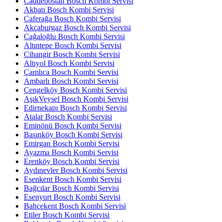
Caddebostan Bosch Kombi Servisi
Akbatı Bosch Kombi Servisi
Caferağa Bosch Kombi Servisi
Akçaburgaz Bosch Kombi Servisi
Cağaloğlu Bosch Kombi Servisi
Altıntepe Bosch Kombi Servisi
Cihangir Bosch Kombi Servisi
Altıyol Bosch Kombi Servisi
Çamlıca Bosch Kombi Servisi
Ambarlı Bosch Kombi Servisi
Çengelköy Bosch Kombi Servisi
AşıkVeysel Bosch Kombi Servisi
Edirnekapı Bosch Kombi Servisi
Atalar Bosch Kombi Servisi
Eminönü Bosch Kombi Servisi
Basınköy Bosch Kombi Servisi
Emirgan Bosch Kombi Servisi
Ayazma Bosch Kombi Servisi
Erenköy Bosch Kombi Servisi
Aydınevler Bosch Kombi Servisi
Esenkent Bosch Kombi Servisi
Bağcılar Bosch Kombi Servisi
Esenyurt Bosch Kombi Servisi
Bahçekent Bosch Kombi Servisi
Etiler Bosch Kombi Servisi