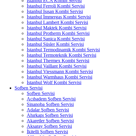
İstanbul ECA Kombi Servisi
İstanbul Ferroli Kombi Servisi
İstanbul Isısan Kombi Servisi
İstanbul İmmergas Kombi Servisi
İstanbul Lambert Kombi Servisi
İstanbul Maktek Kombi Servisi
İstanbul Protherm Kombi Servisi
İstanbul Sanica Kombi Servisi
İstanbul Süsler Kombi Servisi
İstanbul Termodinamik Kombi Servisi
İstanbul Termoteknik Kombi Servisi
İstanbul Thermex Kombi Servisi
İstanbul Vaillant Kombi Servisi
İstanbul Viessmann Kombi Servisi
İstanbul Warmhaus Kombi Servisi
İstanbul Wolf Kombi Servisi
Şofben Servisi
Şofben Servisi
Acıbadem Şofben Servisi
Sinanoba Şofben Servisi
Adalar Şofben Servisi
Ahırkapı Şofben Servisi
Akaretler Şofben Servisi
Aksaray Şofben Servisi
İkitelli Şofben Servisi