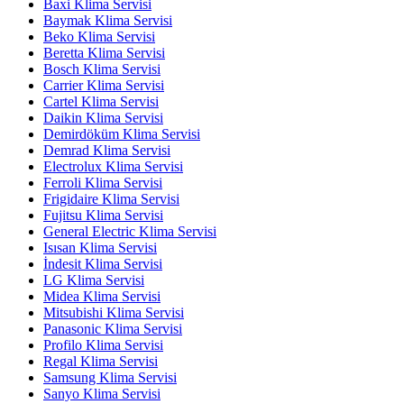
Baxi Klima Servisi
Baymak Klima Servisi
Beko Klima Servisi
Beretta Klima Servisi
Bosch Klima Servisi
Carrier Klima Servisi
Cartel Klima Servisi
Daikin Klima Servisi
Demirdöküm Klima Servisi
Demrad Klima Servisi
Electrolux Klima Servisi
Ferroli Klima Servisi
Frigidaire Klima Servisi
Fujitsu Klima Servisi
General Electric Klima Servisi
Isısan Klima Servisi
İndesit Klima Servisi
LG Klima Servisi
Midea Klima Servisi
Mitsubishi Klima Servisi
Panasonic Klima Servisi
Profilo Klima Servisi
Regal Klima Servisi
Samsung Klima Servisi
Sanyo Klima Servisi