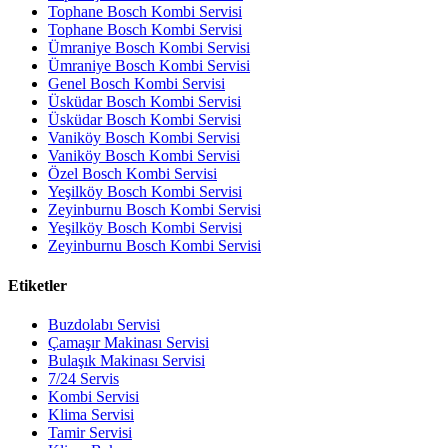
Tophane Bosch Kombi Servisi
Tophane Bosch Kombi Servisi
Ümraniye Bosch Kombi Servisi
Ümraniye Bosch Kombi Servisi
Genel Bosch Kombi Servisi
Üsküdar Bosch Kombi Servisi
Üsküdar Bosch Kombi Servisi
Vaniköy Bosch Kombi Servisi
Vaniköy Bosch Kombi Servisi
Özel Bosch Kombi Servisi
Yeşilköy Bosch Kombi Servisi
Zeyinburnu Bosch Kombi Servisi
Yeşilköy Bosch Kombi Servisi
Zeyinburnu Bosch Kombi Servisi
Etiketler
Buzdolabı Servisi
Çamaşır Makinası Servisi
Bulaşık Makinası Servisi
7/24 Servis
Kombi Servisi
Klima Servisi
Tamir Servisi