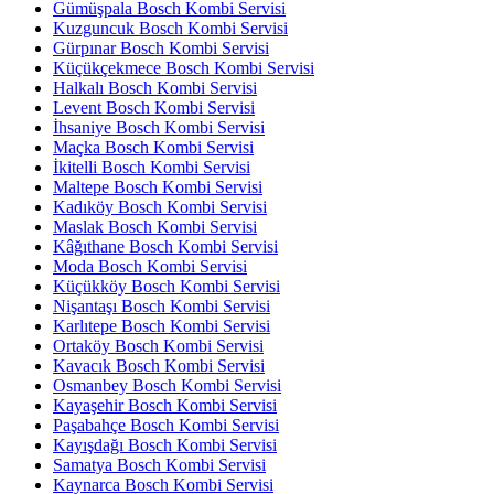
Gümüşpala Bosch Kombi Servisi
Kuzguncuk Bosch Kombi Servisi
Gürpınar Bosch Kombi Servisi
Küçükçekmece Bosch Kombi Servisi
Halkalı Bosch Kombi Servisi
Levent Bosch Kombi Servisi
İhsaniye Bosch Kombi Servisi
Maçka Bosch Kombi Servisi
İkitelli Bosch Kombi Servisi
Maltepe Bosch Kombi Servisi
Kadıköy Bosch Kombi Servisi
Maslak Bosch Kombi Servisi
Kâğıthane Bosch Kombi Servisi
Moda Bosch Kombi Servisi
Küçükköy Bosch Kombi Servisi
Nişantaşı Bosch Kombi Servisi
Karlıtepe Bosch Kombi Servisi
Ortaköy Bosch Kombi Servisi
Kavacık Bosch Kombi Servisi
Osmanbey Bosch Kombi Servisi
Kayaşehir Bosch Kombi Servisi
Paşabahçe Bosch Kombi Servisi
Kayışdağı Bosch Kombi Servisi
Samatya Bosch Kombi Servisi
Kaynarca Bosch Kombi Servisi