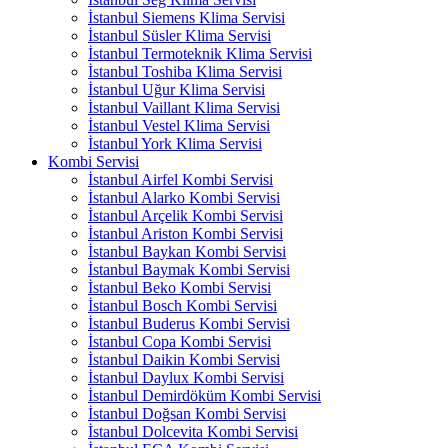
İstanbul Siemens Klima Servisi
İstanbul Süsler Klima Servisi
İstanbul Termoteknik Klima Servisi
İstanbul Toshiba Klima Servisi
İstanbul Uğur Klima Servisi
İstanbul Vaillant Klima Servisi
İstanbul Vestel Klima Servisi
İstanbul York Klima Servisi
Kombi Servisi
İstanbul Airfel Kombi Servisi
İstanbul Alarko Kombi Servisi
İstanbul Arçelik Kombi Servisi
İstanbul Ariston Kombi Servisi
İstanbul Baykan Kombi Servisi
İstanbul Baymak Kombi Servisi
İstanbul Beko Kombi Servisi
İstanbul Bosch Kombi Servisi
İstanbul Buderus Kombi Servisi
İstanbul Copa Kombi Servisi
İstanbul Daikin Kombi Servisi
İstanbul Daylux Kombi Servisi
İstanbul Demirdöküm Kombi Servisi
İstanbul Doğsan Kombi Servisi
İstanbul Dolcevita Kombi Servisi