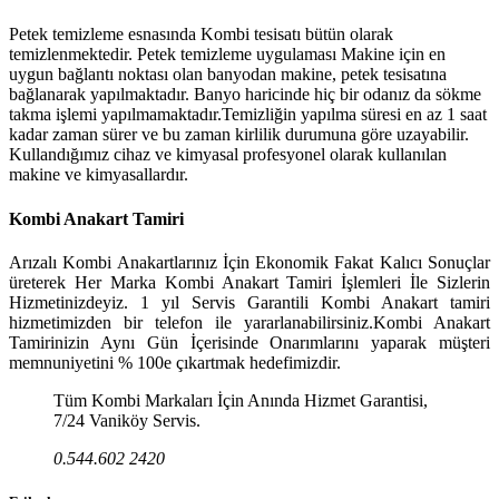
Petek temizleme esnasında Kombi tesisatı bütün olarak
temizlenmektedir. Petek temizleme uygulaması Makine için en
uygun bağlantı noktası olan banyodan makine, petek tesisatına
bağlanarak yapılmaktadır. Banyo haricinde hiç bir odanız da sökme
takma işlemi yapılmamaktadır.Temizliğin yapılma süresi en az 1 saat
kadar zaman sürer ve bu zaman kirlilik durumuna göre uzayabilir.
Kullandığımız cihaz ve kimyasal profesyonel olarak kullanılan
makine ve kimyasallardır.
Kombi Anakart Tamiri
Arızalı Kombi Anakartlarınız İçin Ekonomik Fakat Kalıcı Sonuçlar
üreterek Her Marka Kombi Anakart Tamiri İşlemleri İle Sizlerin
Hizmetinizdeyiz. 1 yıl Servis Garantili Kombi Anakart tamiri
hizmetimizden bir telefon ile yararlanabilirsiniz.Kombi Anakart
Tamirinizin Aynı Gün İçerisinde Onarımlarını yaparak müşteri
memnuniyetini % 100e çıkartmak hedefimizdir.
Tüm Kombi Markaları İçin Anında Hizmet Garantisi,
7/24 Vaniköy Servis.
0.544.602 2420