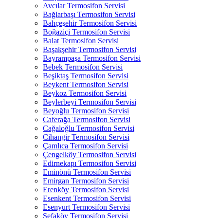
Avcılar Termosifon Servisi
Bağlarbaşı Termosifon Servisi
Bahçeşehir Termosifon Servisi
Boğaziçi Termosifon Servisi
Balat Termosifon Servisi
Başakşehir Termosifon Servisi
Bayrampaşa Termosifon Servisi
Bebek Termosifon Servisi
Beşiktaş Termosifon Servisi
Beykent Termosifon Servisi
Beykoz Termosifon Servisi
Beylerbeyi Termosifon Servisi
Beyoğlu Termosifon Servisi
Caferağa Termosifon Servisi
Cağaloğlu Termosifon Servisi
Cihangir Termosifon Servisi
Çamlıca Termosifon Servisi
Çengelköy Termosifon Servisi
Edirnekapı Termosifon Servisi
Eminönü Termosifon Servisi
Emirgan Termosifon Servisi
Erenköy Termosifon Servisi
Esenkent Termosifon Servisi
Esenyurt Termosifon Servisi
Sefaköy Termosifon Servisi