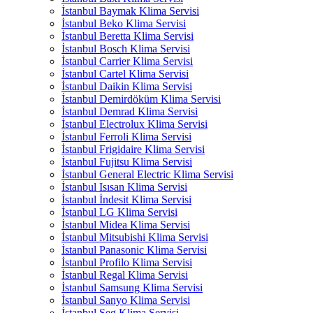
İstanbul Baymak Klima Servisi
İstanbul Beko Klima Servisi
İstanbul Beretta Klima Servisi
İstanbul Bosch Klima Servisi
İstanbul Carrier Klima Servisi
İstanbul Cartel Klima Servisi
İstanbul Daikin Klima Servisi
İstanbul Demirdöküm Klima Servisi
İstanbul Demrad Klima Servisi
İstanbul Electrolux Klima Servisi
İstanbul Ferroli Klima Servisi
İstanbul Frigidaire Klima Servisi
İstanbul Fujitsu Klima Servisi
İstanbul General Electric Klima Servisi
İstanbul Isısan Klima Servisi
İstanbul İndesit Klima Servisi
İstanbul LG Klima Servisi
İstanbul Midea Klima Servisi
İstanbul Mitsubishi Klima Servisi
İstanbul Panasonic Klima Servisi
İstanbul Profilo Klima Servisi
İstanbul Regal Klima Servisi
İstanbul Samsung Klima Servisi
İstanbul Sanyo Klima Servisi
İstanbul Seg Klima Servisi