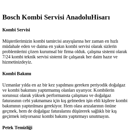
Bosch Kombi Servisi AnadoluHisarı
Kombi Servisi
Müşterilerimizin kombi tamircisi arayışlarına her zaman en hızlı
müdahale eden ve daima en yakın kombi servisi olarak sizlerin
problemlerini çözen kurumsal bir firma olduk. çalışma sistemi olarak
7/24 kombi teknik servisi sistemi ile çalışarak her daim hazır ve
hizmetinizdeyiz.
Kombi Bakımı
Uzmanlar yılda en az bir kez yapılması gereken periyodik doğalgaz
ve kombi bakımını yaptırmamış olanları uyarıyor. Kombilerin
sorunsuz olarak yüksek performansta çalışması ve doğalgaz
faturasının cebi yakmaması için kış gelmeden işin ehli kişilere kombi
bakımının yaptırılması gerekiyor. Hem olası arızalarının önüne
geçmek, hem de doğalgaz faturalarını düşürerek sağlıklı bir kış
geçirmek istiyorsanız kombi bakımı yaptırmayı unutmayın.
Petek Temizliği