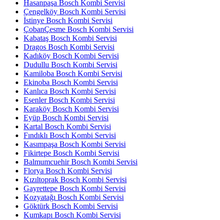
Hasanpaşa Bosch Kombi Servisi
Çengelköy Bosch Kombi Servisi
İstinye Bosch Kombi Servisi
ÇobanÇesme Bosch Kombi Servisi
Kabataş Bosch Kombi Servisi
Dragos Bosch Kombi Servisi
Kadıköy Bosch Kombi Servisi
Dudullu Bosch Kombi Servisi
Kamiloba Bosch Kombi Servisi
Ekinoba Bosch Kombi Servisi
Kanlıca Bosch Kombi Servisi
Esenler Bosch Kombi Servisi
Karaköy Bosch Kombi Servisi
Eyüp Bosch Kombi Servisi
Kartal Bosch Kombi Servisi
Fındıklı Bosch Kombi Servisi
Kasımpaşa Bosch Kombi Servisi
Fikirtepe Bosch Kombi Servisi
Balmumcuehir Bosch Kombi Servisi
Florya Bosch Kombi Servisi
Kızıltoprak Bosch Kombi Servisi
Gayrettepe Bosch Kombi Servisi
Kozyatağı Bosch Kombi Servisi
Göktürk Bosch Kombi Servisi
Kumkapı Bosch Kombi Servisi