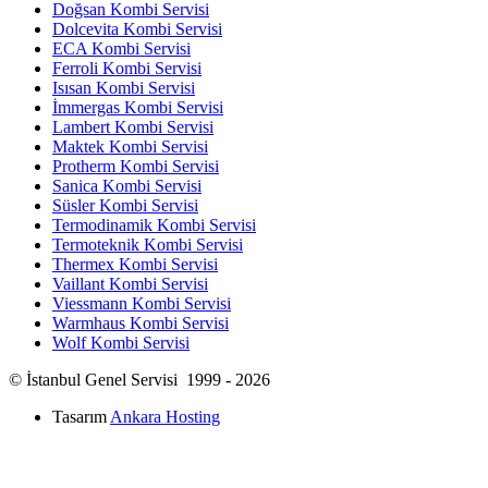
Doğsan Kombi Servisi
Dolcevita Kombi Servisi
ECA Kombi Servisi
Ferroli Kombi Servisi
Isısan Kombi Servisi
İmmergas Kombi Servisi
Lambert Kombi Servisi
Maktek Kombi Servisi
Protherm Kombi Servisi
Sanica Kombi Servisi
Süsler Kombi Servisi
Termodinamik Kombi Servisi
Termoteknik Kombi Servisi
Thermex Kombi Servisi
Vaillant Kombi Servisi
Viessmann Kombi Servisi
Warmhaus Kombi Servisi
Wolf Kombi Servisi
© İstanbul Genel Servisi 1999 - 2026
Tasarım
Ankara Hosting