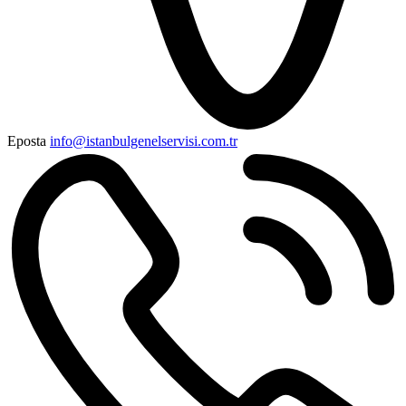
Eposta
info@istanbulgenelservisi.com.tr