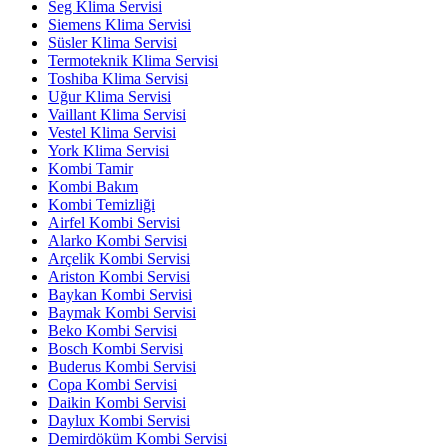
Seg Klima Servisi
Siemens Klima Servisi
Süsler Klima Servisi
Termoteknik Klima Servisi
Toshiba Klima Servisi
Uğur Klima Servisi
Vaillant Klima Servisi
Vestel Klima Servisi
York Klima Servisi
Kombi Tamir
Kombi Bakım
Kombi Temizliği
Airfel Kombi Servisi
Alarko Kombi Servisi
Arçelik Kombi Servisi
Ariston Kombi Servisi
Baykan Kombi Servisi
Baymak Kombi Servisi
Beko Kombi Servisi
Bosch Kombi Servisi
Buderus Kombi Servisi
Copa Kombi Servisi
Daikin Kombi Servisi
Daylux Kombi Servisi
Demirdöküm Kombi Servisi