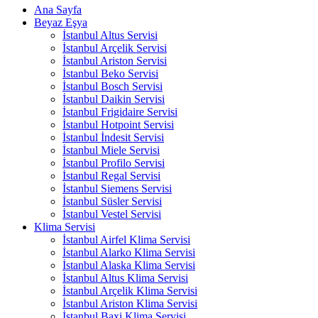
Ana Sayfa
Beyaz Eşya
İstanbul Altus Servisi
İstanbul Arçelik Servisi
İstanbul Ariston Servisi
İstanbul Beko Servisi
İstanbul Bosch Servisi
İstanbul Daikin Servisi
İstanbul Frigidaire Servisi
İstanbul Hotpoint Servisi
İstanbul İndesit Servisi
İstanbul Miele Servisi
İstanbul Profilo Servisi
İstanbul Regal Servisi
İstanbul Siemens Servisi
İstanbul Süsler Servisi
İstanbul Vestel Servisi
Klima Servisi
İstanbul Airfel Klima Servisi
İstanbul Alarko Klima Servisi
İstanbul Alaska Klima Servisi
İstanbul Altus Klima Servisi
İstanbul Arçelik Klima Servisi
İstanbul Ariston Klima Servisi
İstanbul Baxi Klima Servisi