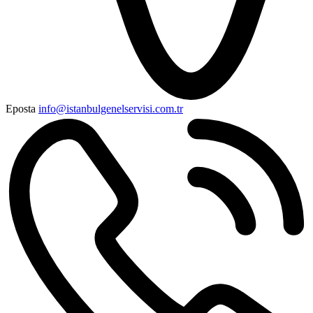
Eposta
info@istanbulgenelservisi.com.tr