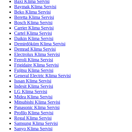
Baxi Klima Servisi
Baymak Klima Servisi
Beko Klima Servisi
Beretta Klima Servisi
Bosch Klima Servisi
Carrier Klima Servisi
Cartel Klima Servisi
Daikin Klima Servisi
Demirdöküm Klima Servisi
Demrad Klima Servisi
Electrolux Klima Servisi
Ferroli Klima Servisi
Frigidaire Klima Servisi
Fujitsu Klima Servisi
General Electric Klima Servisi
Isısan Klima Servisi
İndesit Klima Servisi
LG Klima Servisi
Midea Klima Servisi
Mitsubishi Klima Servisi
Panasonic Klima Servisi
Profilo Klima Servisi
Regal Klima Servisi
Samsung Klima Servisi
Sanyo Klima Servisi