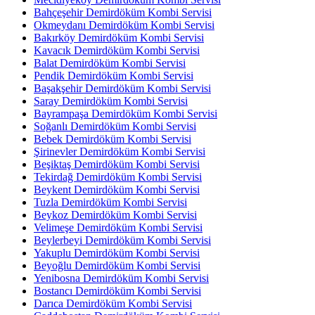
Bahçeşehir Demirdöküm Kombi Servisi
Okmeydanı Demirdöküm Kombi Servisi
Bakırköy Demirdöküm Kombi Servisi
Kavacık Demirdöküm Kombi Servisi
Balat Demirdöküm Kombi Servisi
Pendik Demirdöküm Kombi Servisi
Başakşehir Demirdöküm Kombi Servisi
Saray Demirdöküm Kombi Servisi
Bayrampaşa Demirdöküm Kombi Servisi
Soğanlı Demirdöküm Kombi Servisi
Bebek Demirdöküm Kombi Servisi
Şirinevler Demirdöküm Kombi Servisi
Beşiktaş Demirdöküm Kombi Servisi
Tekirdağ Demirdöküm Kombi Servisi
Beykent Demirdöküm Kombi Servisi
Tuzla Demirdöküm Kombi Servisi
Beykoz Demirdöküm Kombi Servisi
Velimeşe Demirdöküm Kombi Servisi
Beylerbeyi Demirdöküm Kombi Servisi
Yakuplu Demirdöküm Kombi Servisi
Beyoğlu Demirdöküm Kombi Servisi
Yenibosna Demirdöküm Kombi Servisi
Bostancı Demirdöküm Kombi Servisi
Darıca Demirdöküm Kombi Servisi