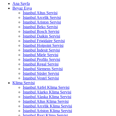
Ana Sayfa
Beyaz Eşya
İstanbul Altus Servisi
İstanbul Arçelik Servisi
İstanbul Ariston Servisi
İstanbul Beko Servisi
İstanbul Bosch Servisi
İstanbul Daikin Servisi
İstanbul Frigidaire Servisi
İstanbul Hotpoint Servisi
İstanbul İndesit Servisi
İstanbul Miele Servisi
İstanbul Profilo Servisi
İstanbul Regal Servisi
İstanbul Siemens Servisi
İstanbul Süsler Servisi
İstanbul Vestel Servisi
Klima Servisi
İstanbul Airfel Klima Servisi
İstanbul Alarko Klima Servisi
İstanbul Alaska Klima Servisi
İstanbul Altus Klima Servisi
İstanbul Arçelik Klima Servisi
İstanbul Ariston Klima Servisi
İstanbul Baxi Klima Servisi