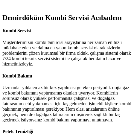
Demirdöküm Kombi Servisi Acıbadem
Kombi Servisi
Müşterilerimizin kombi tamircisi arayışlarına her zaman en hızlı
müdahale eden ve daima en yakın kombi servisi olarak sizlerin
problemlerini çözen kurumsal bir firma olduk. çalışma sistemi olarak
7/24 kombi teknik servisi sistemi ile çalışarak her daim hazır ve
hizmetinizdeyiz.
Kombi Bakımı
Uzmanlar yılda en az bir kez yapılması gereken periyodik doğalgaz
ve kombi bakımını yaptırmamış olanları uyarıyor. Kombilerin
sorunsuz olarak yüksek performansta çalışması ve doğalgaz
faturasının cebi yakmaması için kış gelmeden işin ehli kişilere kombi
bakımının yaptırılması gerekiyor. Hem olası arızalarının önüne
geçmek, hem de doğalgaz faturalarını düşürerek sağlıklı bir kış
geçirmek istiyorsanız kombi bakımı yaptırmayı unutmayın.
Petek Temizliği