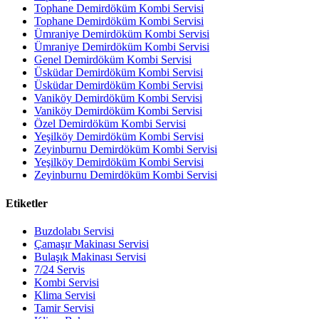
Tophane Demirdöküm Kombi Servisi
Tophane Demirdöküm Kombi Servisi
Ümraniye Demirdöküm Kombi Servisi
Ümraniye Demirdöküm Kombi Servisi
Genel Demirdöküm Kombi Servisi
Üsküdar Demirdöküm Kombi Servisi
Üsküdar Demirdöküm Kombi Servisi
Vaniköy Demirdöküm Kombi Servisi
Vaniköy Demirdöküm Kombi Servisi
Özel Demirdöküm Kombi Servisi
Yeşilköy Demirdöküm Kombi Servisi
Zeyinburnu Demirdöküm Kombi Servisi
Yeşilköy Demirdöküm Kombi Servisi
Zeyinburnu Demirdöküm Kombi Servisi
Etiketler
Buzdolabı Servisi
Çamaşır Makinası Servisi
Bulaşık Makinası Servisi
7/24 Servis
Kombi Servisi
Klima Servisi
Tamir Servisi