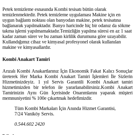
Petek temizleme esnasında Kombi tesisatı bütün olarak
temizlenmektedir. Petek temizleme uygulaması Makine için en
uygun bağlantı noktası olan banyodan makine, petek tesisatına
bağlanarak yapılmaktadır. Banyo haricinde hiç bir odanız da sökme
takma işlemi yapılmamaktadır.Temizliğin yapılma süresi en az 1 saat
kadar zaman sürer ve bu zaman kirlilik durumuna göre uzayabilir.
Kullandığımız cihaz ve kimyasal profesyonel olarak kullanılan
makine ve kimyasallardır.
Kombi Anakart Tamiri
Arızalı Kombi Anakartlarınız İçin Ekonomik Fakat Kalıcı Sonuçlar
üreterek Her Marka Kombi Anakart Tamiri İşlemleri İle Sizlerin
Hizmetinizdeyiz. 1 yıl Servis Garantili Kombi Anakart tamiri
hizmetimizden bir telefon ile yararlanabilirsiniz.Kombi Anakart
Tamirinizin Aynı Gün İçerisinde Onarımlarını yaparak müşteri
memnuniyetini % 100e çıkartmak hedefimizdir.
Tüm Kombi Markaları İçin Anında Hizmet Garantisi,
7/24 Vaniköy Servis.
0.544.602 2420