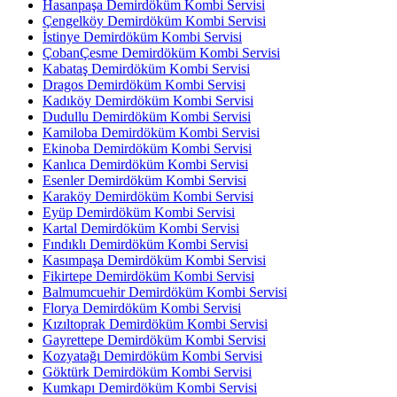
Hasanpaşa Demirdöküm Kombi Servisi
Çengelköy Demirdöküm Kombi Servisi
İstinye Demirdöküm Kombi Servisi
ÇobanÇesme Demirdöküm Kombi Servisi
Kabataş Demirdöküm Kombi Servisi
Dragos Demirdöküm Kombi Servisi
Kadıköy Demirdöküm Kombi Servisi
Dudullu Demirdöküm Kombi Servisi
Kamiloba Demirdöküm Kombi Servisi
Ekinoba Demirdöküm Kombi Servisi
Kanlıca Demirdöküm Kombi Servisi
Esenler Demirdöküm Kombi Servisi
Karaköy Demirdöküm Kombi Servisi
Eyüp Demirdöküm Kombi Servisi
Kartal Demirdöküm Kombi Servisi
Fındıklı Demirdöküm Kombi Servisi
Kasımpaşa Demirdöküm Kombi Servisi
Fikirtepe Demirdöküm Kombi Servisi
Balmumcuehir Demirdöküm Kombi Servisi
Florya Demirdöküm Kombi Servisi
Kızıltoprak Demirdöküm Kombi Servisi
Gayrettepe Demirdöküm Kombi Servisi
Kozyatağı Demirdöküm Kombi Servisi
Göktürk Demirdöküm Kombi Servisi
Kumkapı Demirdöküm Kombi Servisi