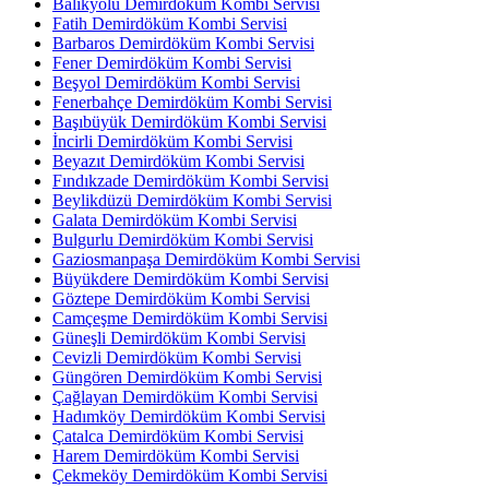
Balıkyolu Demirdöküm Kombi Servisi
Fatih Demirdöküm Kombi Servisi
Barbaros Demirdöküm Kombi Servisi
Fener Demirdöküm Kombi Servisi
Beşyol Demirdöküm Kombi Servisi
Fenerbahçe Demirdöküm Kombi Servisi
Başıbüyük Demirdöküm Kombi Servisi
İncirli Demirdöküm Kombi Servisi
Beyazıt Demirdöküm Kombi Servisi
Fındıkzade Demirdöküm Kombi Servisi
Beylikdüzü Demirdöküm Kombi Servisi
Galata Demirdöküm Kombi Servisi
Bulgurlu Demirdöküm Kombi Servisi
Gaziosmanpaşa Demirdöküm Kombi Servisi
Büyükdere Demirdöküm Kombi Servisi
Göztepe Demirdöküm Kombi Servisi
Camçeşme Demirdöküm Kombi Servisi
Güneşli Demirdöküm Kombi Servisi
Cevizli Demirdöküm Kombi Servisi
Güngören Demirdöküm Kombi Servisi
Çağlayan Demirdöküm Kombi Servisi
Hadımköy Demirdöküm Kombi Servisi
Çatalca Demirdöküm Kombi Servisi
Harem Demirdöküm Kombi Servisi
Çekmeköy Demirdöküm Kombi Servisi