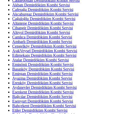
Caddebostan Demirdöküm Kombi Servisi
Akbatı Demirdöküm Kombi Servisi
Caferağa Demirdöküm Kombi Servisi
Akçaburgaz Demirdöküm Kombi Servisi
Cağaloğlu Demirdöküm Kombi Servisi
Altıntepe Demirdöküm Kombi Servisi
Cihangir Demirdöküm Kombi Servisi
Altıyol Demirdöküm Kombi Servisi
Çamlıca Demirdöküm Kombi Servisi
Ambarlı Demirdöküm Kombi Servisi
Çengelköy Demirdöküm Kombi Servisi
AşıkVeysel Demirdöküm Kombi Servisi
Edirnekapı Demirdöküm Kombi Servisi
Atalar Demirdöküm Kombi Servisi
Eminönü Demirdöküm Kombi Servisi
Basınköy Demirdöküm Kombi Servisi
Emirgan Demirdöküm Kombi Servisi
Ayazma Demirdöküm Kombi Servisi
Erenköy Demirdöküm Kombi Servisi
Aydınevler Demirdöküm Kombi Servisi
Esenkent Demirdöküm Kombi Servisi
Bağcılar Demirdöküm Kombi Servisi
Esenyurt Demirdöküm Kombi Servisi
Bahçekent Demirdöküm Kombi Servisi
Etiler Demirdöküm Kombi Servisi