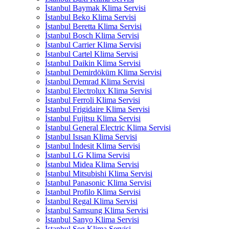
İstanbul Baymak Klima Servisi
İstanbul Beko Klima Servisi
İstanbul Beretta Klima Servisi
İstanbul Bosch Klima Servisi
İstanbul Carrier Klima Servisi
İstanbul Cartel Klima Servisi
İstanbul Daikin Klima Servisi
İstanbul Demirdöküm Klima Servisi
İstanbul Demrad Klima Servisi
İstanbul Electrolux Klima Servisi
İstanbul Ferroli Klima Servisi
İstanbul Frigidaire Klima Servisi
İstanbul Fujitsu Klima Servisi
İstanbul General Electric Klima Servisi
İstanbul Isısan Klima Servisi
İstanbul İndesit Klima Servisi
İstanbul LG Klima Servisi
İstanbul Midea Klima Servisi
İstanbul Mitsubishi Klima Servisi
İstanbul Panasonic Klima Servisi
İstanbul Profilo Klima Servisi
İstanbul Regal Klima Servisi
İstanbul Samsung Klima Servisi
İstanbul Sanyo Klima Servisi
İstanbul Seg Klima Servisi