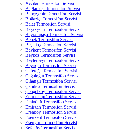
Avcılar Termosifon Servisi
Bağlarbaşı Termosifon Servisi
Bahçeşehir Termosifon Servisi
Boğaziçi Termosifon Servisi
Balat Termosifon Servisi
Başakşehir Termosifon Servisi
Bayrampaşa Termosifon Servisi
Bebek Termosifon Servisi
Beşiktaş Termosifon Servisi
Beykent Termosifon Servisi
Beykoz Termosifon Servisi
Beylerbeyi Termosifon Servisi
Beyoğlu Termosifon Servisi
Caferağa Termosifon Servisi
Cağaloğlu Termosifon Servisi
Cihangir Termosifon Servisi
Çamlıca Termosifon Servisi
Çengelköy Termosifon Servisi
Edirnekapı Termosifon Servisi
Eminönü Termosifon Servisi
Emirgan Termosifon Servisi
Erenköy Termosifon Servisi
Esenkent Termosifon Servisi
Esenyurt Termosifon Servisi
Sefaköy Termosifon Servisi