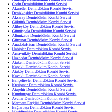
Çorlu Demirdöküm Kombi Servisi
Akaretler Demirdöküm Kombi Servisi
Denizköşkler Demirdöküm Kombi Servisi
Aksaray Demirdöküm Kombi Servisi
Göktürk Demirdöküm Kombi Servisi
Alibeyköy Demirdöküm Kombi Servisi
Gümüşpala Demirdöküm Kombi Servisi
Altunizade Demirdöküm Kombi Servisi
Gürpınar Demirdöküm Kombi Servisi
AnadoluHisarı Demirdöküm Kombi Servisi
Habipler Demirdöküm Kombi Servisi
Arnavutköy Demirdöküm Kombi Servisi
Haznedar Demirdöküm Kombi Servisi
Atakent Demirdöküm Kombi Servisi
Kapaklı Demirdöküm Kombi Servisi
Ataköy Demirdöküm Kombi Servisi
Kavaklı Demirdöküm Kombi Servisi
Bahçelievler Demirdöküm Kombi Servisi
Kızılpınar Demirdöküm Kombi Servisi
Ataşehir Demirdöküm Kombi Servisi
Kumburgaz Demirdöküm Kombi Servisi
Avcılar Demirdöküm Kombi Servisi
Marmara Ereğlisi Demirdöküm Kombi Servisi
Bağlarbaşı Demirdöküm Kombi Servisi
Mecidiyeköy Demirdöküm Kombi Servisi