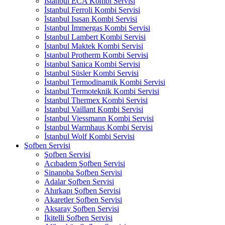
İstanbul ECA Kombi Servisi
İstanbul Ferroli Kombi Servisi
İstanbul Isısan Kombi Servisi
İstanbul İmmergas Kombi Servisi
İstanbul Lambert Kombi Servisi
İstanbul Maktek Kombi Servisi
İstanbul Protherm Kombi Servisi
İstanbul Sanica Kombi Servisi
İstanbul Süsler Kombi Servisi
İstanbul Termodinamik Kombi Servisi
İstanbul Termoteknik Kombi Servisi
İstanbul Thermex Kombi Servisi
İstanbul Vaillant Kombi Servisi
İstanbul Viessmann Kombi Servisi
İstanbul Warmhaus Kombi Servisi
İstanbul Wolf Kombi Servisi
Şofben Servisi
Şofben Servisi
Acıbadem Şofben Servisi
Sinanoba Şofben Servisi
Adalar Şofben Servisi
Ahırkapı Şofben Servisi
Akaretler Şofben Servisi
Aksaray Şofben Servisi
İkitelli Şofben Servisi