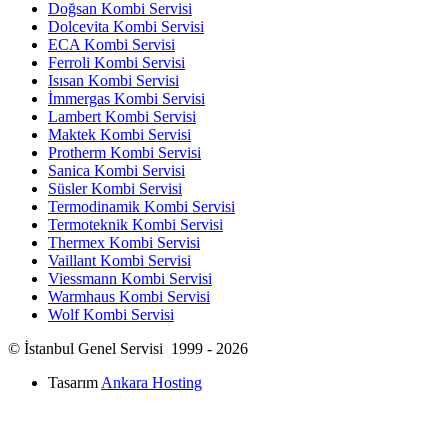
Doğsan Kombi Servisi
Dolcevita Kombi Servisi
ECA Kombi Servisi
Ferroli Kombi Servisi
Isısan Kombi Servisi
İmmergas Kombi Servisi
Lambert Kombi Servisi
Maktek Kombi Servisi
Protherm Kombi Servisi
Sanica Kombi Servisi
Süsler Kombi Servisi
Termodinamik Kombi Servisi
Termoteknik Kombi Servisi
Thermex Kombi Servisi
Vaillant Kombi Servisi
Viessmann Kombi Servisi
Warmhaus Kombi Servisi
Wolf Kombi Servisi
© İstanbul Genel Servisi 1999 - 2026
Tasarım
Ankara Hosting