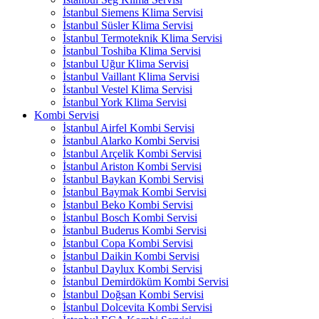
İstanbul Siemens Klima Servisi
İstanbul Süsler Klima Servisi
İstanbul Termoteknik Klima Servisi
İstanbul Toshiba Klima Servisi
İstanbul Uğur Klima Servisi
İstanbul Vaillant Klima Servisi
İstanbul Vestel Klima Servisi
İstanbul York Klima Servisi
Kombi Servisi
İstanbul Airfel Kombi Servisi
İstanbul Alarko Kombi Servisi
İstanbul Arçelik Kombi Servisi
İstanbul Ariston Kombi Servisi
İstanbul Baykan Kombi Servisi
İstanbul Baymak Kombi Servisi
İstanbul Beko Kombi Servisi
İstanbul Bosch Kombi Servisi
İstanbul Buderus Kombi Servisi
İstanbul Copa Kombi Servisi
İstanbul Daikin Kombi Servisi
İstanbul Daylux Kombi Servisi
İstanbul Demirdöküm Kombi Servisi
İstanbul Doğsan Kombi Servisi
İstanbul Dolcevita Kombi Servisi