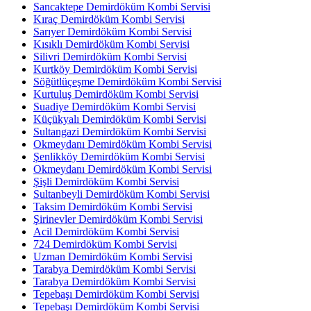
Sancaktepe Demirdöküm Kombi Servisi
Kıraç Demirdöküm Kombi Servisi
Sarıyer Demirdöküm Kombi Servisi
Kısıklı Demirdöküm Kombi Servisi
Silivri Demirdöküm Kombi Servisi
Kurtköy Demirdöküm Kombi Servisi
Söğütlüçeşme Demirdöküm Kombi Servisi
Kurtuluş Demirdöküm Kombi Servisi
Suadiye Demirdöküm Kombi Servisi
Küçükyalı Demirdöküm Kombi Servisi
Sultangazi Demirdöküm Kombi Servisi
Okmeydanı Demirdöküm Kombi Servisi
Şenlikköy Demirdöküm Kombi Servisi
Okmeydanı Demirdöküm Kombi Servisi
Şişli Demirdöküm Kombi Servisi
Sultanbeyli Demirdöküm Kombi Servisi
Taksim Demirdöküm Kombi Servisi
Şirinevler Demirdöküm Kombi Servisi
Acil Demirdöküm Kombi Servisi
724 Demirdöküm Kombi Servisi
Uzman Demirdöküm Kombi Servisi
Tarabya Demirdöküm Kombi Servisi
Tarabya Demirdöküm Kombi Servisi
Tepebaşı Demirdöküm Kombi Servisi
Tepebaşı Demirdöküm Kombi Servisi