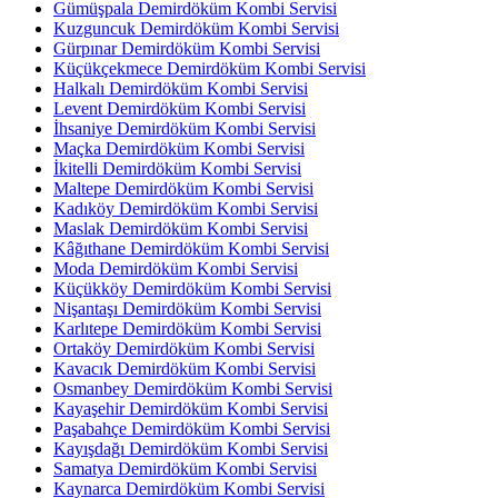
Gümüşpala Demirdöküm Kombi Servisi
Kuzguncuk Demirdöküm Kombi Servisi
Gürpınar Demirdöküm Kombi Servisi
Küçükçekmece Demirdöküm Kombi Servisi
Halkalı Demirdöküm Kombi Servisi
Levent Demirdöküm Kombi Servisi
İhsaniye Demirdöküm Kombi Servisi
Maçka Demirdöküm Kombi Servisi
İkitelli Demirdöküm Kombi Servisi
Maltepe Demirdöküm Kombi Servisi
Kadıköy Demirdöküm Kombi Servisi
Maslak Demirdöküm Kombi Servisi
Kâğıthane Demirdöküm Kombi Servisi
Moda Demirdöküm Kombi Servisi
Küçükköy Demirdöküm Kombi Servisi
Nişantaşı Demirdöküm Kombi Servisi
Karlıtepe Demirdöküm Kombi Servisi
Ortaköy Demirdöküm Kombi Servisi
Kavacık Demirdöküm Kombi Servisi
Osmanbey Demirdöküm Kombi Servisi
Kayaşehir Demirdöküm Kombi Servisi
Paşabahçe Demirdöküm Kombi Servisi
Kayışdağı Demirdöküm Kombi Servisi
Samatya Demirdöküm Kombi Servisi
Kaynarca Demirdöküm Kombi Servisi