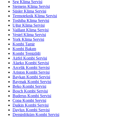
Seg Klima Servisi
Siemens Klima Servisi
Süsler Klima Servisi
Termoteknik Klima Servisi
Toshiba Klima Servisi
Uğur Klima Servisi
Vaillant Klima Servisi
Vestel Klima Servisi
York Klima Servisi
Kombi Tamir
Kombi Bakım
Kombi Temizliği
Airfel Kombi Servisi
Alarko Kombi Servisi
Arçelik Kombi Servisi
Ariston Kombi Servisi
Baykan Kombi Servisi
Baymak Kombi Servisi
Beko Kombi Servisi
Bosch Kombi Servisi
Buderus Kombi Servisi
Copa Kombi Servisi
Daikin Kombi Servisi
Daylux Kombi Servisi
Demirdöküm Kombi Servisi