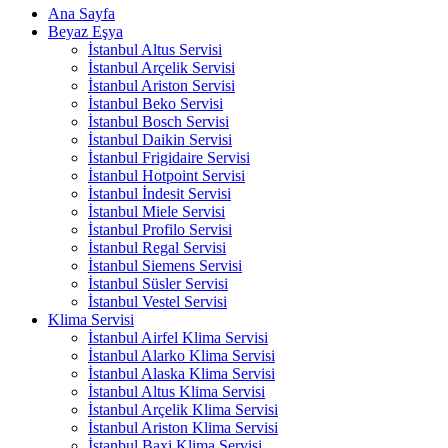
Ana Sayfa
Beyaz Eşya
İstanbul Altus Servisi
İstanbul Arçelik Servisi
İstanbul Ariston Servisi
İstanbul Beko Servisi
İstanbul Bosch Servisi
İstanbul Daikin Servisi
İstanbul Frigidaire Servisi
İstanbul Hotpoint Servisi
İstanbul İndesit Servisi
İstanbul Miele Servisi
İstanbul Profilo Servisi
İstanbul Regal Servisi
İstanbul Siemens Servisi
İstanbul Süsler Servisi
İstanbul Vestel Servisi
Klima Servisi
İstanbul Airfel Klima Servisi
İstanbul Alarko Klima Servisi
İstanbul Alaska Klima Servisi
İstanbul Altus Klima Servisi
İstanbul Arçelik Klima Servisi
İstanbul Ariston Klima Servisi
İstanbul Baxi Klima Servisi