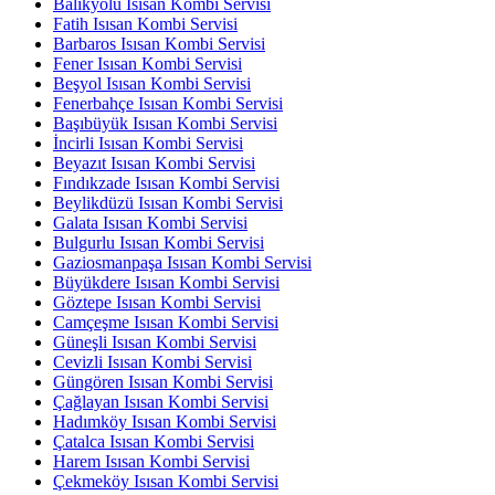
Balıkyolu Isısan Kombi Servisi
Fatih Isısan Kombi Servisi
Barbaros Isısan Kombi Servisi
Fener Isısan Kombi Servisi
Beşyol Isısan Kombi Servisi
Fenerbahçe Isısan Kombi Servisi
Başıbüyük Isısan Kombi Servisi
İncirli Isısan Kombi Servisi
Beyazıt Isısan Kombi Servisi
Fındıkzade Isısan Kombi Servisi
Beylikdüzü Isısan Kombi Servisi
Galata Isısan Kombi Servisi
Bulgurlu Isısan Kombi Servisi
Gaziosmanpaşa Isısan Kombi Servisi
Büyükdere Isısan Kombi Servisi
Göztepe Isısan Kombi Servisi
Camçeşme Isısan Kombi Servisi
Güneşli Isısan Kombi Servisi
Cevizli Isısan Kombi Servisi
Güngören Isısan Kombi Servisi
Çağlayan Isısan Kombi Servisi
Hadımköy Isısan Kombi Servisi
Çatalca Isısan Kombi Servisi
Harem Isısan Kombi Servisi
Çekmeköy Isısan Kombi Servisi