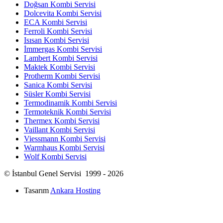
Doğsan Kombi Servisi
Dolcevita Kombi Servisi
ECA Kombi Servisi
Ferroli Kombi Servisi
Isısan Kombi Servisi
İmmergas Kombi Servisi
Lambert Kombi Servisi
Maktek Kombi Servisi
Protherm Kombi Servisi
Sanica Kombi Servisi
Süsler Kombi Servisi
Termodinamik Kombi Servisi
Termoteknik Kombi Servisi
Thermex Kombi Servisi
Vaillant Kombi Servisi
Viessmann Kombi Servisi
Warmhaus Kombi Servisi
Wolf Kombi Servisi
© İstanbul Genel Servisi 1999 - 2026
Tasarım
Ankara Hosting