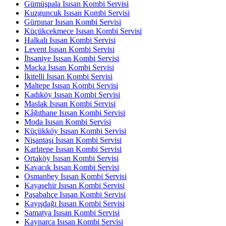
Gümüşpala Isısan Kombi Servisi
Kuzguncuk Isısan Kombi Servisi
Gürpınar Isısan Kombi Servisi
Küçükçekmece Isısan Kombi Servisi
Halkalı Isısan Kombi Servisi
Levent Isısan Kombi Servisi
İhsaniye Isısan Kombi Servisi
Maçka Isısan Kombi Servisi
İkitelli Isısan Kombi Servisi
Maltepe Isısan Kombi Servisi
Kadıköy Isısan Kombi Servisi
Maslak Isısan Kombi Servisi
Kâğıthane Isısan Kombi Servisi
Moda Isısan Kombi Servisi
Küçükköy Isısan Kombi Servisi
Nişantaşı Isısan Kombi Servisi
Karlıtepe Isısan Kombi Servisi
Ortaköy Isısan Kombi Servisi
Kavacık Isısan Kombi Servisi
Osmanbey Isısan Kombi Servisi
Kayaşehir Isısan Kombi Servisi
Paşabahçe Isısan Kombi Servisi
Kayışdağı Isısan Kombi Servisi
Samatya Isısan Kombi Servisi
Kaynarca Isısan Kombi Servisi