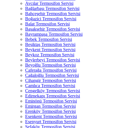
Avcılar Termosifon Servisi
Bağlarbaşı Termosifon Servisi
Bahçeşehir Termosifon Servisi
Boğaziçi Termosifon Servisi
Balat Termosifon Servisi
Başakşehir Termosifon Servisi
Bayrampaşa Termosifon Servisi
Bebek Termosifon Servisi
Beşiktaş Termosifon Servisi
Beykent Termosifon Servisi
Beykoz Termosifon Servisi
Beylerbeyi Termosifon Servisi
Beyoğlu Termosifon Servisi
Caferağa Termosifon Servisi
Cağaloğlu Termosifon Servisi
Cihangir Termosifon Servisi
Çamlıca Termosifon Servisi
Çengelköy Termosifon Servisi
Edirnekapı Termosifon Servisi
Eminönü Termosifon Servisi
Emirgan Termosifon Servisi
Erenköy Termosifon Servisi
Esenkent Termosifon Servisi
Esenyurt Termosifon Servisi
Sefaköy Termosifon Servisi