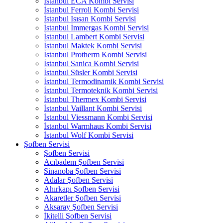
İstanbul ECA Kombi Servisi
İstanbul Ferroli Kombi Servisi
İstanbul Isısan Kombi Servisi
İstanbul İmmergas Kombi Servisi
İstanbul Lambert Kombi Servisi
İstanbul Maktek Kombi Servisi
İstanbul Protherm Kombi Servisi
İstanbul Sanica Kombi Servisi
İstanbul Süsler Kombi Servisi
İstanbul Termodinamik Kombi Servisi
İstanbul Termoteknik Kombi Servisi
İstanbul Thermex Kombi Servisi
İstanbul Vaillant Kombi Servisi
İstanbul Viessmann Kombi Servisi
İstanbul Warmhaus Kombi Servisi
İstanbul Wolf Kombi Servisi
Şofben Servisi
Şofben Servisi
Acıbadem Şofben Servisi
Sinanoba Şofben Servisi
Adalar Şofben Servisi
Ahırkapı Şofben Servisi
Akaretler Şofben Servisi
Aksaray Şofben Servisi
İkitelli Şofben Servisi