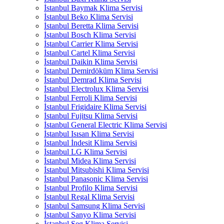
İstanbul Baymak Klima Servisi
İstanbul Beko Klima Servisi
İstanbul Beretta Klima Servisi
İstanbul Bosch Klima Servisi
İstanbul Carrier Klima Servisi
İstanbul Cartel Klima Servisi
İstanbul Daikin Klima Servisi
İstanbul Demirdöküm Klima Servisi
İstanbul Demrad Klima Servisi
İstanbul Electrolux Klima Servisi
İstanbul Ferroli Klima Servisi
İstanbul Frigidaire Klima Servisi
İstanbul Fujitsu Klima Servisi
İstanbul General Electric Klima Servisi
İstanbul Isısan Klima Servisi
İstanbul İndesit Klima Servisi
İstanbul LG Klima Servisi
İstanbul Midea Klima Servisi
İstanbul Mitsubishi Klima Servisi
İstanbul Panasonic Klima Servisi
İstanbul Profilo Klima Servisi
İstanbul Regal Klima Servisi
İstanbul Samsung Klima Servisi
İstanbul Sanyo Klima Servisi
İstanbul Seg Klima Servisi