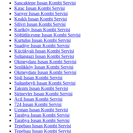
Sancaktepe Isısan Kombi Servisi
Kıraç Isısan Kombi Servisi
Sarıyer Isısan Kombi Servisi
Kısıklı Isısan Kombi Servisi
Silivri Isısan Kombi Servisi
Kurtköy Isısan Kombi Servisi
Söğütlüçeşme Isısan Kombi Servisi
Kurtuluş Isısan Kombi Servisi
Suadiye Isısan Kombi Servisi
Küçükyalı Isısan Kombi Servisi
Sultangazi Isısan Kombi Servisi
Okmeydanı Isısan Kombi Servisi
Şenlikköy Isısan Kombi Servisi
Okmeydanı Isısan Kombi Servisi
Şişli Isısan Kombi Servisi
Sultanbeyli Isısan Kombi Servisi
Taksim Isısan Kombi Servisi
Şirinevler Isısan Kombi Servisi
Acil Isısan Kombi Servisi
724 Isısan Kombi Servisi
Uzman Isısan Kombi Servisi
Tarabya Isısan Kombi Servisi
Tarabya Isısan Kombi Servisi
Tepebaşı Isısan Kombi Servisi
Tepebaşı Isısan Kombi Servisi