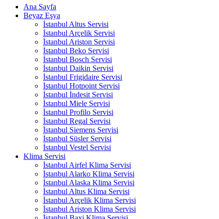
Ana Sayfa
Beyaz Eşya
İstanbul Altus Servisi
İstanbul Arçelik Servisi
İstanbul Ariston Servisi
İstanbul Beko Servisi
İstanbul Bosch Servisi
İstanbul Daikin Servisi
İstanbul Frigidaire Servisi
İstanbul Hotpoint Servisi
İstanbul İndesit Servisi
İstanbul Miele Servisi
İstanbul Profilo Servisi
İstanbul Regal Servisi
İstanbul Siemens Servisi
İstanbul Süsler Servisi
İstanbul Vestel Servisi
Klima Servisi
İstanbul Airfel Klima Servisi
İstanbul Alarko Klima Servisi
İstanbul Alaska Klima Servisi
İstanbul Altus Klima Servisi
İstanbul Arçelik Klima Servisi
İstanbul Ariston Klima Servisi
İstanbul Baxi Klima Servisi