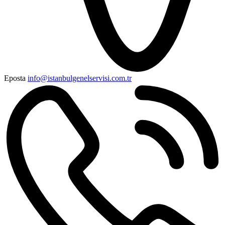
Eposta
info@istanbulgenelservisi.com.tr