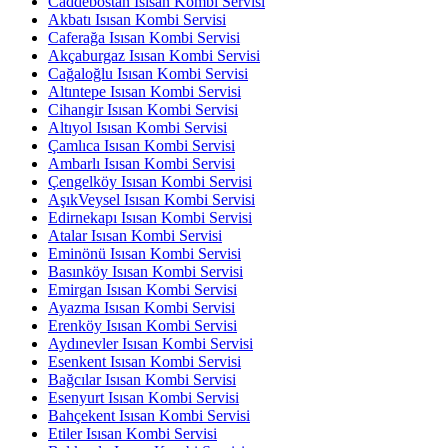
Caddebostan Isısan Kombi Servisi
Akbatı Isısan Kombi Servisi
Caferağa Isısan Kombi Servisi
Akçaburgaz Isısan Kombi Servisi
Cağaloğlu Isısan Kombi Servisi
Altıntepe Isısan Kombi Servisi
Cihangir Isısan Kombi Servisi
Altıyol Isısan Kombi Servisi
Çamlıca Isısan Kombi Servisi
Ambarlı Isısan Kombi Servisi
Çengelköy Isısan Kombi Servisi
AşıkVeysel Isısan Kombi Servisi
Edirnekapı Isısan Kombi Servisi
Atalar Isısan Kombi Servisi
Eminönü Isısan Kombi Servisi
Basınköy Isısan Kombi Servisi
Emirgan Isısan Kombi Servisi
Ayazma Isısan Kombi Servisi
Erenköy Isısan Kombi Servisi
Aydınevler Isısan Kombi Servisi
Esenkent Isısan Kombi Servisi
Bağcılar Isısan Kombi Servisi
Esenyurt Isısan Kombi Servisi
Bahçekent Isısan Kombi Servisi
Etiler Isısan Kombi Servisi