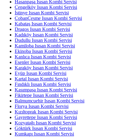
Hasanpaşa Isısan Kombi Servisi
Çengelköy Isısan Kombi Servisi
İstinye Isısan Kombi Servisi
ÇobanÇesme Isısan Kombi Servisi
Kabataş Isısan Kombi Servisi
Dragos Isısan Kombi Servisi
Kadıköy Isısan Kombi Servisi
Dudullu Isısan Kombi Servisi
Kamiloba Isısan Kombi Servisi
Ekinoba Isısan Kombi Servisi
Kanlıca Isısan Kombi Servisi
Esenler Isısan Kombi Servisi
Karaköy Isısan Kombi Servisi
Eyüp Isısan Kombi Servisi
Kartal Isısan Kombi Servisi
Fındıklı Isısan Kombi Servisi
Kasımpaşa Isısan Kombi Servisi
Fikirtepe Isısan Kombi Servisi
Balmumcuehir Isısan Kombi Servisi
Florya Isısan Kombi Servisi
Kızıltoprak Isısan Kombi Servisi
Gayrettepe Isısan Kombi Servisi
Kozyatağı Isısan Kombi Servisi
Göktürk Isısan Kombi Servisi
Kumkapı Isısan Kombi Servisi