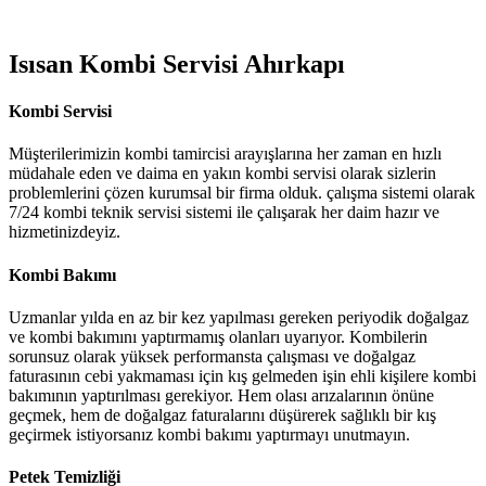
Isısan Kombi Servisi Ahırkapı
Kombi Servisi
Müşterilerimizin kombi tamircisi arayışlarına her zaman en hızlı
müdahale eden ve daima en yakın kombi servisi olarak sizlerin
problemlerini çözen kurumsal bir firma olduk. çalışma sistemi olarak
7/24 kombi teknik servisi sistemi ile çalışarak her daim hazır ve
hizmetinizdeyiz.
Kombi Bakımı
Uzmanlar yılda en az bir kez yapılması gereken periyodik doğalgaz
ve kombi bakımını yaptırmamış olanları uyarıyor. Kombilerin
sorunsuz olarak yüksek performansta çalışması ve doğalgaz
faturasının cebi yakmaması için kış gelmeden işin ehli kişilere kombi
bakımının yaptırılması gerekiyor. Hem olası arızalarının önüne
geçmek, hem de doğalgaz faturalarını düşürerek sağlıklı bir kış
geçirmek istiyorsanız kombi bakımı yaptırmayı unutmayın.
Petek Temizliği