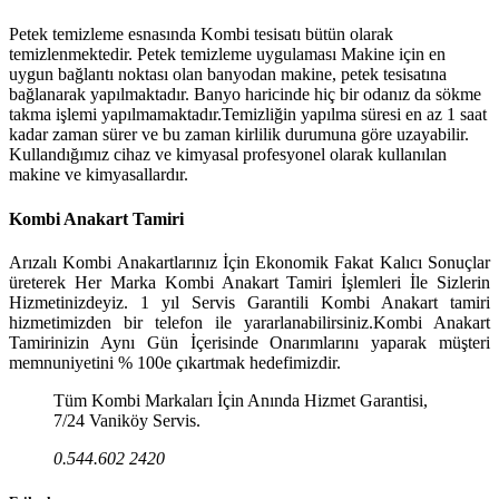
Petek temizleme esnasında Kombi tesisatı bütün olarak
temizlenmektedir. Petek temizleme uygulaması Makine için en
uygun bağlantı noktası olan banyodan makine, petek tesisatına
bağlanarak yapılmaktadır. Banyo haricinde hiç bir odanız da sökme
takma işlemi yapılmamaktadır.Temizliğin yapılma süresi en az 1 saat
kadar zaman sürer ve bu zaman kirlilik durumuna göre uzayabilir.
Kullandığımız cihaz ve kimyasal profesyonel olarak kullanılan
makine ve kimyasallardır.
Kombi Anakart Tamiri
Arızalı Kombi Anakartlarınız İçin Ekonomik Fakat Kalıcı Sonuçlar
üreterek Her Marka Kombi Anakart Tamiri İşlemleri İle Sizlerin
Hizmetinizdeyiz. 1 yıl Servis Garantili Kombi Anakart tamiri
hizmetimizden bir telefon ile yararlanabilirsiniz.Kombi Anakart
Tamirinizin Aynı Gün İçerisinde Onarımlarını yaparak müşteri
memnuniyetini % 100e çıkartmak hedefimizdir.
Tüm Kombi Markaları İçin Anında Hizmet Garantisi,
7/24 Vaniköy Servis.
0.544.602 2420