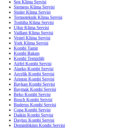
Seg Klima Servisi
Siemens Klima Servisi
Süsler Klima Servisi
Termoteknik Klima Servisi
Toshiba Klima Servisi
Uğur Klima Servisi
Vaillant Klima Servisi
Vestel Klima Servisi
York Klima Servisi
Kombi Tamir
Kombi Bakım
Kombi Temizliği
Airfel Kombi Servisi
Alarko Kombi Servisi
Arçelik Kombi Servisi
Ariston Kombi Servisi
Baykan Kombi Servisi
Baymak Kombi Servisi
Beko Kombi Servisi
Bosch Kombi Servisi
Buderus Kombi Servisi
Copa Kombi Servisi
Daikin Kombi Servisi
Daylux Kombi Servisi
Demirdöküm Kombi Servisi