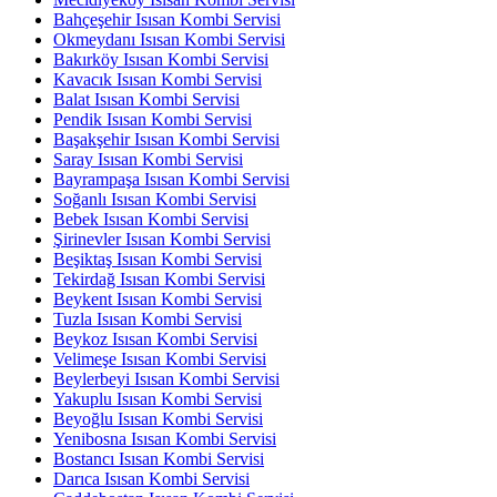
Bahçeşehir Isısan Kombi Servisi
Okmeydanı Isısan Kombi Servisi
Bakırköy Isısan Kombi Servisi
Kavacık Isısan Kombi Servisi
Balat Isısan Kombi Servisi
Pendik Isısan Kombi Servisi
Başakşehir Isısan Kombi Servisi
Saray Isısan Kombi Servisi
Bayrampaşa Isısan Kombi Servisi
Soğanlı Isısan Kombi Servisi
Bebek Isısan Kombi Servisi
Şirinevler Isısan Kombi Servisi
Beşiktaş Isısan Kombi Servisi
Tekirdağ Isısan Kombi Servisi
Beykent Isısan Kombi Servisi
Tuzla Isısan Kombi Servisi
Beykoz Isısan Kombi Servisi
Velimeşe Isısan Kombi Servisi
Beylerbeyi Isısan Kombi Servisi
Yakuplu Isısan Kombi Servisi
Beyoğlu Isısan Kombi Servisi
Yenibosna Isısan Kombi Servisi
Bostancı Isısan Kombi Servisi
Darıca Isısan Kombi Servisi