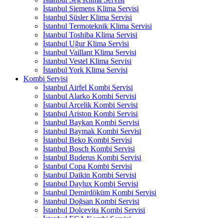
İstanbul Siemens Klima Servisi
İstanbul Süsler Klima Servisi
İstanbul Termoteknik Klima Servisi
İstanbul Toshiba Klima Servisi
İstanbul Uğur Klima Servisi
İstanbul Vaillant Klima Servisi
İstanbul Vestel Klima Servisi
İstanbul York Klima Servisi
Kombi Servisi
İstanbul Airfel Kombi Servisi
İstanbul Alarko Kombi Servisi
İstanbul Arçelik Kombi Servisi
İstanbul Ariston Kombi Servisi
İstanbul Baykan Kombi Servisi
İstanbul Baymak Kombi Servisi
İstanbul Beko Kombi Servisi
İstanbul Bosch Kombi Servisi
İstanbul Buderus Kombi Servisi
İstanbul Copa Kombi Servisi
İstanbul Daikin Kombi Servisi
İstanbul Daylux Kombi Servisi
İstanbul Demirdöküm Kombi Servisi
İstanbul Doğsan Kombi Servisi
İstanbul Dolcevita Kombi Servisi