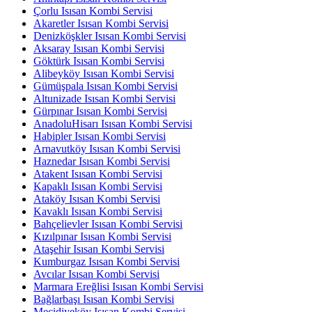
Çorlu Isısan Kombi Servisi
Akaretler Isısan Kombi Servisi
Denizköşkler Isısan Kombi Servisi
Aksaray Isısan Kombi Servisi
Göktürk Isısan Kombi Servisi
Alibeyköy Isısan Kombi Servisi
Gümüşpala Isısan Kombi Servisi
Altunizade Isısan Kombi Servisi
Gürpınar Isısan Kombi Servisi
AnadoluHisarı Isısan Kombi Servisi
Habipler Isısan Kombi Servisi
Arnavutköy Isısan Kombi Servisi
Haznedar Isısan Kombi Servisi
Atakent Isısan Kombi Servisi
Kapaklı Isısan Kombi Servisi
Ataköy Isısan Kombi Servisi
Kavaklı Isısan Kombi Servisi
Bahçelievler Isısan Kombi Servisi
Kızılpınar Isısan Kombi Servisi
Ataşehir Isısan Kombi Servisi
Kumburgaz Isısan Kombi Servisi
Avcılar Isısan Kombi Servisi
Marmara Ereğlisi Isısan Kombi Servisi
Bağlarbaşı Isısan Kombi Servisi
Mecidiyeköy Isısan Kombi Servisi