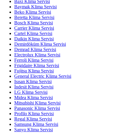
Baxi Klima Servisi
Baymak Klima Servisi
Beko Klima Servisi
Beretta Klima Servisi
Bosch Klima Servisi
Carrier Klima Servisi
Cartel Klima Servisi
Daikin Klima Servisi
Demirdöküm Klima Servisi
Demrad Klima Servisi
Electrolux Klima Servisi
Ferroli Klima Servisi
Frigidaire Klima Servisi
Fujitsu Klima Servisi
General Electric Klima Servisi
Isısan Klima Servisi
İndesit Klima Servisi
LG Klima Servisi
Midea Klima Servisi
Mitsubishi Klima Servisi
Panasonic Klima Servisi
Profilo Klima Servisi
Regal Klima Servisi
Samsung Klima Servisi
Sanyo Klima Servisi