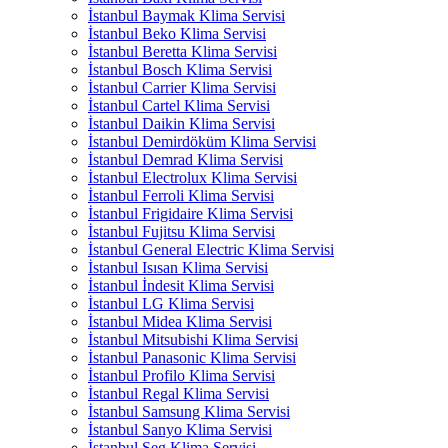
İstanbul Baymak Klima Servisi
İstanbul Beko Klima Servisi
İstanbul Beretta Klima Servisi
İstanbul Bosch Klima Servisi
İstanbul Carrier Klima Servisi
İstanbul Cartel Klima Servisi
İstanbul Daikin Klima Servisi
İstanbul Demirdöküm Klima Servisi
İstanbul Demrad Klima Servisi
İstanbul Electrolux Klima Servisi
İstanbul Ferroli Klima Servisi
İstanbul Frigidaire Klima Servisi
İstanbul Fujitsu Klima Servisi
İstanbul General Electric Klima Servisi
İstanbul Isısan Klima Servisi
İstanbul İndesit Klima Servisi
İstanbul LG Klima Servisi
İstanbul Midea Klima Servisi
İstanbul Mitsubishi Klima Servisi
İstanbul Panasonic Klima Servisi
İstanbul Profilo Klima Servisi
İstanbul Regal Klima Servisi
İstanbul Samsung Klima Servisi
İstanbul Sanyo Klima Servisi
İstanbul Seg Klima Servisi