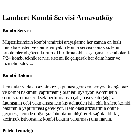
Lambert Kombi Servisi Arnavutköy
Kombi Servisi
Müşterilerimizin kombi tamircisi arayışlarına her zaman en hızlı
müdahale eden ve daima en yakın kombi servisi olarak sizlerin
problemlerini çözen kurumsal bir firma olduk. çalışma sistemi olarak
7/24 kombi teknik servisi sistemi ile çalışarak her daim hazır ve
hizmetinizdeyiz.
Kombi Bakımı
Uzmanlar yılda en az bir kez yapılması gereken periyodik doğalgaz
ve kombi bakımını yaptırmamış olanları uyarıyor. Kombilerin
sorunsuz olarak yüksek performansta çalışması ve doğalgaz
faturasının cebi yakmaması için kış gelmeden işin ehli kişilere kombi
bakımının yaptırılması gerekiyor. Hem olası arızalarının önüne
geçmek, hem de doğalgaz faturalarını düşürerek sağlıklı bir kış
geçirmek istiyorsanız kombi bakımı yaptırmayı unutmayın.
Petek Temizliği