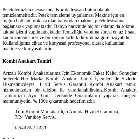
Petek temizleme esnasında Kombi tesisatı bütün olarak
temizlenmektedir. Petek temizleme uygulaması Makine için en
uygun bağlantı noktası olan banyodan makine, petek tesisatına
bağlanarak yapılmaktadır. Banyo haricinde hiç bir odanız da sökme
takma işlemi yapılmamaktadır.Temizliğin yapılma süresi en az 1 saat
kadar zaman sürer ve bu zaman kirlilik durumuna göre uzayabilir.
Kullandığımız cihaz ve kimyasal profesyonel olarak kullanılan
makine ve kimyasallardır.
Kombi Anakart Tamiri
Arızalı Kombi Anakartlarınız İçin Ekonomik Fakat Kalıcı Sonuçlar
üreterek Her Marka Kombi Anakart Tamiri İşlemleri İle Sizlerin
Hizmetinizdeyiz. 1 yıl Servis Garantili Kombi Anakart tamiri
hizmetimizden bir telefon ile yararlanabilirsiniz.Kombi Anakart
Tamirinizin Aynı Gün İçerisinde Onarımlarını yaparak müşteri
memnuniyetini % 100e çıkartmak hedefimizdir.
Tüm Kombi Markaları İçin Anında Hizmet Garantisi,
7/24 Vaniköy Servis.
0.544.602 2420