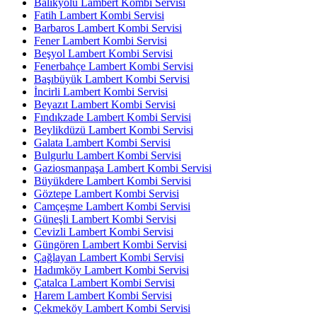
Balıkyolu Lambert Kombi Servisi
Fatih Lambert Kombi Servisi
Barbaros Lambert Kombi Servisi
Fener Lambert Kombi Servisi
Beşyol Lambert Kombi Servisi
Fenerbahçe Lambert Kombi Servisi
Başıbüyük Lambert Kombi Servisi
İncirli Lambert Kombi Servisi
Beyazıt Lambert Kombi Servisi
Fındıkzade Lambert Kombi Servisi
Beylikdüzü Lambert Kombi Servisi
Galata Lambert Kombi Servisi
Bulgurlu Lambert Kombi Servisi
Gaziosmanpaşa Lambert Kombi Servisi
Büyükdere Lambert Kombi Servisi
Göztepe Lambert Kombi Servisi
Camçeşme Lambert Kombi Servisi
Güneşli Lambert Kombi Servisi
Cevizli Lambert Kombi Servisi
Güngören Lambert Kombi Servisi
Çağlayan Lambert Kombi Servisi
Hadımköy Lambert Kombi Servisi
Çatalca Lambert Kombi Servisi
Harem Lambert Kombi Servisi
Çekmeköy Lambert Kombi Servisi