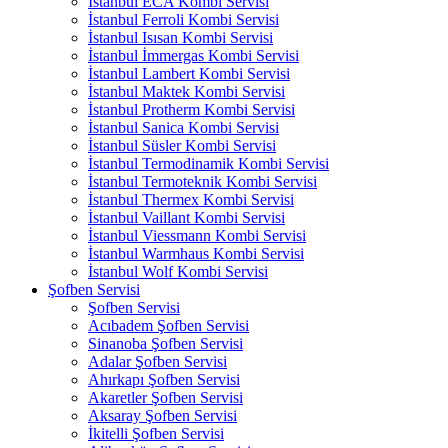
İstanbul ECA Kombi Servisi
İstanbul Ferroli Kombi Servisi
İstanbul Isısan Kombi Servisi
İstanbul İmmergas Kombi Servisi
İstanbul Lambert Kombi Servisi
İstanbul Maktek Kombi Servisi
İstanbul Protherm Kombi Servisi
İstanbul Sanica Kombi Servisi
İstanbul Süsler Kombi Servisi
İstanbul Termodinamik Kombi Servisi
İstanbul Termoteknik Kombi Servisi
İstanbul Thermex Kombi Servisi
İstanbul Vaillant Kombi Servisi
İstanbul Viessmann Kombi Servisi
İstanbul Warmhaus Kombi Servisi
İstanbul Wolf Kombi Servisi
Şofben Servisi
Şofben Servisi
Acıbadem Şofben Servisi
Sinanoba Şofben Servisi
Adalar Şofben Servisi
Ahırkapı Şofben Servisi
Akaretler Şofben Servisi
Aksaray Şofben Servisi
İkitelli Şofben Servisi