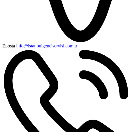
Eposta
info@istanbulgenelservisi.com.tr