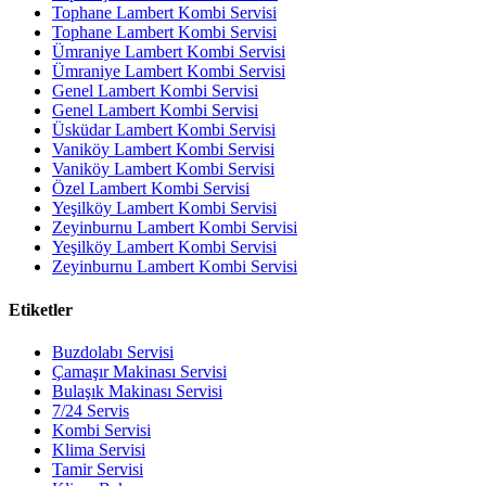
Tophane Lambert Kombi Servisi
Tophane Lambert Kombi Servisi
Ümraniye Lambert Kombi Servisi
Ümraniye Lambert Kombi Servisi
Genel Lambert Kombi Servisi
Genel Lambert Kombi Servisi
Üsküdar Lambert Kombi Servisi
Vaniköy Lambert Kombi Servisi
Vaniköy Lambert Kombi Servisi
Özel Lambert Kombi Servisi
Yeşilköy Lambert Kombi Servisi
Zeyinburnu Lambert Kombi Servisi
Yeşilköy Lambert Kombi Servisi
Zeyinburnu Lambert Kombi Servisi
Etiketler
Buzdolabı Servisi
Çamaşır Makinası Servisi
Bulaşık Makinası Servisi
7/24 Servis
Kombi Servisi
Klima Servisi
Tamir Servisi