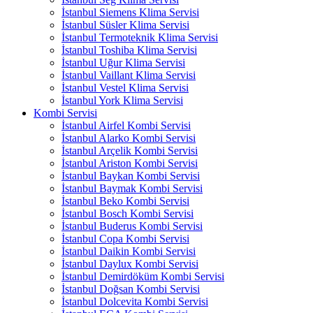
İstanbul Siemens Klima Servisi
İstanbul Süsler Klima Servisi
İstanbul Termoteknik Klima Servisi
İstanbul Toshiba Klima Servisi
İstanbul Uğur Klima Servisi
İstanbul Vaillant Klima Servisi
İstanbul Vestel Klima Servisi
İstanbul York Klima Servisi
Kombi Servisi
İstanbul Airfel Kombi Servisi
İstanbul Alarko Kombi Servisi
İstanbul Arçelik Kombi Servisi
İstanbul Ariston Kombi Servisi
İstanbul Baykan Kombi Servisi
İstanbul Baymak Kombi Servisi
İstanbul Beko Kombi Servisi
İstanbul Bosch Kombi Servisi
İstanbul Buderus Kombi Servisi
İstanbul Copa Kombi Servisi
İstanbul Daikin Kombi Servisi
İstanbul Daylux Kombi Servisi
İstanbul Demirdöküm Kombi Servisi
İstanbul Doğsan Kombi Servisi
İstanbul Dolcevita Kombi Servisi