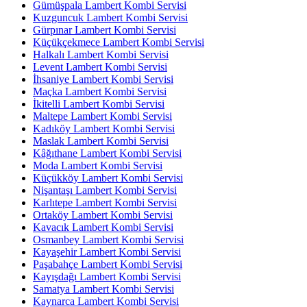
Gümüşpala Lambert Kombi Servisi
Kuzguncuk Lambert Kombi Servisi
Gürpınar Lambert Kombi Servisi
Küçükçekmece Lambert Kombi Servisi
Halkalı Lambert Kombi Servisi
Levent Lambert Kombi Servisi
İhsaniye Lambert Kombi Servisi
Maçka Lambert Kombi Servisi
İkitelli Lambert Kombi Servisi
Maltepe Lambert Kombi Servisi
Kadıköy Lambert Kombi Servisi
Maslak Lambert Kombi Servisi
Kâğıthane Lambert Kombi Servisi
Moda Lambert Kombi Servisi
Küçükköy Lambert Kombi Servisi
Nişantaşı Lambert Kombi Servisi
Karlıtepe Lambert Kombi Servisi
Ortaköy Lambert Kombi Servisi
Kavacık Lambert Kombi Servisi
Osmanbey Lambert Kombi Servisi
Kayaşehir Lambert Kombi Servisi
Paşabahçe Lambert Kombi Servisi
Kayışdağı Lambert Kombi Servisi
Samatya Lambert Kombi Servisi
Kaynarca Lambert Kombi Servisi