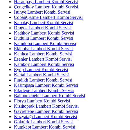
Hasanpaşa Lambert Kombi Servisi
Çengelköy Lambert Kombi Servisi
İstinye Lambert Kombi Servisi
ÇobanÇesme Lambert Kombi Servisi
Kabataş Lambert Kombi Servisi
Dragos Lambert Kombi Servisi
Kadıköy Lambert Kombi Servisi
Dudullu Lambert Kombi Servisi
Kamiloba Lambert Kombi Servisi
Ekinoba Lambert Kombi Servisi
Kanlıca Lambert Kombi Servisi
Esenler Lambert Kombi Servisi
Karaköy Lambert Kombi Servisi
Eyüp Lambert Kombi Servisi
Kartal Lambert Kombi Servisi
Fındıklı Lambert Kombi Servisi
Kasımpaşa Lambert Kombi Servisi
Fikirtepe Lambert Kombi Servisi
Balmumcuehir Lambert Kombi Servisi
Florya Lambert Kombi Servisi
Kızıltoprak Lambert Kombi Servisi
Gayrettepe Lambert Kombi Servisi
Kozyatağı Lambert Kombi Servisi
Göktürk Lambert Kombi Servisi
Kumkapı Lambert Kombi Servisi