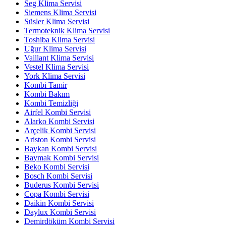
Seg Klima Servisi
Siemens Klima Servisi
Süsler Klima Servisi
Termoteknik Klima Servisi
Toshiba Klima Servisi
Uğur Klima Servisi
Vaillant Klima Servisi
Vestel Klima Servisi
York Klima Servisi
Kombi Tamir
Kombi Bakım
Kombi Temizliği
Airfel Kombi Servisi
Alarko Kombi Servisi
Arçelik Kombi Servisi
Ariston Kombi Servisi
Baykan Kombi Servisi
Baymak Kombi Servisi
Beko Kombi Servisi
Bosch Kombi Servisi
Buderus Kombi Servisi
Copa Kombi Servisi
Daikin Kombi Servisi
Daylux Kombi Servisi
Demirdöküm Kombi Servisi