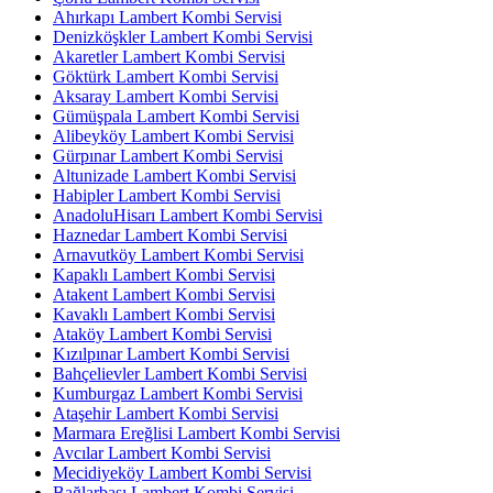
Ahırkapı Lambert Kombi Servisi
Denizköşkler Lambert Kombi Servisi
Akaretler Lambert Kombi Servisi
Göktürk Lambert Kombi Servisi
Aksaray Lambert Kombi Servisi
Gümüşpala Lambert Kombi Servisi
Alibeyköy Lambert Kombi Servisi
Gürpınar Lambert Kombi Servisi
Altunizade Lambert Kombi Servisi
Habipler Lambert Kombi Servisi
AnadoluHisarı Lambert Kombi Servisi
Haznedar Lambert Kombi Servisi
Arnavutköy Lambert Kombi Servisi
Kapaklı Lambert Kombi Servisi
Atakent Lambert Kombi Servisi
Kavaklı Lambert Kombi Servisi
Ataköy Lambert Kombi Servisi
Kızılpınar Lambert Kombi Servisi
Bahçelievler Lambert Kombi Servisi
Kumburgaz Lambert Kombi Servisi
Ataşehir Lambert Kombi Servisi
Marmara Ereğlisi Lambert Kombi Servisi
Avcılar Lambert Kombi Servisi
Mecidiyeköy Lambert Kombi Servisi
Bağlarbaşı Lambert Kombi Servisi