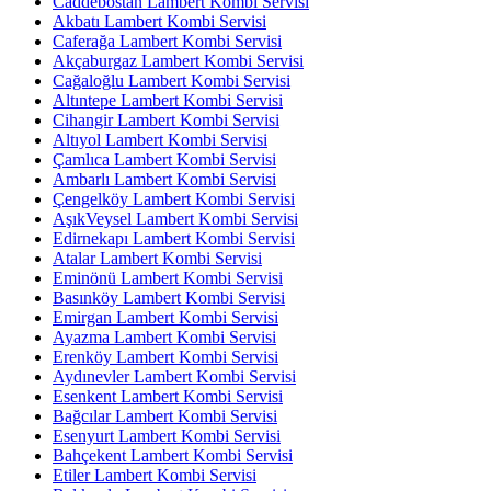
Caddebostan Lambert Kombi Servisi
Akbatı Lambert Kombi Servisi
Caferağa Lambert Kombi Servisi
Akçaburgaz Lambert Kombi Servisi
Cağaloğlu Lambert Kombi Servisi
Altıntepe Lambert Kombi Servisi
Cihangir Lambert Kombi Servisi
Altıyol Lambert Kombi Servisi
Çamlıca Lambert Kombi Servisi
Ambarlı Lambert Kombi Servisi
Çengelköy Lambert Kombi Servisi
AşıkVeysel Lambert Kombi Servisi
Edirnekapı Lambert Kombi Servisi
Atalar Lambert Kombi Servisi
Eminönü Lambert Kombi Servisi
Basınköy Lambert Kombi Servisi
Emirgan Lambert Kombi Servisi
Ayazma Lambert Kombi Servisi
Erenköy Lambert Kombi Servisi
Aydınevler Lambert Kombi Servisi
Esenkent Lambert Kombi Servisi
Bağcılar Lambert Kombi Servisi
Esenyurt Lambert Kombi Servisi
Bahçekent Lambert Kombi Servisi
Etiler Lambert Kombi Servisi