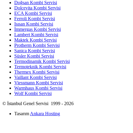
Doğsan Kombi Servisi
Dolcevita Kombi Servisi
ECA Kombi Servisi
Ferroli Kombi Servisi
Isısan Kombi Servisi
İmmergas Kombi Servisi
Lambert Kombi Servisi
Maktek Kombi Servisi
Protherm Kombi Servisi
Sanica Kombi Servisi
Süsler Kombi Servisi
Termodinamik Kombi Servisi
Termoteknik Kombi Servisi
Thermex Kombi Servisi
Vaillant Kombi Servisi
Viessmann Kombi Servisi
Warmhaus Kombi Servisi
Wolf Kombi Servisi
© İstanbul Genel Servisi 1999 - 2026
Tasarım
Ankara Hosting