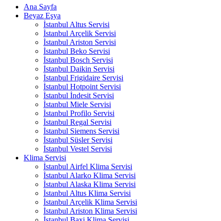
Ana Sayfa
Beyaz Eşya
İstanbul Altus Servisi
İstanbul Arçelik Servisi
İstanbul Ariston Servisi
İstanbul Beko Servisi
İstanbul Bosch Servisi
İstanbul Daikin Servisi
İstanbul Frigidaire Servisi
İstanbul Hotpoint Servisi
İstanbul İndesit Servisi
İstanbul Miele Servisi
İstanbul Profilo Servisi
İstanbul Regal Servisi
İstanbul Siemens Servisi
İstanbul Süsler Servisi
İstanbul Vestel Servisi
Klima Servisi
İstanbul Airfel Klima Servisi
İstanbul Alarko Klima Servisi
İstanbul Alaska Klima Servisi
İstanbul Altus Klima Servisi
İstanbul Arçelik Klima Servisi
İstanbul Ariston Klima Servisi
İstanbul Baxi Klima Servisi