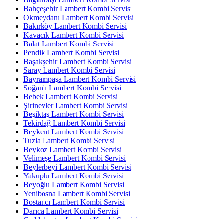
Bahçeşehir Lambert Kombi Servisi
Okmeydanı Lambert Kombi Servisi
Bakırköy Lambert Kombi Servisi
Kavacık Lambert Kombi Servisi
Balat Lambert Kombi Servisi
Pendik Lambert Kombi Servisi
Başakşehir Lambert Kombi Servisi
Saray Lambert Kombi Servisi
Bayrampaşa Lambert Kombi Servisi
Soğanlı Lambert Kombi Servisi
Bebek Lambert Kombi Servisi
Şirinevler Lambert Kombi Servisi
Beşiktaş Lambert Kombi Servisi
Tekirdağ Lambert Kombi Servisi
Beykent Lambert Kombi Servisi
Tuzla Lambert Kombi Servisi
Beykoz Lambert Kombi Servisi
Velimeşe Lambert Kombi Servisi
Beylerbeyi Lambert Kombi Servisi
Yakuplu Lambert Kombi Servisi
Beyoğlu Lambert Kombi Servisi
Yenibosna Lambert Kombi Servisi
Bostancı Lambert Kombi Servisi
Darıca Lambert Kombi Servisi