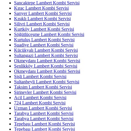
Sancaktepe Lambert Kombi Servisi
Kıraç Lambert Kombi Servisi
Sarıyer Lambert Kombi Servisi
Kısıklı Lambert Kombi Servisi
Silivri Lambert Kombi Servisi
Kurtköy Lambert Kombi Servisi
Söğütlüçeşme Lambert Kombi Servisi
Kurtuluş Lambert Kombi Servisi
Suadiye Lambert Kombi Servisi
Küçükyalı Lambert Kombi Servisi
Sultangazi Lambert Kombi Servisi
Okmeydanı Lambert Kombi Servisi
Şenlikköy Lambert Kombi Servisi
Okmeydanı Lambert Kombi Servisi
Şişli Lambert Kombi Servisi
Sultanbeyli Lambert Kombi Servisi
Taksim Lambert Kombi Servisi
Şirinevler Lambert Kombi Servisi
Acil Lambert Kombi Servisi
724 Lambert Kombi Servisi
Uzman Lambert Kombi Servisi
Tarabya Lambert Kombi Servisi
Tarabya Lambert Kombi Servisi
Tepebaşı Lambert Kombi Servisi
Tepebaşı Lambert Kombi Servisi