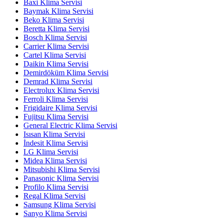
Baxi Klima Servisi
Baymak Klima Servisi
Beko Klima Servisi
Beretta Klima Servisi
Bosch Klima Servisi
Carrier Klima Servisi
Cartel Klima Servisi
Daikin Klima Servisi
Demirdöküm Klima Servisi
Demrad Klima Servisi
Electrolux Klima Servisi
Ferroli Klima Servisi
Frigidaire Klima Servisi
Fujitsu Klima Servisi
General Electric Klima Servisi
Isısan Klima Servisi
İndesit Klima Servisi
LG Klima Servisi
Midea Klima Servisi
Mitsubishi Klima Servisi
Panasonic Klima Servisi
Profilo Klima Servisi
Regal Klima Servisi
Samsung Klima Servisi
Sanyo Klima Servisi