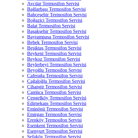
Avcılar Termosifon Servisi
Bağlarbaşı Termosifon Servisi
Bahçeşehir Termosifon Servisi
Boğaziçi Termosifon Servisi
Balat Termosifon Servisi
Başakşehir Termosifon Servisi
Bayrampaşa Termosifon Servisi
Bebek Termosifon Servisi
Beşiktaş Termosifon Servisi
Beykent Termosifon Servisi
Beykoz Termosifon Servisi
Beylerbeyi Termosifon Servisi
Beyoğlu Termosifon Servisi
Caferağa Termosifon Servisi
Cağaloğlu Termosifon Servisi
Cihangir Termosifon Servisi
Çamlıca Termosifon Servisi
Çengelköy Termosifon Servisi
Edirnekapı Termosifon Servisi
Eminönü Termosifon Servisi
Emirgan Termosifon Servisi
Erenköy Termosifon Servisi
Esenkent Termosifon Servisi
Esenyurt Termosifon Servisi
Sefaköy Termosifon Servisi