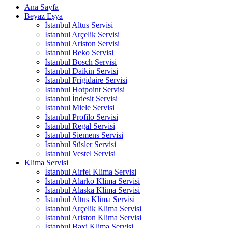
Ana Sayfa
Beyaz Eşya
İstanbul Altus Servisi
İstanbul Arçelik Servisi
İstanbul Ariston Servisi
İstanbul Beko Servisi
İstanbul Bosch Servisi
İstanbul Daikin Servisi
İstanbul Frigidaire Servisi
İstanbul Hotpoint Servisi
İstanbul İndesit Servisi
İstanbul Miele Servisi
İstanbul Profilo Servisi
İstanbul Regal Servisi
İstanbul Siemens Servisi
İstanbul Süsler Servisi
İstanbul Vestel Servisi
Klima Servisi
İstanbul Airfel Klima Servisi
İstanbul Alarko Klima Servisi
İstanbul Alaska Klima Servisi
İstanbul Altus Klima Servisi
İstanbul Arçelik Klima Servisi
İstanbul Ariston Klima Servisi
İstanbul Baxi Klima Servisi