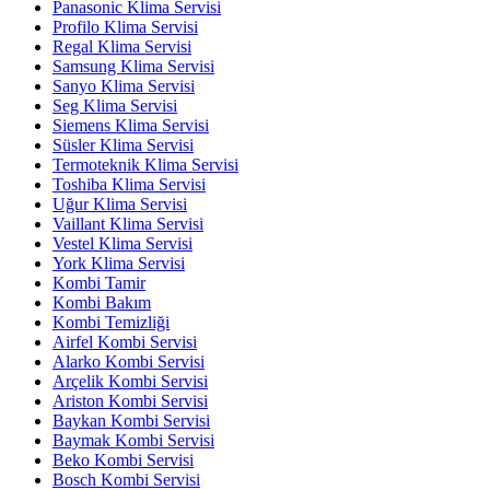
Panasonic Klima Servisi
Profilo Klima Servisi
Regal Klima Servisi
Samsung Klima Servisi
Sanyo Klima Servisi
Seg Klima Servisi
Siemens Klima Servisi
Süsler Klima Servisi
Termoteknik Klima Servisi
Toshiba Klima Servisi
Uğur Klima Servisi
Vaillant Klima Servisi
Vestel Klima Servisi
York Klima Servisi
Kombi Tamir
Kombi Bakım
Kombi Temizliği
Airfel Kombi Servisi
Alarko Kombi Servisi
Arçelik Kombi Servisi
Ariston Kombi Servisi
Baykan Kombi Servisi
Baymak Kombi Servisi
Beko Kombi Servisi
Bosch Kombi Servisi