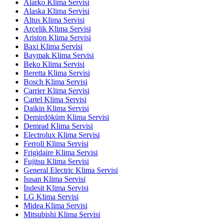
Alarko Klima Servisi
Alaska Klima Servisi
Altus Klima Servisi
Arçelik Klima Servisi
Ariston Klima Servisi
Baxi Klima Servisi
Baymak Klima Servisi
Beko Klima Servisi
Beretta Klima Servisi
Bosch Klima Servisi
Carrier Klima Servisi
Cartel Klima Servisi
Daikin Klima Servisi
Demirdöküm Klima Servisi
Demrad Klima Servisi
Electrolux Klima Servisi
Ferroli Klima Servisi
Frigidaire Klima Servisi
Fujitsu Klima Servisi
General Electric Klima Servisi
Isısan Klima Servisi
İndesit Klima Servisi
LG Klima Servisi
Midea Klima Servisi
Mitsubishi Klima Servisi