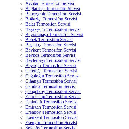
Avcılar Termosifon Servisi
Bağlarbaşı Termosifon Servisi
Bahçeşehir Termosifon Servisi
Boğaziçi Termosifon Servisi
Balat Termosifon Servisi
Başakşehir Termosifon Servisi
Bayrampaşa Termosifon Servisi
Bebek Termosifon Servisi
Beşiktaş Termosifon Servisi
Beykent Termosifon Servisi
Beykoz Termosifon Servisi
Beylerbeyi Termosifon Servisi
Beyoğlu Termosifon Servisi
Caferağa Termosifon Servisi
Cağaloğlu Termosifon Servisi
Cihangir Termosifon Servisi
Çamlıca Termosifon Servisi
Çengelköy Termosifon Servisi
Edirnekapı Termosifon Servisi
Eminönü Termosifon Servisi
Emirgan Termosifon Servisi
Erenköy Termosifon Servisi
Esenkent Termosifon Servisi
Esenyurt Termosifon Servisi
Sefaköy Termosifon Servisi