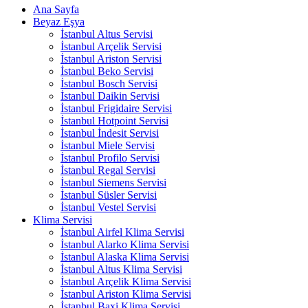
Ana Sayfa
Beyaz Eşya
İstanbul Altus Servisi
İstanbul Arçelik Servisi
İstanbul Ariston Servisi
İstanbul Beko Servisi
İstanbul Bosch Servisi
İstanbul Daikin Servisi
İstanbul Frigidaire Servisi
İstanbul Hotpoint Servisi
İstanbul İndesit Servisi
İstanbul Miele Servisi
İstanbul Profilo Servisi
İstanbul Regal Servisi
İstanbul Siemens Servisi
İstanbul Süsler Servisi
İstanbul Vestel Servisi
Klima Servisi
İstanbul Airfel Klima Servisi
İstanbul Alarko Klima Servisi
İstanbul Alaska Klima Servisi
İstanbul Altus Klima Servisi
İstanbul Arçelik Klima Servisi
İstanbul Ariston Klima Servisi
İstanbul Baxi Klima Servisi