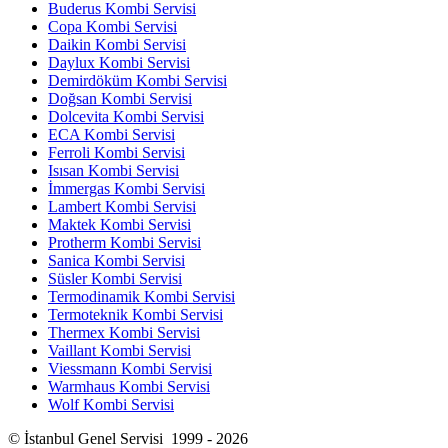
Buderus Kombi Servisi
Copa Kombi Servisi
Daikin Kombi Servisi
Daylux Kombi Servisi
Demirdöküm Kombi Servisi
Doğsan Kombi Servisi
Dolcevita Kombi Servisi
ECA Kombi Servisi
Ferroli Kombi Servisi
Isısan Kombi Servisi
İmmergas Kombi Servisi
Lambert Kombi Servisi
Maktek Kombi Servisi
Protherm Kombi Servisi
Sanica Kombi Servisi
Süsler Kombi Servisi
Termodinamik Kombi Servisi
Termoteknik Kombi Servisi
Thermex Kombi Servisi
Vaillant Kombi Servisi
Viessmann Kombi Servisi
Warmhaus Kombi Servisi
Wolf Kombi Servisi
© İstanbul Genel Servisi 1999 - 2026