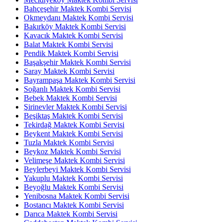
Bahçeşehir Maktek Kombi Servisi
Okmeydanı Maktek Kombi Servisi
Bakırköy Maktek Kombi Servisi
Kavacık Maktek Kombi Servisi
Balat Maktek Kombi Servisi
Pendik Maktek Kombi Servisi
Başakşehir Maktek Kombi Servisi
Saray Maktek Kombi Servisi
Bayrampaşa Maktek Kombi Servisi
Soğanlı Maktek Kombi Servisi
Bebek Maktek Kombi Servisi
Şirinevler Maktek Kombi Servisi
Beşiktaş Maktek Kombi Servisi
Tekirdağ Maktek Kombi Servisi
Beykent Maktek Kombi Servisi
Tuzla Maktek Kombi Servisi
Beykoz Maktek Kombi Servisi
Velimeşe Maktek Kombi Servisi
Beylerbeyi Maktek Kombi Servisi
Yakuplu Maktek Kombi Servisi
Beyoğlu Maktek Kombi Servisi
Yenibosna Maktek Kombi Servisi
Bostancı Maktek Kombi Servisi
Darıca Maktek Kombi Servisi