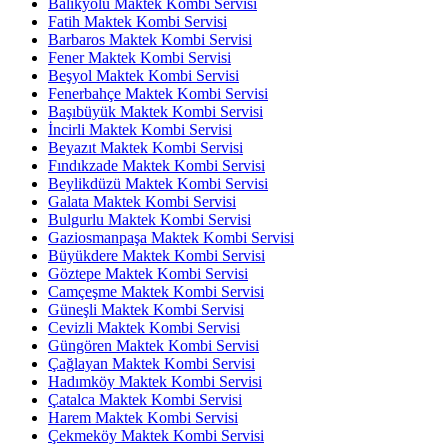
Balıkyolu Maktek Kombi Servisi
Fatih Maktek Kombi Servisi
Barbaros Maktek Kombi Servisi
Fener Maktek Kombi Servisi
Beşyol Maktek Kombi Servisi
Fenerbahçe Maktek Kombi Servisi
Başıbüyük Maktek Kombi Servisi
İncirli Maktek Kombi Servisi
Beyazıt Maktek Kombi Servisi
Fındıkzade Maktek Kombi Servisi
Beylikdüzü Maktek Kombi Servisi
Galata Maktek Kombi Servisi
Bulgurlu Maktek Kombi Servisi
Gaziosmanpaşa Maktek Kombi Servisi
Büyükdere Maktek Kombi Servisi
Göztepe Maktek Kombi Servisi
Camçeşme Maktek Kombi Servisi
Güneşli Maktek Kombi Servisi
Cevizli Maktek Kombi Servisi
Güngören Maktek Kombi Servisi
Çağlayan Maktek Kombi Servisi
Hadımköy Maktek Kombi Servisi
Çatalca Maktek Kombi Servisi
Harem Maktek Kombi Servisi
Çekmeköy Maktek Kombi Servisi