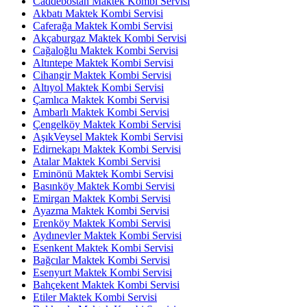
Caddebostan Maktek Kombi Servisi
Akbatı Maktek Kombi Servisi
Caferağa Maktek Kombi Servisi
Akçaburgaz Maktek Kombi Servisi
Cağaloğlu Maktek Kombi Servisi
Altıntepe Maktek Kombi Servisi
Cihangir Maktek Kombi Servisi
Altıyol Maktek Kombi Servisi
Çamlıca Maktek Kombi Servisi
Ambarlı Maktek Kombi Servisi
Çengelköy Maktek Kombi Servisi
AşıkVeysel Maktek Kombi Servisi
Edirnekapı Maktek Kombi Servisi
Atalar Maktek Kombi Servisi
Eminönü Maktek Kombi Servisi
Basınköy Maktek Kombi Servisi
Emirgan Maktek Kombi Servisi
Ayazma Maktek Kombi Servisi
Erenköy Maktek Kombi Servisi
Aydınevler Maktek Kombi Servisi
Esenkent Maktek Kombi Servisi
Bağcılar Maktek Kombi Servisi
Esenyurt Maktek Kombi Servisi
Bahçekent Maktek Kombi Servisi
Etiler Maktek Kombi Servisi