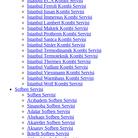
İstanbul ECA Kombi Servisi
İstanbul Ferroli Kombi Servisi
İstanbul Isısan Kombi Servisi
İstanbul İmmergas Kombi Servisi
İstanbul Lambert Kombi Servisi
İstanbul Maktek Kombi Servisi
İstanbul Protherm Kombi Servisi
İstanbul Sanica Kombi Servisi
İstanbul Süsler Kombi Servisi
İstanbul Termodinamik Kombi Servisi
İstanbul Termoteknik Kombi Servisi
İstanbul Thermex Kombi Servisi
İstanbul Vaillant Kombi Servisi
İstanbul Viessmann Kombi Servisi
İstanbul Warmhaus Kombi Servisi
İstanbul Wolf Kombi Servisi
Şofben Servisi
Şofben Servisi
Acıbadem Şofben Servisi
Sinanoba Şofben Servisi
Adalar Şofben Servisi
Ahırkapı Şofben Servisi
Akaretler Şofben Servisi
Aksaray Şofben Servisi
İkitelli Şofben Servisi