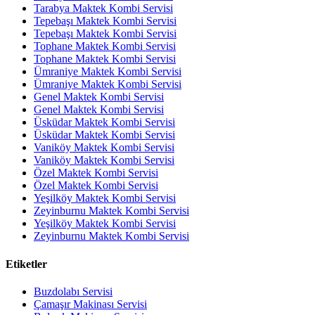
Tarabya Maktek Kombi Servisi
Tepebaşı Maktek Kombi Servisi
Tepebaşı Maktek Kombi Servisi
Tophane Maktek Kombi Servisi
Tophane Maktek Kombi Servisi
Ümraniye Maktek Kombi Servisi
Ümraniye Maktek Kombi Servisi
Genel Maktek Kombi Servisi
Genel Maktek Kombi Servisi
Üsküdar Maktek Kombi Servisi
Üsküdar Maktek Kombi Servisi
Vaniköy Maktek Kombi Servisi
Vaniköy Maktek Kombi Servisi
Özel Maktek Kombi Servisi
Özel Maktek Kombi Servisi
Yeşilköy Maktek Kombi Servisi
Zeyinburnu Maktek Kombi Servisi
Yeşilköy Maktek Kombi Servisi
Zeyinburnu Maktek Kombi Servisi
Etiketler
Buzdolabı Servisi
Çamaşır Makinası Servisi