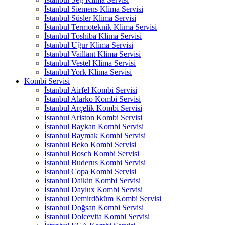
İstanbul Siemens Klima Servisi
İstanbul Süsler Klima Servisi
İstanbul Termoteknik Klima Servisi
İstanbul Toshiba Klima Servisi
İstanbul Uğur Klima Servisi
İstanbul Vaillant Klima Servisi
İstanbul Vestel Klima Servisi
İstanbul York Klima Servisi
Kombi Servisi
İstanbul Airfel Kombi Servisi
İstanbul Alarko Kombi Servisi
İstanbul Arçelik Kombi Servisi
İstanbul Ariston Kombi Servisi
İstanbul Baykan Kombi Servisi
İstanbul Baymak Kombi Servisi
İstanbul Beko Kombi Servisi
İstanbul Bosch Kombi Servisi
İstanbul Buderus Kombi Servisi
İstanbul Copa Kombi Servisi
İstanbul Daikin Kombi Servisi
İstanbul Daylux Kombi Servisi
İstanbul Demirdöküm Kombi Servisi
İstanbul Doğsan Kombi Servisi
İstanbul Dolcevita Kombi Servisi