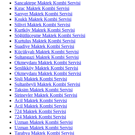
Sancaktepe Maktek Kombi Servisi
Kıraç Maktek Kombi Servisi
Sarıyer Maktek Kombi Servisi
Kısıklı Maktek Kombi Servisi
Silivri Maktek Kombi Servisi
Kurtköy Maktek Kombi Servisi
Söğütlüçeşme Maktek Kombi Servisi
Kurtuluş Maktek Kombi Servisi
Suadiye Maktek Kombi Servisi
Küçükyalı Maktek Kombi Servisi
Sultangazi Maktek Kombi Servisi
Okmeydanı Maktek Kombi Servisi
Şenlikköy Maktek Kombi Servisi
Okmeydanı Maktek Kombi Servisi
Şişli Maktek Kombi Servisi
Sultanbeyli Maktek Kombi Servisi
Taksim Maktek Kombi Servisi
Şirinevler Maktek Kombi Servisi
Acil Maktek Kombi Servisi
Acil Maktek Kombi Servisi
724 Maktek Kombi Servisi
724 Maktek Kombi Servisi
Uzman Maktek Kombi Servisi
Uzman Maktek Kombi Servisi
Tarabya Maktek Kombi Servisi