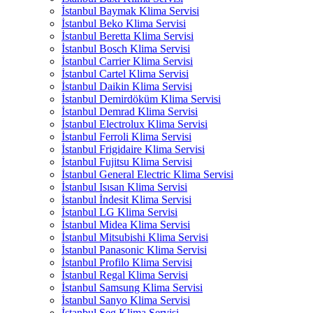
İstanbul Baymak Klima Servisi
İstanbul Beko Klima Servisi
İstanbul Beretta Klima Servisi
İstanbul Bosch Klima Servisi
İstanbul Carrier Klima Servisi
İstanbul Cartel Klima Servisi
İstanbul Daikin Klima Servisi
İstanbul Demirdöküm Klima Servisi
İstanbul Demrad Klima Servisi
İstanbul Electrolux Klima Servisi
İstanbul Ferroli Klima Servisi
İstanbul Frigidaire Klima Servisi
İstanbul Fujitsu Klima Servisi
İstanbul General Electric Klima Servisi
İstanbul Isısan Klima Servisi
İstanbul İndesit Klima Servisi
İstanbul LG Klima Servisi
İstanbul Midea Klima Servisi
İstanbul Mitsubishi Klima Servisi
İstanbul Panasonic Klima Servisi
İstanbul Profilo Klima Servisi
İstanbul Regal Klima Servisi
İstanbul Samsung Klima Servisi
İstanbul Sanyo Klima Servisi
İstanbul Seg Klima Servisi