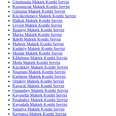
Gümüşpala Maktek Kombi Servisi
Kuzguncuk Maktek Kombi Servisi
Gürpınar Maktek Kombi Servisi
Küçükçekmece Maktek Kombi Servisi
Halkalı Maktek Kombi Servisi
Levent Maktek Kombi Servisi
İhsaniye Maktek Kombi Servisi
Maçka Maktek Kombi Servisi
İkitelli Maktek Kombi Servisi
Maltepe Maktek Kombi Servisi
Kadıköy Maktek Kombi Servisi
Maslak Maktek Kombi Servisi
Kâğıthane Maktek Kombi Servisi
Moda Maktek Kombi Servisi
Küçükköy Maktek Kombi Servisi
Nişantaşı Maktek Kombi Servisi
Karlıtepe Maktek Kombi Servisi
Ortaköy Maktek Kombi Servisi
Kavacık Maktek Kombi Servisi
Osmanbey Maktek Kombi Servisi
Kayaşehir Maktek Kombi Servisi
Paşabahçe Maktek Kombi Servisi
Kayışdağı Maktek Kombi Servisi
Samatya Maktek Kombi Servisi
Kaynarca Maktek Kombi Servisi