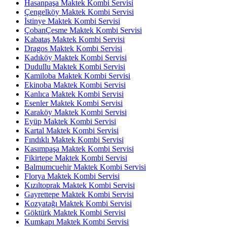
Hasanpaşa Maktek Kombi Servisi
Çengelköy Maktek Kombi Servisi
İstinye Maktek Kombi Servisi
ÇobanÇesme Maktek Kombi Servisi
Kabataş Maktek Kombi Servisi
Dragos Maktek Kombi Servisi
Kadıköy Maktek Kombi Servisi
Dudullu Maktek Kombi Servisi
Kamiloba Maktek Kombi Servisi
Ekinoba Maktek Kombi Servisi
Kanlıca Maktek Kombi Servisi
Esenler Maktek Kombi Servisi
Karaköy Maktek Kombi Servisi
Eyüp Maktek Kombi Servisi
Kartal Maktek Kombi Servisi
Fındıklı Maktek Kombi Servisi
Kasımpaşa Maktek Kombi Servisi
Fikirtepe Maktek Kombi Servisi
Balmumcuehir Maktek Kombi Servisi
Florya Maktek Kombi Servisi
Kızıltoprak Maktek Kombi Servisi
Gayrettepe Maktek Kombi Servisi
Kozyatağı Maktek Kombi Servisi
Göktürk Maktek Kombi Servisi
Kumkapı Maktek Kombi Servisi