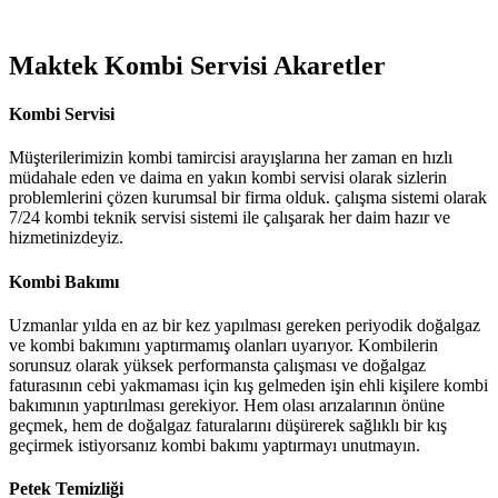
Maktek Kombi Servisi Akaretler
Kombi Servisi
Müşterilerimizin kombi tamircisi arayışlarına her zaman en hızlı
müdahale eden ve daima en yakın kombi servisi olarak sizlerin
problemlerini çözen kurumsal bir firma olduk. çalışma sistemi olarak
7/24 kombi teknik servisi sistemi ile çalışarak her daim hazır ve
hizmetinizdeyiz.
Kombi Bakımı
Uzmanlar yılda en az bir kez yapılması gereken periyodik doğalgaz
ve kombi bakımını yaptırmamış olanları uyarıyor. Kombilerin
sorunsuz olarak yüksek performansta çalışması ve doğalgaz
faturasının cebi yakmaması için kış gelmeden işin ehli kişilere kombi
bakımının yaptırılması gerekiyor. Hem olası arızalarının önüne
geçmek, hem de doğalgaz faturalarını düşürerek sağlıklı bir kış
geçirmek istiyorsanız kombi bakımı yaptırmayı unutmayın.
Petek Temizliği