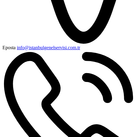
Eposta
info@istanbulgenelservisi.com.tr