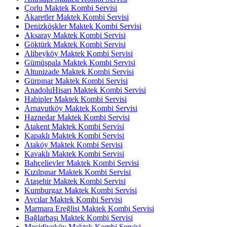
Çorlu Maktek Kombi Servisi
Akaretler Maktek Kombi Servisi
Denizköşkler Maktek Kombi Servisi
Aksaray Maktek Kombi Servisi
Göktürk Maktek Kombi Servisi
Alibeyköy Maktek Kombi Servisi
Gümüşpala Maktek Kombi Servisi
Altunizade Maktek Kombi Servisi
Gürpınar Maktek Kombi Servisi
AnadoluHisarı Maktek Kombi Servisi
Habipler Maktek Kombi Servisi
Arnavutköy Maktek Kombi Servisi
Haznedar Maktek Kombi Servisi
Atakent Maktek Kombi Servisi
Kapaklı Maktek Kombi Servisi
Ataköy Maktek Kombi Servisi
Kavaklı Maktek Kombi Servisi
Bahçelievler Maktek Kombi Servisi
Kızılpınar Maktek Kombi Servisi
Ataşehir Maktek Kombi Servisi
Kumburgaz Maktek Kombi Servisi
Avcılar Maktek Kombi Servisi
Marmara Ereğlisi Maktek Kombi Servisi
Bağlarbaşı Maktek Kombi Servisi
Mecidiyeköy Maktek Kombi Servisi