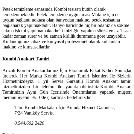
Petek temizleme esnasında Kombi tesisatı bütün olarak
temizlenmektedir. Petek temizleme uygulaması Makine için en
uygun bağlantı noktası olan banyodan makine, petek tesisatına
bağlanarak yapılmaktadır. Banyo haricinde hiç bir odanız da sökme
takma işlemi yapılmamaktadır.Temizliğin yapılma süresi en az 1 saat
kadar zaman sürer ve bu zaman kirlilik durumuna göre uzayabilir.
Kullandığımız cihaz ve kimyasal profesyonel olarak kullanılan
makine ve kimyasallardır.
Kombi Anakart Tamiri
Arızalı Kombi Anakartlarınız İçin Ekonomik Fakat Kalıcı Sonuçlar
üreterek Her Marka Kombi Anakart Tamiri İşlemleri İle Sizlerin
Hizmetinizdeyiz. 1 yıl Servis Garantili Kombi Anakart tamiri
hizmetimizden bir telefon ile yararlanabilirsiniz.Kombi Anakart
Tamirinizin Aynı Gün İçerisinde Onarımlarını yaparak müşteri
memnuniyetini % 100e çıkartmak hedefimizdir.
Tüm Kombi Markaları İçin Anında Hizmet Garantisi,
7/24 Vaniköy Servis.
0.544.602 2420