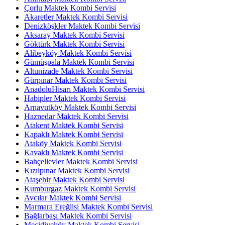
Çorlu Maktek Kombi Servisi
Akaretler Maktek Kombi Servisi
Denizköşkler Maktek Kombi Servisi
Aksaray Maktek Kombi Servisi
Göktürk Maktek Kombi Servisi
Alibeyköy Maktek Kombi Servisi
Gümüşpala Maktek Kombi Servisi
Altunizade Maktek Kombi Servisi
Gürpınar Maktek Kombi Servisi
AnadoluHisarı Maktek Kombi Servisi
Habipler Maktek Kombi Servisi
Arnavutköy Maktek Kombi Servisi
Haznedar Maktek Kombi Servisi
Atakent Maktek Kombi Servisi
Kapaklı Maktek Kombi Servisi
Ataköy Maktek Kombi Servisi
Kavaklı Maktek Kombi Servisi
Bahçelievler Maktek Kombi Servisi
Kızılpınar Maktek Kombi Servisi
Ataşehir Maktek Kombi Servisi
Kumburgaz Maktek Kombi Servisi
Avcılar Maktek Kombi Servisi
Marmara Ereğlisi Maktek Kombi Servisi
Bağlarbaşı Maktek Kombi Servisi
Mecidiyeköy Maktek Kombi Servisi