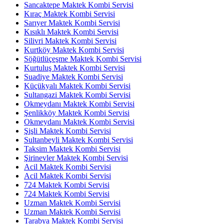
Sancaktepe Maktek Kombi Servisi
Kıraç Maktek Kombi Servisi
Sarıyer Maktek Kombi Servisi
Kısıklı Maktek Kombi Servisi
Silivri Maktek Kombi Servisi
Kurtköy Maktek Kombi Servisi
Söğütlüçeşme Maktek Kombi Servisi
Kurtuluş Maktek Kombi Servisi
Suadiye Maktek Kombi Servisi
Küçükyalı Maktek Kombi Servisi
Sultangazi Maktek Kombi Servisi
Okmeydanı Maktek Kombi Servisi
Şenlikköy Maktek Kombi Servisi
Okmeydanı Maktek Kombi Servisi
Şişli Maktek Kombi Servisi
Sultanbeyli Maktek Kombi Servisi
Taksim Maktek Kombi Servisi
Şirinevler Maktek Kombi Servisi
Acil Maktek Kombi Servisi
Acil Maktek Kombi Servisi
724 Maktek Kombi Servisi
724 Maktek Kombi Servisi
Uzman Maktek Kombi Servisi
Uzman Maktek Kombi Servisi
Tarabya Maktek Kombi Servisi