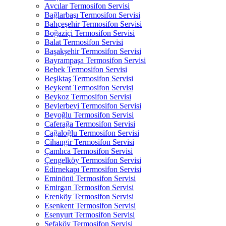
Avcılar Termosifon Servisi
Bağlarbaşı Termosifon Servisi
Bahçeşehir Termosifon Servisi
Boğaziçi Termosifon Servisi
Balat Termosifon Servisi
Başakşehir Termosifon Servisi
Bayrampaşa Termosifon Servisi
Bebek Termosifon Servisi
Beşiktaş Termosifon Servisi
Beykent Termosifon Servisi
Beykoz Termosifon Servisi
Beylerbeyi Termosifon Servisi
Beyoğlu Termosifon Servisi
Caferağa Termosifon Servisi
Cağaloğlu Termosifon Servisi
Cihangir Termosifon Servisi
Çamlıca Termosifon Servisi
Çengelköy Termosifon Servisi
Edirnekapı Termosifon Servisi
Eminönü Termosifon Servisi
Emirgan Termosifon Servisi
Erenköy Termosifon Servisi
Esenkent Termosifon Servisi
Esenyurt Termosifon Servisi
Sefaköy Termosifon Servisi