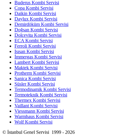
Buderus Kombi Servisi
Copa Kombi Servisi
Daikin Kombi Servisi
Daylux Kombi Servisi
Demirdöküm Kombi Servisi
Doğsan Kombi Servisi
Dolcevita Kombi Servisi
ECA Kombi Servisi
Ferroli Kombi Servisi
Isısan Kombi Servisi
İmmergas Kombi Servisi
Lambert Kombi Servisi
Maktek Kombi Servisi
Protherm Kombi Servisi
Sanica Kombi Servisi
Süsler Kombi Servisi
Termodinamik Kombi Servisi
Termoteknik Kombi Servisi
Thermex Kombi Servisi
Vaillant Kombi Servisi
Viessmann Kombi Servisi
Warmhaus Kombi Servisi
Wolf Kombi Servisi
© İstanbul Genel Servisi 1999 - 2026