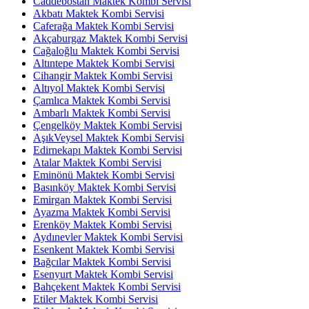
Caddebostan Maktek Kombi Servisi
Akbatı Maktek Kombi Servisi
Caferağa Maktek Kombi Servisi
Akçaburgaz Maktek Kombi Servisi
Cağaloğlu Maktek Kombi Servisi
Altıntepe Maktek Kombi Servisi
Cihangir Maktek Kombi Servisi
Altıyol Maktek Kombi Servisi
Çamlıca Maktek Kombi Servisi
Ambarlı Maktek Kombi Servisi
Çengelköy Maktek Kombi Servisi
AşıkVeysel Maktek Kombi Servisi
Edirnekapı Maktek Kombi Servisi
Atalar Maktek Kombi Servisi
Eminönü Maktek Kombi Servisi
Basınköy Maktek Kombi Servisi
Emirgan Maktek Kombi Servisi
Ayazma Maktek Kombi Servisi
Erenköy Maktek Kombi Servisi
Aydınevler Maktek Kombi Servisi
Esenkent Maktek Kombi Servisi
Bağcılar Maktek Kombi Servisi
Esenyurt Maktek Kombi Servisi
Bahçekent Maktek Kombi Servisi
Etiler Maktek Kombi Servisi