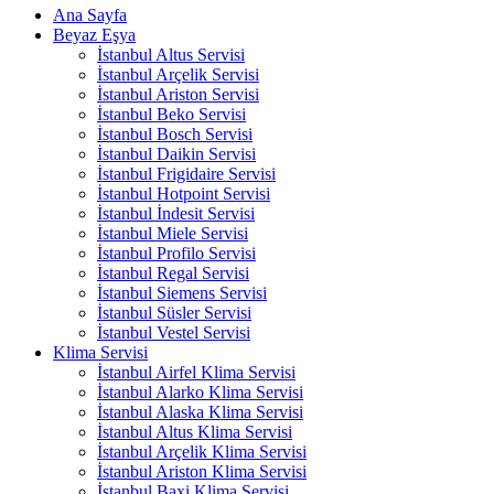
Ana Sayfa
Beyaz Eşya
İstanbul Altus Servisi
İstanbul Arçelik Servisi
İstanbul Ariston Servisi
İstanbul Beko Servisi
İstanbul Bosch Servisi
İstanbul Daikin Servisi
İstanbul Frigidaire Servisi
İstanbul Hotpoint Servisi
İstanbul İndesit Servisi
İstanbul Miele Servisi
İstanbul Profilo Servisi
İstanbul Regal Servisi
İstanbul Siemens Servisi
İstanbul Süsler Servisi
İstanbul Vestel Servisi
Klima Servisi
İstanbul Airfel Klima Servisi
İstanbul Alarko Klima Servisi
İstanbul Alaska Klima Servisi
İstanbul Altus Klima Servisi
İstanbul Arçelik Klima Servisi
İstanbul Ariston Klima Servisi
İstanbul Baxi Klima Servisi