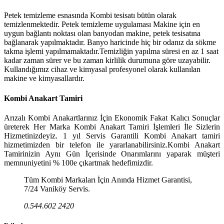
Petek temizleme esnasında Kombi tesisatı bütün olarak
temizlenmektedir. Petek temizleme uygulaması Makine için en
uygun bağlantı noktası olan banyodan makine, petek tesisatına
bağlanarak yapılmaktadır. Banyo haricinde hiç bir odanız da sökme
takma işlemi yapılmamaktadır.Temizliğin yapılma süresi en az 1 saat
kadar zaman sürer ve bu zaman kirlilik durumuna göre uzayabilir.
Kullandığımız cihaz ve kimyasal profesyonel olarak kullanılan
makine ve kimyasallardır.
Kombi Anakart Tamiri
Arızalı Kombi Anakartlarınız İçin Ekonomik Fakat Kalıcı Sonuçlar
üreterek Her Marka Kombi Anakart Tamiri İşlemleri İle Sizlerin
Hizmetinizdeyiz. 1 yıl Servis Garantili Kombi Anakart tamiri
hizmetimizden bir telefon ile yararlanabilirsiniz.Kombi Anakart
Tamirinizin Aynı Gün İçerisinde Onarımlarını yaparak müşteri
memnuniyetini % 100e çıkartmak hedefimizdir.
Tüm Kombi Markaları İçin Anında Hizmet Garantisi,
7/24 Vaniköy Servis.
0.544.602 2420