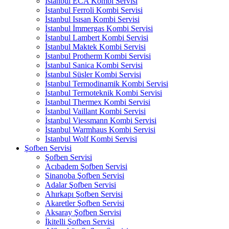
İstanbul ECA Kombi Servisi
İstanbul Ferroli Kombi Servisi
İstanbul Isısan Kombi Servisi
İstanbul İmmergas Kombi Servisi
İstanbul Lambert Kombi Servisi
İstanbul Maktek Kombi Servisi
İstanbul Protherm Kombi Servisi
İstanbul Sanica Kombi Servisi
İstanbul Süsler Kombi Servisi
İstanbul Termodinamik Kombi Servisi
İstanbul Termoteknik Kombi Servisi
İstanbul Thermex Kombi Servisi
İstanbul Vaillant Kombi Servisi
İstanbul Viessmann Kombi Servisi
İstanbul Warmhaus Kombi Servisi
İstanbul Wolf Kombi Servisi
Şofben Servisi
Şofben Servisi
Acıbadem Şofben Servisi
Sinanoba Şofben Servisi
Adalar Şofben Servisi
Ahırkapı Şofben Servisi
Akaretler Şofben Servisi
Aksaray Şofben Servisi
İkitelli Şofben Servisi