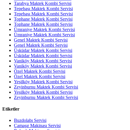
Tarabya Maktek Kombi Servisi
Tepebaşı Maktek Kombi Servisi
Tepebaşı Maktek Kombi Servisi
Tophane Maktek Kombi Servisi
Tophane Maktek Kombi Servisi
Ümraniye Maktek Kombi Servisi
Ümraniye Maktek Kombi Servisi
Genel Maktek Kombi Servisi
Genel Maktek Kombi Servisi
Üsküdar Maktek Kombi Servisi
Üsküdar Maktek Kombi Servisi
Vaniköy Maktek Kombi Servisi
Vaniköy Maktek Kombi Servisi
Özel Maktek Kombi Servisi
Özel Maktek Kombi Servisi
Yeşilköy Maktek Kombi Servisi
Zeyinburnu Maktek Kombi Servisi
Yeşilköy Maktek Kombi Servisi
Zeyinburnu Maktek Kombi Servisi
Etiketler
Buzdolabı Servisi
Çamaşır Makinası Servisi