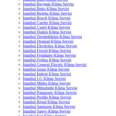
İstanbul Baymak Klima Servisi
İstanbul Beko Klima Servisi
İstanbul Beretta Klima Servisi
İstanbul Bosch Klima Servisi
İstanbul Carrier Klima Servisi
İstanbul Cartel Klima Servisi
İstanbul Daikin Klima Servisi
İstanbul Demirdöküm Klima Servisi
İstanbul Demrad Klima Servisi
İstanbul Electrolux Klima Servisi
İstanbul Ferroli Klima Servisi
İstanbul Frigidaire Klima Servisi
İstanbul Fujitsu Klima Servisi
İstanbul General Electric Klima Servisi
İstanbul Isısan Klima Servisi
İstanbul İndesit Klima Servisi
İstanbul LG Klima Servisi
İstanbul Midea Klima Servisi
İstanbul Mitsubishi Klima Servisi
İstanbul Panasonic Klima Servisi
İstanbul Profilo Klima Servisi
İstanbul Regal Klima Servisi
İstanbul Samsung Klima Servisi
İstanbul Sanyo Klima Servisi
İstanbul Seg Klima Servisi