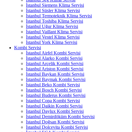
İstanbul Siemens Klima Servisi
İstanbul Süsler Klima Servisi
İstanbul Termoteknik Klima Servisi
İstanbul Toshiba Klima Servisi
İstanbul Uğur Klima Servisi
İstanbul Vaillant Klima Servisi
İstanbul Vestel Klima Servisi
İstanbul York Klima Servisi
Kombi Servisi
İstanbul Airfel Kombi Servisi
İstanbul Alarko Kombi Servisi
İstanbul Arçelik Kombi Servisi
İstanbul Ariston Kombi Servisi
İstanbul Baykan Kombi Servisi
İstanbul Baymak Kombi Servisi
İstanbul Beko Kombi Servisi
İstanbul Bosch Kombi Servisi
İstanbul Buderus Kombi Servisi
İstanbul Copa Kombi Servisi
İstanbul Daikin Kombi Servisi
İstanbul Daylux Kombi Servisi
İstanbul Demirdöküm Kombi Servisi
İstanbul Doğsan Kombi Servisi
İstanbul Dolcevita Kombi Servisi