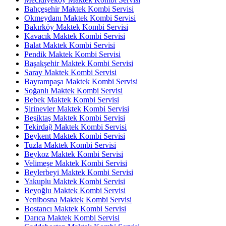
Bahçeşehir Maktek Kombi Servisi
Okmeydanı Maktek Kombi Servisi
Bakırköy Maktek Kombi Servisi
Kavacık Maktek Kombi Servisi
Balat Maktek Kombi Servisi
Pendik Maktek Kombi Servisi
Başakşehir Maktek Kombi Servisi
Saray Maktek Kombi Servisi
Bayrampaşa Maktek Kombi Servisi
Soğanlı Maktek Kombi Servisi
Bebek Maktek Kombi Servisi
Şirinevler Maktek Kombi Servisi
Beşiktaş Maktek Kombi Servisi
Tekirdağ Maktek Kombi Servisi
Beykent Maktek Kombi Servisi
Tuzla Maktek Kombi Servisi
Beykoz Maktek Kombi Servisi
Velimeşe Maktek Kombi Servisi
Beylerbeyi Maktek Kombi Servisi
Yakuplu Maktek Kombi Servisi
Beyoğlu Maktek Kombi Servisi
Yenibosna Maktek Kombi Servisi
Bostancı Maktek Kombi Servisi
Darıca Maktek Kombi Servisi