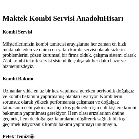
Maktek Kombi Servisi AnadoluHisarı
Kombi Servisi
Müşterilerimizin kombi tamircisi arayışlarına her zaman en hızlı
müdahale eden ve daima en yakın kombi servisi olarak sizlerin
problemlerini çözen kurumsal bir firma olduk. çalışma sistemi olarak
7/24 kombi teknik servisi sistemi ile çalışarak her daim hazır ve
hizmetinizdeyiz.
Kombi Bakımı
Uzmanlar yılda en az bir kez yapılması gereken periyodik doğalgaz
ve kombi bakımını yaptırmamış olanları uyarıyor. Kombilerin
sorunsuz olarak yüksek performansta çalışması ve doğalgaz
faturasının cebi yakmaması için kış gelmeden işin ehli kişilere kombi
bakımının yaptırılması gerekiyor. Hem olası arızalarının önüne
geçmek, hem de doğalgaz faturalarını düşürerek sağlıklı bir kış
geçirmek istiyorsanız kombi bakımı yaptırmayı unutmayın.
Petek Temizliği