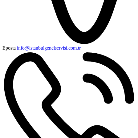
Eposta
info@istanbulgenelservisi.com.tr