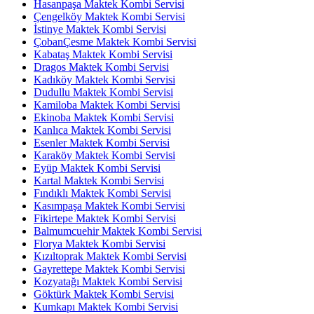
Hasanpaşa Maktek Kombi Servisi
Çengelköy Maktek Kombi Servisi
İstinye Maktek Kombi Servisi
ÇobanÇesme Maktek Kombi Servisi
Kabataş Maktek Kombi Servisi
Dragos Maktek Kombi Servisi
Kadıköy Maktek Kombi Servisi
Dudullu Maktek Kombi Servisi
Kamiloba Maktek Kombi Servisi
Ekinoba Maktek Kombi Servisi
Kanlıca Maktek Kombi Servisi
Esenler Maktek Kombi Servisi
Karaköy Maktek Kombi Servisi
Eyüp Maktek Kombi Servisi
Kartal Maktek Kombi Servisi
Fındıklı Maktek Kombi Servisi
Kasımpaşa Maktek Kombi Servisi
Fikirtepe Maktek Kombi Servisi
Balmumcuehir Maktek Kombi Servisi
Florya Maktek Kombi Servisi
Kızıltoprak Maktek Kombi Servisi
Gayrettepe Maktek Kombi Servisi
Kozyatağı Maktek Kombi Servisi
Göktürk Maktek Kombi Servisi
Kumkapı Maktek Kombi Servisi