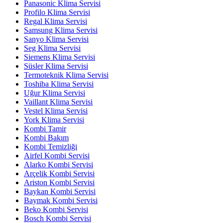
Panasonic Klima Servisi
Profilo Klima Servisi
Regal Klima Servisi
Samsung Klima Servisi
Sanyo Klima Servisi
Seg Klima Servisi
Siemens Klima Servisi
Süsler Klima Servisi
Termoteknik Klima Servisi
Toshiba Klima Servisi
Uğur Klima Servisi
Vaillant Klima Servisi
Vestel Klima Servisi
York Klima Servisi
Kombi Tamir
Kombi Bakım
Kombi Temizliği
Airfel Kombi Servisi
Alarko Kombi Servisi
Arçelik Kombi Servisi
Ariston Kombi Servisi
Baykan Kombi Servisi
Baymak Kombi Servisi
Beko Kombi Servisi
Bosch Kombi Servisi