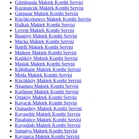
Gümüşpala Maktek Kombi Servisi
Kuzguncuk Maktek Kombi Servisi
Gürpınar Maktek Kombi Servisi
Küçükçekmece Maktek Kombi Servisi
Halkalı Maktek Kombi Servisi
Levent Maktek Kombi Servisi
İhsaniye Maktek Kombi Servisi
Maçka Maktek Kombi Servisi
İkitelli Maktek Kombi Servisi
Maltepe Maktek Kombi Servisi
Kadıköy Maktek Kombi Servisi
Maslak Maktek Kombi Servisi
Kâğıthane Maktek Kombi Servisi
Moda Maktek Kombi Servisi
Küçükköy Maktek Kombi Servisi
Nişantaşı Maktek Kombi Servisi
Karlıtepe Maktek Kombi Servisi
Ortaköy Maktek Kombi Servisi
Kavacık Maktek Kombi Servisi
Osmanbey Maktek Kombi Servisi
Kayaşehir Maktek Kombi Servisi
Paşabahçe Maktek Kombi Servisi
Kayışdağı Maktek Kombi Servisi
Samatya Maktek Kombi Servisi
Kaynarca Maktek Kombi Servisi