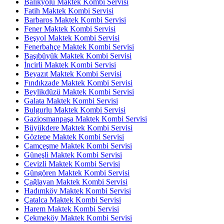
Balıkyolu Maktek Kombi Servisi
Fatih Maktek Kombi Servisi
Barbaros Maktek Kombi Servisi
Fener Maktek Kombi Servisi
Beşyol Maktek Kombi Servisi
Fenerbahçe Maktek Kombi Servisi
Başıbüyük Maktek Kombi Servisi
İncirli Maktek Kombi Servisi
Beyazıt Maktek Kombi Servisi
Fındıkzade Maktek Kombi Servisi
Beylikdüzü Maktek Kombi Servisi
Galata Maktek Kombi Servisi
Bulgurlu Maktek Kombi Servisi
Gaziosmanpaşa Maktek Kombi Servisi
Büyükdere Maktek Kombi Servisi
Göztepe Maktek Kombi Servisi
Camçeşme Maktek Kombi Servisi
Güneşli Maktek Kombi Servisi
Cevizli Maktek Kombi Servisi
Güngören Maktek Kombi Servisi
Çağlayan Maktek Kombi Servisi
Hadımköy Maktek Kombi Servisi
Çatalca Maktek Kombi Servisi
Harem Maktek Kombi Servisi
Çekmeköy Maktek Kombi Servisi