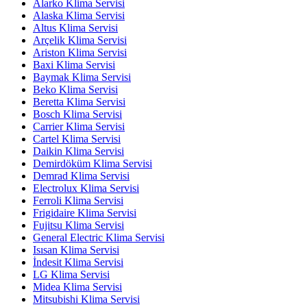
Alarko Klima Servisi
Alaska Klima Servisi
Altus Klima Servisi
Arçelik Klima Servisi
Ariston Klima Servisi
Baxi Klima Servisi
Baymak Klima Servisi
Beko Klima Servisi
Beretta Klima Servisi
Bosch Klima Servisi
Carrier Klima Servisi
Cartel Klima Servisi
Daikin Klima Servisi
Demirdöküm Klima Servisi
Demrad Klima Servisi
Electrolux Klima Servisi
Ferroli Klima Servisi
Frigidaire Klima Servisi
Fujitsu Klima Servisi
General Electric Klima Servisi
Isısan Klima Servisi
İndesit Klima Servisi
LG Klima Servisi
Midea Klima Servisi
Mitsubishi Klima Servisi