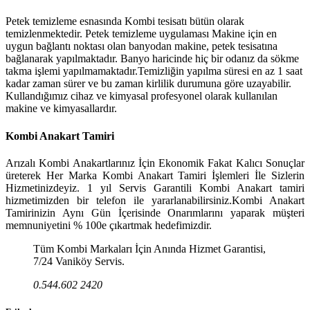
Petek temizleme esnasında Kombi tesisatı bütün olarak
temizlenmektedir. Petek temizleme uygulaması Makine için en
uygun bağlantı noktası olan banyodan makine, petek tesisatına
bağlanarak yapılmaktadır. Banyo haricinde hiç bir odanız da sökme
takma işlemi yapılmamaktadır.Temizliğin yapılma süresi en az 1 saat
kadar zaman sürer ve bu zaman kirlilik durumuna göre uzayabilir.
Kullandığımız cihaz ve kimyasal profesyonel olarak kullanılan
makine ve kimyasallardır.
Kombi Anakart Tamiri
Arızalı Kombi Anakartlarınız İçin Ekonomik Fakat Kalıcı Sonuçlar
üreterek Her Marka Kombi Anakart Tamiri İşlemleri İle Sizlerin
Hizmetinizdeyiz. 1 yıl Servis Garantili Kombi Anakart tamiri
hizmetimizden bir telefon ile yararlanabilirsiniz.Kombi Anakart
Tamirinizin Aynı Gün İçerisinde Onarımlarını yaparak müşteri
memnuniyetini % 100e çıkartmak hedefimizdir.
Tüm Kombi Markaları İçin Anında Hizmet Garantisi,
7/24 Vaniköy Servis.
0.544.602 2420