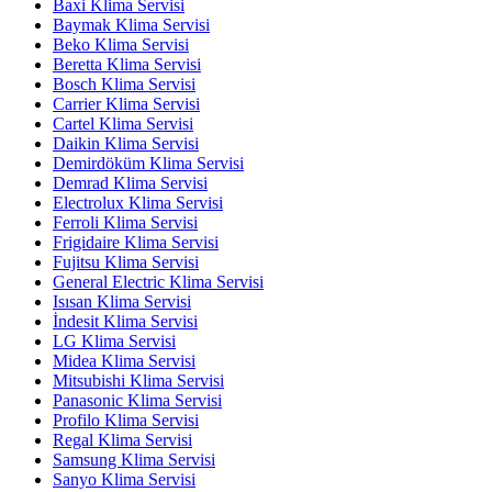
Baxi Klima Servisi
Baymak Klima Servisi
Beko Klima Servisi
Beretta Klima Servisi
Bosch Klima Servisi
Carrier Klima Servisi
Cartel Klima Servisi
Daikin Klima Servisi
Demirdöküm Klima Servisi
Demrad Klima Servisi
Electrolux Klima Servisi
Ferroli Klima Servisi
Frigidaire Klima Servisi
Fujitsu Klima Servisi
General Electric Klima Servisi
Isısan Klima Servisi
İndesit Klima Servisi
LG Klima Servisi
Midea Klima Servisi
Mitsubishi Klima Servisi
Panasonic Klima Servisi
Profilo Klima Servisi
Regal Klima Servisi
Samsung Klima Servisi
Sanyo Klima Servisi