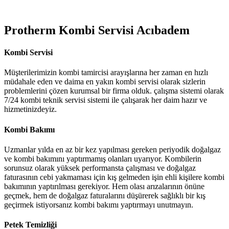
Protherm Kombi Servisi Acıbadem
Kombi Servisi
Müşterilerimizin kombi tamircisi arayışlarına her zaman en hızlı
müdahale eden ve daima en yakın kombi servisi olarak sizlerin
problemlerini çözen kurumsal bir firma olduk. çalışma sistemi olarak
7/24 kombi teknik servisi sistemi ile çalışarak her daim hazır ve
hizmetinizdeyiz.
Kombi Bakımı
Uzmanlar yılda en az bir kez yapılması gereken periyodik doğalgaz
ve kombi bakımını yaptırmamış olanları uyarıyor. Kombilerin
sorunsuz olarak yüksek performansta çalışması ve doğalgaz
faturasının cebi yakmaması için kış gelmeden işin ehli kişilere kombi
bakımının yaptırılması gerekiyor. Hem olası arızalarının önüne
geçmek, hem de doğalgaz faturalarını düşürerek sağlıklı bir kış
geçirmek istiyorsanız kombi bakımı yaptırmayı unutmayın.
Petek Temizliği