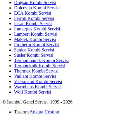
Doğsan Kombi Servisi
Dolcevita Kombi Servisi
ECA Kombi Servisi
Ferroli Kombi Servisi
Isısan Kombi Servisi
İmmergas Kombi Servisi
Lambert Kombi Servisi
Maktek Kombi Servisi
Protherm Kombi Servisi
Sanica Kombi Servisi
Süsler Kombi Servisi
Termodinamik Kombi Servisi
Termoteknik Kombi Servisi
Thermex Kombi Servisi
Vaillant Kombi Servisi
Viessmann Kombi Servisi
Warmhaus Kombi Servisi
Wolf Kombi Servisi
© İstanbul Genel Servisi 1999 - 2026
Tasarım
Ankara Hosting