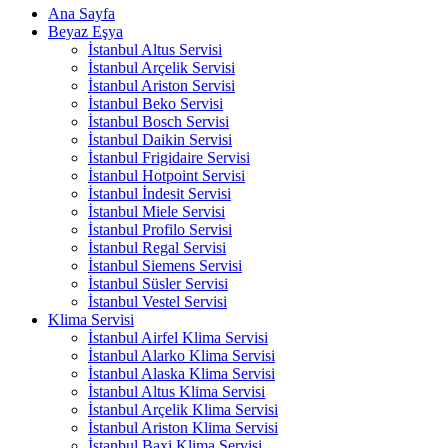
Ana Sayfa
Beyaz Eşya
İstanbul Altus Servisi
İstanbul Arçelik Servisi
İstanbul Ariston Servisi
İstanbul Beko Servisi
İstanbul Bosch Servisi
İstanbul Daikin Servisi
İstanbul Frigidaire Servisi
İstanbul Hotpoint Servisi
İstanbul İndesit Servisi
İstanbul Miele Servisi
İstanbul Profilo Servisi
İstanbul Regal Servisi
İstanbul Siemens Servisi
İstanbul Süsler Servisi
İstanbul Vestel Servisi
Klima Servisi
İstanbul Airfel Klima Servisi
İstanbul Alarko Klima Servisi
İstanbul Alaska Klima Servisi
İstanbul Altus Klima Servisi
İstanbul Arçelik Klima Servisi
İstanbul Ariston Klima Servisi
İstanbul Baxi Klima Servisi