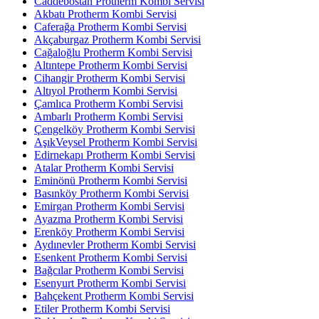
Caddebostan Protherm Kombi Servisi
Akbatı Protherm Kombi Servisi
Caferağa Protherm Kombi Servisi
Akçaburgaz Protherm Kombi Servisi
Cağaloğlu Protherm Kombi Servisi
Altıntepe Protherm Kombi Servisi
Cihangir Protherm Kombi Servisi
Altıyol Protherm Kombi Servisi
Çamlıca Protherm Kombi Servisi
Ambarlı Protherm Kombi Servisi
Çengelköy Protherm Kombi Servisi
AşıkVeysel Protherm Kombi Servisi
Edirnekapı Protherm Kombi Servisi
Atalar Protherm Kombi Servisi
Eminönü Protherm Kombi Servisi
Basınköy Protherm Kombi Servisi
Emirgan Protherm Kombi Servisi
Ayazma Protherm Kombi Servisi
Erenköy Protherm Kombi Servisi
Aydınevler Protherm Kombi Servisi
Esenkent Protherm Kombi Servisi
Bağcılar Protherm Kombi Servisi
Esenyurt Protherm Kombi Servisi
Bahçekent Protherm Kombi Servisi
Etiler Protherm Kombi Servisi