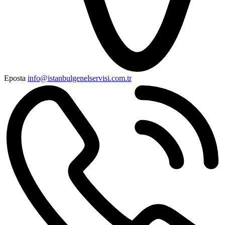
Eposta
info@istanbulgenelservisi.com.tr