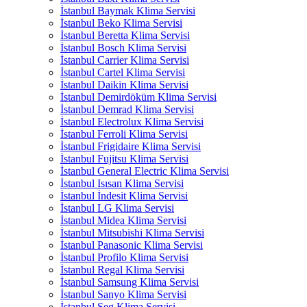
İstanbul Baymak Klima Servisi
İstanbul Beko Klima Servisi
İstanbul Beretta Klima Servisi
İstanbul Bosch Klima Servisi
İstanbul Carrier Klima Servisi
İstanbul Cartel Klima Servisi
İstanbul Daikin Klima Servisi
İstanbul Demirdöküm Klima Servisi
İstanbul Demrad Klima Servisi
İstanbul Electrolux Klima Servisi
İstanbul Ferroli Klima Servisi
İstanbul Frigidaire Klima Servisi
İstanbul Fujitsu Klima Servisi
İstanbul General Electric Klima Servisi
İstanbul Isısan Klima Servisi
İstanbul İndesit Klima Servisi
İstanbul LG Klima Servisi
İstanbul Midea Klima Servisi
İstanbul Mitsubishi Klima Servisi
İstanbul Panasonic Klima Servisi
İstanbul Profilo Klima Servisi
İstanbul Regal Klima Servisi
İstanbul Samsung Klima Servisi
İstanbul Sanyo Klima Servisi
İstanbul Seg Klima Servisi