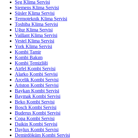
Seg Klima Servisi
Siemens Klima Servisi
Süsler Klima Servisi
Termoteknik Klima Servisi
Toshiba Klima Servisi
Uğur Klima Servisi
Vaillant Klima Servisi
Vestel Klima Servisi
York Klima Servisi
Kombi Tamir
Kombi Bakım
Kombi Temizliği
Airfel Kombi Servisi
Alarko Kombi Servisi
Arçelik Kombi Servisi
Ariston Kombi Servisi
Baykan Kombi Servisi
Baymak Kombi Servisi
Beko Kombi Servisi
Bosch Kombi Servisi
Buderus Kombi Servisi
Copa Kombi Servisi
Daikin Kombi Servisi
Daylux Kombi Servisi
Demirdöküm Kombi Servisi