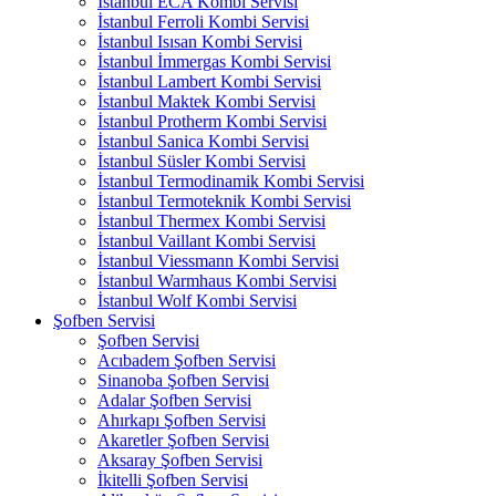
İstanbul ECA Kombi Servisi
İstanbul Ferroli Kombi Servisi
İstanbul Isısan Kombi Servisi
İstanbul İmmergas Kombi Servisi
İstanbul Lambert Kombi Servisi
İstanbul Maktek Kombi Servisi
İstanbul Protherm Kombi Servisi
İstanbul Sanica Kombi Servisi
İstanbul Süsler Kombi Servisi
İstanbul Termodinamik Kombi Servisi
İstanbul Termoteknik Kombi Servisi
İstanbul Thermex Kombi Servisi
İstanbul Vaillant Kombi Servisi
İstanbul Viessmann Kombi Servisi
İstanbul Warmhaus Kombi Servisi
İstanbul Wolf Kombi Servisi
Şofben Servisi
Şofben Servisi
Acıbadem Şofben Servisi
Sinanoba Şofben Servisi
Adalar Şofben Servisi
Ahırkapı Şofben Servisi
Akaretler Şofben Servisi
Aksaray Şofben Servisi
İkitelli Şofben Servisi