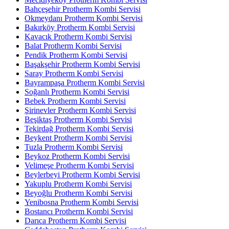
Bahçeşehir Protherm Kombi Servisi
Okmeydanı Protherm Kombi Servisi
Bakırköy Protherm Kombi Servisi
Kavacık Protherm Kombi Servisi
Balat Protherm Kombi Servisi
Pendik Protherm Kombi Servisi
Başakşehir Protherm Kombi Servisi
Saray Protherm Kombi Servisi
Bayrampaşa Protherm Kombi Servisi
Soğanlı Protherm Kombi Servisi
Bebek Protherm Kombi Servisi
Şirinevler Protherm Kombi Servisi
Beşiktaş Protherm Kombi Servisi
Tekirdağ Protherm Kombi Servisi
Beykent Protherm Kombi Servisi
Tuzla Protherm Kombi Servisi
Beykoz Protherm Kombi Servisi
Velimeşe Protherm Kombi Servisi
Beylerbeyi Protherm Kombi Servisi
Yakuplu Protherm Kombi Servisi
Beyoğlu Protherm Kombi Servisi
Yenibosna Protherm Kombi Servisi
Bostancı Protherm Kombi Servisi
Darıca Protherm Kombi Servisi