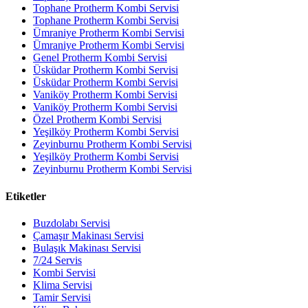
Tophane Protherm Kombi Servisi
Tophane Protherm Kombi Servisi
Ümraniye Protherm Kombi Servisi
Ümraniye Protherm Kombi Servisi
Genel Protherm Kombi Servisi
Üsküdar Protherm Kombi Servisi
Üsküdar Protherm Kombi Servisi
Vaniköy Protherm Kombi Servisi
Vaniköy Protherm Kombi Servisi
Özel Protherm Kombi Servisi
Yeşilköy Protherm Kombi Servisi
Zeyinburnu Protherm Kombi Servisi
Yeşilköy Protherm Kombi Servisi
Zeyinburnu Protherm Kombi Servisi
Etiketler
Buzdolabı Servisi
Çamaşır Makinası Servisi
Bulaşık Makinası Servisi
7/24 Servis
Kombi Servisi
Klima Servisi
Tamir Servisi