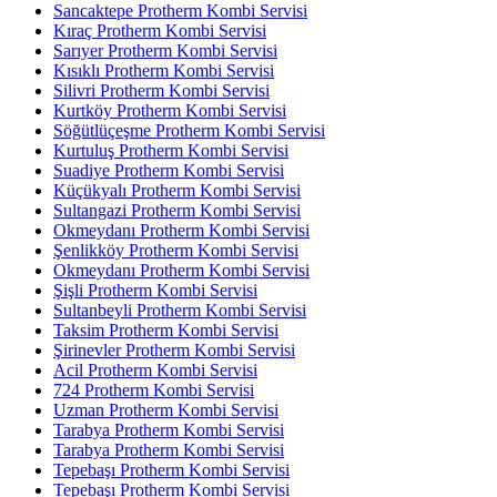
Sancaktepe Protherm Kombi Servisi
Kıraç Protherm Kombi Servisi
Sarıyer Protherm Kombi Servisi
Kısıklı Protherm Kombi Servisi
Silivri Protherm Kombi Servisi
Kurtköy Protherm Kombi Servisi
Söğütlüçeşme Protherm Kombi Servisi
Kurtuluş Protherm Kombi Servisi
Suadiye Protherm Kombi Servisi
Küçükyalı Protherm Kombi Servisi
Sultangazi Protherm Kombi Servisi
Okmeydanı Protherm Kombi Servisi
Şenlikköy Protherm Kombi Servisi
Okmeydanı Protherm Kombi Servisi
Şişli Protherm Kombi Servisi
Sultanbeyli Protherm Kombi Servisi
Taksim Protherm Kombi Servisi
Şirinevler Protherm Kombi Servisi
Acil Protherm Kombi Servisi
724 Protherm Kombi Servisi
Uzman Protherm Kombi Servisi
Tarabya Protherm Kombi Servisi
Tarabya Protherm Kombi Servisi
Tepebaşı Protherm Kombi Servisi
Tepebaşı Protherm Kombi Servisi