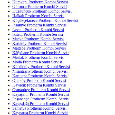
Kumkapı Protherm Kombi Servisi
Gürpınar Protherm Kombi Servisi
Kuzguncuk Protherm Kombi Servisi
Halkalı Protherm Kombi Servisi
Küçükçekmece Protherm Kombi Servisi
İhsaniye Protherm Kombi Servisi
Levent Protherm Kombi Servisi
İkitelli Protherm Kombi Servisi
Maçka Protherm Kombi Servisi
Kadıköy Protherm Kombi Servisi
Maltepe Protherm Kombi Servisi
Kâğıthane Protherm Kombi Servisi
Maslak Protherm Kombi Servisi
Moda Protherm Kombi Servisi
Küçükköy Protherm Kombi Servisi
Nişantaşı Protherm Kombi Servisi
Karlıtepe Protherm Kombi Servisi
Ortaköy Protherm Kombi Servisi
Kavacık Protherm Kombi Servisi
Osmanbey Protherm Kombi Servisi
Kayaşehir Protherm Kombi Servisi
Paşabahçe Protherm Kombi Servisi
Kayışdağı Protherm Kombi Servisi
Samatya Protherm Kombi Servisi
Kaynarca Protherm Kombi Servisi