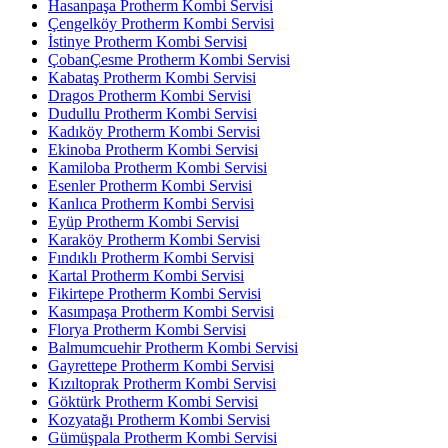
Hasanpaşa Protherm Kombi Servisi
Çengelköy Protherm Kombi Servisi
İstinye Protherm Kombi Servisi
ÇobanÇesme Protherm Kombi Servisi
Kabataş Protherm Kombi Servisi
Dragos Protherm Kombi Servisi
Dudullu Protherm Kombi Servisi
Kadıköy Protherm Kombi Servisi
Ekinoba Protherm Kombi Servisi
Kamiloba Protherm Kombi Servisi
Esenler Protherm Kombi Servisi
Kanlıca Protherm Kombi Servisi
Eyüp Protherm Kombi Servisi
Karaköy Protherm Kombi Servisi
Fındıklı Protherm Kombi Servisi
Kartal Protherm Kombi Servisi
Fikirtepe Protherm Kombi Servisi
Kasımpaşa Protherm Kombi Servisi
Florya Protherm Kombi Servisi
Balmumcuehir Protherm Kombi Servisi
Gayrettepe Protherm Kombi Servisi
Kızıltoprak Protherm Kombi Servisi
Göktürk Protherm Kombi Servisi
Kozyatağı Protherm Kombi Servisi
Gümüşpala Protherm Kombi Servisi