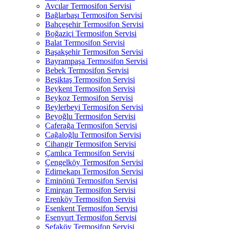
Avcılar Termosifon Servisi
Bağlarbaşı Termosifon Servisi
Bahçeşehir Termosifon Servisi
Boğaziçi Termosifon Servisi
Balat Termosifon Servisi
Başakşehir Termosifon Servisi
Bayrampaşa Termosifon Servisi
Bebek Termosifon Servisi
Beşiktaş Termosifon Servisi
Beykent Termosifon Servisi
Beykoz Termosifon Servisi
Beylerbeyi Termosifon Servisi
Beyoğlu Termosifon Servisi
Caferağa Termosifon Servisi
Cağaloğlu Termosifon Servisi
Cihangir Termosifon Servisi
Çamlıca Termosifon Servisi
Çengelköy Termosifon Servisi
Edirnekapı Termosifon Servisi
Eminönü Termosifon Servisi
Emirgan Termosifon Servisi
Erenköy Termosifon Servisi
Esenkent Termosifon Servisi
Esenyurt Termosifon Servisi
Sefaköy Termosifon Servisi