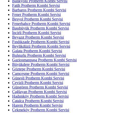
Balıkyolu Protherm Kombi Servisi
Fatih Protherm Kombi Servisi
Barbaros Protherm Kombi Servisi
Fener Protherm Kombi Servisi
Beşyol Protherm Kombi Servisi
Fenerbahçe Protherm Kombi Servisi
Başıbüyük Protherm Kombi Servisi
İncirli Protherm Kombi Servisi
Beyazıt Protherm Kombi Servisi
Fındıkzade Protherm Kombi Servisi
Beylikdüzü Protherm Kombi Servisi
Galata Protherm Kombi Servisi
Bulgurlu Protherm Kombi Servisi
Gaziosmanpaşa Protherm Kombi Servisi
Büyükdere Protherm Kombi Servisi
Göztepe Protherm Kombi Servisi
Camçeşme Protherm Kombi Servisi
Güneşli Protherm Kombi Servisi
Cevizli Protherm Kombi Servisi
Güngören Protherm Kombi Servisi
Çağlayan Protherm Kombi Servisi
Hadımköy Protherm Kombi Servisi
Çatalca Protherm Kombi Servisi
Harem Protherm Kombi Servisi
Çekmeköy Protherm Kombi Servisi