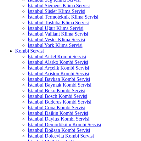
İstanbul Siemens Klima Servisi
İstanbul Süsler Klima Servisi
İstanbul Termoteknik Klima Servisi
İstanbul Toshiba Klima Servisi
İstanbul Uğur Klima Servisi
İstanbul Vaillant Klima Servisi
İstanbul Vestel Klima Servisi
İstanbul York Klima Servisi
Kombi Servisi
İstanbul Airfel Kombi Servisi
İstanbul Alarko Kombi Servisi
İstanbul Arçelik Kombi Servisi
İstanbul Ariston Kombi Servisi
İstanbul Baykan Kombi Servisi
İstanbul Baymak Kombi Servisi
İstanbul Beko Kombi Servisi
İstanbul Bosch Kombi Servisi
İstanbul Buderus Kombi Servisi
İstanbul Copa Kombi Servisi
İstanbul Daikin Kombi Servisi
İstanbul Daylux Kombi Servisi
İstanbul Demirdöküm Kombi Servisi
İstanbul Doğsan Kombi Servisi
İstanbul Dolcevita Kombi Servisi