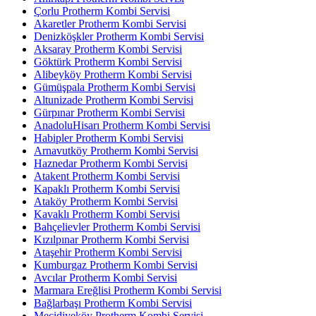
Çorlu Protherm Kombi Servisi
Akaretler Protherm Kombi Servisi
Denizköşkler Protherm Kombi Servisi
Aksaray Protherm Kombi Servisi
Göktürk Protherm Kombi Servisi
Alibeyköy Protherm Kombi Servisi
Gümüşpala Protherm Kombi Servisi
Altunizade Protherm Kombi Servisi
Gürpınar Protherm Kombi Servisi
AnadoluHisarı Protherm Kombi Servisi
Habipler Protherm Kombi Servisi
Arnavutköy Protherm Kombi Servisi
Haznedar Protherm Kombi Servisi
Atakent Protherm Kombi Servisi
Kapaklı Protherm Kombi Servisi
Ataköy Protherm Kombi Servisi
Kavaklı Protherm Kombi Servisi
Bahçelievler Protherm Kombi Servisi
Kızılpınar Protherm Kombi Servisi
Ataşehir Protherm Kombi Servisi
Kumburgaz Protherm Kombi Servisi
Avcılar Protherm Kombi Servisi
Marmara Ereğlisi Protherm Kombi Servisi
Bağlarbaşı Protherm Kombi Servisi
Mecidiyeköy Protherm Kombi Servisi