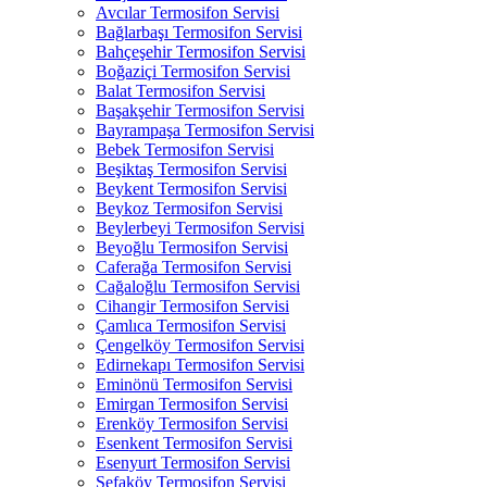
Avcılar Termosifon Servisi
Bağlarbaşı Termosifon Servisi
Bahçeşehir Termosifon Servisi
Boğaziçi Termosifon Servisi
Balat Termosifon Servisi
Başakşehir Termosifon Servisi
Bayrampaşa Termosifon Servisi
Bebek Termosifon Servisi
Beşiktaş Termosifon Servisi
Beykent Termosifon Servisi
Beykoz Termosifon Servisi
Beylerbeyi Termosifon Servisi
Beyoğlu Termosifon Servisi
Caferağa Termosifon Servisi
Cağaloğlu Termosifon Servisi
Cihangir Termosifon Servisi
Çamlıca Termosifon Servisi
Çengelköy Termosifon Servisi
Edirnekapı Termosifon Servisi
Eminönü Termosifon Servisi
Emirgan Termosifon Servisi
Erenköy Termosifon Servisi
Esenkent Termosifon Servisi
Esenyurt Termosifon Servisi
Sefaköy Termosifon Servisi