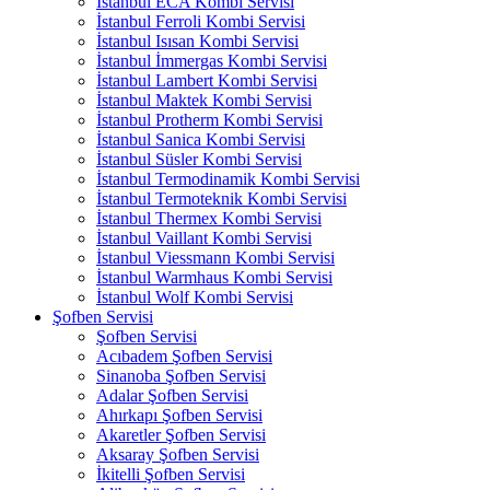
İstanbul ECA Kombi Servisi
İstanbul Ferroli Kombi Servisi
İstanbul Isısan Kombi Servisi
İstanbul İmmergas Kombi Servisi
İstanbul Lambert Kombi Servisi
İstanbul Maktek Kombi Servisi
İstanbul Protherm Kombi Servisi
İstanbul Sanica Kombi Servisi
İstanbul Süsler Kombi Servisi
İstanbul Termodinamik Kombi Servisi
İstanbul Termoteknik Kombi Servisi
İstanbul Thermex Kombi Servisi
İstanbul Vaillant Kombi Servisi
İstanbul Viessmann Kombi Servisi
İstanbul Warmhaus Kombi Servisi
İstanbul Wolf Kombi Servisi
Şofben Servisi
Şofben Servisi
Acıbadem Şofben Servisi
Sinanoba Şofben Servisi
Adalar Şofben Servisi
Ahırkapı Şofben Servisi
Akaretler Şofben Servisi
Aksaray Şofben Servisi
İkitelli Şofben Servisi