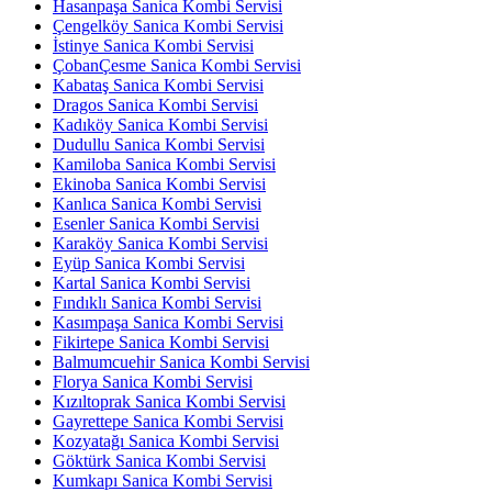
Hasanpaşa Sanica Kombi Servisi
Çengelköy Sanica Kombi Servisi
İstinye Sanica Kombi Servisi
ÇobanÇesme Sanica Kombi Servisi
Kabataş Sanica Kombi Servisi
Dragos Sanica Kombi Servisi
Kadıköy Sanica Kombi Servisi
Dudullu Sanica Kombi Servisi
Kamiloba Sanica Kombi Servisi
Ekinoba Sanica Kombi Servisi
Kanlıca Sanica Kombi Servisi
Esenler Sanica Kombi Servisi
Karaköy Sanica Kombi Servisi
Eyüp Sanica Kombi Servisi
Kartal Sanica Kombi Servisi
Fındıklı Sanica Kombi Servisi
Kasımpaşa Sanica Kombi Servisi
Fikirtepe Sanica Kombi Servisi
Balmumcuehir Sanica Kombi Servisi
Florya Sanica Kombi Servisi
Kızıltoprak Sanica Kombi Servisi
Gayrettepe Sanica Kombi Servisi
Kozyatağı Sanica Kombi Servisi
Göktürk Sanica Kombi Servisi
Kumkapı Sanica Kombi Servisi