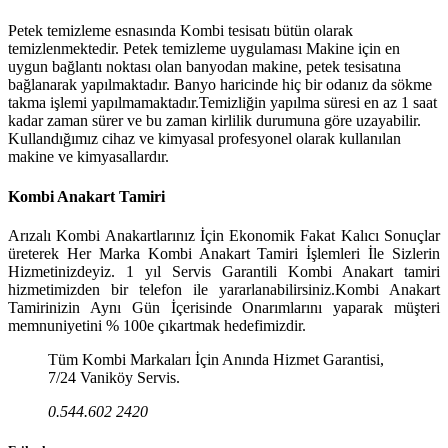
Petek temizleme esnasında Kombi tesisatı bütün olarak
temizlenmektedir. Petek temizleme uygulaması Makine için en
uygun bağlantı noktası olan banyodan makine, petek tesisatına
bağlanarak yapılmaktadır. Banyo haricinde hiç bir odanız da sökme
takma işlemi yapılmamaktadır.Temizliğin yapılma süresi en az 1 saat
kadar zaman sürer ve bu zaman kirlilik durumuna göre uzayabilir.
Kullandığımız cihaz ve kimyasal profesyonel olarak kullanılan
makine ve kimyasallardır.
Kombi Anakart Tamiri
Arızalı Kombi Anakartlarınız İçin Ekonomik Fakat Kalıcı Sonuçlar
üreterek Her Marka Kombi Anakart Tamiri İşlemleri İle Sizlerin
Hizmetinizdeyiz. 1 yıl Servis Garantili Kombi Anakart tamiri
hizmetimizden bir telefon ile yararlanabilirsiniz.Kombi Anakart
Tamirinizin Aynı Gün İçerisinde Onarımlarını yaparak müşteri
memnuniyetini % 100e çıkartmak hedefimizdir.
Tüm Kombi Markaları İçin Anında Hizmet Garantisi,
7/24 Vaniköy Servis.
0.544.602 2420