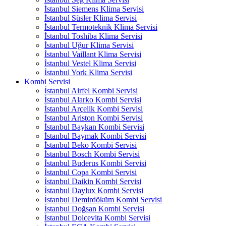
İstanbul Siemens Klima Servisi
İstanbul Süsler Klima Servisi
İstanbul Termoteknik Klima Servisi
İstanbul Toshiba Klima Servisi
İstanbul Uğur Klima Servisi
İstanbul Vaillant Klima Servisi
İstanbul Vestel Klima Servisi
İstanbul York Klima Servisi
Kombi Servisi
İstanbul Airfel Kombi Servisi
İstanbul Alarko Kombi Servisi
İstanbul Arçelik Kombi Servisi
İstanbul Ariston Kombi Servisi
İstanbul Baykan Kombi Servisi
İstanbul Baymak Kombi Servisi
İstanbul Beko Kombi Servisi
İstanbul Bosch Kombi Servisi
İstanbul Buderus Kombi Servisi
İstanbul Copa Kombi Servisi
İstanbul Daikin Kombi Servisi
İstanbul Daylux Kombi Servisi
İstanbul Demirdöküm Kombi Servisi
İstanbul Doğsan Kombi Servisi
İstanbul Dolcevita Kombi Servisi