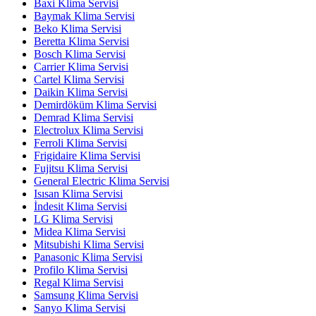
Baxi Klima Servisi
Baymak Klima Servisi
Beko Klima Servisi
Beretta Klima Servisi
Bosch Klima Servisi
Carrier Klima Servisi
Cartel Klima Servisi
Daikin Klima Servisi
Demirdöküm Klima Servisi
Demrad Klima Servisi
Electrolux Klima Servisi
Ferroli Klima Servisi
Frigidaire Klima Servisi
Fujitsu Klima Servisi
General Electric Klima Servisi
Isısan Klima Servisi
İndesit Klima Servisi
LG Klima Servisi
Midea Klima Servisi
Mitsubishi Klima Servisi
Panasonic Klima Servisi
Profilo Klima Servisi
Regal Klima Servisi
Samsung Klima Servisi
Sanyo Klima Servisi