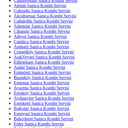
Caddebostan Sanica Kombi Servisi
Akbatı Sanica Kombi Servisi
Caferağa Sanica Kombi Servisi
Akçaburgaz Sanica Kombi Servisi
Cağaloğlu Sanica Kombi Servisi
Altıntepe Sanica Kombi Servisi
Cihangir Sanica Kombi Servisi
Altıyol Sanica Kombi Servisi
Çamlıca Sanica Kombi Servisi
Ambarlı Sanica Kombi Servisi
Çengelköy Sanica Kombi Servisi
AşıkVeysel Sanica Kombi Servisi
Edirnekapı Sanica Kombi Servisi
Atalar Sanica Kombi Servisi
Eminönü Sanica Kombi Servisi
Basınköy Sanica Kombi Servisi
Emirgan Sanica Kombi Servisi
Ayazma Sanica Kombi Servisi
Erenköy Sanica Kombi Servisi
Aydınevler Sanica Kombi Servisi
Esenkent Sanica Kombi Servisi
Bağcılar Sanica Kombi Servisi
Esenyurt Sanica Kombi Servisi
Bahçekent Sanica Kombi Servisi
Etiler Sanica Kombi Servisi