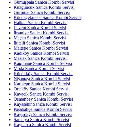
Gümüşpala Sanica Kombi Servisi
Kuzguncuk Sanica Kombi Servisi
Gürpınar Sanica Kombi Servisi
Küçükçekmece Sanica Kombi Servisi
Halkalı Sanica Kombi Servisi
Levent Sanica Kombi Servisi
İhsaniye Sanica Kombi Servisi
Maçka Sanica Kombi Servisi
İkitelli Sanica Kombi Servisi
Maltepe Sanica Kombi Servisi
Kadıköy Sanica Kombi Servisi
Maslak Sanica Kombi Servisi
Kâğıthane Sanica Kombi Servisi
Moda Sanica Kombi Servisi
Küçükköy Sanica Kombi Servisi
Nişantaşı Sanica Kombi Servisi
Karlıtepe Sanica Kombi Servisi
Ortaköy Sanica Kombi Servisi
Kavacık Sanica Kombi Servisi
Osmanbey Sanica Kombi Servisi
Kayaşehir Sanica Kombi Servisi
Paşabahçe Sanica Kombi Servisi
Kayışdağı Sanica Kombi Servisi
Samatya Sanica Kombi Servisi
Kaynarca Sanica Kombi Servisi