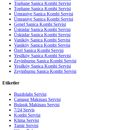
Tophane Sanica Kombi Servisi
Tophane Sanica Kombi Servisi
Ümraniye Sanica Kombi Servisi
Ümraniye Sanica Kombi Servisi
Genel Sanica Kombi Servisi
Üsküdar Sanica Kombi Servisi
Üsküdar Sanica Kombi Servisi
Vaniköy Sanica Kombi Servisi
Vaniköy Sanica Kombi Servisi
Özel Sanica Kombi Servisi
Yeşilköy Sanica Kombi Servisi
Zeyinburnu Sanica Kombi Servisi
Yeşilköy Sanica Kombi Servisi
Zeyinburnu Sanica Kombi Servisi
Etiketler
Buzdolabı Servisi
Çamaşır Makinası Servisi
Bulaşık Makinası Servisi
7/24 Servis
Kombi Servisi
Klima Servisi
Tamir Servisi