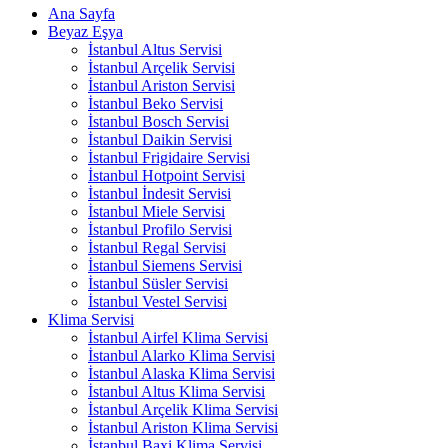
Ana Sayfa
Beyaz Eşya
İstanbul Altus Servisi
İstanbul Arçelik Servisi
İstanbul Ariston Servisi
İstanbul Beko Servisi
İstanbul Bosch Servisi
İstanbul Daikin Servisi
İstanbul Frigidaire Servisi
İstanbul Hotpoint Servisi
İstanbul İndesit Servisi
İstanbul Miele Servisi
İstanbul Profilo Servisi
İstanbul Regal Servisi
İstanbul Siemens Servisi
İstanbul Süsler Servisi
İstanbul Vestel Servisi
Klima Servisi
İstanbul Airfel Klima Servisi
İstanbul Alarko Klima Servisi
İstanbul Alaska Klima Servisi
İstanbul Altus Klima Servisi
İstanbul Arçelik Klima Servisi
İstanbul Ariston Klima Servisi
İstanbul Baxi Klima Servisi