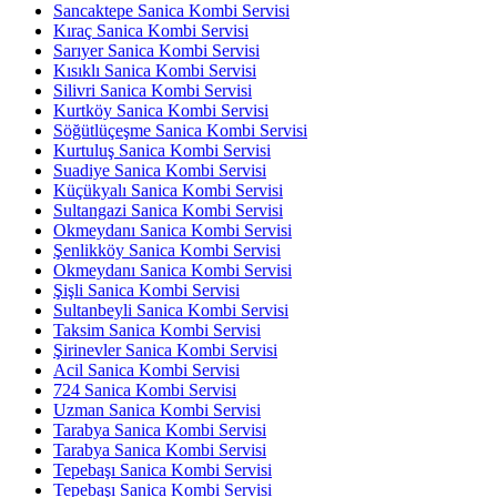
Sancaktepe Sanica Kombi Servisi
Kıraç Sanica Kombi Servisi
Sarıyer Sanica Kombi Servisi
Kısıklı Sanica Kombi Servisi
Silivri Sanica Kombi Servisi
Kurtköy Sanica Kombi Servisi
Söğütlüçeşme Sanica Kombi Servisi
Kurtuluş Sanica Kombi Servisi
Suadiye Sanica Kombi Servisi
Küçükyalı Sanica Kombi Servisi
Sultangazi Sanica Kombi Servisi
Okmeydanı Sanica Kombi Servisi
Şenlikköy Sanica Kombi Servisi
Okmeydanı Sanica Kombi Servisi
Şişli Sanica Kombi Servisi
Sultanbeyli Sanica Kombi Servisi
Taksim Sanica Kombi Servisi
Şirinevler Sanica Kombi Servisi
Acil Sanica Kombi Servisi
724 Sanica Kombi Servisi
Uzman Sanica Kombi Servisi
Tarabya Sanica Kombi Servisi
Tarabya Sanica Kombi Servisi
Tepebaşı Sanica Kombi Servisi
Tepebaşı Sanica Kombi Servisi