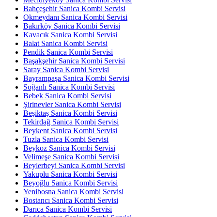
Bahçeşehir Sanica Kombi Servisi
Okmeydanı Sanica Kombi Servisi
Bakırköy Sanica Kombi Servisi
Kavacık Sanica Kombi Servisi
Balat Sanica Kombi Servisi
Pendik Sanica Kombi Servisi
Başakşehir Sanica Kombi Servisi
Saray Sanica Kombi Servisi
Bayrampaşa Sanica Kombi Servisi
Soğanlı Sanica Kombi Servisi
Bebek Sanica Kombi Servisi
Şirinevler Sanica Kombi Servisi
Beşiktaş Sanica Kombi Servisi
Tekirdağ Sanica Kombi Servisi
Beykent Sanica Kombi Servisi
Tuzla Sanica Kombi Servisi
Beykoz Sanica Kombi Servisi
Velimeşe Sanica Kombi Servisi
Beylerbeyi Sanica Kombi Servisi
Yakuplu Sanica Kombi Servisi
Beyoğlu Sanica Kombi Servisi
Yenibosna Sanica Kombi Servisi
Bostancı Sanica Kombi Servisi
Darıca Sanica Kombi Servisi