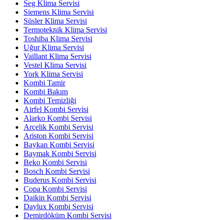
Seg Klima Servisi
Siemens Klima Servisi
Süsler Klima Servisi
Termoteknik Klima Servisi
Toshiba Klima Servisi
Uğur Klima Servisi
Vaillant Klima Servisi
Vestel Klima Servisi
York Klima Servisi
Kombi Tamir
Kombi Bakım
Kombi Temizliği
Airfel Kombi Servisi
Alarko Kombi Servisi
Arçelik Kombi Servisi
Ariston Kombi Servisi
Baykan Kombi Servisi
Baymak Kombi Servisi
Beko Kombi Servisi
Bosch Kombi Servisi
Buderus Kombi Servisi
Copa Kombi Servisi
Daikin Kombi Servisi
Daylux Kombi Servisi
Demirdöküm Kombi Servisi