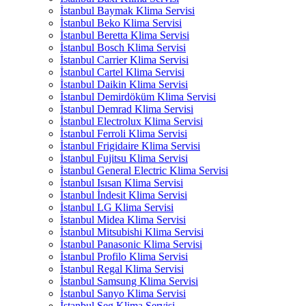
İstanbul Baymak Klima Servisi
İstanbul Beko Klima Servisi
İstanbul Beretta Klima Servisi
İstanbul Bosch Klima Servisi
İstanbul Carrier Klima Servisi
İstanbul Cartel Klima Servisi
İstanbul Daikin Klima Servisi
İstanbul Demirdöküm Klima Servisi
İstanbul Demrad Klima Servisi
İstanbul Electrolux Klima Servisi
İstanbul Ferroli Klima Servisi
İstanbul Frigidaire Klima Servisi
İstanbul Fujitsu Klima Servisi
İstanbul General Electric Klima Servisi
İstanbul Isısan Klima Servisi
İstanbul İndesit Klima Servisi
İstanbul LG Klima Servisi
İstanbul Midea Klima Servisi
İstanbul Mitsubishi Klima Servisi
İstanbul Panasonic Klima Servisi
İstanbul Profilo Klima Servisi
İstanbul Regal Klima Servisi
İstanbul Samsung Klima Servisi
İstanbul Sanyo Klima Servisi
İstanbul Seg Klima Servisi