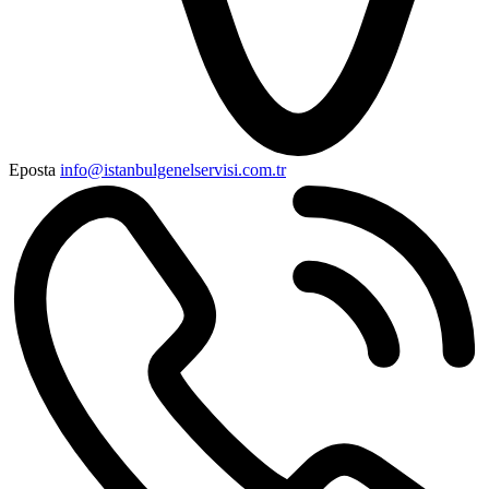
Eposta
info@istanbulgenelservisi.com.tr