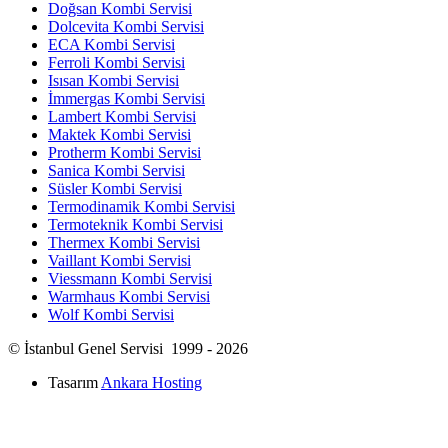
Doğsan Kombi Servisi
Dolcevita Kombi Servisi
ECA Kombi Servisi
Ferroli Kombi Servisi
Isısan Kombi Servisi
İmmergas Kombi Servisi
Lambert Kombi Servisi
Maktek Kombi Servisi
Protherm Kombi Servisi
Sanica Kombi Servisi
Süsler Kombi Servisi
Termodinamik Kombi Servisi
Termoteknik Kombi Servisi
Thermex Kombi Servisi
Vaillant Kombi Servisi
Viessmann Kombi Servisi
Warmhaus Kombi Servisi
Wolf Kombi Servisi
© İstanbul Genel Servisi 1999 - 2026
Tasarım
Ankara Hosting