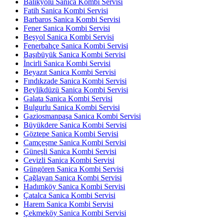
Balıkyolu Sanica Kombi Servisi
Fatih Sanica Kombi Servisi
Barbaros Sanica Kombi Servisi
Fener Sanica Kombi Servisi
Beşyol Sanica Kombi Servisi
Fenerbahçe Sanica Kombi Servisi
Başıbüyük Sanica Kombi Servisi
İncirli Sanica Kombi Servisi
Beyazıt Sanica Kombi Servisi
Fındıkzade Sanica Kombi Servisi
Beylikdüzü Sanica Kombi Servisi
Galata Sanica Kombi Servisi
Bulgurlu Sanica Kombi Servisi
Gaziosmanpaşa Sanica Kombi Servisi
Büyükdere Sanica Kombi Servisi
Göztepe Sanica Kombi Servisi
Camçeşme Sanica Kombi Servisi
Güneşli Sanica Kombi Servisi
Cevizli Sanica Kombi Servisi
Güngören Sanica Kombi Servisi
Çağlayan Sanica Kombi Servisi
Hadımköy Sanica Kombi Servisi
Çatalca Sanica Kombi Servisi
Harem Sanica Kombi Servisi
Çekmeköy Sanica Kombi Servisi