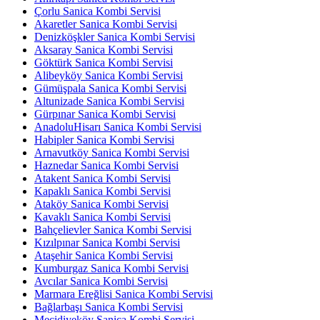
Çorlu Sanica Kombi Servisi
Akaretler Sanica Kombi Servisi
Denizköşkler Sanica Kombi Servisi
Aksaray Sanica Kombi Servisi
Göktürk Sanica Kombi Servisi
Alibeyköy Sanica Kombi Servisi
Gümüşpala Sanica Kombi Servisi
Altunizade Sanica Kombi Servisi
Gürpınar Sanica Kombi Servisi
AnadoluHisarı Sanica Kombi Servisi
Habipler Sanica Kombi Servisi
Arnavutköy Sanica Kombi Servisi
Haznedar Sanica Kombi Servisi
Atakent Sanica Kombi Servisi
Kapaklı Sanica Kombi Servisi
Ataköy Sanica Kombi Servisi
Kavaklı Sanica Kombi Servisi
Bahçelievler Sanica Kombi Servisi
Kızılpınar Sanica Kombi Servisi
Ataşehir Sanica Kombi Servisi
Kumburgaz Sanica Kombi Servisi
Avcılar Sanica Kombi Servisi
Marmara Ereğlisi Sanica Kombi Servisi
Bağlarbaşı Sanica Kombi Servisi
Mecidiyeköy Sanica Kombi Servisi