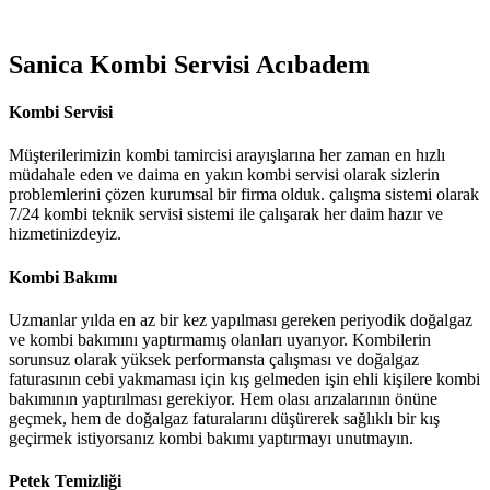
Sanica Kombi Servisi Acıbadem
Kombi Servisi
Müşterilerimizin kombi tamircisi arayışlarına her zaman en hızlı
müdahale eden ve daima en yakın kombi servisi olarak sizlerin
problemlerini çözen kurumsal bir firma olduk. çalışma sistemi olarak
7/24 kombi teknik servisi sistemi ile çalışarak her daim hazır ve
hizmetinizdeyiz.
Kombi Bakımı
Uzmanlar yılda en az bir kez yapılması gereken periyodik doğalgaz
ve kombi bakımını yaptırmamış olanları uyarıyor. Kombilerin
sorunsuz olarak yüksek performansta çalışması ve doğalgaz
faturasının cebi yakmaması için kış gelmeden işin ehli kişilere kombi
bakımının yaptırılması gerekiyor. Hem olası arızalarının önüne
geçmek, hem de doğalgaz faturalarını düşürerek sağlıklı bir kış
geçirmek istiyorsanız kombi bakımı yaptırmayı unutmayın.
Petek Temizliği