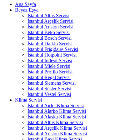
Ana Sayfa
Beyaz Eşya
İstanbul Altus Servisi
İstanbul Arçelik Servisi
İstanbul Ariston Servisi
İstanbul Beko Servisi
İstanbul Bosch Servisi
İstanbul Daikin Servisi
İstanbul Frigidaire Servisi
İstanbul Hotpoint Servisi
İstanbul İndesit Servisi
İstanbul Miele Servisi
İstanbul Profilo Servisi
İstanbul Regal Servisi
İstanbul Siemens Servisi
İstanbul Süsler Servisi
İstanbul Vestel Servisi
Klima Servisi
İstanbul Airfel Klima Servisi
İstanbul Alarko Klima Servisi
İstanbul Alaska Klima Servisi
İstanbul Altus Klima Servisi
İstanbul Arçelik Klima Servisi
İstanbul Ariston Klima Servisi
İstanbul Baxi Klima Servisi